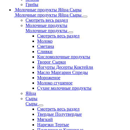
Грибы
Молочные продукты Яйца Сыры
Молочные продукты Яйца Сыры
Смотреть весь раздел
Молочные продукты
Молочные продукты
Смотреть весь раздел
Молоко
Сметана
Сливки
Кисломолочные продукты
Творог Сырки
Йогурты Десерты Коктейли
Масло Маргарин Спреды
Мороженое
Молоко сгущеное
Сухие молочные продукты
Яйца
Сыры
Сыры
Смотреть весь раздел
Твердые Полутвердые
Мягкий
Нарезки Тертые
Плавленные Копченые