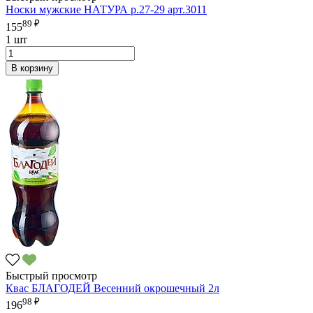
Носки мужские НАТУРА р.27-29 арт.3011
89 ₽
155
1 шт
В корзину
Быстрый просмотр
Квас БЛАГОДЕЙ Весенний окрошечный 2л
98 ₽
196