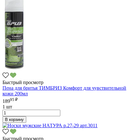
Быстрый просмотр
Пена для бритья ТИМБРИЗ Комфорт для чувствительной
кожи 200мл
95 ₽
189
1 шт
В корзину
Быстрый просмотр