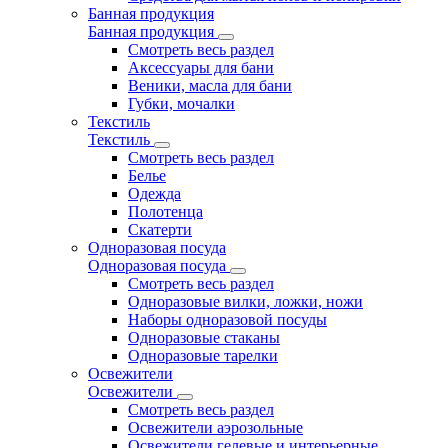
Банная продукция
Банная продукция
Смотреть весь раздел
Аксессуары для бани
Веники, масла для бани
Губки, мочалки
Текстиль
Текстиль
Смотреть весь раздел
Белье
Одежда
Полотенца
Скатерти
Одноразовая посуда
Одноразовая посуда
Смотреть весь раздел
Одноразовые вилки, ложки, ножи
Наборы одноразовой посуды
Одноразовые стаканы
Одноразовые тарелки
Освежители
Освежители
Смотреть весь раздел
Освежители аэрозольные
Освежители гелевые и интерьерные