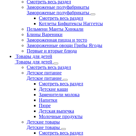
Смотреть весь раздел
Замороженые полуфабрикаты
Замороженые полуфабрикаты
Смотреть весь раздел
Котлеты Бифштексы Наггетсы
Пельмени Манты Хинкали
Блины Вареники
Замороженная пицца и тесто
Замороженные овощи Грибы Ягоды
Первые и вторые блюда
Товары для детей
Товары для детей
Смотреть весь раздел
Детское питание
Детское питание
Смотреть весь раздел
Детские каши
Заменители молока
Напитки
Пюре
Детская выпечка
Молочные продукты
Детские товары
Детские товары
Смотреть весь раздел