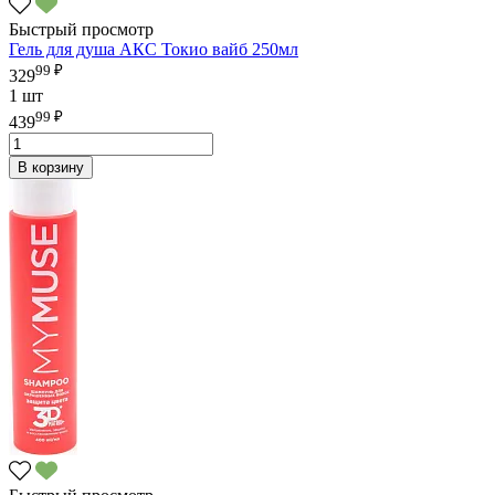
Быстрый просмотр
Гель для душа АКС Токио вайб 250мл
99 ₽
329
1 шт
99 ₽
439
В корзину