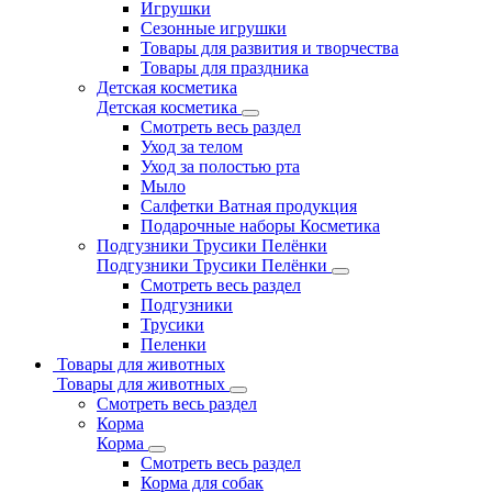
Игрушки
Сезонные игрушки
Товары для развития и творчества
Товары для праздника
Детская косметика
Детская косметика
Смотреть весь раздел
Уход за телом
Уход за полостью рта
Мыло
Салфетки Ватная продукция
Подарочные наборы Косметика
Подгузники Трусики Пелёнки
Подгузники Трусики Пелёнки
Смотреть весь раздел
Подгузники
Трусики
Пеленки
Товары для животных
Товары для животных
Смотреть весь раздел
Корма
Корма
Смотреть весь раздел
Корма для собак