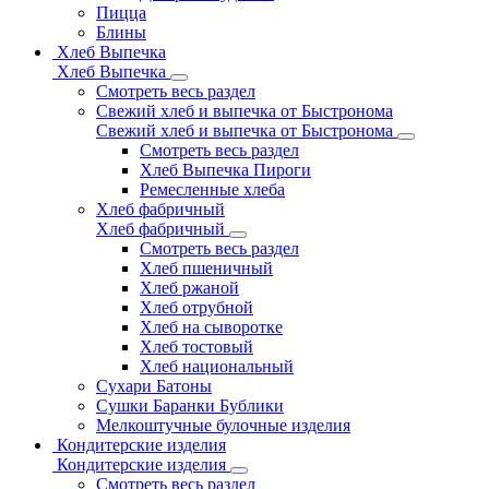
Пицца
Блины
Хлеб Выпечка
Хлеб Выпечка
Смотреть весь раздел
Свежий хлеб и выпечка от Быстронома
Свежий хлеб и выпечка от Быстронома
Смотреть весь раздел
Хлеб Выпечка Пироги
Ремесленные хлеба
Хлеб фабричный
Хлеб фабричный
Смотреть весь раздел
Хлеб пшеничный
Хлеб ржаной
Хлеб отрубной
Хлеб на сыворотке
Хлеб тостовый
Хлеб национальный
Сухари Батоны
Сушки Баранки Бублики
Мелкоштучные булочные изделия
Кондитерские изделия
Кондитерские изделия
Смотреть весь раздел