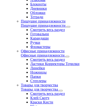
Блокноты
Дневники
Обложки
Тетради
Пишущие принадлежности
Пишущие принадлежности
Смотреть весь раздел
Готовальни
Карандаши
Ручки
Фломастеры
Офисные принадлежности
Офисные принадлежности
Смотреть весь раздел
Ластики Корректоры Точилки
Линейки
Ножницы
Папки
Степлеры
Товары для творчества
Товары для творчества
Смотреть весь раздел
Клей Скотч
Краски Кисти