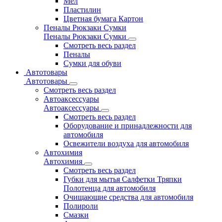
Мел
Пластилин
Цветная бумага Картон
Пеналы Рюкзаки Сумки
Пеналы Рюкзаки Сумки
Смотреть весь раздел
Пеналы
Сумки для обуви
Автотовары
Автотовары
Смотреть весь раздел
Автоаксессуары
Автоаксессуары
Смотреть весь раздел
Оборудование и принадлежности для
автомобиля
Освежители воздуха для автомобиля
Автохимия
Автохимия
Смотреть весь раздел
Губки для мытья Салфетки Тряпки
Полотенца для автомобиля
Очищающие средства для автомобиля
Полироли
Смазки