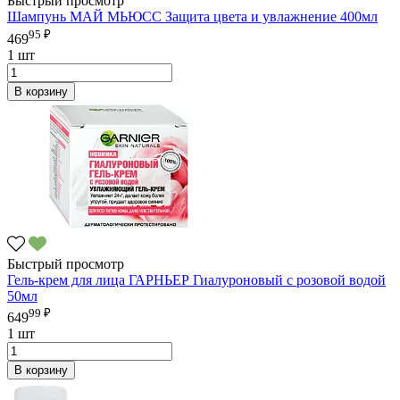
Быстрый просмотр
Шампунь МАЙ МЬЮСС Защита цвета и увлажнение 400мл
95 ₽
469
1 шт
В корзину
Быстрый просмотр
Гель-крем для лица ГАРНЬЕР Гиалуроновый с розовой водой
50мл
99 ₽
649
1 шт
В корзину