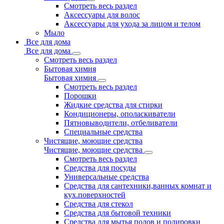
Смотреть весь раздел
Аксессуары для волос
Аксессуары для ухода за лицом и телом
Мыло
Все для дома
Все для дома
Смотреть весь раздел
Бытовая химия
Бытовая химия
Смотреть весь раздел
Порошки
Жидкие средства для стирки
Кондиционеры, ополаскиватели
Пятновыводители, отбеливатели
Специальные средства
Чистящие, моющие средства
Чистящие, моющие средства
Смотреть весь раздел
Средства для посуды
Универсальные средства
Средства для сантехники,ванных комнат и
кух.поверхностей
Средства для стекол
Средства для бытовой техники
Средства для мытья полов и полировки