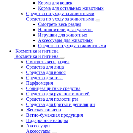
Корма для кошек
Корма для остальных животных
Средства по уходу за животными
Средства по уходу за животными
Смотреть весь раздел
Наполнители для туалетов
Игрушки для животных
Аксессуары для животных
Средства по уходу за животными
Косметика и гигиена
Косметика и гигиена
Смотреть весь раздел
Средства для лица
Средства для волос
Средства для тела
Парфюмерия
Солнцезащитные средства
Средства для рук, ног и ногтей
Средства для полости рта
Средства для бритья и депиляции
Женская гигиена
Ватно-бумажная продукция
Подарочные наборы
Аксессуары
Аксессуары