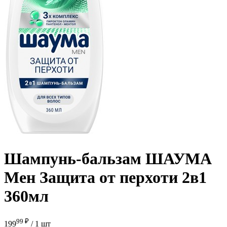
Шампунь-бальзам ШАУМА
Мен Защита от перхоти 2в1
360мл
99 ₽
199
/
1 шт