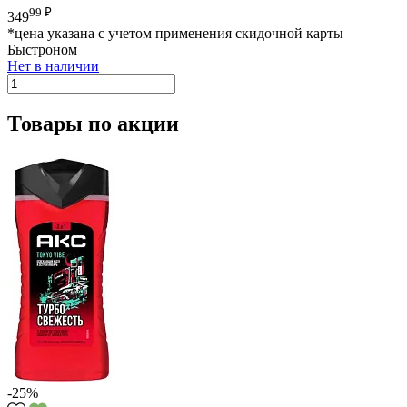
99 ₽
349
*цена указана с учетом применения скидочной карты
Быстроном
Нет в наличии
Товары по акции
-25%