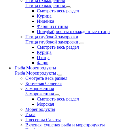
Птица охлажденная
Птица охлажденная
Смотреть весь раздел
Курица
Индейка
Фарш из птицы
Полуфабрикаты охлажденные птица
Птица глубокой заморозки
Птица глубокой заморозки
Смотреть весь раздел
Курица
Птица
Фарш
Рыба Морепродукты
Рыба Морепродукты
Смотреть весь раздел
Копченая Соленая
Замороженная
Замороженная
Смотреть весь раздел
Морская
Морепродукты
Икра
Пресервы Салаты
Вяленая, сушеная рыба и морепродукты