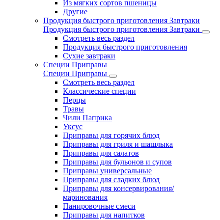
Из мягких сортов пшеницы
Другие
Продукция быстрого приготовления Завтраки
Продукция быстрого приготовления Завтраки
Смотреть весь раздел
Продукция быстрого приготовления
Сухие завтраки
Специи Приправы
Специи Приправы
Смотреть весь раздел
Классические специи
Перцы
Травы
Чили Паприка
Уксус
Приправы для горячих блюд
Приправы для гриля и шашлыка
Приправы для салатов
Приправы для бульонов и супов
Приправы универсальные
Приправы для сладких блюд
Приправы для консервирования/
маринования
Панировочные смеси
Приправы для напитков