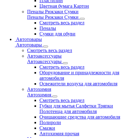
Пластилин
Цветная бумага Картон
Пеналы Рюкзаки Сумки
Пеналы Рюкзаки Сумки
Смотреть весь раздел
Пеналы
Сумки для обуви
Автотовары
Автотовары
Смотреть весь раздел
Автоаксессуары
Автоаксессуары
Смотреть весь раздел
Оборудование и принадлежности для
автомобиля
Освежители воздуха для автомобиля
Автохимия
Автохимия
Смотреть весь раздел
Губки для мытья Салфетки Тряпки
Полотенца для автомобиля
Очищающие средства для автомобиля
Полироли
Смазки
Автохимия прочая