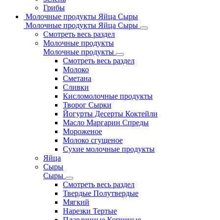
Грибы
Молочные продукты Яйца Сыры
Молочные продукты Яйца Сыры
Смотреть весь раздел
Молочные продукты
Молочные продукты
Смотреть весь раздел
Молоко
Сметана
Сливки
Кисломолочные продукты
Творог Сырки
Йогурты Десерты Коктейли
Масло Маргарин Спреды
Мороженое
Молоко сгущеное
Сухие молочные продукты
Яйца
Сыры
Сыры
Смотреть весь раздел
Твердые Полутвердые
Мягкий
Нарезки Тертые
Плавленные Копченые