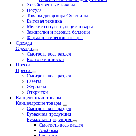
Хозяйственные товары
Посуда
Товары для декора Сувениры
Бытовая техника
Мелкие сопутствующие товары
Зажигалки и газовые баллоны
Фармацевтические товары
Одежда
Одежда
Смотреть весь раздел
Колготки и носки
Пресса
Пресса
Смотреть весь раздел
Газеты
Журналы
Открытки
Канцелярские товары
Канцелярские товары
Смотреть весь раздел
Бумажная продукция
Бумажная продукция
Смотреть весь раздел
Альбомы
Блокноты