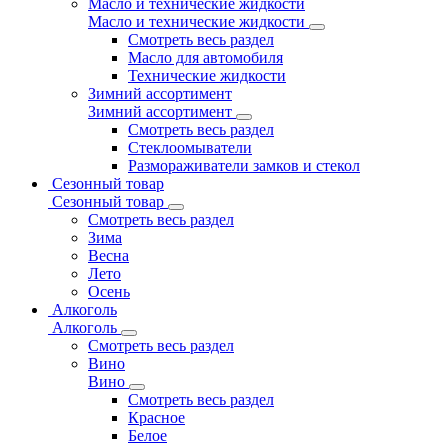
Масло и технические жидкости
Масло и технические жидкости
Смотреть весь раздел
Масло для автомобиля
Технические жидкости
Зимний ассортимент
Зимний ассортимент
Смотреть весь раздел
Стеклоомыватели
Размораживатели замков и стекол
Сезонный товар
Сезонный товар
Смотреть весь раздел
Зима
Весна
Лето
Осень
Алкоголь
Алкоголь
Смотреть весь раздел
Вино
Вино
Смотреть весь раздел
Красное
Белое