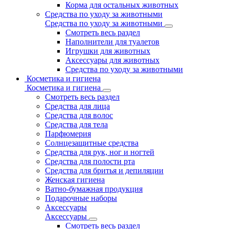
Корма для остальных животных
Средства по уходу за животными
Средства по уходу за животными
Смотреть весь раздел
Наполнители для туалетов
Игрушки для животных
Аксессуары для животных
Средства по уходу за животными
Косметика и гигиена
Косметика и гигиена
Смотреть весь раздел
Средства для лица
Средства для волос
Средства для тела
Парфюмерия
Солнцезащитные средства
Средства для рук, ног и ногтей
Средства для полости рта
Средства для бритья и депиляции
Женская гигиена
Ватно-бумажная продукция
Подарочные наборы
Аксессуары
Аксессуары
Смотреть весь раздел