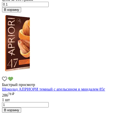
В корзину
Быстрый просмотр
Шоколад АПРИОРИ темный с апельсином и миндалем 85г
78 ₽
286
1 шт
В корзину