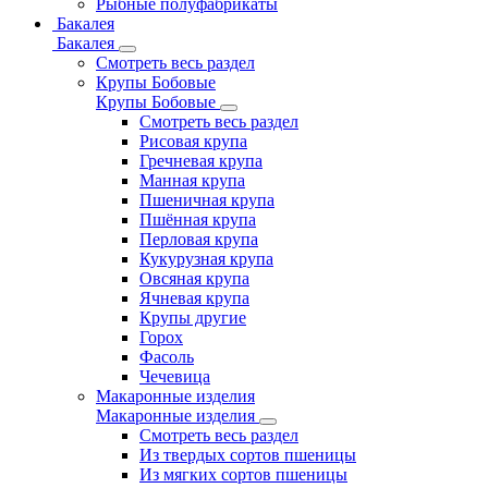
Рыбные полуфабрикаты
Бакалея
Бакалея
Смотреть весь раздел
Крупы Бобовые
Крупы Бобовые
Смотреть весь раздел
Рисовая крупа
Гречневая крупа
Манная крупа
Пшеничная крупа
Пшённая крупа
Перловая крупа
Кукурузная крупа
Овсяная крупа
Ячневая крупа
Крупы другие
Горох
Фасоль
Чечевица
Макаронные изделия
Макаронные изделия
Смотреть весь раздел
Из твердых сортов пшеницы
Из мягких сортов пшеницы