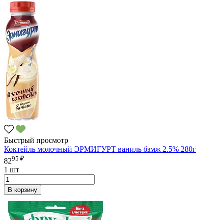
Быстрый просмотр
Коктейль молочный ЭРМИГУРТ ваниль бзмж 2.5% 280г
95 ₽
82
1 шт
В корзину