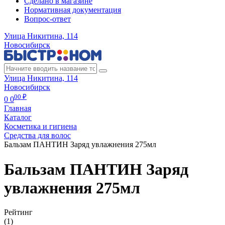
Сделано в магазине
Нормативная документация
Вопрос-ответ
Улица Никитина, 114
Новосибирск
Улица Никитина, 114
Новосибирск
00 ₽
0
0
Главная
Каталог
Косметика и гигиена
Средства для волос
Бальзам ПАНТИН Заряд увлажнения 275мл
Бальзам ПАНТИН Заряд
увлажнения 275мл
Рейтинг
(1)