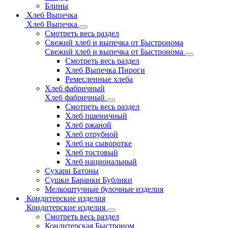
Блины
Хлеб Выпечка
Хлеб Выпечка
Смотреть весь раздел
Свежий хлеб и выпечка от Быстронома
Свежий хлеб и выпечка от Быстронома
Смотреть весь раздел
Хлеб Выпечка Пироги
Ремесленные хлеба
Хлеб фабричный
Хлеб фабричный
Смотреть весь раздел
Хлеб пшеничный
Хлеб ржаной
Хлеб отрубной
Хлеб на сыворотке
Хлеб тостовый
Хлеб национальный
Сухари Батоны
Сушки Баранки Бублики
Мелкоштучные булочные изделия
Кондитерские изделия
Кондитерские изделия
Смотреть весь раздел
Кондитерская Быстроном