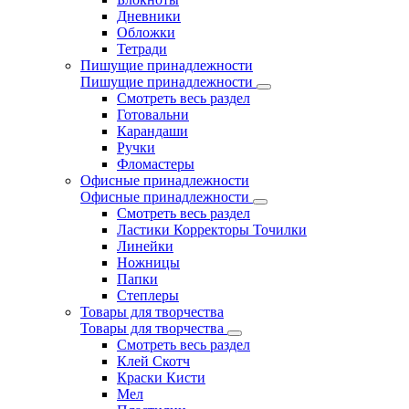
Дневники
Обложки
Тетради
Пишущие принадлежности
Пишущие принадлежности
Смотреть весь раздел
Готовальни
Карандаши
Ручки
Фломастеры
Офисные принадлежности
Офисные принадлежности
Смотреть весь раздел
Ластики Корректоры Точилки
Линейки
Ножницы
Папки
Степлеры
Товары для творчества
Товары для творчества
Смотреть весь раздел
Клей Скотч
Краски Кисти
Мел