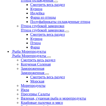
Птица охлажденная
Смотреть весь раздел
Курица
Индейка
Фарш из птицы
Полуфабрикаты охлажденные птица
Птица глубокой заморозки
Птица глубокой заморозки
Смотреть весь раздел
Курица
Птица
Фарш
Рыба Морепродукты
Рыба Морепродукты
Смотреть весь раздел
Копченая Соленая
Замороженная
Замороженная
Смотреть весь раздел
Морская
Морепродукты
Икра
Пресервы Салаты
Вяленая, сушеная рыба и морепродукты
Крабовые палочки и мясо