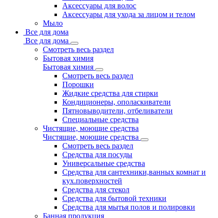
Аксессуары для волос
Аксессуары для ухода за лицом и телом
Мыло
Все для дома
Все для дома
Смотреть весь раздел
Бытовая химия
Бытовая химия
Смотреть весь раздел
Порошки
Жидкие средства для стирки
Кондиционеры, ополаскиватели
Пятновыводители, отбеливатели
Специальные средства
Чистящие, моющие средства
Чистящие, моющие средства
Смотреть весь раздел
Средства для посуды
Универсальные средства
Средства для сантехники,ванных комнат и
кух.поверхностей
Средства для стекол
Средства для бытовой техники
Средства для мытья полов и полировки
Банная продукция