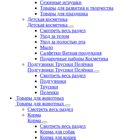
Сезонные игрушки
Товары для развития и творчества
Товары для праздника
Детская косметика
Детская косметика
Смотреть весь раздел
Уход за телом
Уход за полостью рта
Мыло
Салфетки Ватная продукция
Подарочные наборы Косметика
Подгузники Трусики Пелёнки
Подгузники Трусики Пелёнки
Смотреть весь раздел
Подгузники
Трусики
Пеленки
Товары для животных
Товары для животных
Смотреть весь раздел
Корма
Корма
Смотреть весь раздел
Корма для собак
Корма для кошек