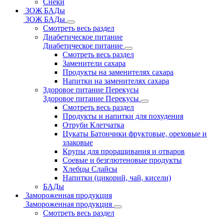
Снеки
ЗОЖ БАДы
ЗОЖ БАДы
Смотреть весь раздел
Диабетическое питание
Диабетическое питание
Смотреть весь раздел
Заменители сахара
Продукты на заменителях сахара
Напитки на заменителях сахара
Здоровое питание Перекусы
Здоровое питание Перекусы
Смотреть весь раздел
Продукты и напитки для похудения
Отруби Клетчатка
Цукаты Батончики фруктовые, ореховые и
злаковые
Крупы для проращивания и отваров
Соевые и безглютеновые продукты
Хлебцы Слайсы
Напитки (цикорий, чай, кисели)
БАДы
Замороженная продукция
Замороженная продукция
Смотреть весь раздел