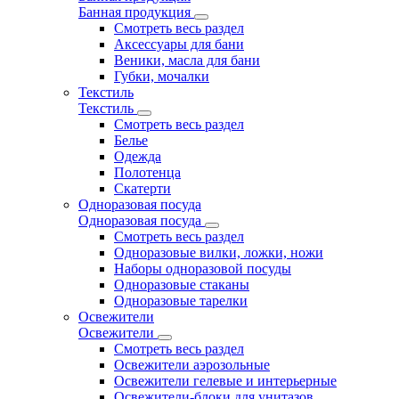
Банная продукция
Смотреть весь раздел
Аксессуары для бани
Веники, масла для бани
Губки, мочалки
Текстиль
Текстиль
Смотреть весь раздел
Белье
Одежда
Полотенца
Скатерти
Одноразовая посуда
Одноразовая посуда
Смотреть весь раздел
Одноразовые вилки, ложки, ножи
Наборы одноразовой посуды
Одноразовые стаканы
Одноразовые тарелки
Освежители
Освежители
Смотреть весь раздел
Освежители аэрозольные
Освежители гелевые и интерьерные
Освежители-блоки для унитазов