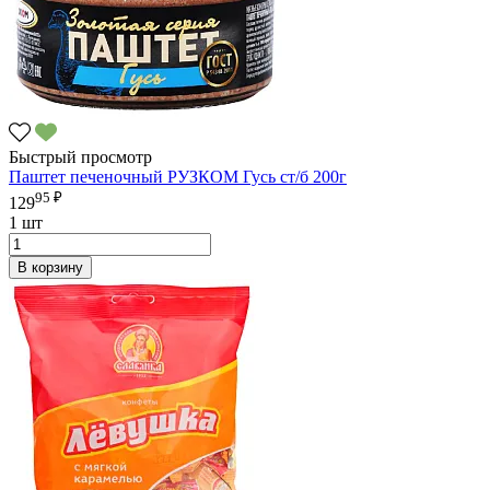
Быстрый просмотр
Паштет печеночный РУЗКОМ Гусь ст/б 200г
95 ₽
129
1 шт
В корзину