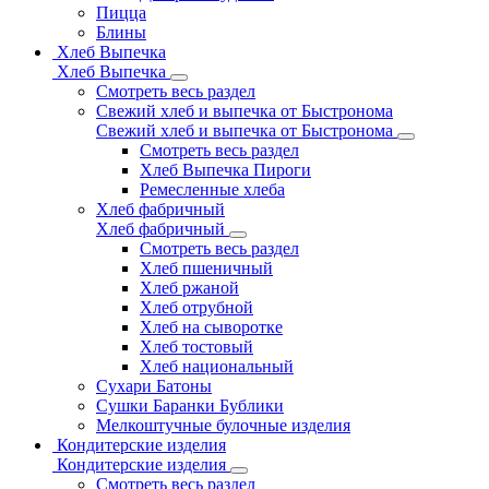
Пицца
Блины
Хлеб Выпечка
Хлеб Выпечка
Смотреть весь раздел
Свежий хлеб и выпечка от Быстронома
Свежий хлеб и выпечка от Быстронома
Смотреть весь раздел
Хлеб Выпечка Пироги
Ремесленные хлеба
Хлеб фабричный
Хлеб фабричный
Смотреть весь раздел
Хлеб пшеничный
Хлеб ржаной
Хлеб отрубной
Хлеб на сыворотке
Хлеб тостовый
Хлеб национальный
Сухари Батоны
Сушки Баранки Бублики
Мелкоштучные булочные изделия
Кондитерские изделия
Кондитерские изделия
Смотреть весь раздел