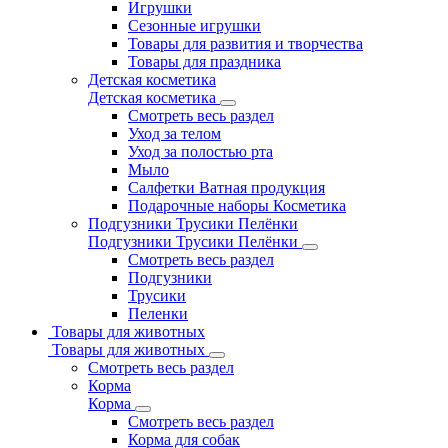
Игрушки
Сезонные игрушки
Товары для развития и творчества
Товары для праздника
Детская косметика
Детская косметика
Смотреть весь раздел
Уход за телом
Уход за полостью рта
Мыло
Салфетки Ватная продукция
Подарочные наборы Косметика
Подгузники Трусики Пелёнки
Подгузники Трусики Пелёнки
Смотреть весь раздел
Подгузники
Трусики
Пеленки
Товары для животных
Товары для животных
Смотреть весь раздел
Корма
Корма
Смотреть весь раздел
Корма для собак