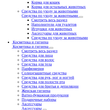
Корма для кошек
Корма для остальных животных
Средства по уходу за животными
Средства по уходу за животными
Смотреть весь раздел
Наполнители для туалетов
Игрушки для животных
Аксессуары для животных
Средства по уходу за животными
Косметика и гигиена
Косметика и гигиена
Смотреть весь раздел
Средства для лица
Средства для волос
Средства для тела
Парфюмерия
Солнцезащитные средства
Средства для рук, ног и ногтей
Средства для полости рта
Средства для бритья и депиляции
Женская гигиена
Ватно-бумажная продукция
Подарочные наборы
Аксессуары
Аксессуары