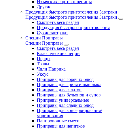
Из мягких сортов пшеницы
Другие
Продукция быстрого приготовления Завтраки
Продукция быстрого приготовления Завтраки
Смотреть весь раздел
Продукция быстрого приготовления
Сухие завтраки
Специи Приправы
Специи Приправы
Смотреть весь раздел
Классические специи
Перцы
Травы
Чили Паприка
Уксус
Приправы для горячих блюд
Приправы для гриля и шашлыка
Приправы для салатов
Приправы для бульонов и супов
Приправы универсальные
Приправы для сладких блюд
Приправы для консервирования/
маринования
Панировочные смеси
Приправы для напитков