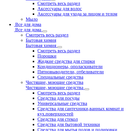
Смотреть весь раздел
Аксессуары для волос
Аксессуары для ухода за лицом и телом
Мыло
Все для дома
Все для дома
Смотреть весь раздел
Бытовая химия
Бытовая химия
Смотреть весь раздел
Порошки
Жидкие средства для стирки
Кондиционеры, ополаскиватели
Пятновыводители, отбеливатели
Специальные средства
Чистящие, моющие средства
Чистящие, моющие средства
Смотреть весь раздел
Средства для посуды
Универсальные средства
Средства для сантехники,ванных комнат и
кух.поверхностей
Средства для стекол
Средства для бытовой техники
Средства для мытья полов и полировки