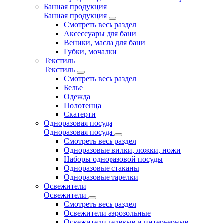
Банная продукция
Банная продукция
Смотреть весь раздел
Аксессуары для бани
Веники, масла для бани
Губки, мочалки
Текстиль
Текстиль
Смотреть весь раздел
Белье
Одежда
Полотенца
Скатерти
Одноразовая посуда
Одноразовая посуда
Смотреть весь раздел
Одноразовые вилки, ложки, ножи
Наборы одноразовой посуды
Одноразовые стаканы
Одноразовые тарелки
Освежители
Освежители
Смотреть весь раздел
Освежители аэрозольные
Освежители гелевые и интерьерные