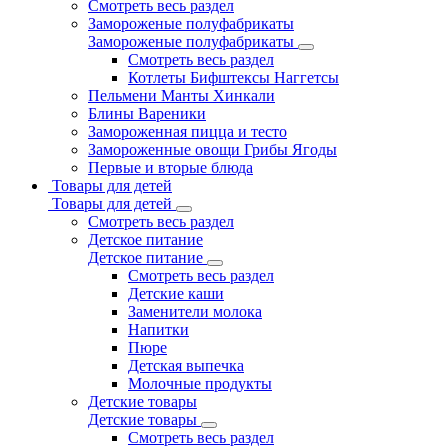
Смотреть весь раздел
Замороженые полуфабрикаты
Замороженые полуфабрикаты
Смотреть весь раздел
Котлеты Бифштексы Наггетсы
Пельмени Манты Хинкали
Блины Вареники
Замороженная пицца и тесто
Замороженные овощи Грибы Ягоды
Первые и вторые блюда
Товары для детей
Товары для детей
Смотреть весь раздел
Детское питание
Детское питание
Смотреть весь раздел
Детские каши
Заменители молока
Напитки
Пюре
Детская выпечка
Молочные продукты
Детские товары
Детские товары
Смотреть весь раздел