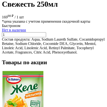
Свежесть 250мл
98 ₽
169
/
1 шт
*цена указана с учетом применения скидочной карты
Быстроном
Нет в наличии
Состав продукта:
Aqua, Sodium Laureth Sulfate, Cocamidopropyl
Betaine, Sodium Chloride, Cocomide DEA, Glycerin, Mentol,
Linoleic Acid, Linolenic Acid, Retinyl Palmitate, Tocopheryl
Acetate, Fragrances, Citric Acid, Phenoxyethanol.
Товары по акции