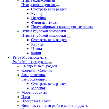
Птица охлажденная
Птица охлажденная
Смотреть весь раздел
Курица
Индейка
Фарш из птицы
Полуфабрикаты охлажденные птица
Птица глубокой заморозки
Птица глубокой заморозки
Смотреть весь раздел
Курица
Птица
Фарш
Рыба Морепродукты
Рыба Морепродукты
Смотреть весь раздел
Копченая Соленая
Замороженная
Замороженная
Смотреть весь раздел
Морская
Морепродукты
Икра
Пресервы Салаты
Вяленая, сушеная рыба и морепродукты