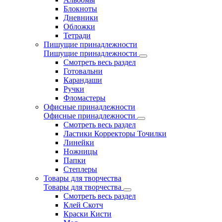
Блокноты
Дневники
Обложки
Тетради
Пишущие принадлежности
Пишущие принадлежности
Смотреть весь раздел
Готовальни
Карандаши
Ручки
Фломастеры
Офисные принадлежности
Офисные принадлежности
Смотреть весь раздел
Ластики Корректоры Точилки
Линейки
Ножницы
Папки
Степлеры
Товары для творчества
Товары для творчества
Смотреть весь раздел
Клей Скотч
Краски Кисти