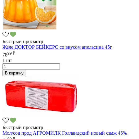
Быстрый просмотр
Желе ДОКТОР БЕЙКЕРС со вкусом апельсина 45г
99 ₽
78
1 шт
В корзину
Быстрый просмотр
Мол/сод прод АГРОМИЛК Голландский новый сзмж 45%
00 ₽