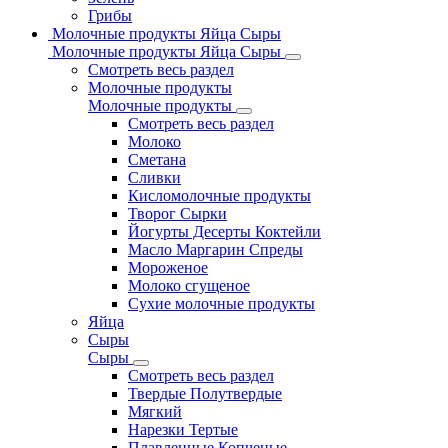
Грибы
Молочные продукты Яйца Сыры
Молочные продукты Яйца Сыры
Смотреть весь раздел
Молочные продукты
Молочные продукты
Смотреть весь раздел
Молоко
Сметана
Сливки
Кисломолочные продукты
Творог Сырки
Йогурты Десерты Коктейли
Масло Маргарин Спреды
Мороженое
Молоко сгущеное
Сухие молочные продукты
Яйца
Сыры
Сыры
Смотреть весь раздел
Твердые Полутвердые
Мягкий
Нарезки Тертые
Плавленные Копченые