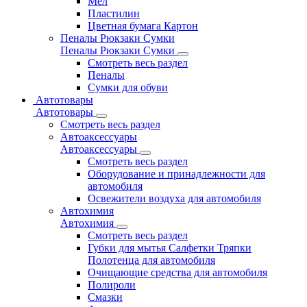
Мел
Пластилин
Цветная бумага Картон
Пеналы Рюкзаки Сумки
Пеналы Рюкзаки Сумки
Смотреть весь раздел
Пеналы
Сумки для обуви
Автотовары
Автотовары
Смотреть весь раздел
Автоаксессуары
Автоаксессуары
Смотреть весь раздел
Оборудование и принадлежности для
автомобиля
Освежители воздуха для автомобиля
Автохимия
Автохимия
Смотреть весь раздел
Губки для мытья Салфетки Тряпки
Полотенца для автомобиля
Очищающие средства для автомобиля
Полироли
Смазки