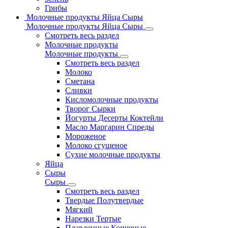
Грибы
Молочные продукты Яйца Сыры
Молочные продукты Яйца Сыры
Смотреть весь раздел
Молочные продукты
Молочные продукты
Смотреть весь раздел
Молоко
Сметана
Сливки
Кисломолочные продукты
Творог Сырки
Йогурты Десерты Коктейли
Масло Маргарин Спреды
Мороженое
Молоко сгущеное
Сухие молочные продукты
Яйца
Сыры
Сыры
Смотреть весь раздел
Твердые Полутвердые
Мягкий
Нарезки Тертые
Плавленные Копченые