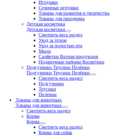
Игрушки
Сезонные игрушки
Товары для развития и творчества
Товары для праздника
Детская косметика
Детская косметика
Смотреть весь раздел
Уход за телом
Уход за полостью рта
Мыло
Салфетки Ватная продукция
Подарочные наборы Косметика
Подгузники Трусики Пелёнки
Подгузники Трусики Пелёнки
Смотреть весь раздел
Подгузники
Трусики
Пеленки
Товары для животных
Товары для животных
Смотреть весь раздел
Корма
Корма
Смотреть весь раздел
Корма для собак