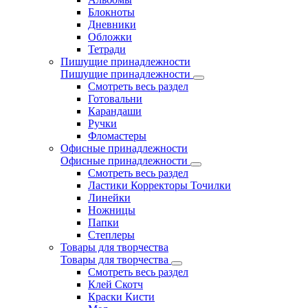
Блокноты
Дневники
Обложки
Тетради
Пишущие принадлежности
Пишущие принадлежности
Смотреть весь раздел
Готовальни
Карандаши
Ручки
Фломастеры
Офисные принадлежности
Офисные принадлежности
Смотреть весь раздел
Ластики Корректоры Точилки
Линейки
Ножницы
Папки
Степлеры
Товары для творчества
Товары для творчества
Смотреть весь раздел
Клей Скотч
Краски Кисти