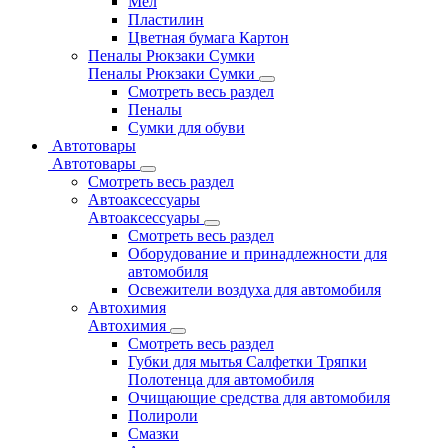
Мел
Пластилин
Цветная бумага Картон
Пеналы Рюкзаки Сумки
Пеналы Рюкзаки Сумки
Смотреть весь раздел
Пеналы
Сумки для обуви
Автотовары
Автотовары
Смотреть весь раздел
Автоаксессуары
Автоаксессуары
Смотреть весь раздел
Оборудование и принадлежности для
автомобиля
Освежители воздуха для автомобиля
Автохимия
Автохимия
Смотреть весь раздел
Губки для мытья Салфетки Тряпки
Полотенца для автомобиля
Очищающие средства для автомобиля
Полироли
Смазки