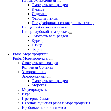
Птица охлажденная
Смотреть весь раздел
Курица
Индейка
Фарш из птицы
Полуфабрикаты охлажденные птица
Птица глубокой заморозки
Птица глубокой заморозки
Смотреть весь раздел
Курица
Птица
Фарш
Рыба Морепродукты
Рыба Морепродукты
Смотреть весь раздел
Копченая Соленая
Замороженная
Замороженная
Смотреть весь раздел
Морская
Морепродукты
Икра
Пресервы Салаты
Вяленая, сушеная рыба и морепродукты
Крабовые палочки и мясо