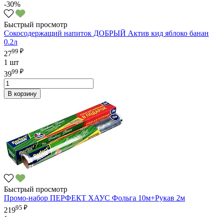
-30%
Быстрый просмотр
Сокосодержащий напиток ДОБРЫЙ Актив кид яблоко банан
0.2л
99 ₽
27
1 шт
99 ₽
39
В корзину
Быстрый просмотр
Промо-набор ПЕРФЕКТ ХАУС Фольга 10м+Рукав 2м
95 ₽
219