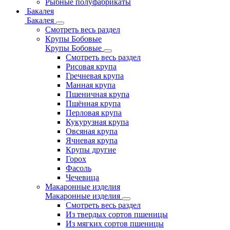
Рыбные полуфабрикаты
Бакалея
Бакалея
Смотреть весь раздел
Крупы Бобовые
Крупы Бобовые
Смотреть весь раздел
Рисовая крупа
Гречневая крупа
Манная крупа
Пшеничная крупа
Пшённая крупа
Перловая крупа
Кукурузная крупа
Овсяная крупа
Ячневая крупа
Крупы другие
Горох
Фасоль
Чечевица
Макаронные изделия
Макаронные изделия
Смотреть весь раздел
Из твердых сортов пшеницы
Из мягких сортов пшеницы