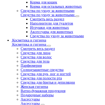
Корма для кошек
Корма для остальных животных
Средства по уходу за животными
Средства по уходу за животными
Смотреть весь раздел
Наполнители для туалетов
Игрушки для животных
Аксессуары для животных
Средства по уходу за животными
Косметика и гигиена
Косметика и гигиена
Смотреть весь раздел
Средства для лица
Средства для волос
Средства для тела
Парфюмерия
Солнцезащитные средства
Средства для рук, ног и ногтей
Средства для полости рта
Средства для бритья и депиляции
Женская гигиена
Ватно-бумажная продукция
Подарочные наборы
Аксессуары
Аксессуары