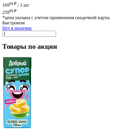
99 ₽
169
/
1 шт
99 ₽
259
*цена указана с учетом применения скидочной карты
Быстроном
Нет в наличии
Товары по акции