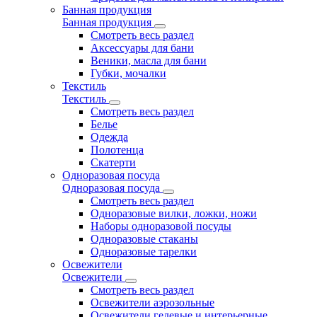
Банная продукция
Банная продукция
Смотреть весь раздел
Аксессуары для бани
Веники, масла для бани
Губки, мочалки
Текстиль
Текстиль
Смотреть весь раздел
Белье
Одежда
Полотенца
Скатерти
Одноразовая посуда
Одноразовая посуда
Смотреть весь раздел
Одноразовые вилки, ложки, ножи
Наборы одноразовой посуды
Одноразовые стаканы
Одноразовые тарелки
Освежители
Освежители
Смотреть весь раздел
Освежители аэрозольные
Освежители гелевые и интерьерные