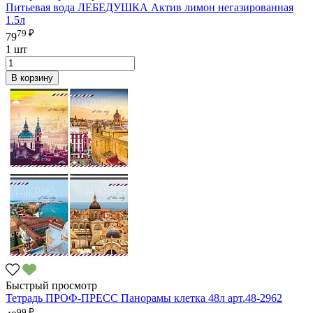
Питьевая вода ЛЕБЕДУШКА Актив лимон негазированная
1.5л
79 ₽
79
1 шт
В корзину
Быстрый просмотр
Тетрадь ПРОФ-ПРЕСС Панорамы клетка 48л арт.48-2962
99 ₽