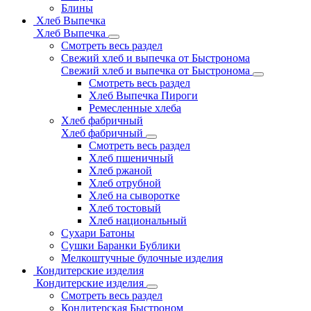
Блины
Хлеб Выпечка
Хлеб Выпечка
Смотреть весь раздел
Свежий хлеб и выпечка от Быстронома
Свежий хлеб и выпечка от Быстронома
Смотреть весь раздел
Хлеб Выпечка Пироги
Ремесленные хлеба
Хлеб фабричный
Хлеб фабричный
Смотреть весь раздел
Хлеб пшеничный
Хлеб ржаной
Хлеб отрубной
Хлеб на сыворотке
Хлеб тостовый
Хлеб национальный
Сухари Батоны
Сушки Баранки Бублики
Мелкоштучные булочные изделия
Кондитерские изделия
Кондитерские изделия
Смотреть весь раздел
Кондитерская Быстроном