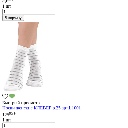
49
1 шт
В корзину
Быстрый просмотр
Носки женские КЛЕВЕР р.25 арт.L1001
95 ₽
125
1 шт