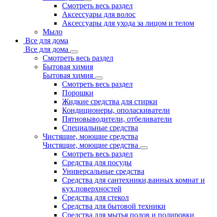
Смотреть весь раздел
Аксессуары для волос
Аксессуары для ухода за лицом и телом
Мыло
Все для дома
Все для дома
Смотреть весь раздел
Бытовая химия
Бытовая химия
Смотреть весь раздел
Порошки
Жидкие средства для стирки
Кондиционеры, ополаскиватели
Пятновыводители, отбеливатели
Специальные средства
Чистящие, моющие средства
Чистящие, моющие средства
Смотреть весь раздел
Средства для посуды
Универсальные средства
Средства для сантехники,ванных комнат и
кух.поверхностей
Средства для стекол
Средства для бытовой техники
Средства для мытья полов и полировки