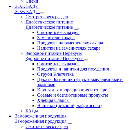
Снеки
ЗОЖ БАДы
ЗОЖ БАДы
Смотреть весь раздел
Диабетическое питание
Диабетическое питание
Смотреть весь раздел
Заменители сахара
Продукты на заменителях сахара
Напитки на заменителях сахара
Здоровое питание Перекусы
Здоровое питание Перекусы
Смотреть весь раздел
Продукты и напитки для похудения
Отруби Клетчатка
Цукаты Батончики фруктовые, ореховые и
злаковые
Крупы для проращивания и отваров
Соевые и безглютеновые продукты
Хлебцы Слайсы
Напитки (цикорий, чай, кисели)
БАДы
Замороженная продукция
Замороженная продукция
Смотреть весь раздел