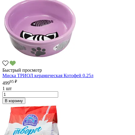
Быстрый просмотр
Миска ТРИОЛ керамическая Котофей 0.25л
95 ₽
499
1 шт
В корзину