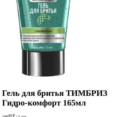
Гель для бритья ТИМБРИЗ
Гидро-комфорт 165мл
99 ₽
189
/
1 шт