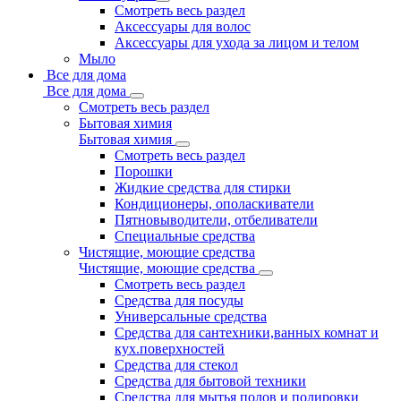
Смотреть весь раздел
Аксессуары для волос
Аксессуары для ухода за лицом и телом
Мыло
Все для дома
Все для дома
Смотреть весь раздел
Бытовая химия
Бытовая химия
Смотреть весь раздел
Порошки
Жидкие средства для стирки
Кондиционеры, ополаскиватели
Пятновыводители, отбеливатели
Специальные средства
Чистящие, моющие средства
Чистящие, моющие средства
Смотреть весь раздел
Средства для посуды
Универсальные средства
Средства для сантехники,ванных комнат и
кух.поверхностей
Средства для стекол
Средства для бытовой техники
Средства для мытья полов и полировки