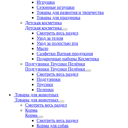
Игрушки
Сезонные игрушки
Товары для развития и творчества
Товары для праздника
Детская косметика
Детская косметика
Смотреть весь раздел
Уход за телом
Уход за полостью рта
Мыло
Салфетки Ватная продукция
Подарочные наборы Косметика
Подгузники Трусики Пелёнки
Подгузники Трусики Пелёнки
Смотреть весь раздел
Подгузники
Трусики
Пеленки
Товары для животных
Товары для животных
Смотреть весь раздел
Корма
Корма
Смотреть весь раздел
Корма для собак