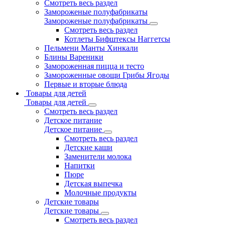
Смотреть весь раздел
Замороженые полуфабрикаты
Замороженые полуфабрикаты
Смотреть весь раздел
Котлеты Бифштексы Наггетсы
Пельмени Манты Хинкали
Блины Вареники
Замороженная пицца и тесто
Замороженные овощи Грибы Ягоды
Первые и вторые блюда
Товары для детей
Товары для детей
Смотреть весь раздел
Детское питание
Детское питание
Смотреть весь раздел
Детские каши
Заменители молока
Напитки
Пюре
Детская выпечка
Молочные продукты
Детские товары
Детские товары
Смотреть весь раздел