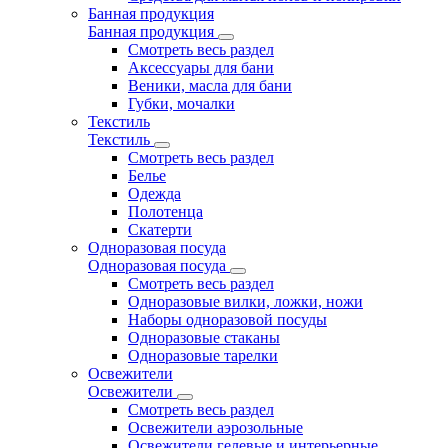
Банная продукция
Банная продукция
Смотреть весь раздел
Аксессуары для бани
Веники, масла для бани
Губки, мочалки
Текстиль
Текстиль
Смотреть весь раздел
Белье
Одежда
Полотенца
Скатерти
Одноразовая посуда
Одноразовая посуда
Смотреть весь раздел
Одноразовые вилки, ложки, ножи
Наборы одноразовой посуды
Одноразовые стаканы
Одноразовые тарелки
Освежители
Освежители
Смотреть весь раздел
Освежители аэрозольные
Освежители гелевые и интерьерные