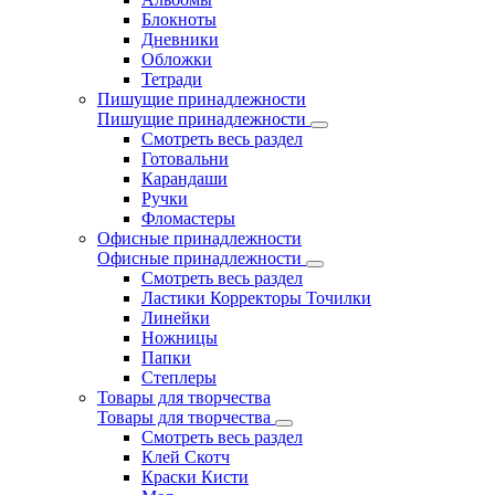
Блокноты
Дневники
Обложки
Тетради
Пишущие принадлежности
Пишущие принадлежности
Смотреть весь раздел
Готовальни
Карандаши
Ручки
Фломастеры
Офисные принадлежности
Офисные принадлежности
Смотреть весь раздел
Ластики Корректоры Точилки
Линейки
Ножницы
Папки
Степлеры
Товары для творчества
Товары для творчества
Смотреть весь раздел
Клей Скотч
Краски Кисти