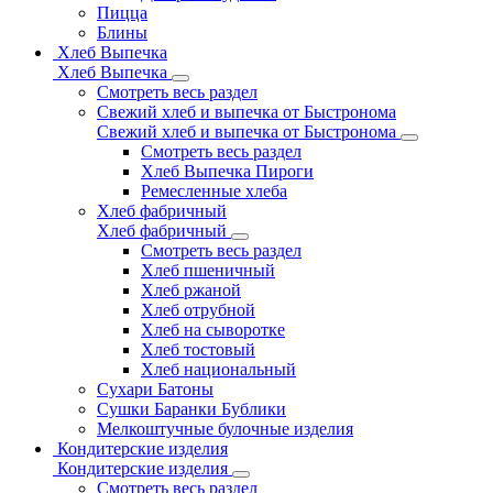
Пицца
Блины
Хлеб Выпечка
Хлеб Выпечка
Смотреть весь раздел
Свежий хлеб и выпечка от Быстронома
Свежий хлеб и выпечка от Быстронома
Смотреть весь раздел
Хлеб Выпечка Пироги
Ремесленные хлеба
Хлеб фабричный
Хлеб фабричный
Смотреть весь раздел
Хлеб пшеничный
Хлеб ржаной
Хлеб отрубной
Хлеб на сыворотке
Хлеб тостовый
Хлеб национальный
Сухари Батоны
Сушки Баранки Бублики
Мелкоштучные булочные изделия
Кондитерские изделия
Кондитерские изделия
Смотреть весь раздел