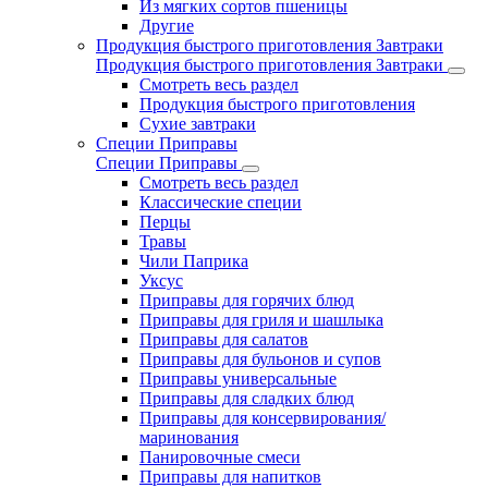
Из мягких сортов пшеницы
Другие
Продукция быстрого приготовления Завтраки
Продукция быстрого приготовления Завтраки
Смотреть весь раздел
Продукция быстрого приготовления
Сухие завтраки
Специи Приправы
Специи Приправы
Смотреть весь раздел
Классические специи
Перцы
Травы
Чили Паприка
Уксус
Приправы для горячих блюд
Приправы для гриля и шашлыка
Приправы для салатов
Приправы для бульонов и супов
Приправы универсальные
Приправы для сладких блюд
Приправы для консервирования/
маринования
Панировочные смеси
Приправы для напитков