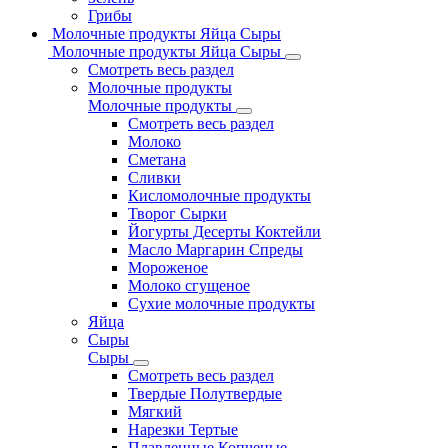
Грибы
Молочные продукты Яйца Сыры
Молочные продукты Яйца Сыры
Смотреть весь раздел
Молочные продукты
Молочные продукты
Смотреть весь раздел
Молоко
Сметана
Сливки
Кисломолочные продукты
Творог Сырки
Йогурты Десерты Коктейли
Масло Маргарин Спреды
Мороженое
Молоко сгущеное
Сухие молочные продукты
Яйца
Сыры
Сыры
Смотреть весь раздел
Твердые Полутвердые
Мягкий
Нарезки Тертые
Плавленные Копченые