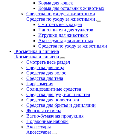
Корма для кошек
Корма для остальных животных
Средства по уходу за животными
Средства по уходу за животными
Смотреть весь раздел
Наполнители для туалетов
Игрушки для животных
Аксессуары для животных
Средства по уходу за животными
Косметика и гигиена
Косметика и гигиена
Смотреть весь раздел
Средства для лица
Средства для волос
Средства для тела
Парфюмерия
Солнцезащитные средства
Средства для рук, ног и ногтей
Средства для полости рта
Средства для бритья и депиляции
Женская гигиена
Ватно-бумажная продукция
Подарочные наборы
Аксессуары
Аксессуары