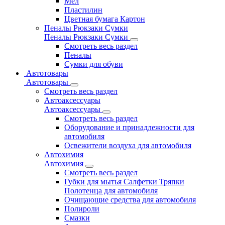
Мел
Пластилин
Цветная бумага Картон
Пеналы Рюкзаки Сумки
Пеналы Рюкзаки Сумки
Смотреть весь раздел
Пеналы
Сумки для обуви
Автотовары
Автотовары
Смотреть весь раздел
Автоаксессуары
Автоаксессуары
Смотреть весь раздел
Оборудование и принадлежности для
автомобиля
Освежители воздуха для автомобиля
Автохимия
Автохимия
Смотреть весь раздел
Губки для мытья Салфетки Тряпки
Полотенца для автомобиля
Очищающие средства для автомобиля
Полироли
Смазки