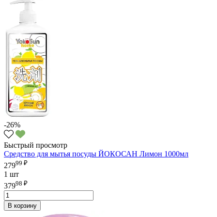
-26%
Быстрый просмотр
Средство для мытья посуды ЙОКОСАН Лимон 1000мл
99 ₽
279
1 шт
98 ₽
379
В корзину