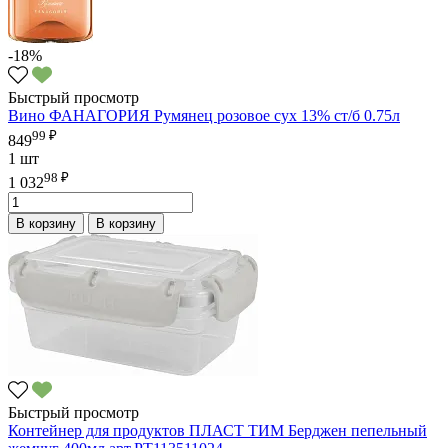
-18%
Быстрый просмотр
Вино ФАНАГОРИЯ Румянец розовое сух 13% ст/б 0.75л
99 ₽
849
1 шт
98 ₽
1 032
В корзину
В корзину
Быстрый просмотр
Контейнер для продуктов ПЛАСТ ТИМ Берджен пепельный