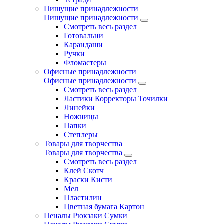
Пишущие принадлежности
Пишущие принадлежности
Смотреть весь раздел
Готовальни
Карандаши
Ручки
Фломастеры
Офисные принадлежности
Офисные принадлежности
Смотреть весь раздел
Ластики Корректоры Точилки
Линейки
Ножницы
Папки
Степлеры
Товары для творчества
Товары для творчества
Смотреть весь раздел
Клей Скотч
Краски Кисти
Мел
Пластилин
Цветная бумага Картон
Пеналы Рюкзаки Сумки