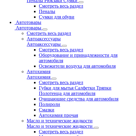
Пеналы Рюкзаки Сумки
Смотреть весь раздел
Пеналы
Сумки для обуви
Автотовары
Автотовары
Смотреть весь раздел
Автоаксессуары
Автоаксессуары
Смотреть весь раздел
Оборудование и принадлежности для
автомобиля
Освежители воздуха для автомобиля
Автохимия
Автохимия
Смотреть весь раздел
Губки для мытья Салфетки Тряпки
Полотенца для автомобиля
Очищающие средства для автомобиля
Полироли
Смазки
Автохимия прочая
Масло и технические жидкости
Масло и технические жидкости
Смотреть весь раздел