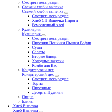
Смотреть весь раздел
Свежий хлеб и выпечка
Свежий хлеб и выпечка
Смотреть весь раздел
Хлеб СП Выпечка Пироги
Ремесленный хлеб
Кулинария
Кулинария
Смотреть весь раздел
Пирожки Пончики Пышки Вафли
Суши
Салаты
Вторые блюда
Холодные закуски
Комбо для Вас
Кондитерский цех
Кондитерский цех
Смотреть весь раздел
Торты
Пирожные
Десерты Пудинги
Пицца
Блины
Хлеб Выпечка
Хлеб Выпечка