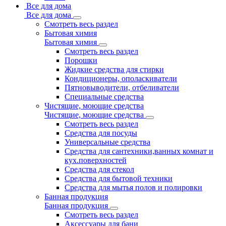
Все для дома
Все для дома
Смотреть весь раздел
Бытовая химия
Бытовая химия
Смотреть весь раздел
Порошки
Жидкие средства для стирки
Кондиционеры, ополаскиватели
Пятновыводители, отбеливатели
Специальные средства
Чистящие, моющие средства
Чистящие, моющие средства
Смотреть весь раздел
Средства для посуды
Универсальные средства
Средства для сантехники,ванных комнат и
кух.поверхностей
Средства для стекол
Средства для бытовой техники
Средства для мытья полов и полировки
Банная продукция
Банная продукция
Смотреть весь раздел
Аксессуары для бани