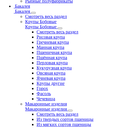
Рыбные полуфабрикаты
Бакалея
Бакалея
Смотреть весь раздел
Крупы Бобовые
Крупы Бобовые
Смотреть весь раздел
Рисовая крупа
Гречневая крупа
Манная крупа
Пшеничная крупа
Пшённая крупа
Перловая крупа
Кукурузная крупа
Овсяная крупа
Ячневая крупа
Крупы другие
Горох
Фасоль
Чечевица
Макаронные изделия
Макаронные изделия
Смотреть весь раздел
Из твердых сортов пшеницы
Из мягких сортов пшеницы