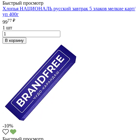
Быстрый просмотр
Хлопья НАЦИОНАЛЬ русский завтрак 5 злаков мелкие карт/
уп 400г
77 ₽
99
1 шт
В корзину
-10%
Быстрый просмотр