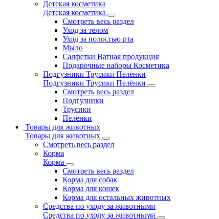
Детская косметика
Детская косметика
Смотреть весь раздел
Уход за телом
Уход за полостью рта
Мыло
Салфетки Ватная продукция
Подарочные наборы Косметика
Подгузники Трусики Пелёнки
Подгузники Трусики Пелёнки
Смотреть весь раздел
Подгузники
Трусики
Пеленки
Товары для животных
Товары для животных
Смотреть весь раздел
Корма
Корма
Смотреть весь раздел
Корма для собак
Корма для кошек
Корма для остальных животных
Средства по уходу за животными
Средства по уходу за животными