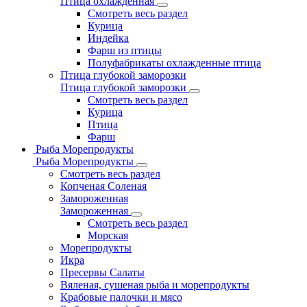
Птица охлажденная
Смотреть весь раздел
Курица
Индейка
Фарш из птицы
Полуфабрикаты охлажденные птица
Птица глубокой заморозки
Птица глубокой заморозки
Смотреть весь раздел
Курица
Птица
Фарш
Рыба Морепродукты
Рыба Морепродукты
Смотреть весь раздел
Копченая Соленая
Замороженная
Замороженная
Смотреть весь раздел
Морская
Морепродукты
Икра
Пресервы Салаты
Вяленая, сушеная рыба и морепродукты
Крабовые палочки и мясо