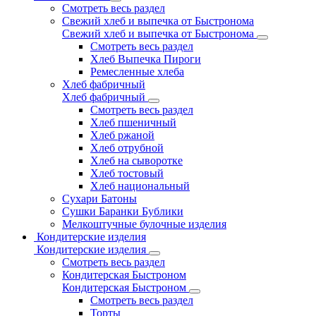
Смотреть весь раздел
Свежий хлеб и выпечка от Быстронома
Свежий хлеб и выпечка от Быстронома
Смотреть весь раздел
Хлеб Выпечка Пироги
Ремесленные хлеба
Хлеб фабричный
Хлеб фабричный
Смотреть весь раздел
Хлеб пшеничный
Хлеб ржаной
Хлеб отрубной
Хлеб на сыворотке
Хлеб тостовый
Хлеб национальный
Сухари Батоны
Сушки Баранки Бублики
Мелкоштучные булочные изделия
Кондитерские изделия
Кондитерские изделия
Смотреть весь раздел
Кондитерская Быстроном
Кондитерская Быстроном
Смотреть весь раздел
Торты