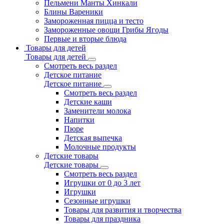
Пельмени Манты Хинкали
Блины Вареники
Замороженная пицца и тесто
Замороженные овощи Грибы Ягоды
Первые и вторые блюда
Товары для детей
Товары для детей
Смотреть весь раздел
Детское питание
Детское питание
Смотреть весь раздел
Детские каши
Заменители молока
Напитки
Пюре
Детская выпечка
Молочные продукты
Детские товары
Детские товары
Смотреть весь раздел
Игрушки от 0 до 3 лет
Игрушки
Сезонные игрушки
Товары для развития и творчества
Товары для праздника