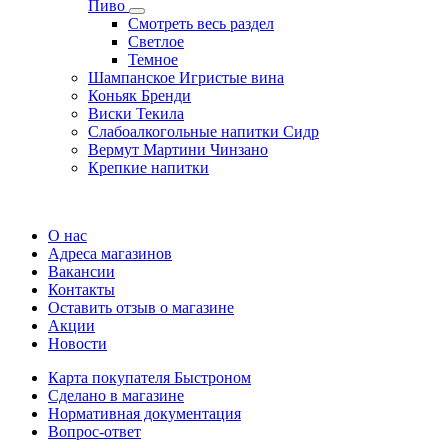
Пиво
Смотреть весь раздел
Cветлое
Темное
Шампанское Игристые вина
Коньяк Бренди
Виски Текила
Слабоалкогольные напитки Сидр
Вермут Мартини Чинзано
Крепкие напитки
Регистрация карты
О нас
Адреса магазинов
Вакансии
Контакты
Оставить отзыв о магазине
Акции
Новости
Карта покупателя Быстроном
Сделано в магазине
Нормативная документация
Вопрос-ответ