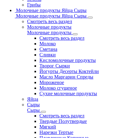
Грибы
Молочные продукты Яйца Сыры
Молочные продукты Яйца Сыры
Смотреть весь раздел
Молочные продукты
Молочные продукты
Смотреть весь раздел
Молоко
Сметана
Сливки
Кисломолочные продукты
Творог Сырки
Йогурты Десерты Коктейли
Масло Маргарин Спреды
Мороженое
Молоко сгущеное
Сухие молочные продукты
Яйца
Сыры
Сыры
Смотреть весь раздел
Твердые Полутвердые
Мягкий
Нарезки Тертые
Плавленные Копченые