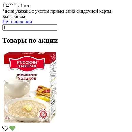
77 ₽
134
/
1 шт
*цена указана с учетом применения скидочной карты
Быстроном
Нет в наличии
Товары по акции