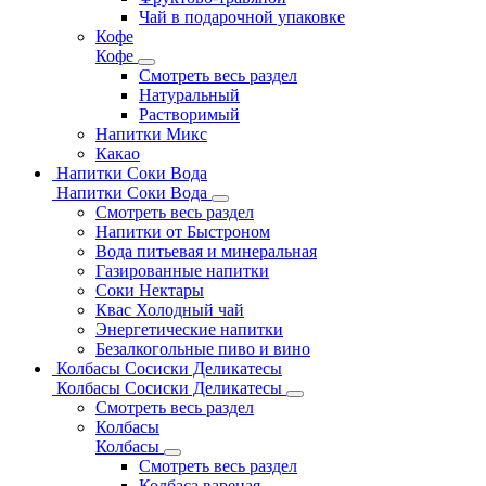
Чай в подарочной упаковке
Кофе
Кофе
Смотреть весь раздел
Натуральный
Растворимый
Напитки Микс
Какао
Напитки Соки Вода
Напитки Соки Вода
Смотреть весь раздел
Напитки от Быстроном
Вода питьевая и минеральная
Газированные напитки
Соки Нектары
Квас Холодный чай
Энергетические напитки
Безалкогольные пиво и вино
Колбасы Сосиски Деликатесы
Колбасы Сосиски Деликатесы
Смотреть весь раздел
Колбасы
Колбасы
Смотреть весь раздел
Колбаса вареная