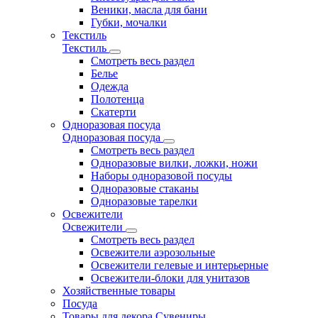
Веники, масла для бани
Губки, мочалки
Текстиль
Текстиль
Смотреть весь раздел
Белье
Одежда
Полотенца
Скатерти
Одноразовая посуда
Одноразовая посуда
Смотреть весь раздел
Одноразовые вилки, ложки, ножи
Наборы одноразовой посуды
Одноразовые стаканы
Одноразовые тарелки
Освежители
Освежители
Смотреть весь раздел
Освежители аэрозольные
Освежители гелевые и интерьерные
Освежители-блоки для унитазов
Хозяйственные товары
Посуда
Товары для декора Сувениры