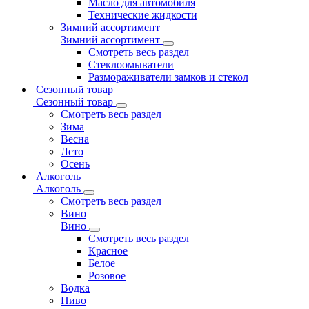
Масло для автомобиля
Технические жидкости
Зимний ассортимент
Зимний ассортимент
Смотреть весь раздел
Стеклоомыватели
Размораживатели замков и стекол
Сезонный товар
Сезонный товар
Смотреть весь раздел
Зима
Весна
Лето
Осень
Алкоголь
Алкоголь
Смотреть весь раздел
Вино
Вино
Смотреть весь раздел
Красное
Белое
Розовое
Водка
Пиво