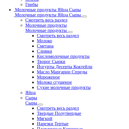
Грибы
Молочные продукты Яйца Сыры
Молочные продукты Яйца Сыры
Смотреть весь раздел
Молочные продукты
Молочные продукты
Смотреть весь раздел
Молоко
Сметана
Сливки
Кисломолочные продукты
Творог Сырки
Йогурты Десерты Коктейли
Масло Маргарин Спреды
Мороженое
Молоко сгущеное
Сухие молочные продукты
Яйца
Сыры
Сыры
Смотреть весь раздел
Твердые Полутвердые
Мягкий
Нарезки Тертые
Плавленные Копченые