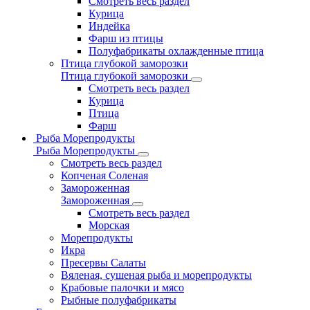
Смотреть весь раздел
Курица
Индейка
Фарш из птицы
Полуфабрикаты охлажденные птица
Птица глубокой заморозки
Птица глубокой заморозки
Смотреть весь раздел
Курица
Птица
Фарш
Рыба Морепродукты
Рыба Морепродукты
Смотреть весь раздел
Копченая Соленая
Замороженная
Замороженная
Смотреть весь раздел
Морская
Морепродукты
Икра
Пресервы Салаты
Вяленая, сушеная рыба и морепродукты
Крабовые палочки и мясо
Рыбные полуфабрикаты