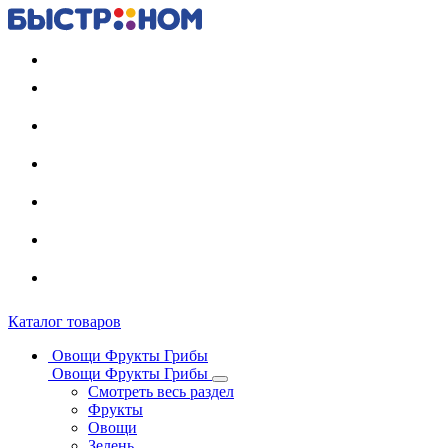
Регистрация карты
Каталог товаров
Овощи Фрукты Грибы
Овощи Фрукты Грибы
Смотреть весь раздел
Фрукты
Овощи
Зелень