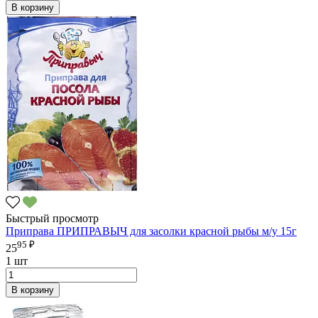
В корзину
Быстрый просмотр
Приправа ПРИПРАВЫЧ для засолки красной рыбы м/у 15г
95 ₽
25
1 шт
В корзину