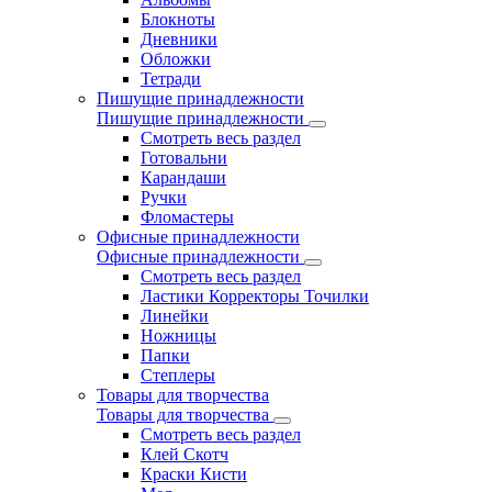
Блокноты
Дневники
Обложки
Тетради
Пишущие принадлежности
Пишущие принадлежности
Смотреть весь раздел
Готовальни
Карандаши
Ручки
Фломастеры
Офисные принадлежности
Офисные принадлежности
Смотреть весь раздел
Ластики Корректоры Точилки
Линейки
Ножницы
Папки
Степлеры
Товары для творчества
Товары для творчества
Смотреть весь раздел
Клей Скотч
Краски Кисти