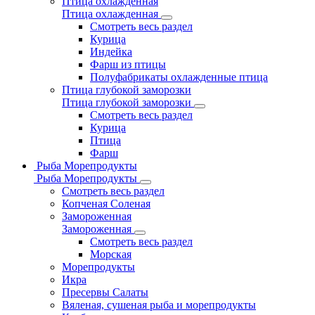
Птица охлажденная
Птица охлажденная
Смотреть весь раздел
Курица
Индейка
Фарш из птицы
Полуфабрикаты охлажденные птица
Птица глубокой заморозки
Птица глубокой заморозки
Смотреть весь раздел
Курица
Птица
Фарш
Рыба Морепродукты
Рыба Морепродукты
Смотреть весь раздел
Копченая Соленая
Замороженная
Замороженная
Смотреть весь раздел
Морская
Морепродукты
Икра
Пресервы Салаты
Вяленая, сушеная рыба и морепродукты