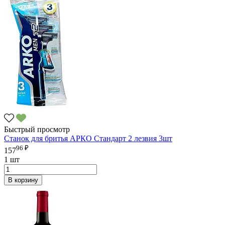
Быстрый просмотр
Станок для бритья АРКО Стандарт 2 лезвия 3шт
96 ₽
157
1 шт
В корзину