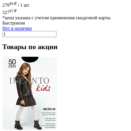
99 ₽
279
/
1 шт
97 ₽
327
*цена указана с учетом применения скидочной карты
Быстроном
Нет в наличии
Товары по акции