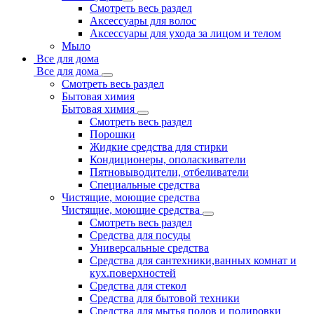
Смотреть весь раздел
Аксессуары для волос
Аксессуары для ухода за лицом и телом
Мыло
Все для дома
Все для дома
Смотреть весь раздел
Бытовая химия
Бытовая химия
Смотреть весь раздел
Порошки
Жидкие средства для стирки
Кондиционеры, ополаскиватели
Пятновыводители, отбеливатели
Специальные средства
Чистящие, моющие средства
Чистящие, моющие средства
Смотреть весь раздел
Средства для посуды
Универсальные средства
Средства для сантехники,ванных комнат и
кух.поверхностей
Средства для стекол
Средства для бытовой техники
Средства для мытья полов и полировки