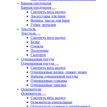
Банная продукция
Банная продукция
Смотреть весь раздел
Аксессуары для бани
Веники, масла для бани
Губки, мочалки
Текстиль
Текстиль
Смотреть весь раздел
Белье
Одежда
Полотенца
Скатерти
Одноразовая посуда
Одноразовая посуда
Смотреть весь раздел
Одноразовые вилки, ложки, ножи
Наборы одноразовой посуды
Одноразовые стаканы
Одноразовые тарелки
Освежители
Освежители
Смотреть весь раздел
Освежители аэрозольные
Освежители гелевые и интерьерные