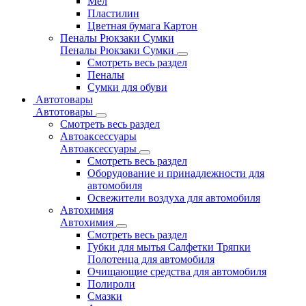
Мел
Пластилин
Цветная бумага Картон
Пеналы Рюкзаки Сумки
Пеналы Рюкзаки Сумки
Смотреть весь раздел
Пеналы
Сумки для обуви
Автотовары
Автотовары
Смотреть весь раздел
Автоаксессуары
Автоаксессуары
Смотреть весь раздел
Оборудование и принадлежности для
автомобиля
Освежители воздуха для автомобиля
Автохимия
Автохимия
Смотреть весь раздел
Губки для мытья Салфетки Тряпки
Полотенца для автомобиля
Очищающие средства для автомобиля
Полироли
Смазки