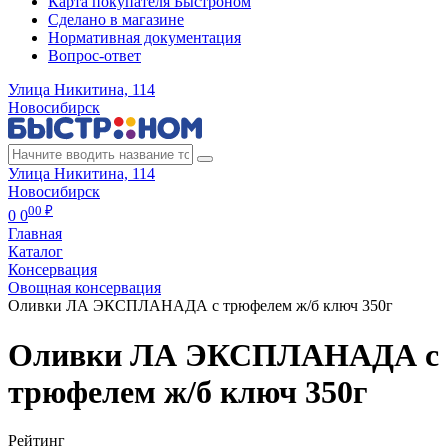
Карта покупателя Быстроном
Сделано в магазине
Нормативная документация
Вопрос-ответ
Улица Никитина, 114
Новосибирск
Улица Никитина, 114
Новосибирск
00 ₽
0
0
Главная
Каталог
Консервация
Овощная консервация
Оливки ЛА ЭКСПЛАНАДА с трюфелем ж/б ключ 350г
Оливки ЛА ЭКСПЛАНАДА с
трюфелем ж/б ключ 350г
Рейтинг