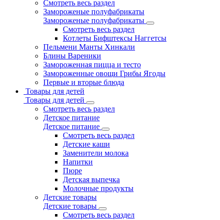
Смотреть весь раздел
Замороженые полуфабрикаты
Замороженые полуфабрикаты
Смотреть весь раздел
Котлеты Бифштексы Наггетсы
Пельмени Манты Хинкали
Блины Вареники
Замороженная пицца и тесто
Замороженные овощи Грибы Ягоды
Первые и вторые блюда
Товары для детей
Товары для детей
Смотреть весь раздел
Детское питание
Детское питание
Смотреть весь раздел
Детские каши
Заменители молока
Напитки
Пюре
Детская выпечка
Молочные продукты
Детские товары
Детские товары
Смотреть весь раздел