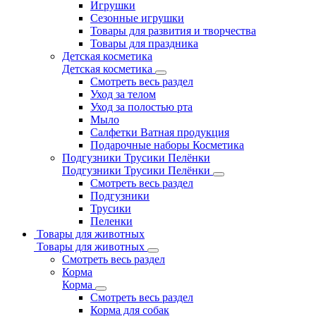
Игрушки
Сезонные игрушки
Товары для развития и творчества
Товары для праздника
Детская косметика
Детская косметика
Смотреть весь раздел
Уход за телом
Уход за полостью рта
Мыло
Салфетки Ватная продукция
Подарочные наборы Косметика
Подгузники Трусики Пелёнки
Подгузники Трусики Пелёнки
Смотреть весь раздел
Подгузники
Трусики
Пеленки
Товары для животных
Товары для животных
Смотреть весь раздел
Корма
Корма
Смотреть весь раздел
Корма для собак