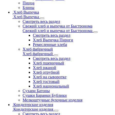
Пицца
Блины
Хлеб Выпечка
Хлеб Выпечка
Смотреть весь раздел
Свежий хлеб и выпечка от Быстронома
Свежий хлеб и выпечка от Быстронома
Смотреть весь раздел
Хлеб Выпечка Пироги
Ремесленные хлеба
Хлеб фабричный
Хлеб фабричный
Смотреть весь раздел
Хлеб пшеничный
Хлеб ржаной
Хлеб отрубной
Хлеб на сыворотке
Хлеб тостовый
Хлеб национальный
Сухари Батоны
Сушки Баранки Бублики
Мелкоштучные булочные изделия
Кондитерские изделия
Кондитерские изделия
Смотреть весь раздел