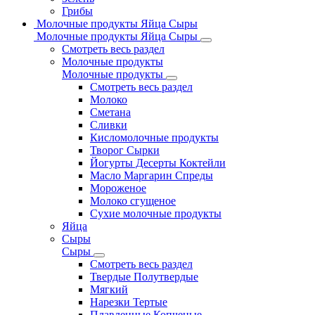
Грибы
Молочные продукты Яйца Сыры
Молочные продукты Яйца Сыры
Смотреть весь раздел
Молочные продукты
Молочные продукты
Смотреть весь раздел
Молоко
Сметана
Сливки
Кисломолочные продукты
Творог Сырки
Йогурты Десерты Коктейли
Масло Маргарин Спреды
Мороженое
Молоко сгущеное
Сухие молочные продукты
Яйца
Сыры
Сыры
Смотреть весь раздел
Твердые Полутвердые
Мягкий
Нарезки Тертые
Плавленные Копченые