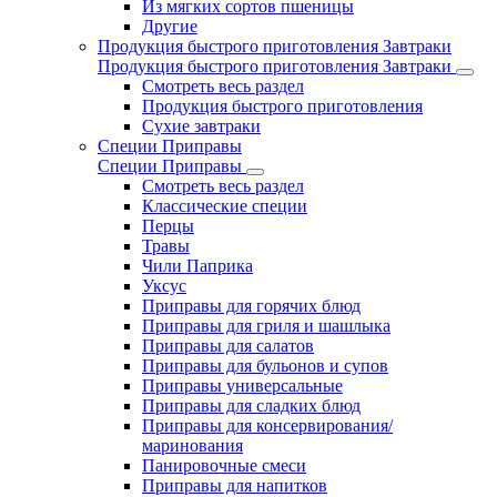
Из мягких сортов пшеницы
Другие
Продукция быстрого приготовления Завтраки
Продукция быстрого приготовления Завтраки
Смотреть весь раздел
Продукция быстрого приготовления
Сухие завтраки
Специи Приправы
Специи Приправы
Смотреть весь раздел
Классические специи
Перцы
Травы
Чили Паприка
Уксус
Приправы для горячих блюд
Приправы для гриля и шашлыка
Приправы для салатов
Приправы для бульонов и супов
Приправы универсальные
Приправы для сладких блюд
Приправы для консервирования/
маринования
Панировочные смеси
Приправы для напитков