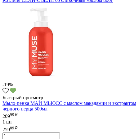
Котлеты СЕЛИ-СЪЕЛИ со сливочным маслом 800г
-19%
Быстрый просмотр
Мыло-пенка МАЙ МЬЮСС с маслом макадамии и экстрактом
черного перца 500мл
99 ₽
209
1 шт
89 ₽
259