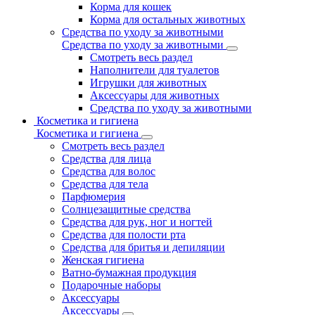
Корма для кошек
Корма для остальных животных
Средства по уходу за животными
Средства по уходу за животными
Смотреть весь раздел
Наполнители для туалетов
Игрушки для животных
Аксессуары для животных
Средства по уходу за животными
Косметика и гигиена
Косметика и гигиена
Смотреть весь раздел
Средства для лица
Средства для волос
Средства для тела
Парфюмерия
Солнцезащитные средства
Средства для рук, ног и ногтей
Средства для полости рта
Средства для бритья и депиляции
Женская гигиена
Ватно-бумажная продукция
Подарочные наборы
Аксессуары
Аксессуары