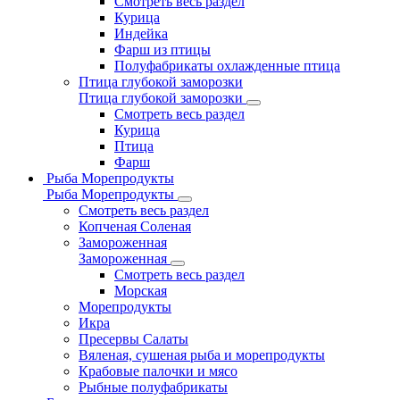
Смотреть весь раздел
Курица
Индейка
Фарш из птицы
Полуфабрикаты охлажденные птица
Птица глубокой заморозки
Птица глубокой заморозки
Смотреть весь раздел
Курица
Птица
Фарш
Рыба Морепродукты
Рыба Морепродукты
Смотреть весь раздел
Копченая Соленая
Замороженная
Замороженная
Смотреть весь раздел
Морская
Морепродукты
Икра
Пресервы Салаты
Вяленая, сушеная рыба и морепродукты
Крабовые палочки и мясо
Рыбные полуфабрикаты