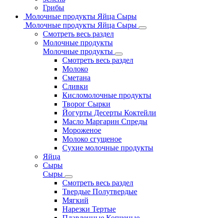
Грибы
Молочные продукты Яйца Сыры
Молочные продукты Яйца Сыры
Смотреть весь раздел
Молочные продукты
Молочные продукты
Смотреть весь раздел
Молоко
Сметана
Сливки
Кисломолочные продукты
Творог Сырки
Йогурты Десерты Коктейли
Масло Маргарин Спреды
Мороженое
Молоко сгущеное
Сухие молочные продукты
Яйца
Сыры
Сыры
Смотреть весь раздел
Твердые Полутвердые
Мягкий
Нарезки Тертые
Плавленные Копченые