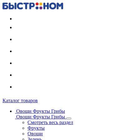
Регистрация карты
Каталог товаров
Овощи Фрукты Грибы
Овощи Фрукты Грибы
Смотреть весь раздел
Фрукты
Овощи
Зелень