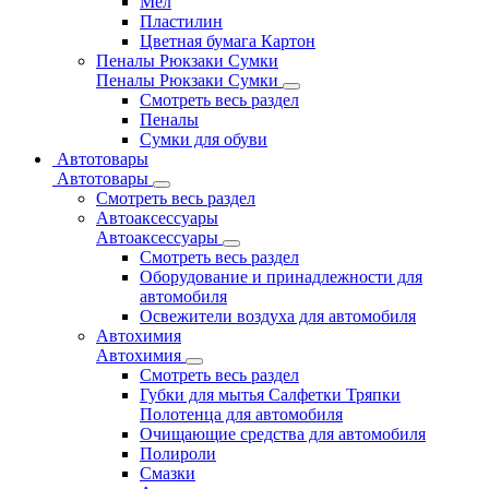
Мел
Пластилин
Цветная бумага Картон
Пеналы Рюкзаки Сумки
Пеналы Рюкзаки Сумки
Смотреть весь раздел
Пеналы
Сумки для обуви
Автотовары
Автотовары
Смотреть весь раздел
Автоаксессуары
Автоаксессуары
Смотреть весь раздел
Оборудование и принадлежности для
автомобиля
Освежители воздуха для автомобиля
Автохимия
Автохимия
Смотреть весь раздел
Губки для мытья Салфетки Тряпки
Полотенца для автомобиля
Очищающие средства для автомобиля
Полироли
Смазки