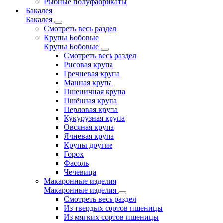
Рыбные полуфабрикаты
Бакалея
Бакалея
Смотреть весь раздел
Крупы Бобовые
Крупы Бобовые
Смотреть весь раздел
Рисовая крупа
Гречневая крупа
Манная крупа
Пшеничная крупа
Пшённая крупа
Перловая крупа
Кукурузная крупа
Овсяная крупа
Ячневая крупа
Крупы другие
Горох
Фасоль
Чечевица
Макаронные изделия
Макаронные изделия
Смотреть весь раздел
Из твердых сортов пшеницы
Из мягких сортов пшеницы