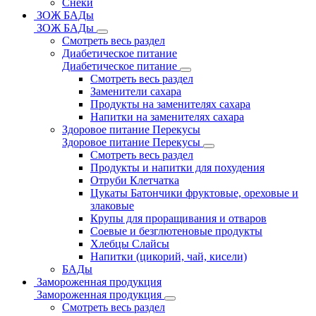
Снеки
ЗОЖ БАДы
ЗОЖ БАДы
Смотреть весь раздел
Диабетическое питание
Диабетическое питание
Смотреть весь раздел
Заменители сахара
Продукты на заменителях сахара
Напитки на заменителях сахара
Здоровое питание Перекусы
Здоровое питание Перекусы
Смотреть весь раздел
Продукты и напитки для похудения
Отруби Клетчатка
Цукаты Батончики фруктовые, ореховые и
злаковые
Крупы для проращивания и отваров
Соевые и безглютеновые продукты
Хлебцы Слайсы
Напитки (цикорий, чай, кисели)
БАДы
Замороженная продукция
Замороженная продукция
Смотреть весь раздел