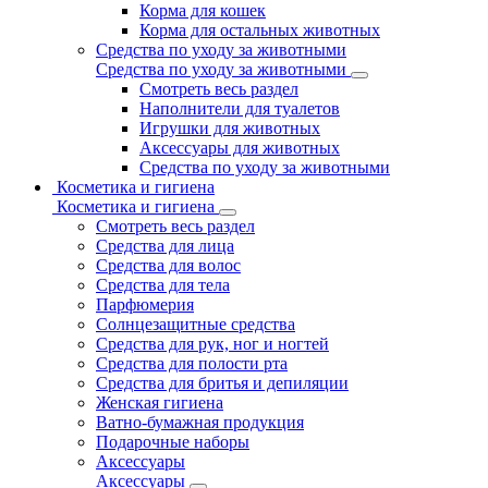
Корма для кошек
Корма для остальных животных
Средства по уходу за животными
Средства по уходу за животными
Смотреть весь раздел
Наполнители для туалетов
Игрушки для животных
Аксессуары для животных
Средства по уходу за животными
Косметика и гигиена
Косметика и гигиена
Смотреть весь раздел
Средства для лица
Средства для волос
Средства для тела
Парфюмерия
Солнцезащитные средства
Средства для рук, ног и ногтей
Средства для полости рта
Средства для бритья и депиляции
Женская гигиена
Ватно-бумажная продукция
Подарочные наборы
Аксессуары
Аксессуары