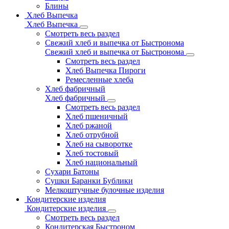
Блины
Хлеб Выпечка
Хлеб Выпечка
Смотреть весь раздел
Свежий хлеб и выпечка от Быстронома
Свежий хлеб и выпечка от Быстронома
Смотреть весь раздел
Хлеб Выпечка Пироги
Ремесленные хлеба
Хлеб фабричный
Хлеб фабричный
Смотреть весь раздел
Хлеб пшеничный
Хлеб ржаной
Хлеб отрубной
Хлеб на сыворотке
Хлеб тостовый
Хлеб национальный
Сухари Батоны
Сушки Баранки Бублики
Мелкоштучные булочные изделия
Кондитерские изделия
Кондитерские изделия
Смотреть весь раздел
Кондитерская Быстроном