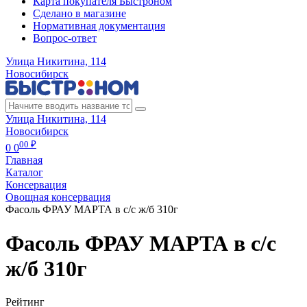
Карта покупателя Быстроном
Сделано в магазине
Нормативная документация
Вопрос-ответ
Улица Никитина, 114
Новосибирск
Улица Никитина, 114
Новосибирск
00 ₽
0
0
Главная
Каталог
Консервация
Овощная консервация
Фасоль ФРАУ МАРТА в с/с ж/б 310г
Фасоль ФРАУ МАРТА в с/с
ж/б 310г
Рейтинг