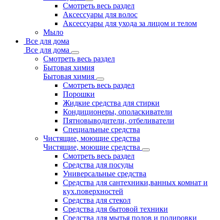
Смотреть весь раздел
Аксессуары для волос
Аксессуары для ухода за лицом и телом
Мыло
Все для дома
Все для дома
Смотреть весь раздел
Бытовая химия
Бытовая химия
Смотреть весь раздел
Порошки
Жидкие средства для стирки
Кондиционеры, ополаскиватели
Пятновыводители, отбеливатели
Специальные средства
Чистящие, моющие средства
Чистящие, моющие средства
Смотреть весь раздел
Средства для посуды
Универсальные средства
Средства для сантехники,ванных комнат и
кух.поверхностей
Средства для стекол
Средства для бытовой техники
Средства для мытья полов и полировки