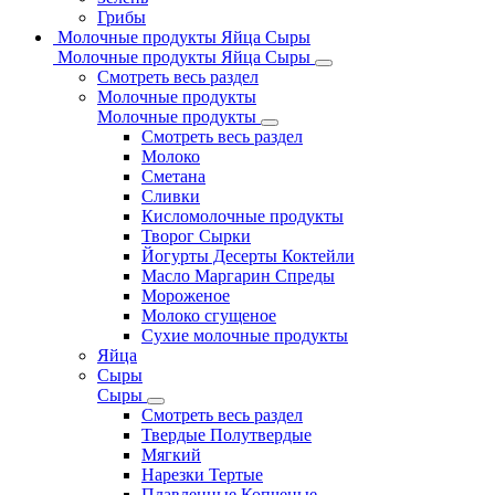
Грибы
Молочные продукты Яйца Сыры
Молочные продукты Яйца Сыры
Смотреть весь раздел
Молочные продукты
Молочные продукты
Смотреть весь раздел
Молоко
Сметана
Сливки
Кисломолочные продукты
Творог Сырки
Йогурты Десерты Коктейли
Масло Маргарин Спреды
Мороженое
Молоко сгущеное
Сухие молочные продукты
Яйца
Сыры
Сыры
Смотреть весь раздел
Твердые Полутвердые
Мягкий
Нарезки Тертые
Плавленные Копченые