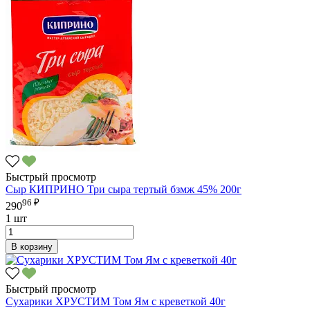
Быстрый просмотр
Сыр КИПРИНО Три сыра тертый бзмж 45% 200г
96 ₽
290
1 шт
В корзину
Быстрый просмотр
Сухарики ХРУСТИМ Том Ям с креветкой 40г