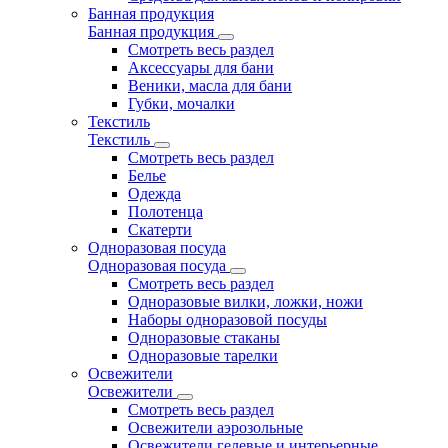
Банная продукция
Банная продукция
Смотреть весь раздел
Аксессуары для бани
Веники, масла для бани
Губки, мочалки
Текстиль
Текстиль
Смотреть весь раздел
Белье
Одежда
Полотенца
Скатерти
Одноразовая посуда
Одноразовая посуда
Смотреть весь раздел
Одноразовые вилки, ложки, ножи
Наборы одноразовой посуды
Одноразовые стаканы
Одноразовые тарелки
Освежители
Освежители
Смотреть весь раздел
Освежители аэрозольные
Освежители гелевые и интерьерные