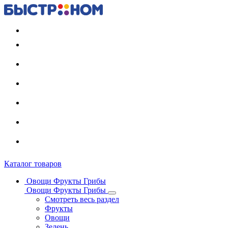
Регистрация карты
Каталог товаров
Овощи Фрукты Грибы
Овощи Фрукты Грибы
Смотреть весь раздел
Фрукты
Овощи
Зелень