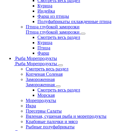
Смотреть весь раздел
Курица
Индейка
Фарш из птицы
Полуфабрикаты охлажденные птица
Птица глубокой заморозки
Птица глубокой заморозки
Смотреть весь раздел
Курица
Птица
Фарш
Рыба Морепродукты
Рыба Морепродукты
Смотреть весь раздел
Копченая Соленая
Замороженная
Замороженная
Смотреть весь раздел
Морская
Морепродукты
Икра
Пресервы Салаты
Вяленая, сушеная рыба и морепродукты
Крабовые палочки и мясо
Рыбные полуфабрикаты