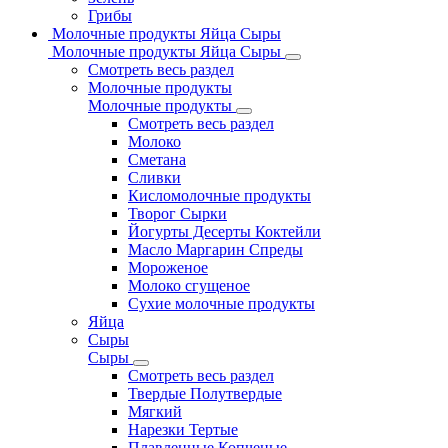
Грибы
Молочные продукты Яйца Сыры
Молочные продукты Яйца Сыры
Смотреть весь раздел
Молочные продукты
Молочные продукты
Смотреть весь раздел
Молоко
Сметана
Сливки
Кисломолочные продукты
Творог Сырки
Йогурты Десерты Коктейли
Масло Маргарин Спреды
Мороженое
Молоко сгущеное
Сухие молочные продукты
Яйца
Сыры
Сыры
Смотреть весь раздел
Твердые Полутвердые
Мягкий
Нарезки Тертые
Плавленные Копченые