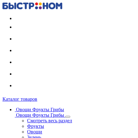
Регистрация карты
Каталог товаров
Овощи Фрукты Грибы
Овощи Фрукты Грибы
Смотреть весь раздел
Фрукты
Овощи
Зелень