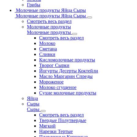
Грибы
Молочные продукты Яйца Сыры
Молочные продукты Яйца Сыры
Смотреть весь раздел
Молочные продукты
Молочные продукты
Смотреть весь раздел
Молоко
Сметана
Сливки
Кисломолочные продукты
Творог Сырки
Йогурты Десерты Коктейли
Масло Маргарин Спреды
Мороженое
Молоко сгущеное
Сухие молочные продукты
Яйца
Сыры
Сыры
Смотреть весь раздел
Твердые Полутвердые
Мягкий
Нарезки Тертые
Плавленные Копченые