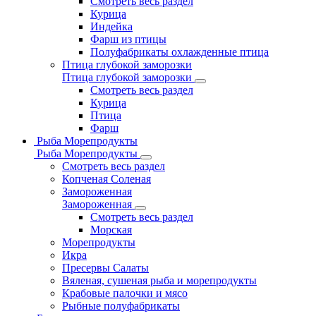
Смотреть весь раздел
Курица
Индейка
Фарш из птицы
Полуфабрикаты охлажденные птица
Птица глубокой заморозки
Птица глубокой заморозки
Смотреть весь раздел
Курица
Птица
Фарш
Рыба Морепродукты
Рыба Морепродукты
Смотреть весь раздел
Копченая Соленая
Замороженная
Замороженная
Смотреть весь раздел
Морская
Морепродукты
Икра
Пресервы Салаты
Вяленая, сушеная рыба и морепродукты
Крабовые палочки и мясо
Рыбные полуфабрикаты