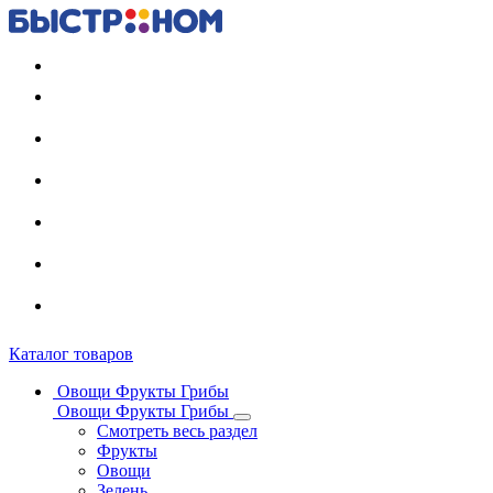
Регистрация карты
Каталог товаров
Овощи Фрукты Грибы
Овощи Фрукты Грибы
Смотреть весь раздел
Фрукты
Овощи
Зелень