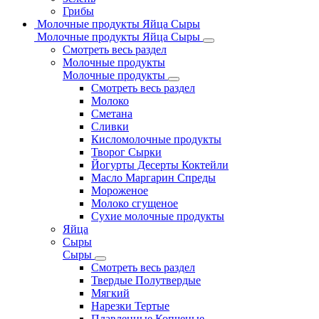
Грибы
Молочные продукты Яйца Сыры
Молочные продукты Яйца Сыры
Смотреть весь раздел
Молочные продукты
Молочные продукты
Смотреть весь раздел
Молоко
Сметана
Сливки
Кисломолочные продукты
Творог Сырки
Йогурты Десерты Коктейли
Масло Маргарин Спреды
Мороженое
Молоко сгущеное
Сухие молочные продукты
Яйца
Сыры
Сыры
Смотреть весь раздел
Твердые Полутвердые
Мягкий
Нарезки Тертые
Плавленные Копченые