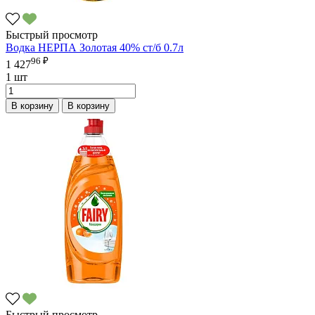
Быстрый просмотр
Водка НЕРПА Золотая 40% ст/б 0.7л
96 ₽
1 427
1 шт
В корзину
В корзину
Быстрый просмотр