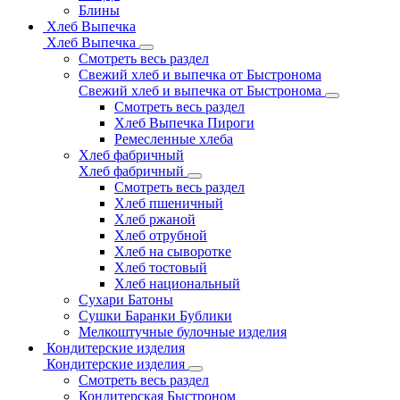
Блины
Хлеб Выпечка
Хлеб Выпечка
Смотреть весь раздел
Свежий хлеб и выпечка от Быстронома
Свежий хлеб и выпечка от Быстронома
Смотреть весь раздел
Хлеб Выпечка Пироги
Ремесленные хлеба
Хлеб фабричный
Хлеб фабричный
Смотреть весь раздел
Хлеб пшеничный
Хлеб ржаной
Хлеб отрубной
Хлеб на сыворотке
Хлеб тостовый
Хлеб национальный
Сухари Батоны
Сушки Баранки Бублики
Мелкоштучные булочные изделия
Кондитерские изделия
Кондитерские изделия
Смотреть весь раздел
Кондитерская Быстроном