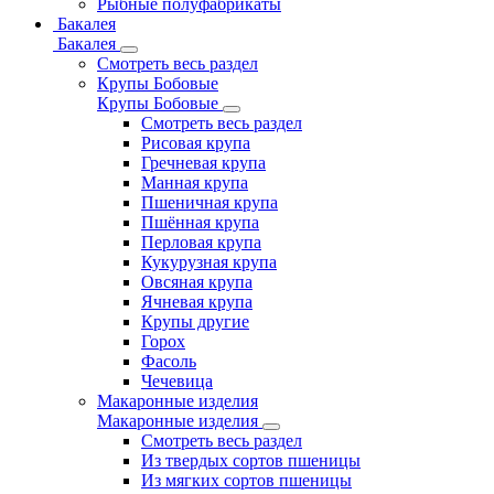
Рыбные полуфабрикаты
Бакалея
Бакалея
Смотреть весь раздел
Крупы Бобовые
Крупы Бобовые
Смотреть весь раздел
Рисовая крупа
Гречневая крупа
Манная крупа
Пшеничная крупа
Пшённая крупа
Перловая крупа
Кукурузная крупа
Овсяная крупа
Ячневая крупа
Крупы другие
Горох
Фасоль
Чечевица
Макаронные изделия
Макаронные изделия
Смотреть весь раздел
Из твердых сортов пшеницы
Из мягких сортов пшеницы