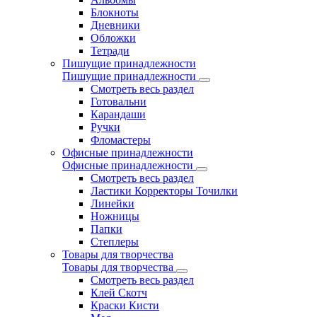
Блокноты
Дневники
Обложки
Тетради
Пишущие принадлежности
Пишущие принадлежности
Смотреть весь раздел
Готовальни
Карандаши
Ручки
Фломастеры
Офисные принадлежности
Офисные принадлежности
Смотреть весь раздел
Ластики Корректоры Точилки
Линейки
Ножницы
Папки
Степлеры
Товары для творчества
Товары для творчества
Смотреть весь раздел
Клей Скотч
Краски Кисти