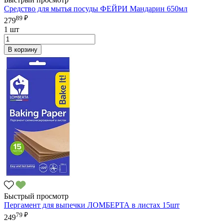
Средство для мытья посуды ФЕЙРИ Мандарин 650мл
89 ₽
279
1 шт
В корзину
Быстрый просмотр
Пергамент для выпечки ЛОМБЕРТА в листах 15шт
79 ₽
249