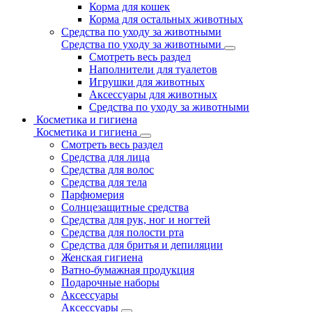
Корма для кошек
Корма для остальных животных
Средства по уходу за животными
Средства по уходу за животными
Смотреть весь раздел
Наполнители для туалетов
Игрушки для животных
Аксессуары для животных
Средства по уходу за животными
Косметика и гигиена
Косметика и гигиена
Смотреть весь раздел
Средства для лица
Средства для волос
Средства для тела
Парфюмерия
Солнцезащитные средства
Средства для рук, ног и ногтей
Средства для полости рта
Средства для бритья и депиляции
Женская гигиена
Ватно-бумажная продукция
Подарочные наборы
Аксессуары
Аксессуары