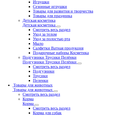
Игрушки
Сезонные игрушки
Товары для развития и творчества
Товары для праздника
Детская косметика
Детская косметика
Смотреть весь раздел
Уход за телом
Уход за полостью рта
Мыло
Салфетки Ватная продукция
Подарочные наборы Косметика
Подгузники Трусики Пелёнки
Подгузники Трусики Пелёнки
Смотреть весь раздел
Подгузники
Трусики
Пеленки
Товары для животных
Товары для животных
Смотреть весь раздел
Корма
Корма
Смотреть весь раздел
Корма для собак