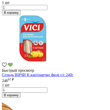
1 шт
В корзину
Быстрый просмотр
Сельдь ВИЧИ К картошечке филе с/с 240г
97 ₽
246
1 шт
В корзину