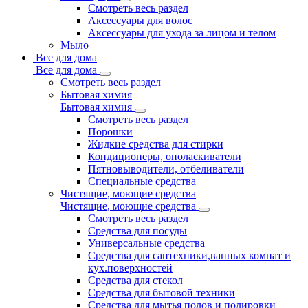
Смотреть весь раздел
Аксессуары для волос
Аксессуары для ухода за лицом и телом
Мыло
Все для дома
Все для дома
Смотреть весь раздел
Бытовая химия
Бытовая химия
Смотреть весь раздел
Порошки
Жидкие средства для стирки
Кондиционеры, ополаскиватели
Пятновыводители, отбеливатели
Специальные средства
Чистящие, моющие средства
Чистящие, моющие средства
Смотреть весь раздел
Средства для посуды
Универсальные средства
Средства для сантехники,ванных комнат и
кух.поверхностей
Средства для стекол
Средства для бытовой техники
Средства для мытья полов и полировки