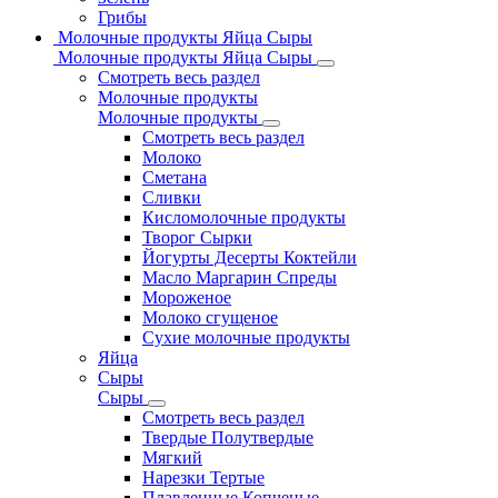
Грибы
Молочные продукты Яйца Сыры
Молочные продукты Яйца Сыры
Смотреть весь раздел
Молочные продукты
Молочные продукты
Смотреть весь раздел
Молоко
Сметана
Сливки
Кисломолочные продукты
Творог Сырки
Йогурты Десерты Коктейли
Масло Маргарин Спреды
Мороженое
Молоко сгущеное
Сухие молочные продукты
Яйца
Сыры
Сыры
Смотреть весь раздел
Твердые Полутвердые
Мягкий
Нарезки Тертые
Плавленные Копченые