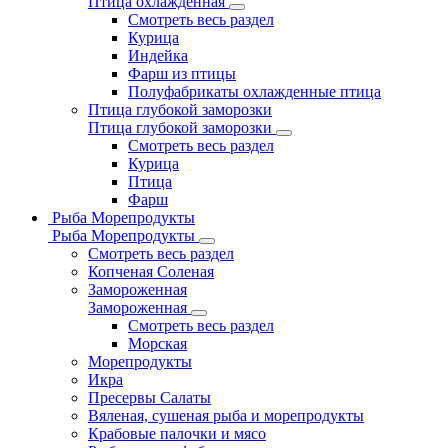
Птица охлажденная
Смотреть весь раздел
Курица
Индейка
Фарш из птицы
Полуфабрикаты охлажденные птица
Птица глубокой заморозки
Птица глубокой заморозки
Смотреть весь раздел
Курица
Птица
Фарш
Рыба Морепродукты
Рыба Морепродукты
Смотреть весь раздел
Копченая Соленая
Замороженная
Замороженная
Смотреть весь раздел
Морская
Морепродукты
Икра
Пресервы Салаты
Вяленая, сушеная рыба и морепродукты
Крабовые палочки и мясо