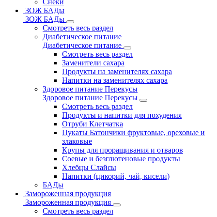
Снеки
ЗОЖ БАДы
ЗОЖ БАДы
Смотреть весь раздел
Диабетическое питание
Диабетическое питание
Смотреть весь раздел
Заменители сахара
Продукты на заменителях сахара
Напитки на заменителях сахара
Здоровое питание Перекусы
Здоровое питание Перекусы
Смотреть весь раздел
Продукты и напитки для похудения
Отруби Клетчатка
Цукаты Батончики фруктовые, ореховые и
злаковые
Крупы для проращивания и отваров
Соевые и безглютеновые продукты
Хлебцы Слайсы
Напитки (цикорий, чай, кисели)
БАДы
Замороженная продукция
Замороженная продукция
Смотреть весь раздел