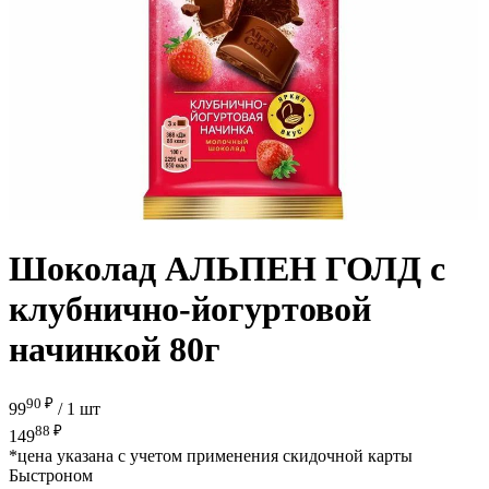
Шоколад АЛЬПЕН ГОЛД с
клубнично-йогуртовой
начинкой 80г
90 ₽
99
/
1 шт
88 ₽
149
*цена указана с учетом применения скидочной карты
Быстроном