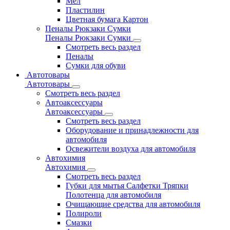
Мел
Пластилин
Цветная бумага Картон
Пеналы Рюкзаки Сумки
Пеналы Рюкзаки Сумки
Смотреть весь раздел
Пеналы
Сумки для обуви
Автотовары
Автотовары
Смотреть весь раздел
Автоаксессуары
Автоаксессуары
Смотреть весь раздел
Оборудование и принадлежности для
автомобиля
Освежители воздуха для автомобиля
Автохимия
Автохимия
Смотреть весь раздел
Губки для мытья Салфетки Тряпки
Полотенца для автомобиля
Очищающие средства для автомобиля
Полироли
Смазки