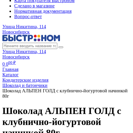
Карта покупателя Быстроном
Сделано в магазине
Нормативная документация
Вопрос-ответ
Улица Никитина, 114
Новосибирск
Улица Никитина, 114
Новосибирск
00 ₽
0
0
Главная
Каталог
Кондитерские изделия
Шоколад и батончики
Шоколад АЛЬПЕН ГОЛД с клубнично-йогуртовой начинкой
80г
Шоколад АЛЬПЕН ГОЛД с
клубнично-йогуртовой
начинкой 80г