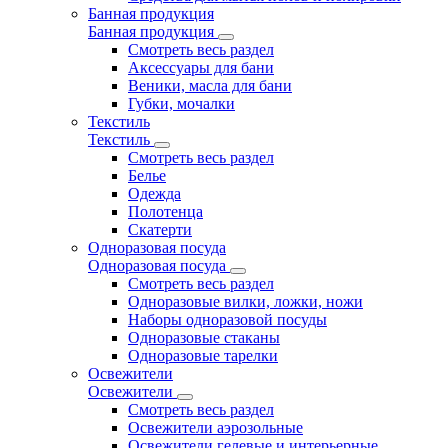
Банная продукция
Банная продукция
Смотреть весь раздел
Аксессуары для бани
Веники, масла для бани
Губки, мочалки
Текстиль
Текстиль
Смотреть весь раздел
Белье
Одежда
Полотенца
Скатерти
Одноразовая посуда
Одноразовая посуда
Смотреть весь раздел
Одноразовые вилки, ложки, ножи
Наборы одноразовой посуды
Одноразовые стаканы
Одноразовые тарелки
Освежители
Освежители
Смотреть весь раздел
Освежители аэрозольные
Освежители гелевые и интерьерные