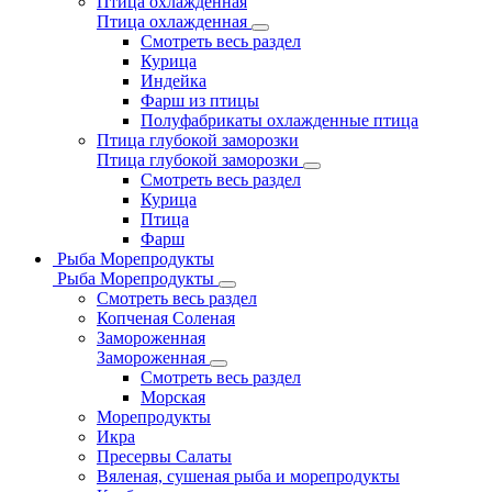
Птица охлажденная
Птица охлажденная
Смотреть весь раздел
Курица
Индейка
Фарш из птицы
Полуфабрикаты охлажденные птица
Птица глубокой заморозки
Птица глубокой заморозки
Смотреть весь раздел
Курица
Птица
Фарш
Рыба Морепродукты
Рыба Морепродукты
Смотреть весь раздел
Копченая Соленая
Замороженная
Замороженная
Смотреть весь раздел
Морская
Морепродукты
Икра
Пресервы Салаты
Вяленая, сушеная рыба и морепродукты