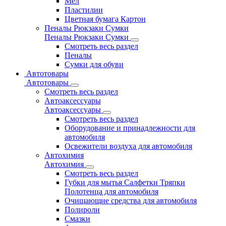
Мел
Пластилин
Цветная бумага Картон
Пеналы Рюкзаки Сумки
Пеналы Рюкзаки Сумки
Смотреть весь раздел
Пеналы
Сумки для обуви
Автотовары
Автотовары
Смотреть весь раздел
Автоаксессуары
Автоаксессуары
Смотреть весь раздел
Оборудование и принадлежности для
автомобиля
Освежители воздуха для автомобиля
Автохимия
Автохимия
Смотреть весь раздел
Губки для мытья Салфетки Тряпки
Полотенца для автомобиля
Очищающие средства для автомобиля
Полироли
Смазки