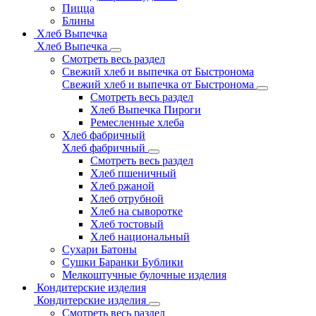
Пицца
Блины
Хлеб Выпечка
Хлеб Выпечка
Смотреть весь раздел
Свежий хлеб и выпечка от Быстронома
Свежий хлеб и выпечка от Быстронома
Смотреть весь раздел
Хлеб Выпечка Пироги
Ремесленные хлеба
Хлеб фабричный
Хлеб фабричный
Смотреть весь раздел
Хлеб пшеничный
Хлеб ржаной
Хлеб отрубной
Хлеб на сыворотке
Хлеб тостовый
Хлеб национальный
Сухари Батоны
Сушки Баранки Бублики
Мелкоштучные булочные изделия
Кондитерские изделия
Кондитерские изделия
Смотреть весь раздел