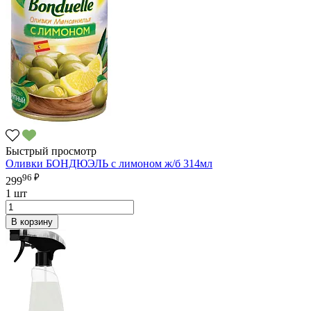
Быстрый просмотр
Оливки БОНДЮЭЛЬ с лимоном ж/б 314мл
96 ₽
299
1 шт
В корзину