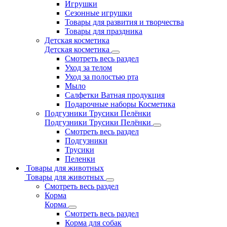
Игрушки
Сезонные игрушки
Товары для развития и творчества
Товары для праздника
Детская косметика
Детская косметика
Смотреть весь раздел
Уход за телом
Уход за полостью рта
Мыло
Салфетки Ватная продукция
Подарочные наборы Косметика
Подгузники Трусики Пелёнки
Подгузники Трусики Пелёнки
Смотреть весь раздел
Подгузники
Трусики
Пеленки
Товары для животных
Товары для животных
Смотреть весь раздел
Корма
Корма
Смотреть весь раздел
Корма для собак