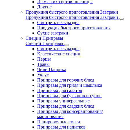
Из мягких сортов пшеницы
Другие
Продукция быстрого приготовления Завтраки
Продукция быстрого приготовления Завтраки
Смотреть весь раздел
Продукция быстрого приготовления
Сухие завтраки
Специи Приправы
Специи Приправы
Смотреть весь раздел
Классические специи
Перцы
Травы
Чили Паприка
Уксус
Приправы для горячих блюд
Приправы для гриля и шашлыка
Приправы для салатов
Приправы для бульонов и супов
Приправы универсальные
Приправы для сладких блюд
Приправы для консервирования/
маринования
Панировочные смеси
Приправы для напитков