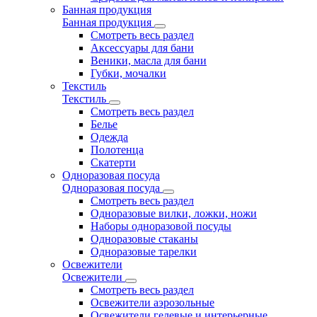
Банная продукция
Банная продукция
Смотреть весь раздел
Аксессуары для бани
Веники, масла для бани
Губки, мочалки
Текстиль
Текстиль
Смотреть весь раздел
Белье
Одежда
Полотенца
Скатерти
Одноразовая посуда
Одноразовая посуда
Смотреть весь раздел
Одноразовые вилки, ложки, ножи
Наборы одноразовой посуды
Одноразовые стаканы
Одноразовые тарелки
Освежители
Освежители
Смотреть весь раздел
Освежители аэрозольные
Освежители гелевые и интерьерные