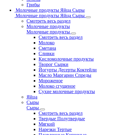
Грибы
Молочные продукты Яйца Сыры
Молочные продукты Яйца Сыры
Смотреть весь раздел
Молочные продукты
Молочные продукты
Смотреть весь раздел
Молоко
Сметана
Сливки
Кисломолочные продукты
Творог Сырки
Йогурты Десерты Коктейли
Масло Маргарин Спреды
Мороженое
Молоко сгущеное
Сухие молочные продукты
Яйца
Сыры
Сыры
Смотреть весь раздел
Твердые Полутвердые
Мягкий
Нарезки Тертые
Плавленные Копченые