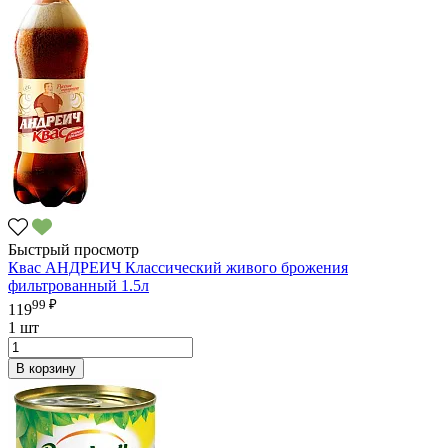
Быстрый просмотр
Квас АНДРЕИЧ Классический живого брожения
фильтрованный 1.5л
99 ₽
119
1 шт
В корзину