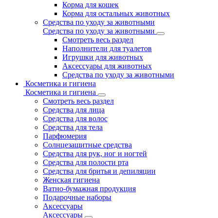
Корма для кошек
Корма для остальных животных
Средства по уходу за животными
Средства по уходу за животными
Смотреть весь раздел
Наполнители для туалетов
Игрушки для животных
Аксессуары для животных
Средства по уходу за животными
Косметика и гигиена
Косметика и гигиена
Смотреть весь раздел
Средства для лица
Средства для волос
Средства для тела
Парфюмерия
Солнцезащитные средства
Средства для рук, ног и ногтей
Средства для полости рта
Средства для бритья и депиляции
Женская гигиена
Ватно-бумажная продукция
Подарочные наборы
Аксессуары
Аксессуары