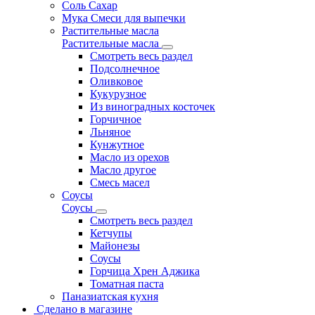
Соль Сахар
Мука Смеси для выпечки
Растительные масла
Растительные масла
Смотреть весь раздел
Подсолнечное
Оливковое
Кукурузное
Из виноградных косточек
Горчичное
Льняное
Кунжутное
Масло из орехов
Масло другое
Смесь масел
Соусы
Соусы
Смотреть весь раздел
Кетчупы
Майонезы
Соусы
Горчица Хрен Аджика
Томатная паста
Паназиатская кухня
Сделано в магазине