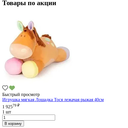
Товары по акции
Быстрый просмотр
Игрушка мягкая Лошадка Тося лежачая рыжая 40см
79 ₽
1 925
1 шт
В корзину