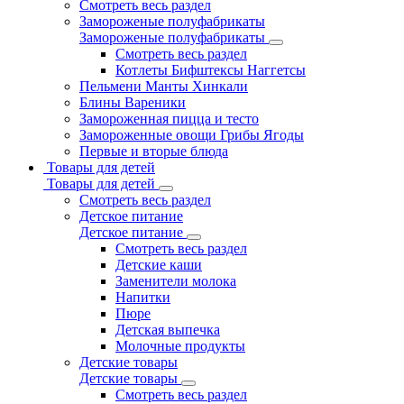
Смотреть весь раздел
Замороженые полуфабрикаты
Замороженые полуфабрикаты
Смотреть весь раздел
Котлеты Бифштексы Наггетсы
Пельмени Манты Хинкали
Блины Вареники
Замороженная пицца и тесто
Замороженные овощи Грибы Ягоды
Первые и вторые блюда
Товары для детей
Товары для детей
Смотреть весь раздел
Детское питание
Детское питание
Смотреть весь раздел
Детские каши
Заменители молока
Напитки
Пюре
Детская выпечка
Молочные продукты
Детские товары
Детские товары
Смотреть весь раздел