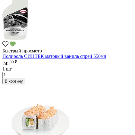
Быстрый просмотр
Полироль СИНТЕК матовый ваниль спрей 550мл
99 ₽
245
1 шт
В корзину