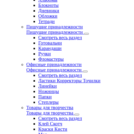
Блокноты
Дневники
Обложки
Тетради
Пишущие принадлежности
Пишущие принадлежности
Смотреть весь раздел
Готовальни
Карандаши
Ручки
Фломастеры
Офисные принадлежности
Офисные принадлежности
Смотреть весь раздел
Ластики Корректоры Точилки
Линейки
Ножницы
Папки
Степлеры
Товары для творчества
Товары для творчества
Смотреть весь раздел
Клей Скотч
Краски Кисти