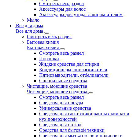
Смотреть весь раздел
Аксессуары для волос
Аксессуары для ухода за лицом и телом
Мыло
Все для дома
Все для дома
Смотреть весь раздел
Бытовая химия
Бытовая химия
Смотреть весь раздел
Порошки
Жидкие средства для стирки
Кондиционеры, ополаскиватели
Пятновыводители, отбеливатели
Специальные средства
Чистящие, моющие средства
Чистящие, моющие средства
Смотреть весь раздел
Средства для посуды
Универсальные средства
Средства для сантехники,ванных комнат и
кух.поверхностей
Средства для стекол
Средства для бытовой техники
Средства для мытья полов и полировки