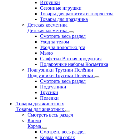
Игрушки
Сезонные игрушки
Товары для развития и творчества
Товары для праздника
Детская косметика
Детская косметика
Смотреть весь раздел
Уход за телом
Уход за полостью рта
Мыло
Салфетки Ватная продукция
Подарочные наборы Косметика
Подгузники Трусики Пелёнки
Подгузники Трусики Пелёнки
Смотреть весь раздел
Подгузники
Трусики
Пеленки
Товары для животных
Товары для животных
Смотреть весь раздел
Корма
Корма
Смотреть весь раздел
Корма для собак