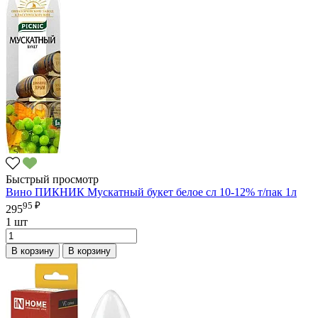
Быстрый просмотр
Вино ПИКНИК Мускатный букет белое сл 10-12% т/пак 1л
95 ₽
295
1 шт
В корзину
В корзину