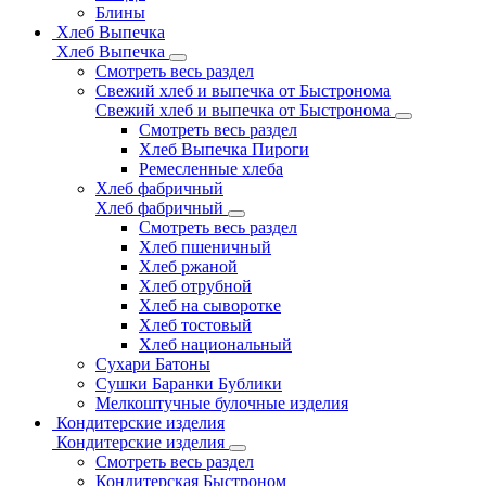
Блины
Хлеб Выпечка
Хлеб Выпечка
Смотреть весь раздел
Свежий хлеб и выпечка от Быстронома
Свежий хлеб и выпечка от Быстронома
Смотреть весь раздел
Хлеб Выпечка Пироги
Ремесленные хлеба
Хлеб фабричный
Хлеб фабричный
Смотреть весь раздел
Хлеб пшеничный
Хлеб ржаной
Хлеб отрубной
Хлеб на сыворотке
Хлеб тостовый
Хлеб национальный
Сухари Батоны
Сушки Баранки Бублики
Мелкоштучные булочные изделия
Кондитерские изделия
Кондитерские изделия
Смотреть весь раздел
Кондитерская Быстроном