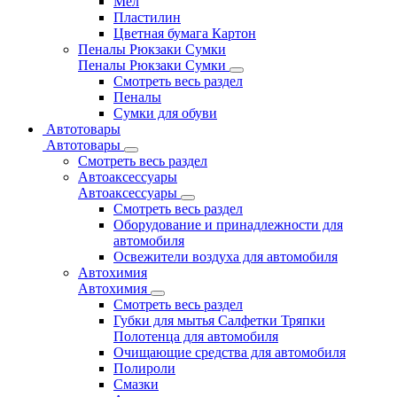
Мел
Пластилин
Цветная бумага Картон
Пеналы Рюкзаки Сумки
Пеналы Рюкзаки Сумки
Смотреть весь раздел
Пеналы
Сумки для обуви
Автотовары
Автотовары
Смотреть весь раздел
Автоаксессуары
Автоаксессуары
Смотреть весь раздел
Оборудование и принадлежности для
автомобиля
Освежители воздуха для автомобиля
Автохимия
Автохимия
Смотреть весь раздел
Губки для мытья Салфетки Тряпки
Полотенца для автомобиля
Очищающие средства для автомобиля
Полироли
Смазки