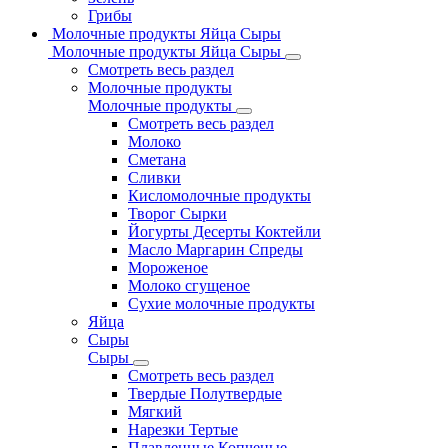
Грибы
Молочные продукты Яйца Сыры
Молочные продукты Яйца Сыры
Смотреть весь раздел
Молочные продукты
Молочные продукты
Смотреть весь раздел
Молоко
Сметана
Сливки
Кисломолочные продукты
Творог Сырки
Йогурты Десерты Коктейли
Масло Маргарин Спреды
Мороженое
Молоко сгущеное
Сухие молочные продукты
Яйца
Сыры
Сыры
Смотреть весь раздел
Твердые Полутвердые
Мягкий
Нарезки Тертые
Плавленные Копченые