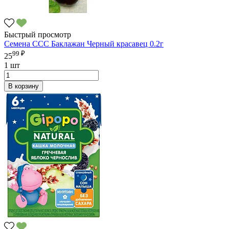
Быстрый просмотр
Семена ССС Баклажан Черный красавец 0.2г
99 ₽
25
1 шт
В корзину