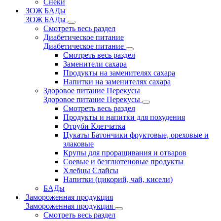
Снеки
ЗОЖ БАДы
ЗОЖ БАДы
Смотреть весь раздел
Диабетическое питание
Диабетическое питание
Смотреть весь раздел
Заменители сахара
Продукты на заменителях сахара
Напитки на заменителях сахара
Здоровое питание Перекусы
Здоровое питание Перекусы
Смотреть весь раздел
Продукты и напитки для похудения
Отруби Клетчатка
Цукаты Батончики фруктовые, ореховые и
злаковые
Крупы для проращивания и отваров
Соевые и безглютеновые продукты
Хлебцы Слайсы
Напитки (цикорий, чай, кисели)
БАДы
Замороженная продукция
Замороженная продукция
Смотреть весь раздел