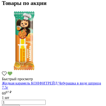
Товары по акции
Быстрый просмотр
Жидкая карамель КОНФИТРЕЙД Чебурашка в виде шприца
7.5г
97 ₽
69
1 шт