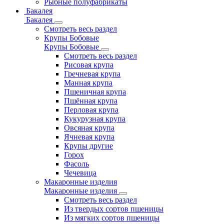
Рыбные полуфабрикаты
Бакалея
Бакалея
Смотреть весь раздел
Крупы Бобовые
Крупы Бобовые
Смотреть весь раздел
Рисовая крупа
Гречневая крупа
Манная крупа
Пшеничная крупа
Пшённая крупа
Перловая крупа
Кукурузная крупа
Овсяная крупа
Ячневая крупа
Крупы другие
Горох
Фасоль
Чечевица
Макаронные изделия
Макаронные изделия
Смотреть весь раздел
Из твердых сортов пшеницы
Из мягких сортов пшеницы