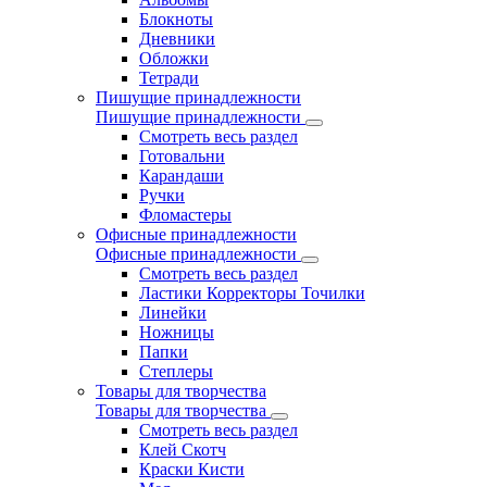
Блокноты
Дневники
Обложки
Тетради
Пишущие принадлежности
Пишущие принадлежности
Смотреть весь раздел
Готовальни
Карандаши
Ручки
Фломастеры
Офисные принадлежности
Офисные принадлежности
Смотреть весь раздел
Ластики Корректоры Точилки
Линейки
Ножницы
Папки
Степлеры
Товары для творчества
Товары для творчества
Смотреть весь раздел
Клей Скотч
Краски Кисти