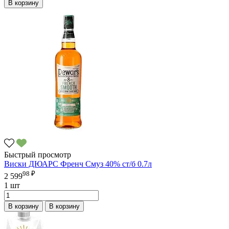
В корзину
Быстрый просмотр
Виски ДЮАРС Френч Смуз 40% ст/б 0.7л
98 ₽
2 599
1 шт
В корзину
В корзину