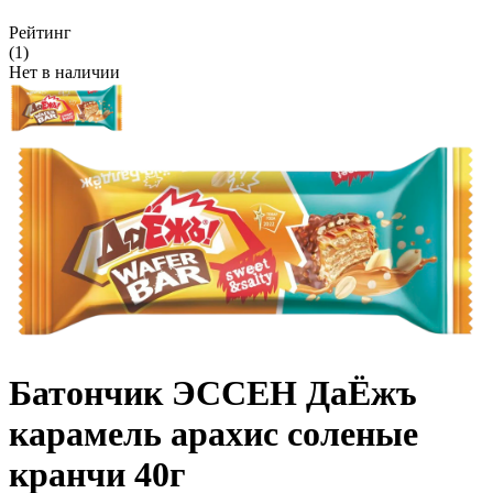
Рейтинг
(1)
Нет в наличии
Батончик ЭССЕН ДаЁжъ
карамель арахис соленые
кранчи 40г