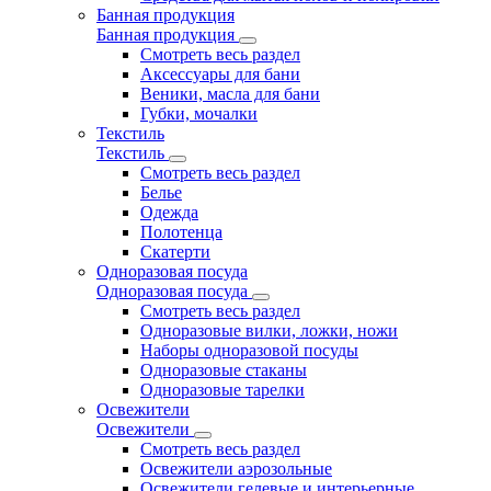
Банная продукция
Банная продукция
Смотреть весь раздел
Аксессуары для бани
Веники, масла для бани
Губки, мочалки
Текстиль
Текстиль
Смотреть весь раздел
Белье
Одежда
Полотенца
Скатерти
Одноразовая посуда
Одноразовая посуда
Смотреть весь раздел
Одноразовые вилки, ложки, ножи
Наборы одноразовой посуды
Одноразовые стаканы
Одноразовые тарелки
Освежители
Освежители
Смотреть весь раздел
Освежители аэрозольные
Освежители гелевые и интерьерные