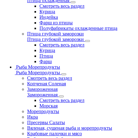
Птица охлажденная
Смотреть весь раздел
Курица
Индейка
Фарш из птицы
Полуфабрикаты охлажденные птица
Птица глубокой заморозки
Птица глубокой заморозки
Смотреть весь раздел
Курица
Птица
Фарш
Рыба Морепродукты
Рыба Морепродукты
Смотреть весь раздел
Копченая Соленая
Замороженная
Замороженная
Смотреть весь раздел
Морская
Морепродукты
Икра
Пресервы Салаты
Вяленая, сушеная рыба и морепродукты
Крабовые палочки и мясо