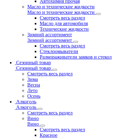
Автохимия прочая
Масло и технические жидкости
Масло и технические жидкости
Смотреть весь раздел
Масло для автомобиля
Технические жидкости
Зимний ассортимент
Зимний ассортимент
Смотреть весь раздел
Стеклоомыватели
Размораживатели замков и стекол
Сезонный товар
Сезонный товар
Смотреть весь раздел
Зима
Весна
Лето
Осень
Алкоголь
Алкоголь
Смотреть весь раздел
Вино
Вино
Смотреть весь раздел
Красное