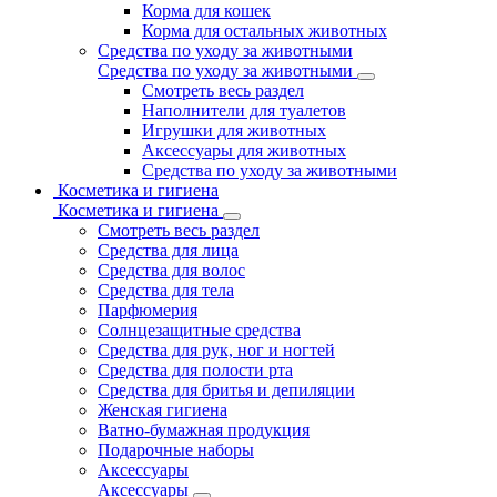
Корма для кошек
Корма для остальных животных
Средства по уходу за животными
Средства по уходу за животными
Смотреть весь раздел
Наполнители для туалетов
Игрушки для животных
Аксессуары для животных
Средства по уходу за животными
Косметика и гигиена
Косметика и гигиена
Смотреть весь раздел
Средства для лица
Средства для волос
Средства для тела
Парфюмерия
Солнцезащитные средства
Средства для рук, ног и ногтей
Средства для полости рта
Средства для бритья и депиляции
Женская гигиена
Ватно-бумажная продукция
Подарочные наборы
Аксессуары
Аксессуары