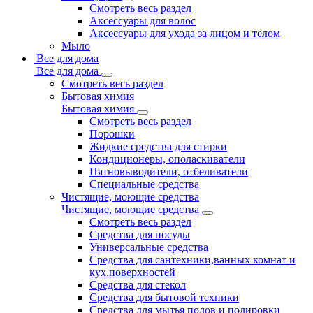
Смотреть весь раздел
Аксессуары для волос
Аксессуары для ухода за лицом и телом
Мыло
Все для дома
Все для дома
Смотреть весь раздел
Бытовая химия
Бытовая химия
Смотреть весь раздел
Порошки
Жидкие средства для стирки
Кондиционеры, ополаскиватели
Пятновыводители, отбеливатели
Специальные средства
Чистящие, моющие средства
Чистящие, моющие средства
Смотреть весь раздел
Средства для посуды
Универсальные средства
Средства для сантехники,ванных комнат и
кух.поверхностей
Средства для стекол
Средства для бытовой техники
Средства для мытья полов и полировки