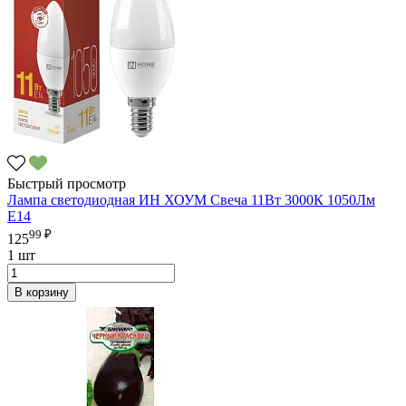
Быстрый просмотр
Лампа светодиодная ИН ХОУМ Свеча 11Вт 3000К 1050Лм
Е14
99 ₽
125
1 шт
В корзину