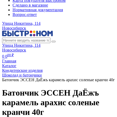
Карта покупателя Быстроном
Сделано в магазине
Нормативная документация
Вопрос-ответ
Улица Никитина, 114
Новосибирск
Улица Никитина, 114
Новосибирск
00 ₽
0
0
Главная
Каталог
Кондитерские изделия
Шоколад и батончики
Батончик ЭССЕН ДаЁжъ карамель арахис соленые кранчи 40г
Батончик ЭССЕН ДаЁжъ
карамель арахис соленые
кранчи 40г