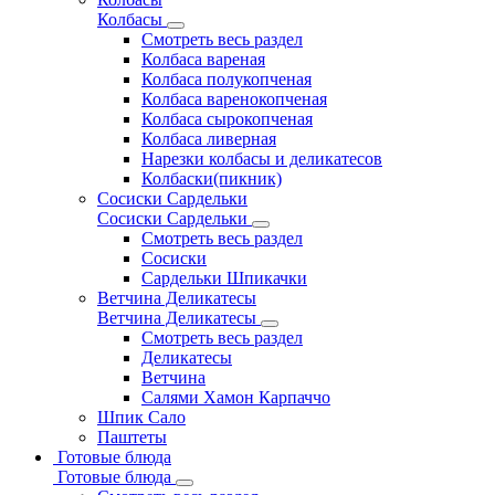
Колбасы
Смотреть весь раздел
Колбаса вареная
Колбаса полукопченая
Колбаса варенокопченая
Колбаса сырокопченая
Колбаса ливерная
Нарезки колбасы и деликатесов
Колбаски(пикник)
Сосиски Сардельки
Сосиски Сардельки
Смотреть весь раздел
Сосиски
Сардельки Шпикачки
Ветчина Деликатесы
Ветчина Деликатесы
Смотреть весь раздел
Деликатесы
Ветчина
Салями Хамон Карпаччо
Шпик Сало
Паштеты
Готовые блюда
Готовые блюда