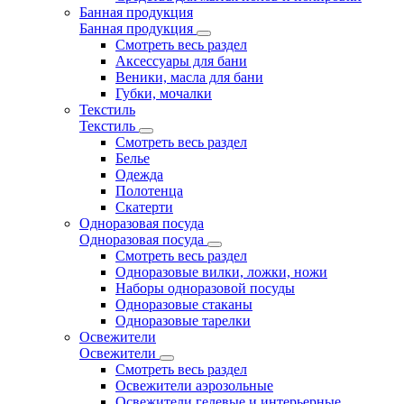
Банная продукция
Банная продукция
Смотреть весь раздел
Аксессуары для бани
Веники, масла для бани
Губки, мочалки
Текстиль
Текстиль
Смотреть весь раздел
Белье
Одежда
Полотенца
Скатерти
Одноразовая посуда
Одноразовая посуда
Смотреть весь раздел
Одноразовые вилки, ложки, ножи
Наборы одноразовой посуды
Одноразовые стаканы
Одноразовые тарелки
Освежители
Освежители
Смотреть весь раздел
Освежители аэрозольные
Освежители гелевые и интерьерные