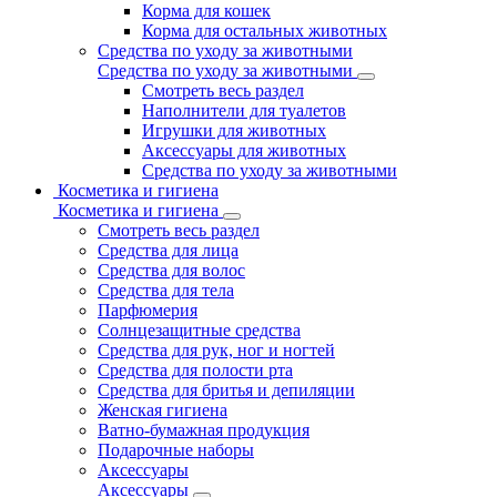
Корма для кошек
Корма для остальных животных
Средства по уходу за животными
Средства по уходу за животными
Смотреть весь раздел
Наполнители для туалетов
Игрушки для животных
Аксессуары для животных
Средства по уходу за животными
Косметика и гигиена
Косметика и гигиена
Смотреть весь раздел
Средства для лица
Средства для волос
Средства для тела
Парфюмерия
Солнцезащитные средства
Средства для рук, ног и ногтей
Средства для полости рта
Средства для бритья и депиляции
Женская гигиена
Ватно-бумажная продукция
Подарочные наборы
Аксессуары
Аксессуары