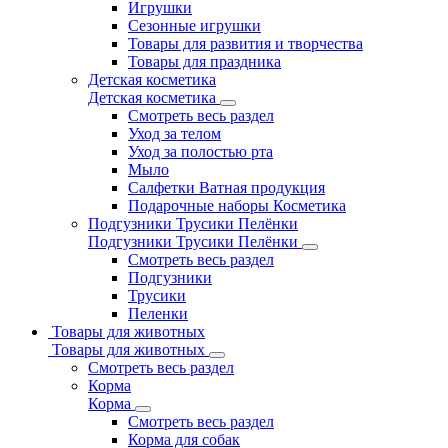
Игрушки
Сезонные игрушки
Товары для развития и творчества
Товары для праздника
Детская косметика
Детская косметика
Смотреть весь раздел
Уход за телом
Уход за полостью рта
Мыло
Салфетки Ватная продукция
Подарочные наборы Косметика
Подгузники Трусики Пелёнки
Подгузники Трусики Пелёнки
Смотреть весь раздел
Подгузники
Трусики
Пеленки
Товары для животных
Товары для животных
Смотреть весь раздел
Корма
Корма
Смотреть весь раздел
Корма для собак