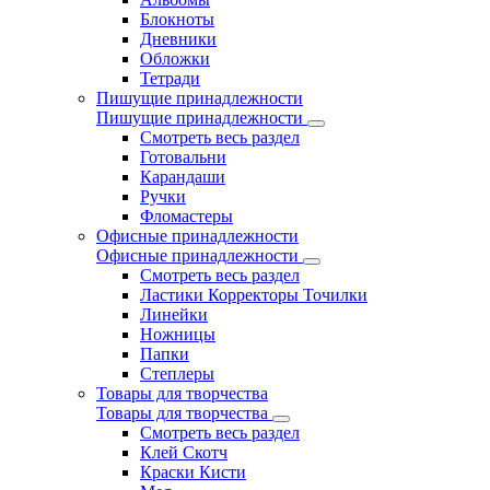
Блокноты
Дневники
Обложки
Тетради
Пишущие принадлежности
Пишущие принадлежности
Смотреть весь раздел
Готовальни
Карандаши
Ручки
Фломастеры
Офисные принадлежности
Офисные принадлежности
Смотреть весь раздел
Ластики Корректоры Точилки
Линейки
Ножницы
Папки
Степлеры
Товары для творчества
Товары для творчества
Смотреть весь раздел
Клей Скотч
Краски Кисти