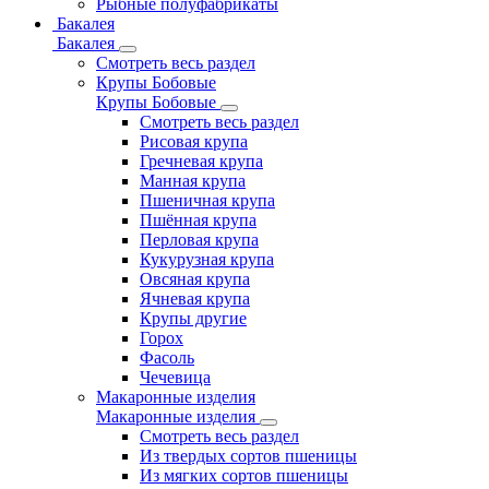
Рыбные полуфабрикаты
Бакалея
Бакалея
Смотреть весь раздел
Крупы Бобовые
Крупы Бобовые
Смотреть весь раздел
Рисовая крупа
Гречневая крупа
Манная крупа
Пшеничная крупа
Пшённая крупа
Перловая крупа
Кукурузная крупа
Овсяная крупа
Ячневая крупа
Крупы другие
Горох
Фасоль
Чечевица
Макаронные изделия
Макаронные изделия
Смотреть весь раздел
Из твердых сортов пшеницы
Из мягких сортов пшеницы