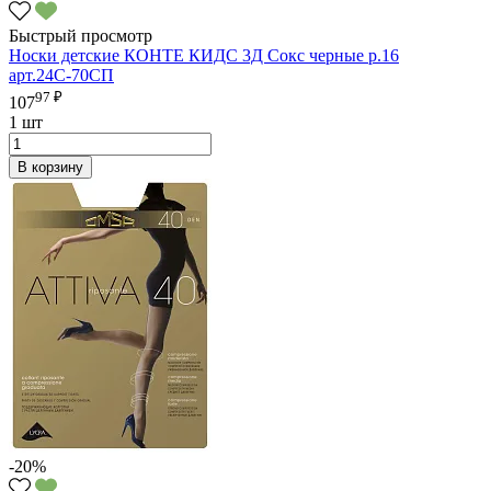
Быстрый просмотр
Носки детские КОНТЕ КИДС 3Д Сокс черные р.16
арт.24С-70СП
97 ₽
107
1 шт
В корзину
-20%