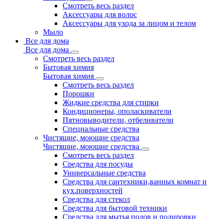
Смотреть весь раздел
Аксессуары для волос
Аксессуары для ухода за лицом и телом
Мыло
Все для дома
Все для дома
Смотреть весь раздел
Бытовая химия
Бытовая химия
Смотреть весь раздел
Порошки
Жидкие средства для стирки
Кондиционеры, ополаскиватели
Пятновыводители, отбеливатели
Специальные средства
Чистящие, моющие средства
Чистящие, моющие средства
Смотреть весь раздел
Средства для посуды
Универсальные средства
Средства для сантехники,ванных комнат и
кух.поверхностей
Средства для стекол
Средства для бытовой техники
Средства для мытья полов и полировки