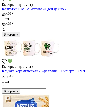
Быстрый просмотр
Колготки ОМСА Аттива 40ден дайно 2
90 ₽
409
1 шт
99 ₽
509
В корзину
Быстрый просмотр
Кружка керамическая 23 февраля 330мл арт.536926
95 ₽
229
1 шт
В корзину