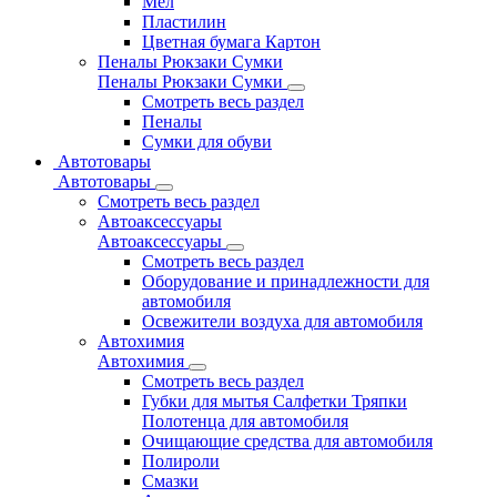
Мел
Пластилин
Цветная бумага Картон
Пеналы Рюкзаки Сумки
Пеналы Рюкзаки Сумки
Смотреть весь раздел
Пеналы
Сумки для обуви
Автотовары
Автотовары
Смотреть весь раздел
Автоаксессуары
Автоаксессуары
Смотреть весь раздел
Оборудование и принадлежности для
автомобиля
Освежители воздуха для автомобиля
Автохимия
Автохимия
Смотреть весь раздел
Губки для мытья Салфетки Тряпки
Полотенца для автомобиля
Очищающие средства для автомобиля
Полироли
Смазки