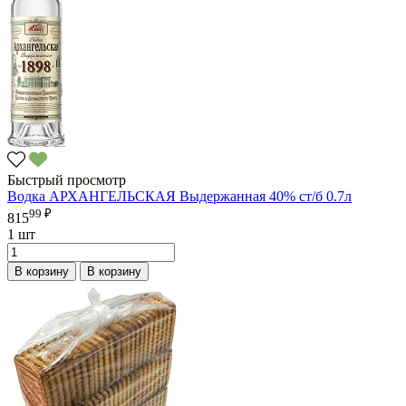
Быстрый просмотр
Водка АРХАНГЕЛЬСКАЯ Выдержанная 40% ст/б 0.7л
99 ₽
815
1 шт
В корзину
В корзину