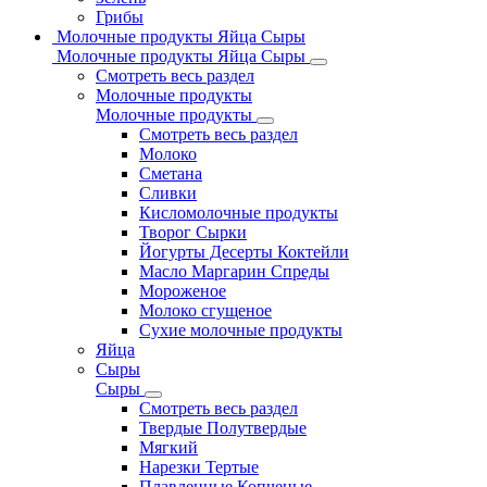
Грибы
Молочные продукты Яйца Сыры
Молочные продукты Яйца Сыры
Смотреть весь раздел
Молочные продукты
Молочные продукты
Смотреть весь раздел
Молоко
Сметана
Сливки
Кисломолочные продукты
Творог Сырки
Йогурты Десерты Коктейли
Масло Маргарин Спреды
Мороженое
Молоко сгущеное
Сухие молочные продукты
Яйца
Сыры
Сыры
Смотреть весь раздел
Твердые Полутвердые
Мягкий
Нарезки Тертые
Плавленные Копченые