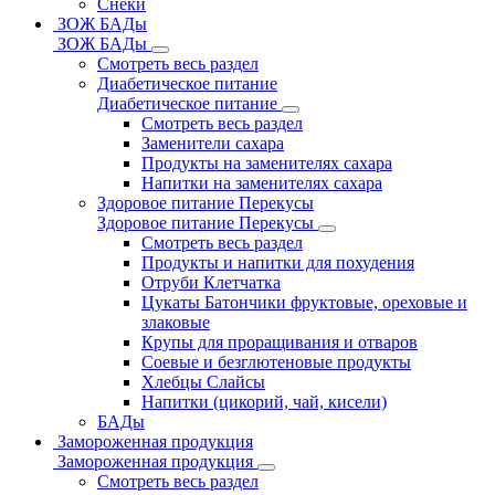
Снеки
ЗОЖ БАДы
ЗОЖ БАДы
Смотреть весь раздел
Диабетическое питание
Диабетическое питание
Смотреть весь раздел
Заменители сахара
Продукты на заменителях сахара
Напитки на заменителях сахара
Здоровое питание Перекусы
Здоровое питание Перекусы
Смотреть весь раздел
Продукты и напитки для похудения
Отруби Клетчатка
Цукаты Батончики фруктовые, ореховые и
злаковые
Крупы для проращивания и отваров
Соевые и безглютеновые продукты
Хлебцы Слайсы
Напитки (цикорий, чай, кисели)
БАДы
Замороженная продукция
Замороженная продукция
Смотреть весь раздел