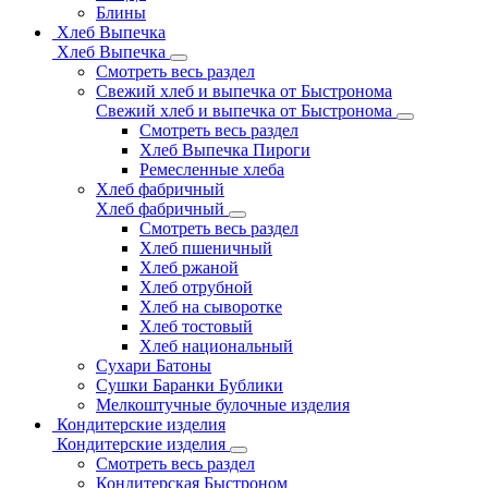
Блины
Хлеб Выпечка
Хлеб Выпечка
Смотреть весь раздел
Свежий хлеб и выпечка от Быстронома
Свежий хлеб и выпечка от Быстронома
Смотреть весь раздел
Хлеб Выпечка Пироги
Ремесленные хлеба
Хлеб фабричный
Хлеб фабричный
Смотреть весь раздел
Хлеб пшеничный
Хлеб ржаной
Хлеб отрубной
Хлеб на сыворотке
Хлеб тостовый
Хлеб национальный
Сухари Батоны
Сушки Баранки Бублики
Мелкоштучные булочные изделия
Кондитерские изделия
Кондитерские изделия
Смотреть весь раздел
Кондитерская Быстроном