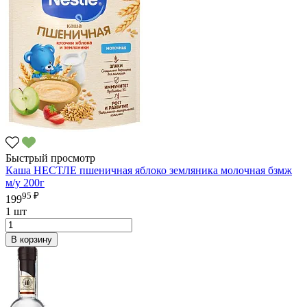
Быстрый просмотр
Каша НЕСТЛЕ пшеничная яблоко земляника молочная бзмж
м/у 200г
95 ₽
199
1 шт
В корзину