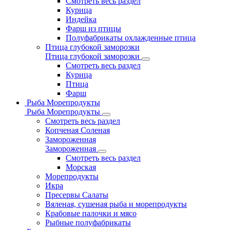
Смотреть весь раздел
Курица
Индейка
Фарш из птицы
Полуфабрикаты охлажденные птица
Птица глубокой заморозки
Птица глубокой заморозки
Смотреть весь раздел
Курица
Птица
Фарш
Рыба Морепродукты
Рыба Морепродукты
Смотреть весь раздел
Копченая Соленая
Замороженная
Замороженная
Смотреть весь раздел
Морская
Морепродукты
Икра
Пресервы Салаты
Вяленая, сушеная рыба и морепродукты
Крабовые палочки и мясо
Рыбные полуфабрикаты