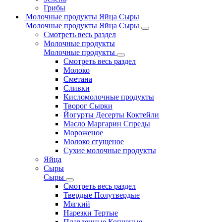
Грибы
Молочные продукты Яйца Сыры
Молочные продукты Яйца Сыры
Смотреть весь раздел
Молочные продукты
Молочные продукты
Смотреть весь раздел
Молоко
Сметана
Сливки
Кисломолочные продукты
Творог Сырки
Йогурты Десерты Коктейли
Масло Маргарин Спреды
Мороженое
Молоко сгущеное
Сухие молочные продукты
Яйца
Сыры
Сыры
Смотреть весь раздел
Твердые Полутвердые
Мягкий
Нарезки Тертые
Плавленные Копченые