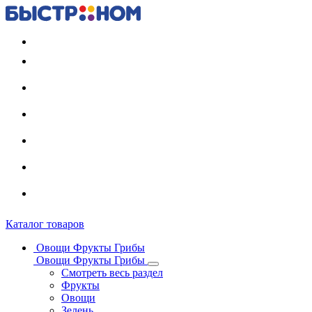
Регистрация карты
Каталог товаров
Овощи Фрукты Грибы
Овощи Фрукты Грибы
Смотреть весь раздел
Фрукты
Овощи
Зелень