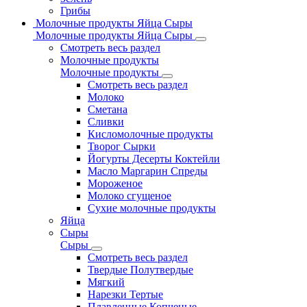
Грибы
Молочные продукты Яйца Сыры
Молочные продукты Яйца Сыры
Смотреть весь раздел
Молочные продукты
Молочные продукты
Смотреть весь раздел
Молоко
Сметана
Сливки
Кисломолочные продукты
Творог Сырки
Йогурты Десерты Коктейли
Масло Маргарин Спреды
Мороженое
Молоко сгущеное
Сухие молочные продукты
Яйца
Сыры
Сыры
Смотреть весь раздел
Твердые Полутвердые
Мягкий
Нарезки Тертые
Плавленные Копченые