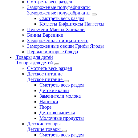
Смотреть весь раздел
Замороженые полуфабрикаты
Замороженые полуфабрикаты
Смотреть весь раздел
Котлеты Бифштексы Наггетсы
Пельмени Манты Хинкали
Блины Вареники
Замороженная пицца и тесто
Замороженные овощи Грибы Ягоды
Первые и вторые блюда
Товары для детей
Товары для детей
Смотреть весь раздел
Детское питание
Детское питание
Смотреть весь раздел
Детские каши
Заменители молока
Напитки
Пюре
Детская выпечка
Молочные продукты
Детские товары
Детские товары
Смотреть весь раздел