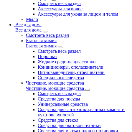
Смотреть весь раздел
Аксессуары для волос
Аксессуары для ухода за лицом и телом
Мыло
Все для дома
Все для дома
Смотреть весь раздел
Бытовая химия
Бытовая химия
Смотреть весь раздел
Порошки
Жидкие средства для стирки
Кондиционеры, ополаскиватели
Пятновыводители, отбеливатели
Специальные средства
Чистящие, моющие средства
Чистящие, моющие средства
Смотреть весь раздел
Средства для посуды
Универсальные средства
Средства для сантехники,ванных комнат и
кух.поверхностей
Средства для стекол
Средства для бытовой техники
Средства для мытья полов и полировки