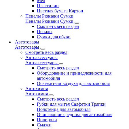
Мел
Пластилин
Цветная бумага Картон
Пеналы Рюкзаки Сумки
Пеналы Рюкзаки Сумки
Смотреть весь раздел
Пеналы
Сумки для обуви
Автотовары
Автотовары
Смотреть весь раздел
Автоаксессуары
Автоаксессуары
Смотреть весь раздел
Оборудование и принадлежности для
автомобиля
Освежители воздуха для автомобиля
Автохимия
Автохимия
Смотреть весь раздел
Губки для мытья Салфетки Тряпки
Полотенца для автомобиля
Очищающие средства для автомобиля
Полироли
Смазки