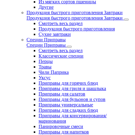
Из мягких сортов пшеницы
Другие
Продукция быстрого приготовления Завтраки
Продукция быстрого приготовления Завтраки
Смотреть весь раздел
Продукция быстрого приготовления
Сухие завтраки
Специи Приправы
Специи Приправы
Смотреть весь раздел
Классические специи
Перцы
Травы
Чили Паприка
Уксус
Приправы для горячих блюд
Приправы для гриля и шашлыка
Приправы для салатов
Приправы для бульонов и супов
Приправы универсальные
Приправы для сладких блюд
Приправы для консервирования/
маринования
Панировочные смеси
Приправы для напитков