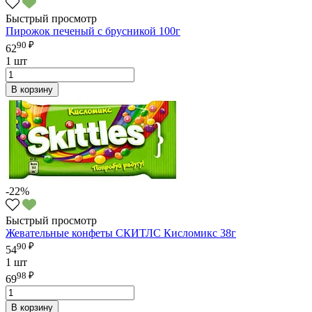
Быстрый просмотр
Пирожок печеный с брусникой 100г
90 ₽
62
1 шт
В корзину
-22%
Быстрый просмотр
Жевательные конфеты СКИТЛС Кисломикс 38г
90 ₽
54
1 шт
98 ₽
69
В корзину