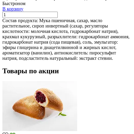
Быстроном
В корзину
Состав продукта:
Мука пшеничная, сахар, масло
растительное, сироп инвертный (сахар, регуляторы
кислотности: молочная кислота, гидрокарбонат натрия),
крахмал кукурузный, разрыхлители: гидрокарбонат аммония,
гидрокарбонат натрия (сода пищевая), соль, эмульгатор:
эфиры глицерина и диацетилвинной и жирных кислот,
ароматизатор (ванилин), антиокислитель: пиросульфит
натрия, подсластитель натуральный: экстракт стевии.
Товары по акции