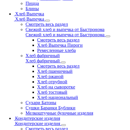
Пицца
Блины
Хлеб Выпечка
Хлеб Выпечка
Смотреть весь раздел
Свежий хлеб и выпечка от Быстронома
Свежий хлеб и выпечка от Быстронома
Смотреть весь раздел
Хлеб Выпечка Пироги
Ремесленные хлеба
Хлеб фабричный
Хлеб фабричный
Смотреть весь раздел
Хлеб пшеничный
Хлеб ржаной
Хлеб отрубной
Хлеб на сыворотке
Хлеб тостовый
Хлеб национальный
Сухари Батоны
Сушки Баранки Бублики
Мелкоштучные булочные изделия
Кондитерские изделия
Кондитерские изделия
Смотреть весь раздел