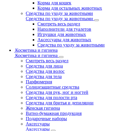
Корма для кошек
Корма для остальных животных
Средства по уходу за животными
Средства по уходу за животными
Смотреть весь раздел
Наполнители для туалетов
Игрушки для животных
Аксессуары для животных
Средства по уходу за животными
Косметика и гигиена
Косметика и гигиена
Смотреть весь раздел
Средства для лица
Средства для волос
Средства для тела
Парфюмерия
Солнцезащитные средства
Средства для рук, ног и ногтей
Средства для полости рта
Средства для бритья и депиляции
Женская гигиена
Ватно-бумажная продукция
Подарочные наборы
Аксессуары
Аксессуары