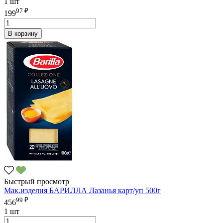
1 шт
97 ₽
199
В корзину
Быстрый просмотр
Мак.изделия БАРИЛЛА Лазанья карт/уп 500г
99 ₽
456
1 шт