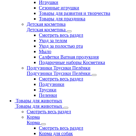
Игрушки
Сезонные игрушки
Товары для развития и творчества
Товары для праздника
Детская косметика
Детская косметика
Смотреть весь раздел
Уход за телом
Уход за полостью рта
Мыло
Салфетки Ватная продукция
Подарочные наборы Косметика
Подгузники Трусики Пелёнки
Подгузники Трусики Пелёнки
Смотреть весь раздел
Подгузники
Трусики
Пеленки
Товары для животных
Товары для животных
Смотреть весь раздел
Корма
Корма
Смотреть весь раздел
Корма для собак