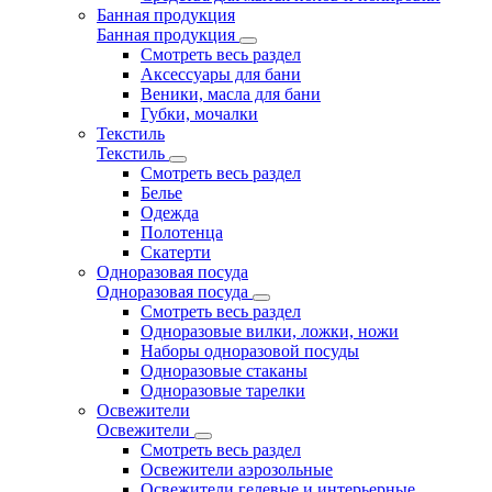
Банная продукция
Банная продукция
Смотреть весь раздел
Аксессуары для бани
Веники, масла для бани
Губки, мочалки
Текстиль
Текстиль
Смотреть весь раздел
Белье
Одежда
Полотенца
Скатерти
Одноразовая посуда
Одноразовая посуда
Смотреть весь раздел
Одноразовые вилки, ложки, ножи
Наборы одноразовой посуды
Одноразовые стаканы
Одноразовые тарелки
Освежители
Освежители
Смотреть весь раздел
Освежители аэрозольные
Освежители гелевые и интерьерные