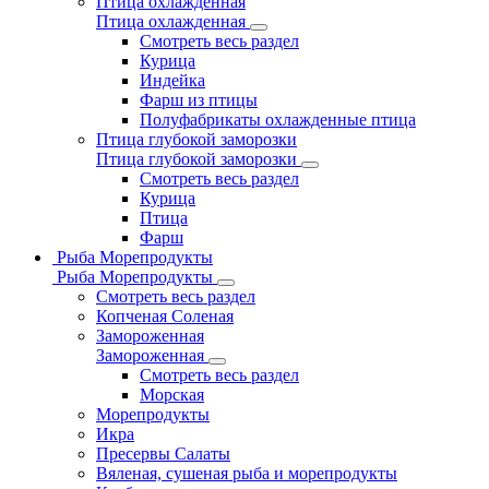
Птица охлажденная
Птица охлажденная
Смотреть весь раздел
Курица
Индейка
Фарш из птицы
Полуфабрикаты охлажденные птица
Птица глубокой заморозки
Птица глубокой заморозки
Смотреть весь раздел
Курица
Птица
Фарш
Рыба Морепродукты
Рыба Морепродукты
Смотреть весь раздел
Копченая Соленая
Замороженная
Замороженная
Смотреть весь раздел
Морская
Морепродукты
Икра
Пресервы Салаты
Вяленая, сушеная рыба и морепродукты