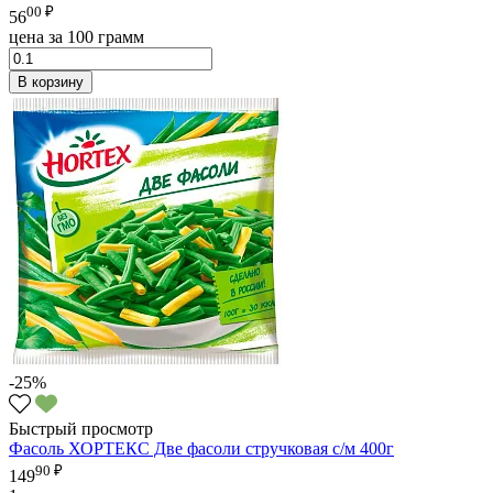
00 ₽
56
цена за 100 грамм
В корзину
-25%
Быстрый просмотр
Фасоль ХОРТЕКС Две фасоли стручковая с/м 400г
90 ₽
149