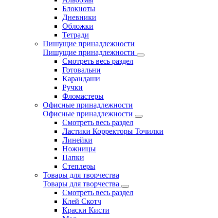
Блокноты
Дневники
Обложки
Тетради
Пишущие принадлежности
Пишущие принадлежности
Смотреть весь раздел
Готовальни
Карандаши
Ручки
Фломастеры
Офисные принадлежности
Офисные принадлежности
Смотреть весь раздел
Ластики Корректоры Точилки
Линейки
Ножницы
Папки
Степлеры
Товары для творчества
Товары для творчества
Смотреть весь раздел
Клей Скотч
Краски Кисти