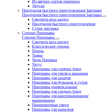
Из мягких сортов пшеницы
Другие
Продукция быстрого приготовления Завтраки
Продукция быстрого приготовления Завтраки
Смотреть весь раздел
Продукция быстрого приготовления
Сухие завтраки
Специи Приправы
Специи Приправы
Смотреть весь раздел
Классические специи
Перцы
Травы
Чили Паприка
Уксус
Приправы для горячих блюд
Приправы для гриля и шашлыка
Приправы для салатов
Приправы для бульонов и супов
Приправы универсальные
Приправы для сладких блюд
Приправы для консервирования/
маринования
Панировочные смеси
Приправы для напитков