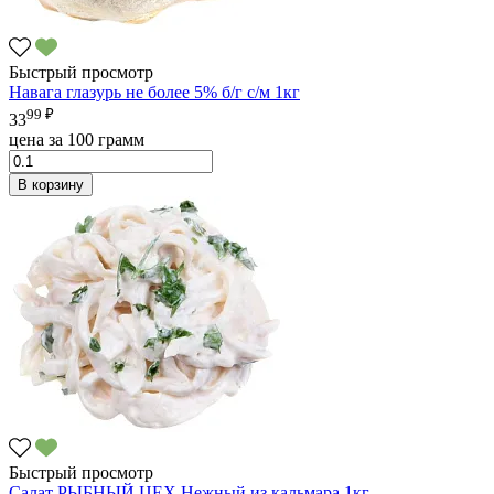
Быстрый просмотр
Навага глазурь не более 5% б/г с/м 1кг
99 ₽
33
цена за 100 грамм
В корзину
Быстрый просмотр
Салат РЫБНЫЙ ЦЕХ Нежный из кальмара 1кг