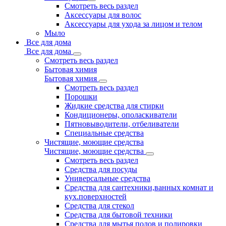
Смотреть весь раздел
Аксессуары для волос
Аксессуары для ухода за лицом и телом
Мыло
Все для дома
Все для дома
Смотреть весь раздел
Бытовая химия
Бытовая химия
Смотреть весь раздел
Порошки
Жидкие средства для стирки
Кондиционеры, ополаскиватели
Пятновыводители, отбеливатели
Специальные средства
Чистящие, моющие средства
Чистящие, моющие средства
Смотреть весь раздел
Средства для посуды
Универсальные средства
Средства для сантехники,ванных комнат и
кух.поверхностей
Средства для стекол
Средства для бытовой техники
Средства для мытья полов и полировки