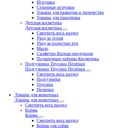
Игрушки
Сезонные игрушки
Товары для развития и творчества
Товары для праздника
Детская косметика
Детская косметика
Смотреть весь раздел
Уход за телом
Уход за полостью рта
Мыло
Салфетки Ватная продукция
Подарочные наборы Косметика
Подгузники Трусики Пелёнки
Подгузники Трусики Пелёнки
Смотреть весь раздел
Подгузники
Трусики
Пеленки
Товары для животных
Товары для животных
Смотреть весь раздел
Корма
Корма
Смотреть весь раздел
Корма для собак