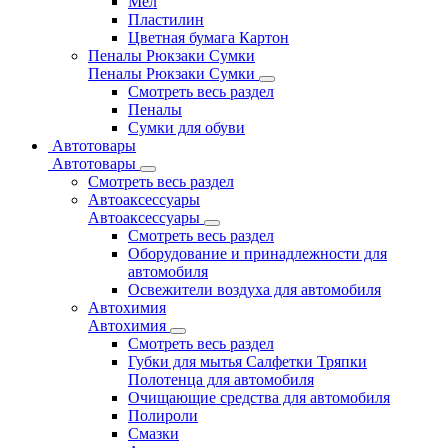
Мел
Пластилин
Цветная бумага Картон
Пеналы Рюкзаки Сумки
Пеналы Рюкзаки Сумки
Смотреть весь раздел
Пеналы
Сумки для обуви
Автотовары
Автотовары
Смотреть весь раздел
Автоаксессуары
Автоаксессуары
Смотреть весь раздел
Оборудование и принадлежности для
автомобиля
Освежители воздуха для автомобиля
Автохимия
Автохимия
Смотреть весь раздел
Губки для мытья Салфетки Тряпки
Полотенца для автомобиля
Очищающие средства для автомобиля
Полироли
Смазки