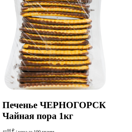
Печенье ЧЕРНОГОРСК
Чайная пора 1кг
00 ₽
41
/
цена за 100 грамм