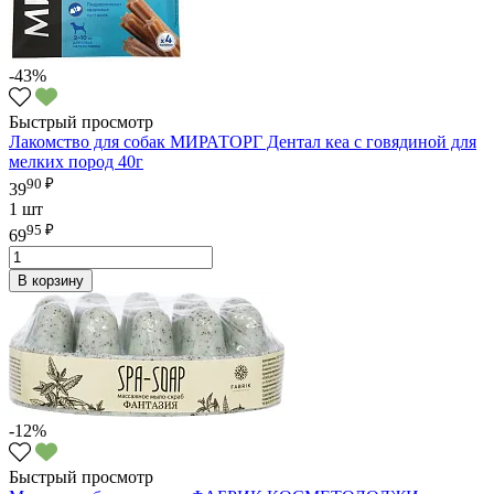
-43%
Быстрый просмотр
Лакомство для собак МИРАТОРГ Дентал кеа с говядиной для
мелких пород 40г
90 ₽
39
1 шт
95 ₽
69
В корзину
-12%
Быстрый просмотр