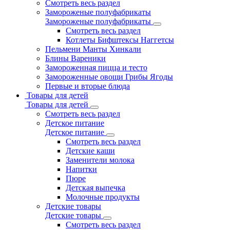
Смотреть весь раздел
Замороженые полуфабрикаты
Замороженые полуфабрикаты
Смотреть весь раздел
Котлеты Бифштексы Наггетсы
Пельмени Манты Хинкали
Блины Вареники
Замороженная пицца и тесто
Замороженные овощи Грибы Ягоды
Первые и вторые блюда
Товары для детей
Товары для детей
Смотреть весь раздел
Детское питание
Детское питание
Смотреть весь раздел
Детские каши
Заменители молока
Напитки
Пюре
Детская выпечка
Молочные продукты
Детские товары
Детские товары
Смотреть весь раздел