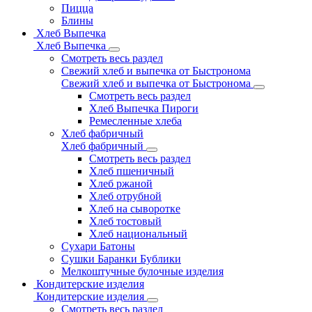
Пицца
Блины
Хлеб Выпечка
Хлеб Выпечка
Смотреть весь раздел
Свежий хлеб и выпечка от Быстронома
Свежий хлеб и выпечка от Быстронома
Смотреть весь раздел
Хлеб Выпечка Пироги
Ремесленные хлеба
Хлеб фабричный
Хлеб фабричный
Смотреть весь раздел
Хлеб пшеничный
Хлеб ржаной
Хлеб отрубной
Хлеб на сыворотке
Хлеб тостовый
Хлеб национальный
Сухари Батоны
Сушки Баранки Бублики
Мелкоштучные булочные изделия
Кондитерские изделия
Кондитерские изделия
Смотреть весь раздел