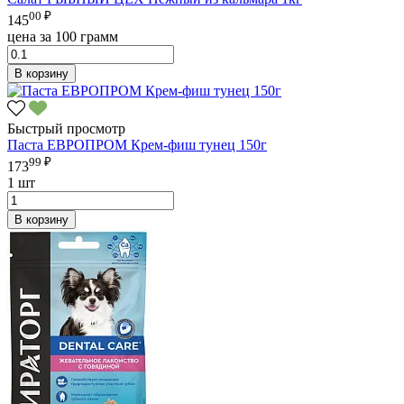
00 ₽
145
цена за 100 грамм
В корзину
Быстрый просмотр
Паста ЕВРОПРОМ Крем-фиш тунец 150г
99 ₽
173
1 шт
В корзину