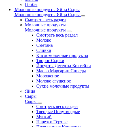
Грибы
Молочные продукты Яйца Сыры
Молочные продукты Яйца Сыры
Смотреть весь раздел
Молочные продукты
Молочные продукты
Смотреть весь раздел
Молоко
Сметана
Сливки
Кисломолочные продукты
Творог Сырки
Йогурты Десерты Коктейли
Масло Маргарин Спреды
Мороженое
Молоко сгущеное
Сухие молочные продукты
Яйца
Сыры
Сыры
Смотреть весь раздел
Твердые Полутвердые
Мягкий
Нарезки Тертые
Плавленные Копченые