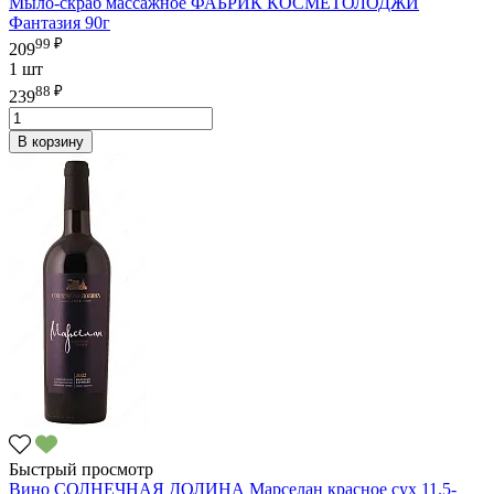
Мыло-скраб массажное ФАБРИК КОСМЕТОЛОДЖИ
Фантазия 90г
99 ₽
209
1 шт
88 ₽
239
В корзину
Быстрый просмотр
Вино СОЛНЕЧНАЯ ДОЛИНА Марселан красное сух 11.5-