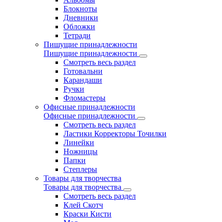
Блокноты
Дневники
Обложки
Тетради
Пишущие принадлежности
Пишущие принадлежности
Смотреть весь раздел
Готовальни
Карандаши
Ручки
Фломастеры
Офисные принадлежности
Офисные принадлежности
Смотреть весь раздел
Ластики Корректоры Точилки
Линейки
Ножницы
Папки
Степлеры
Товары для творчества
Товары для творчества
Смотреть весь раздел
Клей Скотч
Краски Кисти