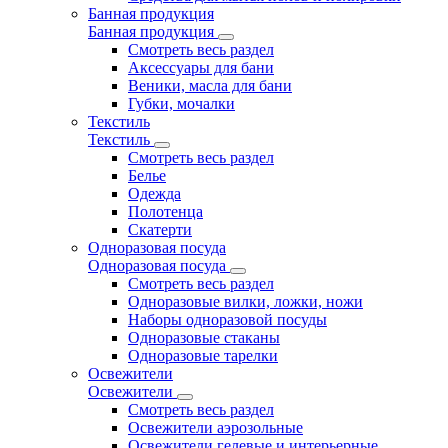
Банная продукция
Банная продукция
Смотреть весь раздел
Аксессуары для бани
Веники, масла для бани
Губки, мочалки
Текстиль
Текстиль
Смотреть весь раздел
Белье
Одежда
Полотенца
Скатерти
Одноразовая посуда
Одноразовая посуда
Смотреть весь раздел
Одноразовые вилки, ложки, ножи
Наборы одноразовой посуды
Одноразовые стаканы
Одноразовые тарелки
Освежители
Освежители
Смотреть весь раздел
Освежители аэрозольные
Освежители гелевые и интерьерные