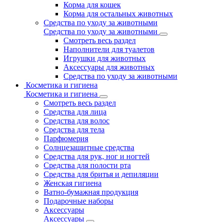
Корма для кошек
Корма для остальных животных
Средства по уходу за животными
Средства по уходу за животными
Смотреть весь раздел
Наполнители для туалетов
Игрушки для животных
Аксессуары для животных
Средства по уходу за животными
Косметика и гигиена
Косметика и гигиена
Смотреть весь раздел
Средства для лица
Средства для волос
Средства для тела
Парфюмерия
Солнцезащитные средства
Средства для рук, ног и ногтей
Средства для полости рта
Средства для бритья и депиляции
Женская гигиена
Ватно-бумажная продукция
Подарочные наборы
Аксессуары
Аксессуары