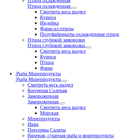
Птица охлажденная
Птица охлажденная
Смотреть весь раздел
Курица
Индейка
Фарш из птицы
Полуфабрикаты охлажденные птица
Птица глубокой заморозки
Птица глубокой заморозки
Смотреть весь раздел
Курица
Птица
Фарш
Рыба Морепродукты
Рыба Морепродукты
Смотреть весь раздел
Копченая Соленая
Замороженная
Замороженная
Смотреть весь раздел
Морская
Морепродукты
Икра
Пресервы Салаты
Вяленая, сушеная рыба и морепродукты