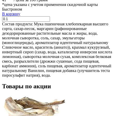
*цена указана с учетом применения скидочной карты
Быстроном
В корзину
Состав продукта:
Мука пшеничная хлебопекарная высшего
сорта, сахар-песок, маргарин (рафинированные
дезодорированные растительные масла и жиры, вода,
молочная сыворотка, соль, сахар, эмульгаторы
(моноглицериды), ароматизатор идентичный натуральному
Сливочное масло, краситель (аннато)), крахмал кукурузный,
инвертный сироп (сахар, вода, катализатор инверсии кислота
лимонная), сыворотка молочная сухая, комплексная белковая
смесь, разрыхлители (дрожжи сушеные, сода пищевая,
карбонат аммония), соль пищевая, ароматизатор идентичный
натуральному Ванилин, пищевая добавка (улучшитель теста
пиросульфит натрия), вода.
Товары по акции