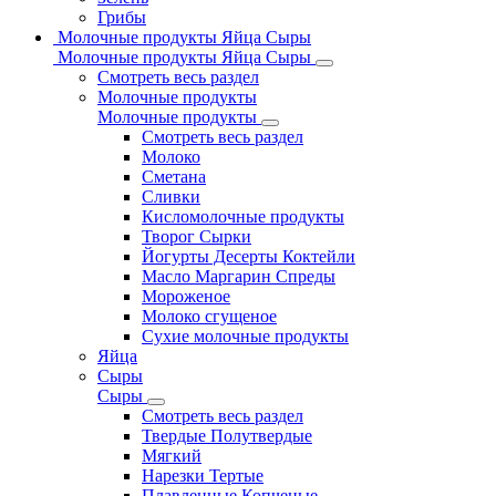
Грибы
Молочные продукты Яйца Сыры
Молочные продукты Яйца Сыры
Смотреть весь раздел
Молочные продукты
Молочные продукты
Смотреть весь раздел
Молоко
Сметана
Сливки
Кисломолочные продукты
Творог Сырки
Йогурты Десерты Коктейли
Масло Маргарин Спреды
Мороженое
Молоко сгущеное
Сухие молочные продукты
Яйца
Сыры
Сыры
Смотреть весь раздел
Твердые Полутвердые
Мягкий
Нарезки Тертые
Плавленные Копченые