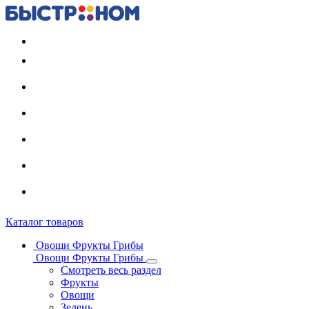
Регистрация карты
Каталог товаров
Овощи Фрукты Грибы
Овощи Фрукты Грибы
Смотреть весь раздел
Фрукты
Овощи
Зелень