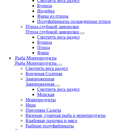
Смотреть весь раздел
Курица
Индейка
Фарш из птицы
Полуфабрикаты охлажденные птица
Птица глубокой заморозки
Птица глубокой заморозки
Смотреть весь раздел
Курица
Птица
Фарш
Рыба Морепродукты
Рыба Морепродукты
Смотреть весь раздел
Копченая Соленая
Замороженная
Замороженная
Смотреть весь раздел
Морская
Морепродукты
Икра
Пресервы Салаты
Вяленая, сушеная рыба и морепродукты
Крабовые палочки и мясо
Рыбные полуфабрикаты