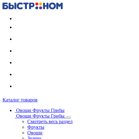
Регистрация карты
Каталог товаров
Овощи Фрукты Грибы
Овощи Фрукты Грибы
Смотреть весь раздел
Фрукты
Овощи
Зелень