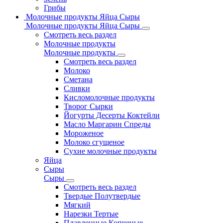
Грибы
Молочные продукты Яйца Сыры
Молочные продукты Яйца Сыры
Смотреть весь раздел
Молочные продукты
Молочные продукты
Смотреть весь раздел
Молоко
Сметана
Сливки
Кисломолочные продукты
Творог Сырки
Йогурты Десерты Коктейли
Масло Маргарин Спреды
Мороженое
Молоко сгущеное
Сухие молочные продукты
Яйца
Сыры
Сыры
Смотреть весь раздел
Твердые Полутвердые
Мягкий
Нарезки Тертые
Плавленные Копченые