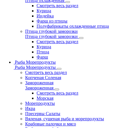
Птица охлажденная
Смотреть весь раздел
Курица
Индейка
Фарш из птицы
Полуфабрикаты охлажденные птица
Птица глубокой заморозки
Птица глубокой заморозки
Смотреть весь раздел
Курица
Птица
Фарш
Рыба Морепродукты
Рыба Морепродукты
Смотреть весь раздел
Копченая Соленая
Замороженная
Замороженная
Смотреть весь раздел
Морская
Морепродукты
Икра
Пресервы Салаты
Вяленая, сушеная рыба и морепродукты
Крабовые палочки и мясо