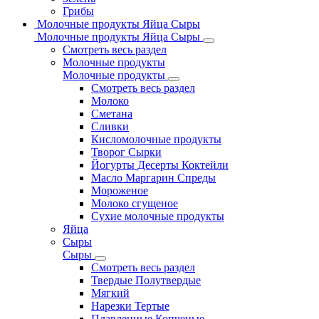
Грибы
Молочные продукты Яйца Сыры
Молочные продукты Яйца Сыры
Смотреть весь раздел
Молочные продукты
Молочные продукты
Смотреть весь раздел
Молоко
Сметана
Сливки
Кисломолочные продукты
Творог Сырки
Йогурты Десерты Коктейли
Масло Маргарин Спреды
Мороженое
Молоко сгущеное
Сухие молочные продукты
Яйца
Сыры
Сыры
Смотреть весь раздел
Твердые Полутвердые
Мягкий
Нарезки Тертые
Плавленные Копченые