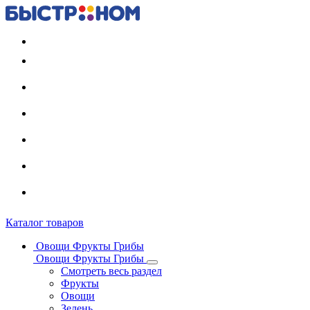
Регистрация карты
Каталог товаров
Овощи Фрукты Грибы
Овощи Фрукты Грибы
Смотреть весь раздел
Фрукты
Овощи
Зелень