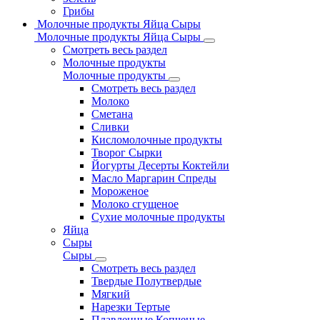
Грибы
Молочные продукты Яйца Сыры
Молочные продукты Яйца Сыры
Смотреть весь раздел
Молочные продукты
Молочные продукты
Смотреть весь раздел
Молоко
Сметана
Сливки
Кисломолочные продукты
Творог Сырки
Йогурты Десерты Коктейли
Масло Маргарин Спреды
Мороженое
Молоко сгущеное
Сухие молочные продукты
Яйца
Сыры
Сыры
Смотреть весь раздел
Твердые Полутвердые
Мягкий
Нарезки Тертые
Плавленные Копченые