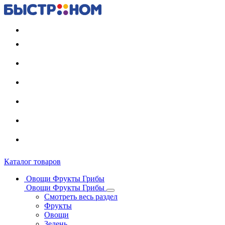
Регистрация карты
Каталог товаров
Овощи Фрукты Грибы
Овощи Фрукты Грибы
Смотреть весь раздел
Фрукты
Овощи
Зелень