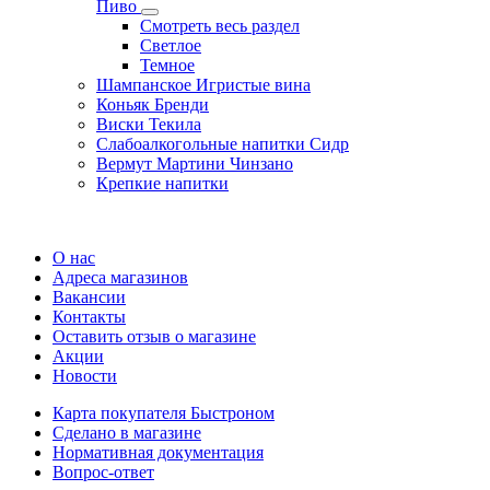
Пиво
Смотреть весь раздел
Cветлое
Темное
Шампанское Игристые вина
Коньяк Бренди
Виски Текила
Слабоалкогольные напитки Сидр
Вермут Мартини Чинзано
Крепкие напитки
Регистрация карты
О нас
Адреса магазинов
Вакансии
Контакты
Оставить отзыв о магазине
Акции
Новости
Карта покупателя Быстроном
Сделано в магазине
Нормативная документация
Вопрос-ответ