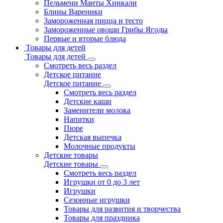
Пельмени Манты Хинкали
Блины Вареники
Замороженная пицца и тесто
Замороженные овощи Грибы Ягоды
Первые и вторые блюда
Товары для детей
Товары для детей
Смотреть весь раздел
Детское питание
Детское питание
Смотреть весь раздел
Детские каши
Заменители молока
Напитки
Пюре
Детская выпечка
Молочные продукты
Детские товары
Детские товары
Смотреть весь раздел
Игрушки от 0 до 3 лет
Игрушки
Сезонные игрушки
Товары для развития и творчества
Товары для праздника