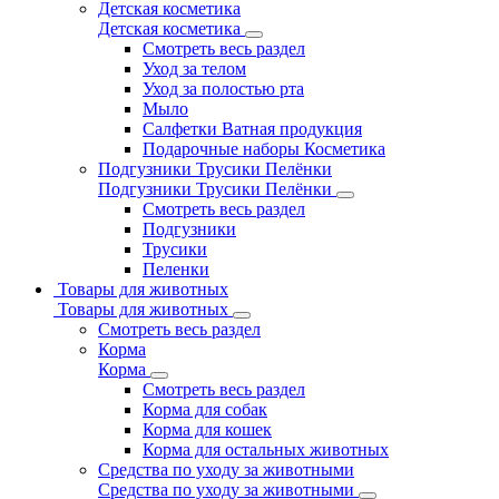
Детская косметика
Детская косметика
Смотреть весь раздел
Уход за телом
Уход за полостью рта
Мыло
Салфетки Ватная продукция
Подарочные наборы Косметика
Подгузники Трусики Пелёнки
Подгузники Трусики Пелёнки
Смотреть весь раздел
Подгузники
Трусики
Пеленки
Товары для животных
Товары для животных
Смотреть весь раздел
Корма
Корма
Смотреть весь раздел
Корма для собак
Корма для кошек
Корма для остальных животных
Средства по уходу за животными
Средства по уходу за животными