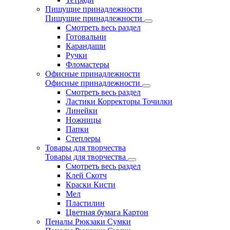
Пишущие принадлежности
Пишущие принадлежности
Смотреть весь раздел
Готовальни
Карандаши
Ручки
Фломастеры
Офисные принадлежности
Офисные принадлежности
Смотреть весь раздел
Ластики Корректоры Точилки
Линейки
Ножницы
Папки
Степлеры
Товары для творчества
Товары для творчества
Смотреть весь раздел
Клей Скотч
Краски Кисти
Мел
Пластилин
Цветная бумага Картон
Пеналы Рюкзаки Сумки