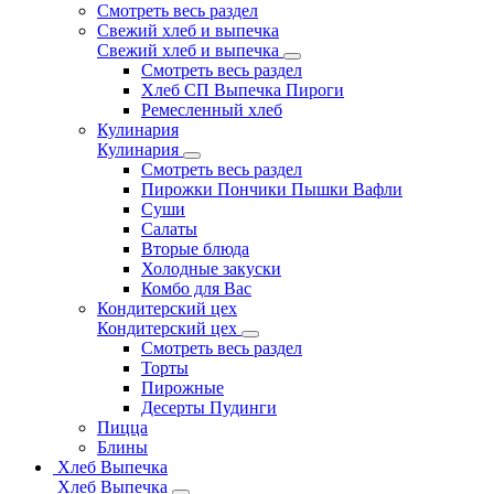
Смотреть весь раздел
Свежий хлеб и выпечка
Свежий хлеб и выпечка
Смотреть весь раздел
Хлеб СП Выпечка Пироги
Ремесленный хлеб
Кулинария
Кулинария
Смотреть весь раздел
Пирожки Пончики Пышки Вафли
Суши
Салаты
Вторые блюда
Холодные закуски
Комбо для Вас
Кондитерский цех
Кондитерский цех
Смотреть весь раздел
Торты
Пирожные
Десерты Пудинги
Пицца
Блины
Хлеб Выпечка
Хлеб Выпечка