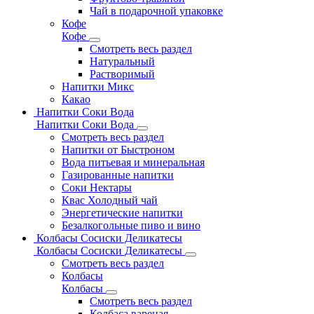
Чай в подарочной упаковке
Кофе
Кофе
Смотреть весь раздел
Натуральный
Растворимый
Напитки Микс
Какао
Напитки Соки Вода
Напитки Соки Вода
Смотреть весь раздел
Напитки от Быстроном
Вода питьевая и минеральная
Газированные напитки
Соки Нектары
Квас Холодный чай
Энергетические напитки
Безалкогольные пиво и вино
Колбасы Сосиски Деликатесы
Колбасы Сосиски Деликатесы
Смотреть весь раздел
Колбасы
Колбасы
Смотреть весь раздел
Колбаса вареная