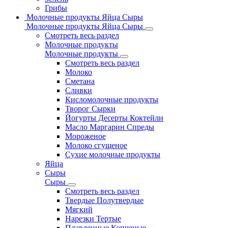
Грибы
Молочные продукты Яйца Сыры
Молочные продукты Яйца Сыры
Смотреть весь раздел
Молочные продукты
Молочные продукты
Смотреть весь раздел
Молоко
Сметана
Сливки
Кисломолочные продукты
Творог Сырки
Йогурты Десерты Коктейли
Масло Маргарин Спреды
Мороженое
Молоко сгущеное
Сухие молочные продукты
Яйца
Сыры
Сыры
Смотреть весь раздел
Твердые Полутвердые
Мягкий
Нарезки Тертые
Плавленные Копченые