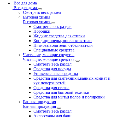
Все для дома
Все для дома
Смотреть весь раздел
Бытовая химия
Бытовая химия
Смотреть весь раздел
Порошки
Жидкие средства для стирки
Кондиционеры, ополаскиватели
Пятновыводители, отбеливатели
Специальные средства
Чистящие, моющие средства
Чистящие, моющие средства
Смотреть весь раздел
Средства для посуды
Универсальные средства
Средства для сантехники,ванных комнат и
кух.поверхностей
Средства для стекол
Средства для бытовой техники
Средства для мытья полов и полировки
Банная продукция
Банная продукция
Смотреть весь раздел
Аксессуары для бани