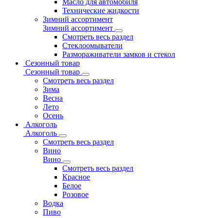
Масло для автомобиля
Технические жидкости
Зимний ассортимент
Зимний ассортимент
Смотреть весь раздел
Стеклоомыватели
Размораживатели замков и стекол
Сезонный товар
Сезонный товар
Смотреть весь раздел
Зима
Весна
Лето
Осень
Алкоголь
Алкоголь
Смотреть весь раздел
Вино
Вино
Смотреть весь раздел
Красное
Белое
Розовое
Водка
Пиво