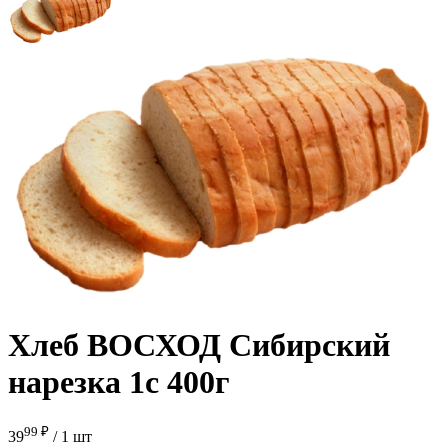
Хлеб ВОСХОД Сибирский
нарезка 1с 400г
99 ₽
39
/
1 шт