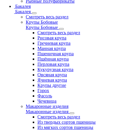
Рыбные полуфабрикаты
Бакалея
Бакалея
Смотреть весь раздел
Крупы Бобовые
Крупы Бобовые
Смотреть весь раздел
Рисовая крупа
Гречневая крупа
Манная крупа
Пшеничная крупа
Пшённая крупа
Перловая крупа
Кукурузная крупа
Овсяная крупа
Ячневая крупа
Крупы другие
Горох
Фасоль
Чечевица
Макаронные изделия
Макаронные изделия
Смотреть весь раздел
Из твердых сортов пшеницы
Из мягких сортов пшеницы