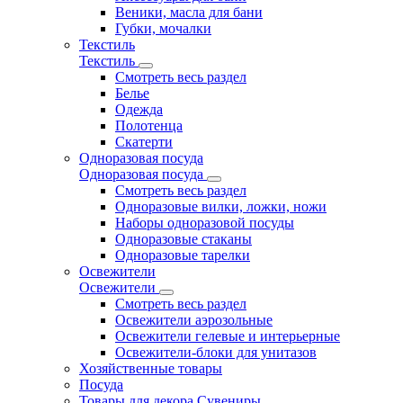
Веники, масла для бани
Губки, мочалки
Текстиль
Текстиль
Смотреть весь раздел
Белье
Одежда
Полотенца
Скатерти
Одноразовая посуда
Одноразовая посуда
Смотреть весь раздел
Одноразовые вилки, ложки, ножи
Наборы одноразовой посуды
Одноразовые стаканы
Одноразовые тарелки
Освежители
Освежители
Смотреть весь раздел
Освежители аэрозольные
Освежители гелевые и интерьерные
Освежители-блоки для унитазов
Хозяйственные товары
Посуда
Товары для декора Сувениры