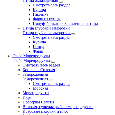
Птица охлажденная
Смотреть весь раздел
Курица
Индейка
Фарш из птицы
Полуфабрикаты охлажденные птица
Птица глубокой заморозки
Птица глубокой заморозки
Смотреть весь раздел
Курица
Птица
Фарш
Рыба Морепродукты
Рыба Морепродукты
Смотреть весь раздел
Копченая Соленая
Замороженная
Замороженная
Смотреть весь раздел
Морская
Морепродукты
Икра
Пресервы Салаты
Вяленая, сушеная рыба и морепродукты
Крабовые палочки и мясо