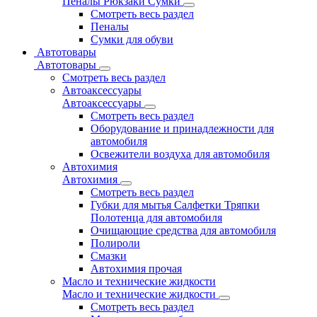
Пеналы Рюкзаки Сумки
Смотреть весь раздел
Пеналы
Сумки для обуви
Автотовары
Автотовары
Смотреть весь раздел
Автоаксессуары
Автоаксессуары
Смотреть весь раздел
Оборудование и принадлежности для
автомобиля
Освежители воздуха для автомобиля
Автохимия
Автохимия
Смотреть весь раздел
Губки для мытья Салфетки Тряпки
Полотенца для автомобиля
Очищающие средства для автомобиля
Полироли
Смазки
Автохимия прочая
Масло и технические жидкости
Масло и технические жидкости
Смотреть весь раздел