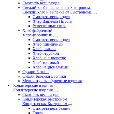
Смотреть весь раздел
Свежий хлеб и выпечка от Быстронома
Свежий хлеб и выпечка от Быстронома
Смотреть весь раздел
Хлеб Выпечка Пироги
Ремесленные хлеба
Хлеб фабричный
Хлеб фабричный
Смотреть весь раздел
Хлеб пшеничный
Хлеб ржаной
Хлеб отрубной
Хлеб на сыворотке
Хлеб тостовый
Хлеб национальный
Сухари Батоны
Сушки Баранки Бублики
Мелкоштучные булочные изделия
Кондитерские изделия
Кондитерские изделия
Смотреть весь раздел
Кондитерская Быстроном
Кондитерская Быстроном
Смотреть весь раздел
Торты