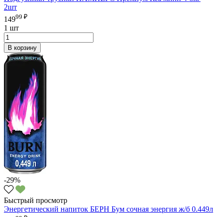
2шт
99 ₽
149
1 шт
В корзину
-29%
Быстрый просмотр
Энергетический напиток БЕРН Бум сочная энергия ж/б 0.449л