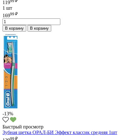
99 ₽
119
1 шт
99 ₽
169
В корзину
В корзину
-13%
Быстрый просмотр
Зубная щетка ОРАЛ-БИ Эффект классик средняя 1шт
99 ₽