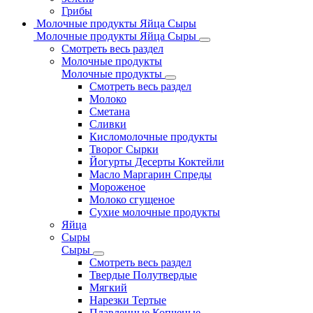
Грибы
Молочные продукты Яйца Сыры
Молочные продукты Яйца Сыры
Смотреть весь раздел
Молочные продукты
Молочные продукты
Смотреть весь раздел
Молоко
Сметана
Сливки
Кисломолочные продукты
Творог Сырки
Йогурты Десерты Коктейли
Масло Маргарин Спреды
Мороженое
Молоко сгущеное
Сухие молочные продукты
Яйца
Сыры
Сыры
Смотреть весь раздел
Твердые Полутвердые
Мягкий
Нарезки Тертые
Плавленные Копченые