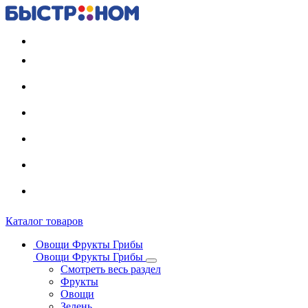
Регистрация карты
Каталог товаров
Овощи Фрукты Грибы
Овощи Фрукты Грибы
Смотреть весь раздел
Фрукты
Овощи
Зелень