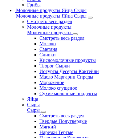
Грибы
Молочные продукты Яйца Сыры
Молочные продукты Яйца Сыры
Смотреть весь раздел
Молочные продукты
Молочные продукты
Смотреть весь раздел
Молоко
Сметана
Сливки
Кисломолочные продукты
Творог Сырки
Йогурты Десерты Коктейли
Масло Маргарин Спреды
Мороженое
Молоко сгущеное
Сухие молочные продукты
Яйца
Сыры
Сыры
Смотреть весь раздел
Твердые Полутвердые
Мягкий
Нарезки Тертые
Плавленные Копченые