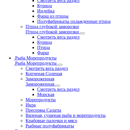
Смотреть весь раздел
Курица
Индейка
Фарш из птицы
Полуфабрикаты охлажденные птица
Птица глубокой заморозки
Птица глубокой заморозки
Смотреть весь раздел
Курица
Птица
Фарш
Рыба Морепродукты
Рыба Морепродукты
Смотреть весь раздел
Копченая Соленая
Замороженная
Замороженная
Смотреть весь раздел
Морская
Морепродукты
Икра
Пресервы Салаты
Вяленая, сушеная рыба и морепродукты
Крабовые палочки и мясо
Рыбные полуфабрикаты