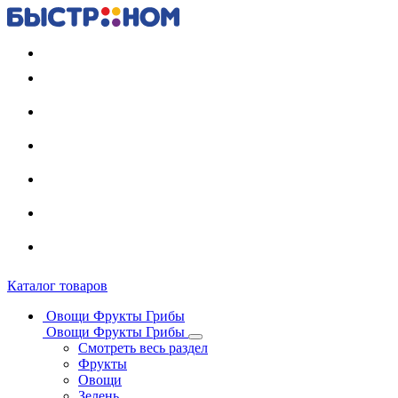
Регистрация карты
Каталог товаров
Овощи Фрукты Грибы
Овощи Фрукты Грибы
Смотреть весь раздел
Фрукты
Овощи
Зелень