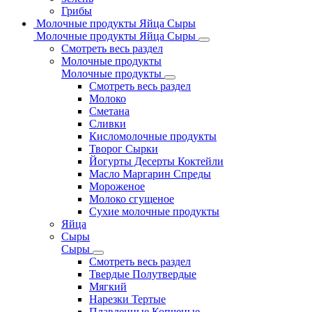
Грибы
Молочные продукты Яйца Сыры
Молочные продукты Яйца Сыры
Смотреть весь раздел
Молочные продукты
Молочные продукты
Смотреть весь раздел
Молоко
Сметана
Сливки
Кисломолочные продукты
Творог Сырки
Йогурты Десерты Коктейли
Масло Маргарин Спреды
Мороженое
Молоко сгущеное
Сухие молочные продукты
Яйца
Сыры
Сыры
Смотреть весь раздел
Твердые Полутвердые
Мягкий
Нарезки Тертые
Плавленные Копченые