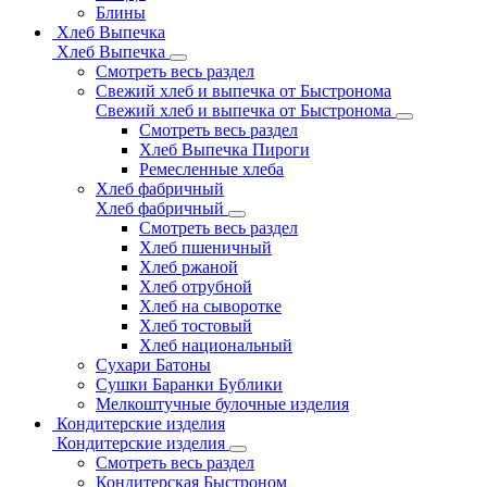
Блины
Хлеб Выпечка
Хлеб Выпечка
Смотреть весь раздел
Свежий хлеб и выпечка от Быстронома
Свежий хлеб и выпечка от Быстронома
Смотреть весь раздел
Хлеб Выпечка Пироги
Ремесленные хлеба
Хлеб фабричный
Хлеб фабричный
Смотреть весь раздел
Хлеб пшеничный
Хлеб ржаной
Хлеб отрубной
Хлеб на сыворотке
Хлеб тостовый
Хлеб национальный
Сухари Батоны
Сушки Баранки Бублики
Мелкоштучные булочные изделия
Кондитерские изделия
Кондитерские изделия
Смотреть весь раздел
Кондитерская Быстроном