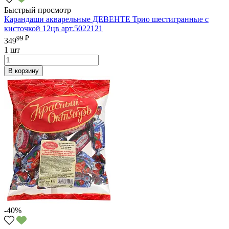
Быстрый просмотр
Карандаши акварельные ДЕВЕНТЕ Трио шестигранные с
кисточкой 12цв арт.5022121
99 ₽
349
1 шт
В корзину
-40%