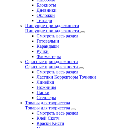
Блокноты
Дневники
Обложки
Тетради
Пишущие принадлежности
Пишущие принадлежности
Смотреть весь раздел
Готовальни
Карандаши
Ручки
Фломастеры
Офисные принадлежности
Офисные принадлежности
Смотреть весь раздел
Ластики Корректоры Точилки
Линейки
Ножницы
Папки
Степлеры
Товары для творчества
Товары для творчества
Смотреть весь раздел
Клей Скотч
Краски Кисти