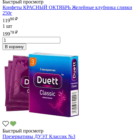
Быстрый просмотр
Конфеты КРАСНЫЙ ОКТЯБРЬ Желейные клубника сливки
250г
90 ₽
119
1 шт
78 ₽
199
В корзину
Быстрый просмотр
Презервативы ДУЭТ Классик №3