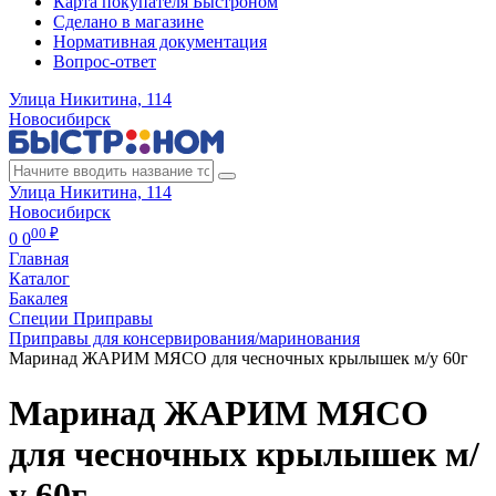
Карта покупателя Быстроном
Сделано в магазине
Нормативная документация
Вопрос-ответ
Улица Никитина, 114
Новосибирск
Улица Никитина, 114
Новосибирск
00 ₽
0
0
Главная
Каталог
Бакалея
Специи Приправы
Приправы для консервирования/маринования
Маринад ЖАРИМ МЯСО для чесночных крылышек м/у 60г
Маринад ЖАРИМ МЯСО
для чесночных крылышек м/
у 60г