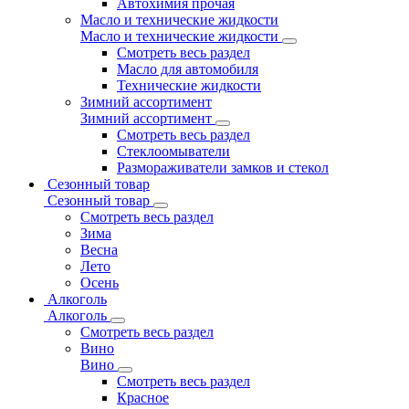
Автохимия прочая
Масло и технические жидкости
Масло и технические жидкости
Смотреть весь раздел
Масло для автомобиля
Технические жидкости
Зимний ассортимент
Зимний ассортимент
Смотреть весь раздел
Стеклоомыватели
Размораживатели замков и стекол
Сезонный товар
Сезонный товар
Смотреть весь раздел
Зима
Весна
Лето
Осень
Алкоголь
Алкоголь
Смотреть весь раздел
Вино
Вино
Смотреть весь раздел
Красное