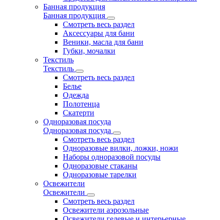
Банная продукция
Банная продукция
Смотреть весь раздел
Аксессуары для бани
Веники, масла для бани
Губки, мочалки
Текстиль
Текстиль
Смотреть весь раздел
Белье
Одежда
Полотенца
Скатерти
Одноразовая посуда
Одноразовая посуда
Смотреть весь раздел
Одноразовые вилки, ложки, ножи
Наборы одноразовой посуды
Одноразовые стаканы
Одноразовые тарелки
Освежители
Освежители
Смотреть весь раздел
Освежители аэрозольные
Освежители гелевые и интерьерные