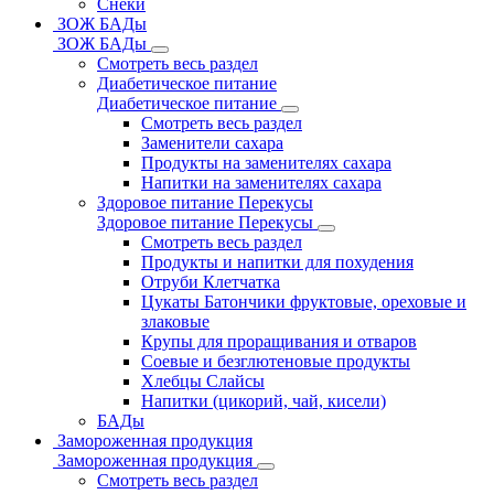
Снеки
ЗОЖ БАДы
ЗОЖ БАДы
Смотреть весь раздел
Диабетическое питание
Диабетическое питание
Смотреть весь раздел
Заменители сахара
Продукты на заменителях сахара
Напитки на заменителях сахара
Здоровое питание Перекусы
Здоровое питание Перекусы
Смотреть весь раздел
Продукты и напитки для похудения
Отруби Клетчатка
Цукаты Батончики фруктовые, ореховые и
злаковые
Крупы для проращивания и отваров
Соевые и безглютеновые продукты
Хлебцы Слайсы
Напитки (цикорий, чай, кисели)
БАДы
Замороженная продукция
Замороженная продукция
Смотреть весь раздел