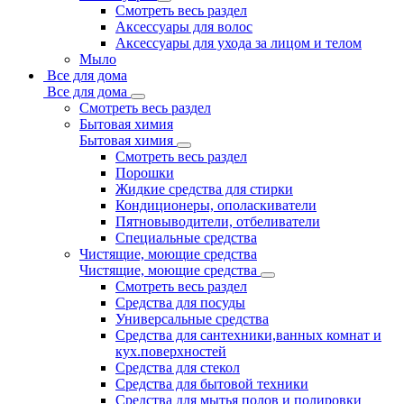
Смотреть весь раздел
Аксессуары для волос
Аксессуары для ухода за лицом и телом
Мыло
Все для дома
Все для дома
Смотреть весь раздел
Бытовая химия
Бытовая химия
Смотреть весь раздел
Порошки
Жидкие средства для стирки
Кондиционеры, ополаскиватели
Пятновыводители, отбеливатели
Специальные средства
Чистящие, моющие средства
Чистящие, моющие средства
Смотреть весь раздел
Средства для посуды
Универсальные средства
Средства для сантехники,ванных комнат и
кух.поверхностей
Средства для стекол
Средства для бытовой техники
Средства для мытья полов и полировки