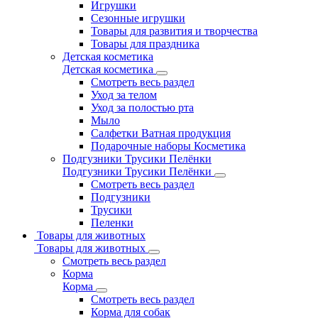
Игрушки
Сезонные игрушки
Товары для развития и творчества
Товары для праздника
Детская косметика
Детская косметика
Смотреть весь раздел
Уход за телом
Уход за полостью рта
Мыло
Салфетки Ватная продукция
Подарочные наборы Косметика
Подгузники Трусики Пелёнки
Подгузники Трусики Пелёнки
Смотреть весь раздел
Подгузники
Трусики
Пеленки
Товары для животных
Товары для животных
Смотреть весь раздел
Корма
Корма
Смотреть весь раздел
Корма для собак