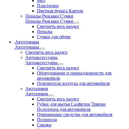
Мел
Пластилин
Цветная бумага Картон
Пеналы Рюкзаки Сумки
Пеналы Рюкзаки Сумки
Смотреть весь раздел
Пеналы
Сумки для обуви
Автотовары
Автотовары
Смотреть весь раздел
Автоаксессуары
Автоаксессуары
Смотреть весь раздел
Оборудование и принадлежности для
автомобиля
Освежители воздуха для автомобиля
Автохимия
Автохимия
Смотреть весь раздел
Губки для мытья Салфетки Тряпки
Полотенца для автомобиля
Очищающие средства для автомобиля
Полироли
Смазки