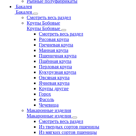
Рыбные полуфабрикаты
Бакалея
Бакалея
Смотреть весь раздел
Крупы Бобовые
Крупы Бобовые
Смотреть весь раздел
Рисовая крупа
Гречневая крупа
Манная крупа
Пшеничная крупа
Пшённая крупа
Перловая крупа
Кукурузная крупа
Овсяная крупа
Ячневая крупа
Крупы другие
Горох
Фасоль
Чечевица
Макаронные изделия
Макаронные изделия
Смотреть весь раздел
Из твердых сортов пшеницы
Из мягких сортов пшеницы