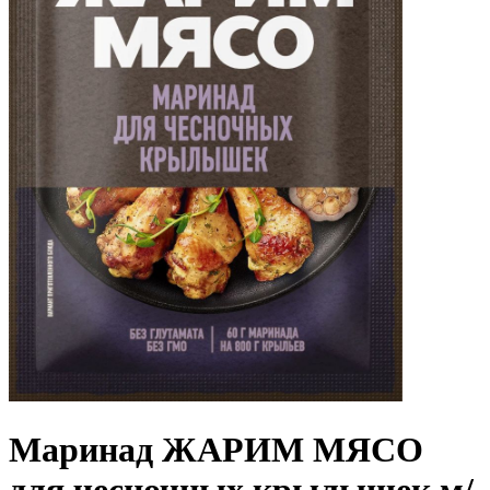
Маринад ЖАРИМ МЯСО
для чесночных крылышек м/