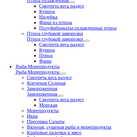
Птица охлажденная
Смотреть весь раздел
Курица
Индейка
Фарш из птицы
Полуфабрикаты охлажденные птица
Птица глубокой заморозки
Птица глубокой заморозки
Смотреть весь раздел
Курица
Птица
Фарш
Рыба Морепродукты
Рыба Морепродукты
Смотреть весь раздел
Копченая Соленая
Замороженная
Замороженная
Смотреть весь раздел
Морская
Морепродукты
Икра
Пресервы Салаты
Вяленая, сушеная рыба и морепродукты
Крабовые палочки и мясо