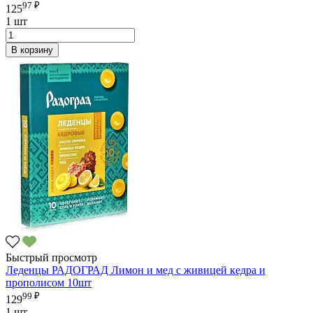
97 ₽
125
1 шт
В корзину
Быстрый просмотр
Леденцы РАДОГРАД Лимон и мед с живицей кедра и
прополисом 10шт
99 ₽
129
1 шт