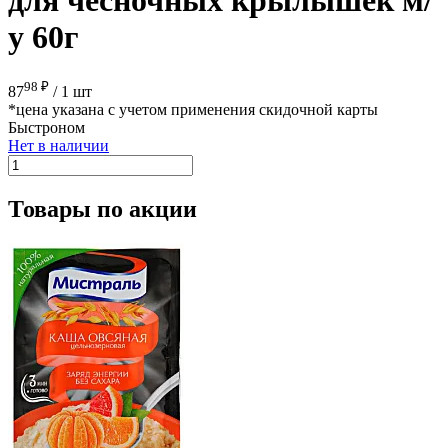
у 60г
98 ₽
87
/
1 шт
*цена указана с учетом применения скидочной карты
Быстроном
Нет в наличии
Товары по акции