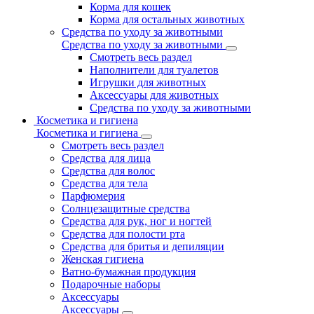
Корма для кошек
Корма для остальных животных
Средства по уходу за животными
Средства по уходу за животными
Смотреть весь раздел
Наполнители для туалетов
Игрушки для животных
Аксессуары для животных
Средства по уходу за животными
Косметика и гигиена
Косметика и гигиена
Смотреть весь раздел
Средства для лица
Средства для волос
Средства для тела
Парфюмерия
Солнцезащитные средства
Средства для рук, ног и ногтей
Средства для полости рта
Средства для бритья и депиляции
Женская гигиена
Ватно-бумажная продукция
Подарочные наборы
Аксессуары
Аксессуары