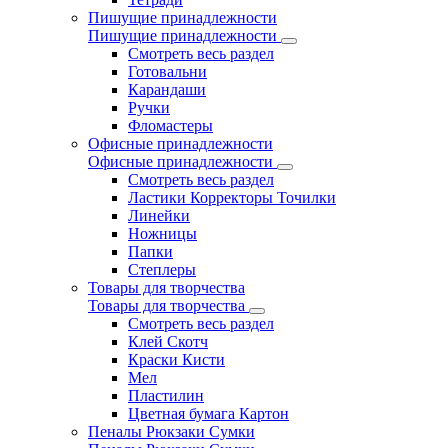
Пишущие принадлежности
Пишущие принадлежности
Смотреть весь раздел
Готовальни
Карандаши
Ручки
Фломастеры
Офисные принадлежности
Офисные принадлежности
Смотреть весь раздел
Ластики Корректоры Точилки
Линейки
Ножницы
Папки
Степлеры
Товары для творчества
Товары для творчества
Смотреть весь раздел
Клей Скотч
Краски Кисти
Мел
Пластилин
Цветная бумага Картон
Пеналы Рюкзаки Сумки