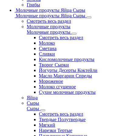
Грибы
Молочные продукты Яйца Сыры
Молочные продукты Яйца Сыры
Смотреть весь раздел
Молочные продукты
Молочные продукты
Смотреть весь раздел
Молоко
Сметана
Сливки
Кисломолочные продукты
Творог Сырки
Йогурты Десерты Коктейли
Масло Маргарин Спреды
Мороженое
Молоко сгущеное
Сухие молочные продукты
Яйца
Сыры
Сыры
Смотреть весь раздел
Твердые Полутвердые
Мягкий
Нарезки Тертые
Плавленные Копченые