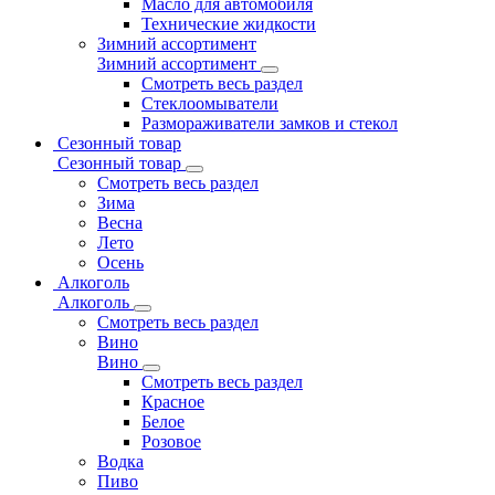
Масло для автомобиля
Технические жидкости
Зимний ассортимент
Зимний ассортимент
Смотреть весь раздел
Стеклоомыватели
Размораживатели замков и стекол
Сезонный товар
Сезонный товар
Смотреть весь раздел
Зима
Весна
Лето
Осень
Алкоголь
Алкоголь
Смотреть весь раздел
Вино
Вино
Смотреть весь раздел
Красное
Белое
Розовое
Водка
Пиво