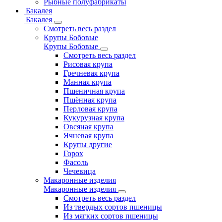
Рыбные полуфабрикаты
Бакалея
Бакалея
Смотреть весь раздел
Крупы Бобовые
Крупы Бобовые
Смотреть весь раздел
Рисовая крупа
Гречневая крупа
Манная крупа
Пшеничная крупа
Пшённая крупа
Перловая крупа
Кукурузная крупа
Овсяная крупа
Ячневая крупа
Крупы другие
Горох
Фасоль
Чечевица
Макаронные изделия
Макаронные изделия
Смотреть весь раздел
Из твердых сортов пшеницы
Из мягких сортов пшеницы