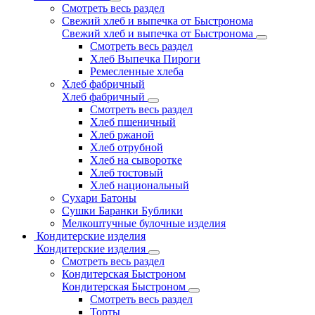
Смотреть весь раздел
Свежий хлеб и выпечка от Быстронома
Свежий хлеб и выпечка от Быстронома
Смотреть весь раздел
Хлеб Выпечка Пироги
Ремесленные хлеба
Хлеб фабричный
Хлеб фабричный
Смотреть весь раздел
Хлеб пшеничный
Хлеб ржаной
Хлеб отрубной
Хлеб на сыворотке
Хлеб тостовый
Хлеб национальный
Сухари Батоны
Сушки Баранки Бублики
Мелкоштучные булочные изделия
Кондитерские изделия
Кондитерские изделия
Смотреть весь раздел
Кондитерская Быстроном
Кондитерская Быстроном
Смотреть весь раздел
Торты