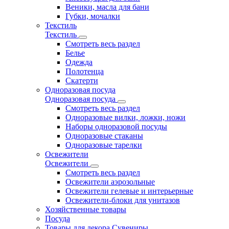
Веники, масла для бани
Губки, мочалки
Текстиль
Текстиль
Смотреть весь раздел
Белье
Одежда
Полотенца
Скатерти
Одноразовая посуда
Одноразовая посуда
Смотреть весь раздел
Одноразовые вилки, ложки, ножи
Наборы одноразовой посуды
Одноразовые стаканы
Одноразовые тарелки
Освежители
Освежители
Смотреть весь раздел
Освежители аэрозольные
Освежители гелевые и интерьерные
Освежители-блоки для унитазов
Хозяйственные товары
Посуда
Товары для декора Сувениры