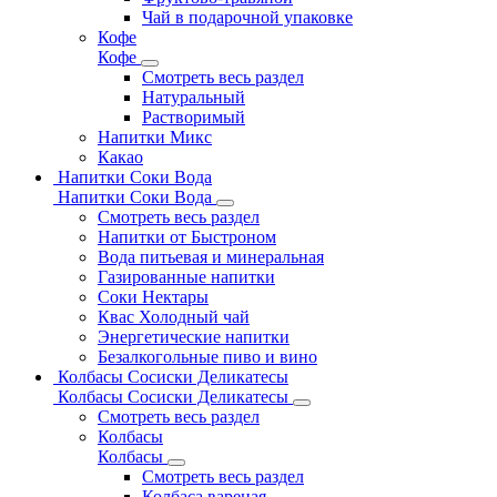
Чай в подарочной упаковке
Кофе
Кофе
Смотреть весь раздел
Натуральный
Растворимый
Напитки Микс
Какао
Напитки Соки Вода
Напитки Соки Вода
Смотреть весь раздел
Напитки от Быстроном
Вода питьевая и минеральная
Газированные напитки
Соки Нектары
Квас Холодный чай
Энергетические напитки
Безалкогольные пиво и вино
Колбасы Сосиски Деликатесы
Колбасы Сосиски Деликатесы
Смотреть весь раздел
Колбасы
Колбасы
Смотреть весь раздел
Колбаса вареная