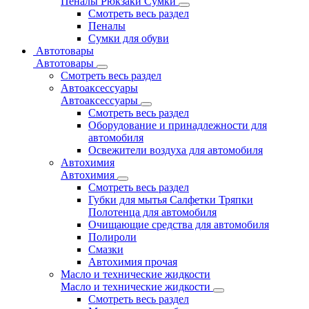
Пеналы Рюкзаки Сумки
Смотреть весь раздел
Пеналы
Сумки для обуви
Автотовары
Автотовары
Смотреть весь раздел
Автоаксессуары
Автоаксессуары
Смотреть весь раздел
Оборудование и принадлежности для
автомобиля
Освежители воздуха для автомобиля
Автохимия
Автохимия
Смотреть весь раздел
Губки для мытья Салфетки Тряпки
Полотенца для автомобиля
Очищающие средства для автомобиля
Полироли
Смазки
Автохимия прочая
Масло и технические жидкости
Масло и технические жидкости
Смотреть весь раздел