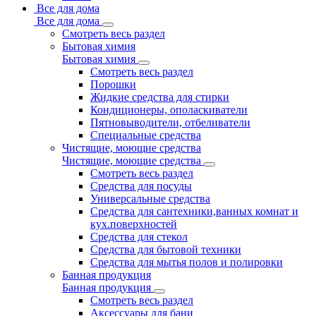
Все для дома
Все для дома
Смотреть весь раздел
Бытовая химия
Бытовая химия
Смотреть весь раздел
Порошки
Жидкие средства для стирки
Кондиционеры, ополаскиватели
Пятновыводители, отбеливатели
Специальные средства
Чистящие, моющие средства
Чистящие, моющие средства
Смотреть весь раздел
Средства для посуды
Универсальные средства
Средства для сантехники,ванных комнат и
кух.поверхностей
Средства для стекол
Средства для бытовой техники
Средства для мытья полов и полировки
Банная продукция
Банная продукция
Смотреть весь раздел
Аксессуары для бани