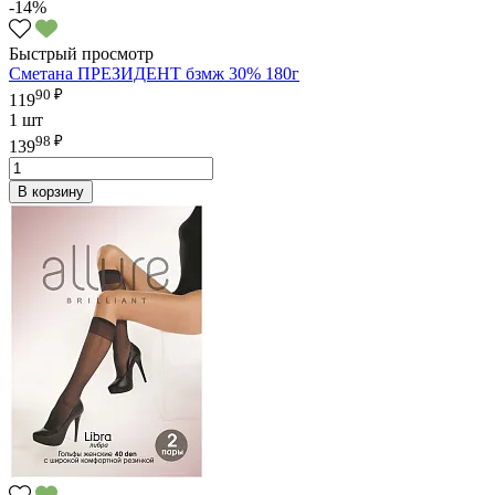
-14%
Быстрый просмотр
Сметана ПРЕЗИДЕНТ бзмж 30% 180г
90 ₽
119
1 шт
98 ₽
139
В корзину