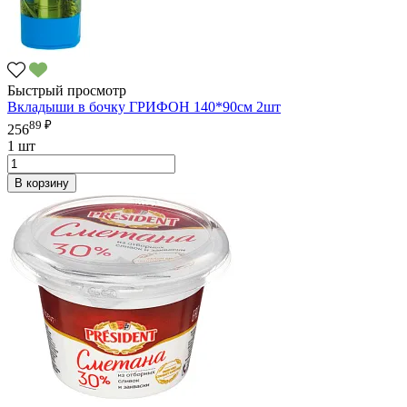
Быстрый просмотр
Вкладыши в бочку ГРИФОН 140*90см 2шт
89 ₽
256
1 шт
В корзину