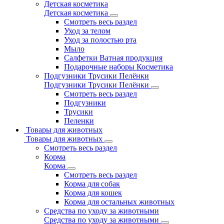
Детская косметика
Детская косметика
Смотреть весь раздел
Уход за телом
Уход за полостью рта
Мыло
Салфетки Ватная продукция
Подарочные наборы Косметика
Подгузники Трусики Пелёнки
Подгузники Трусики Пелёнки
Смотреть весь раздел
Подгузники
Трусики
Пеленки
Товары для животных
Товары для животных
Смотреть весь раздел
Корма
Корма
Смотреть весь раздел
Корма для собак
Корма для кошек
Корма для остальных животных
Средства по уходу за животными
Средства по уходу за животными