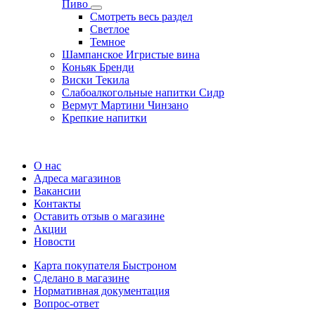
Пиво
Смотреть весь раздел
Cветлое
Темное
Шампанское Игристые вина
Коньяк Бренди
Виски Текила
Слабоалкогольные напитки Сидр
Вермут Мартини Чинзано
Крепкие напитки
Регистрация карты
О нас
Адреса магазинов
Вакансии
Контакты
Оставить отзыв о магазине
Акции
Новости
Карта покупателя Быстроном
Сделано в магазине
Нормативная документация
Вопрос-ответ