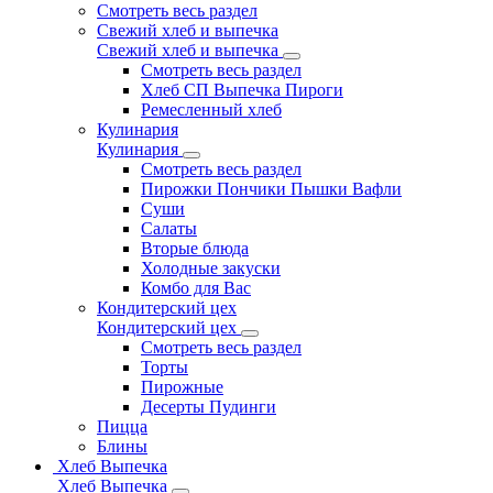
Смотреть весь раздел
Свежий хлеб и выпечка
Свежий хлеб и выпечка
Смотреть весь раздел
Хлеб СП Выпечка Пироги
Ремесленный хлеб
Кулинария
Кулинария
Смотреть весь раздел
Пирожки Пончики Пышки Вафли
Суши
Салаты
Вторые блюда
Холодные закуски
Комбо для Вас
Кондитерский цех
Кондитерский цех
Смотреть весь раздел
Торты
Пирожные
Десерты Пудинги
Пицца
Блины
Хлеб Выпечка
Хлеб Выпечка