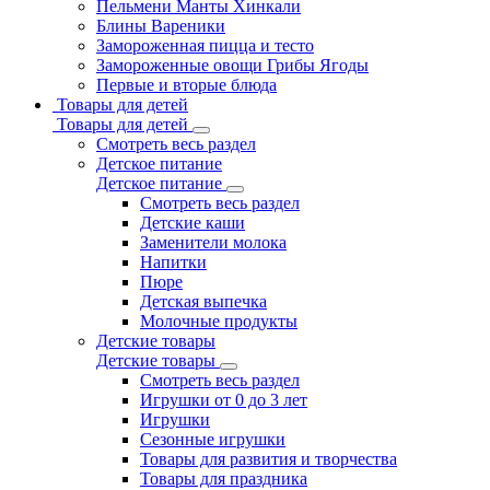
Пельмени Манты Хинкали
Блины Вареники
Замороженная пицца и тесто
Замороженные овощи Грибы Ягоды
Первые и вторые блюда
Товары для детей
Товары для детей
Смотреть весь раздел
Детское питание
Детское питание
Смотреть весь раздел
Детские каши
Заменители молока
Напитки
Пюре
Детская выпечка
Молочные продукты
Детские товары
Детские товары
Смотреть весь раздел
Игрушки от 0 до 3 лет
Игрушки
Сезонные игрушки
Товары для развития и творчества
Товары для праздника