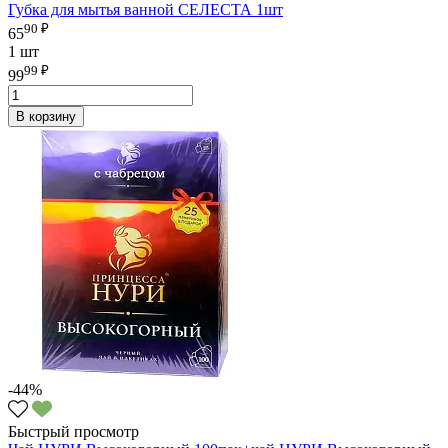
Губка для мытья ванной СЕЛЕСТА 1шт
90 ₽
65
1 шт
99 ₽
99
В корзину
-44%
Быстрый просмотр