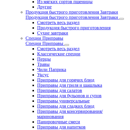
Из мягких сортов пшеницы
Другие
Продукция быстрого приготовления Завтраки
Продукция быстрого приготовления Завтраки
Смотреть весь раздел
Продукция быстрого приготовления
Сухие завтраки
Специи Приправы
Специи Приправы
Смотреть весь раздел
Классические специи
Перцы
Травы
Чили Паприка
Уксус
Приправы для горячих блюд
Приправы для гриля и шашлыка
Приправы для салатов
Приправы для бульонов и супов
Приправы универсальные
Приправы для сладких блюд
Приправы для консервирования/
маринования
Панировочные смеси
Приправы для напитков