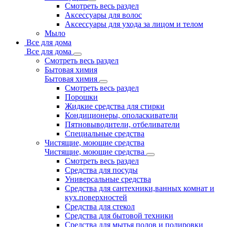
Смотреть весь раздел
Аксессуары для волос
Аксессуары для ухода за лицом и телом
Мыло
Все для дома
Все для дома
Смотреть весь раздел
Бытовая химия
Бытовая химия
Смотреть весь раздел
Порошки
Жидкие средства для стирки
Кондиционеры, ополаскиватели
Пятновыводители, отбеливатели
Специальные средства
Чистящие, моющие средства
Чистящие, моющие средства
Смотреть весь раздел
Средства для посуды
Универсальные средства
Средства для сантехники,ванных комнат и
кух.поверхностей
Средства для стекол
Средства для бытовой техники
Средства для мытья полов и полировки