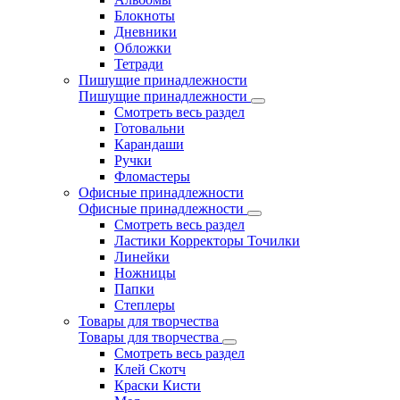
Блокноты
Дневники
Обложки
Тетради
Пишущие принадлежности
Пишущие принадлежности
Смотреть весь раздел
Готовальни
Карандаши
Ручки
Фломастеры
Офисные принадлежности
Офисные принадлежности
Смотреть весь раздел
Ластики Корректоры Точилки
Линейки
Ножницы
Папки
Степлеры
Товары для творчества
Товары для творчества
Смотреть весь раздел
Клей Скотч
Краски Кисти