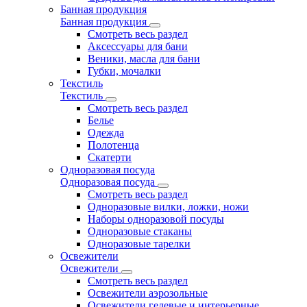
Банная продукция
Банная продукция
Смотреть весь раздел
Аксессуары для бани
Веники, масла для бани
Губки, мочалки
Текстиль
Текстиль
Смотреть весь раздел
Белье
Одежда
Полотенца
Скатерти
Одноразовая посуда
Одноразовая посуда
Смотреть весь раздел
Одноразовые вилки, ложки, ножи
Наборы одноразовой посуды
Одноразовые стаканы
Одноразовые тарелки
Освежители
Освежители
Смотреть весь раздел
Освежители аэрозольные
Освежители гелевые и интерьерные