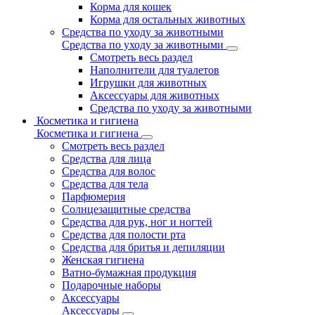
Корма для кошек
Корма для остальных животных
Средства по уходу за животными
Средства по уходу за животными
Смотреть весь раздел
Наполнители для туалетов
Игрушки для животных
Аксессуары для животных
Средства по уходу за животными
Косметика и гигиена
Косметика и гигиена
Смотреть весь раздел
Средства для лица
Средства для волос
Средства для тела
Парфюмерия
Солнцезащитные средства
Средства для рук, ног и ногтей
Средства для полости рта
Средства для бритья и депиляции
Женская гигиена
Ватно-бумажная продукция
Подарочные наборы
Аксессуары
Аксессуары