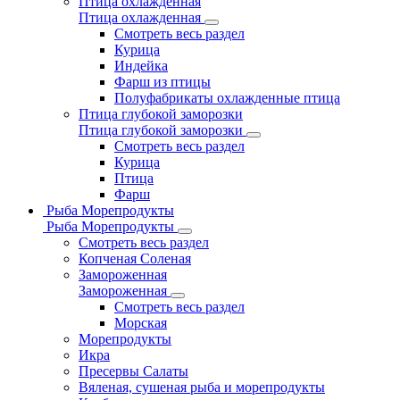
Птица охлажденная
Птица охлажденная
Смотреть весь раздел
Курица
Индейка
Фарш из птицы
Полуфабрикаты охлажденные птица
Птица глубокой заморозки
Птица глубокой заморозки
Смотреть весь раздел
Курица
Птица
Фарш
Рыба Морепродукты
Рыба Морепродукты
Смотреть весь раздел
Копченая Соленая
Замороженная
Замороженная
Смотреть весь раздел
Морская
Морепродукты
Икра
Пресервы Салаты
Вяленая, сушеная рыба и морепродукты