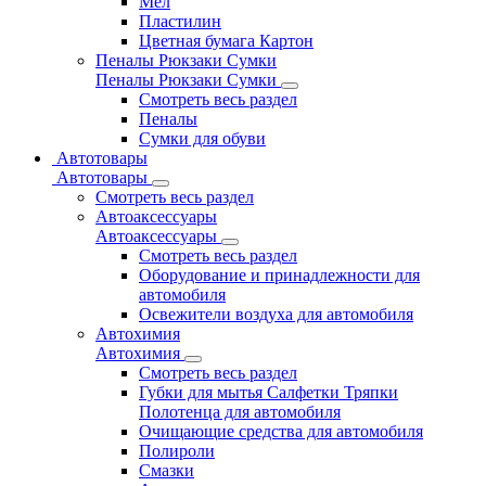
Мел
Пластилин
Цветная бумага Картон
Пеналы Рюкзаки Сумки
Пеналы Рюкзаки Сумки
Смотреть весь раздел
Пеналы
Сумки для обуви
Автотовары
Автотовары
Смотреть весь раздел
Автоаксессуары
Автоаксессуары
Смотреть весь раздел
Оборудование и принадлежности для
автомобиля
Освежители воздуха для автомобиля
Автохимия
Автохимия
Смотреть весь раздел
Губки для мытья Салфетки Тряпки
Полотенца для автомобиля
Очищающие средства для автомобиля
Полироли
Смазки