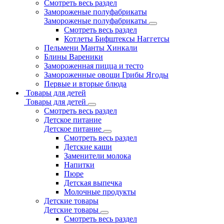
Смотреть весь раздел
Замороженые полуфабрикаты
Замороженые полуфабрикаты
Смотреть весь раздел
Котлеты Бифштексы Наггетсы
Пельмени Манты Хинкали
Блины Вареники
Замороженная пицца и тесто
Замороженные овощи Грибы Ягоды
Первые и вторые блюда
Товары для детей
Товары для детей
Смотреть весь раздел
Детское питание
Детское питание
Смотреть весь раздел
Детские каши
Заменители молока
Напитки
Пюре
Детская выпечка
Молочные продукты
Детские товары
Детские товары
Смотреть весь раздел