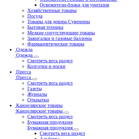
Освежители-блоки для унитазов
Хозяйственные товары
Посуда
Товары для декора Сувениры
Бытовая техника
Мелкие сопутствующие товары
Зажигалки и газовые баллоны
Фармацевтические товары
Одежда
Одежда
Смотреть весь раздел
Колготки и носки
Пресса
Пресса
Смотреть весь раздел
Газеты
Журналы
Открытки
Канцелярские товары
Канцелярские товары
Смотреть весь раздел
Бумажная продукция
Бумажная продукция
Смотреть весь раздел
Альбомы