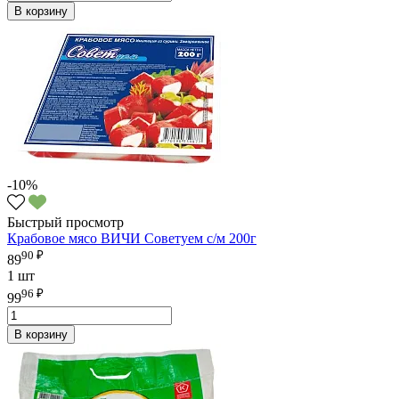
В корзину
-10%
Быстрый просмотр
Крабовое мясо ВИЧИ Советуем с/м 200г
90 ₽
89
1 шт
96 ₽
99
В корзину