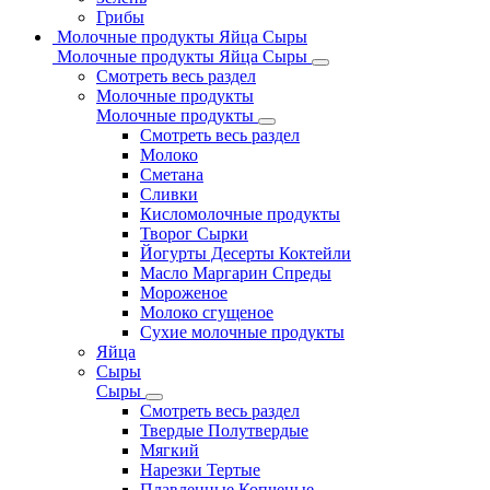
Грибы
Молочные продукты Яйца Сыры
Молочные продукты Яйца Сыры
Смотреть весь раздел
Молочные продукты
Молочные продукты
Смотреть весь раздел
Молоко
Сметана
Сливки
Кисломолочные продукты
Творог Сырки
Йогурты Десерты Коктейли
Масло Маргарин Спреды
Мороженое
Молоко сгущеное
Сухие молочные продукты
Яйца
Сыры
Сыры
Смотреть весь раздел
Твердые Полутвердые
Мягкий
Нарезки Тертые
Плавленные Копченые