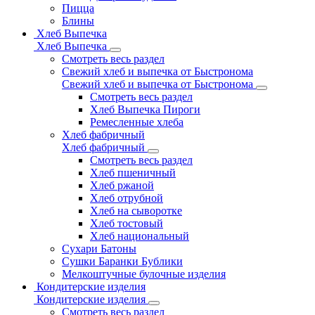
Пицца
Блины
Хлеб Выпечка
Хлеб Выпечка
Смотреть весь раздел
Свежий хлеб и выпечка от Быстронома
Свежий хлеб и выпечка от Быстронома
Смотреть весь раздел
Хлеб Выпечка Пироги
Ремесленные хлеба
Хлеб фабричный
Хлеб фабричный
Смотреть весь раздел
Хлеб пшеничный
Хлеб ржаной
Хлеб отрубной
Хлеб на сыворотке
Хлеб тостовый
Хлеб национальный
Сухари Батоны
Сушки Баранки Бублики
Мелкоштучные булочные изделия
Кондитерские изделия
Кондитерские изделия
Смотреть весь раздел