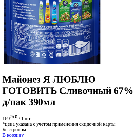
Майонез Я ЛЮБЛЮ
ГОТОВИТЬ Сливочный 67%
д/пак 390мл
79 ₽
169
/
1 шт
*цена указана с учетом применения скидочной карты
Быстроном
В корзину