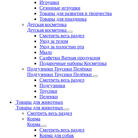
Игрушки
Сезонные игрушки
Товары для развития и творчества
Товары для праздника
Детская косметика
Детская косметика
Смотреть весь раздел
Уход за телом
Уход за полостью рта
Мыло
Салфетки Ватная продукция
Подарочные наборы Косметика
Подгузники Трусики Пелёнки
Подгузники Трусики Пелёнки
Смотреть весь раздел
Подгузники
Трусики
Пеленки
Товары для животных
Товары для животных
Смотреть весь раздел
Корма
Корма
Смотреть весь раздел
Корма для собак