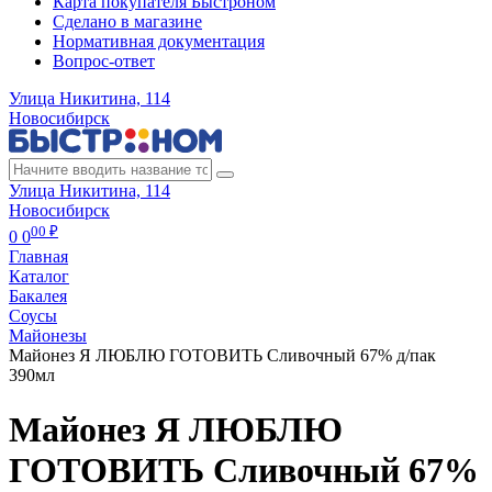
Карта покупателя Быстроном
Сделано в магазине
Нормативная документация
Вопрос-ответ
Улица Никитина, 114
Новосибирск
Улица Никитина, 114
Новосибирск
00 ₽
0
0
Главная
Каталог
Бакалея
Соусы
Майонезы
Майонез Я ЛЮБЛЮ ГОТОВИТЬ Сливочный 67% д/пак
390мл
Майонез Я ЛЮБЛЮ
ГОТОВИТЬ Сливочный 67%