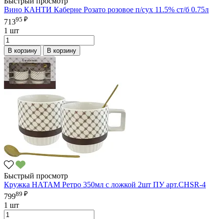
Быстрый просмотр
Вино КАНТИ Каберне Розато розовое п/сух 11.5% ст/б 0.75л
95 ₽
713
1 шт
В корзину
В корзину
Быстрый просмотр
Кружка НАТАМ Ретро 350мл с ложкой 2шт ПУ арт.CHSR-4
89 ₽
799
1 шт