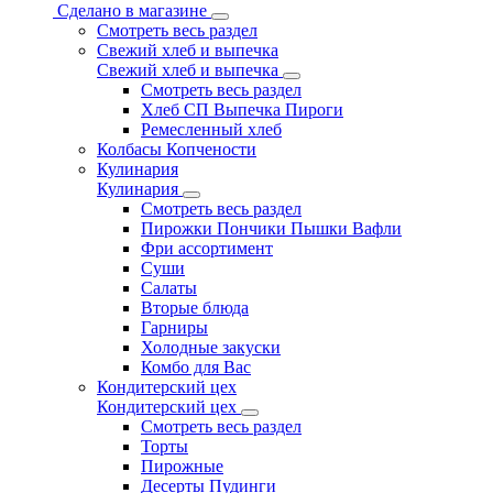
Сделано в магазине
Смотреть весь раздел
Свежий хлеб и выпечка
Свежий хлеб и выпечка
Смотреть весь раздел
Хлеб СП Выпечка Пироги
Ремесленный хлеб
Колбасы Копчености
Кулинария
Кулинария
Смотреть весь раздел
Пирожки Пончики Пышки Вафли
Фри ассортимент
Суши
Салаты
Вторые блюда
Гарниры
Холодные закуски
Комбо для Вас
Кондитерский цех
Кондитерский цех
Смотреть весь раздел
Торты
Пирожные
Десерты Пудинги