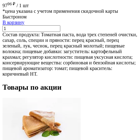
96 ₽
97
/
1 шт
*цена указана с учетом применения скидочной карты
Быстроном
В корзину
Состав продукта:
Томатная паста, вода трех степеней очистки,
сахар, соль, специи и пряности: перец красный, перец
зеленый, лук, чеснок, перец красный молотый; пищевые
волокна; пищевые добавки: загуститель: картофельный
крахмал; регулятор кислотности: пищевая уксусная кислота;
консервирующие вещества: сорбиновая и бензойная кислоты;
пищевой ароматизатор: томат; пищевой краситель:
коричневый НТ.
Товары по акции