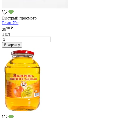
Быстрый просмотр
Блин 70г
90 ₽
29
1 шт
В корзину