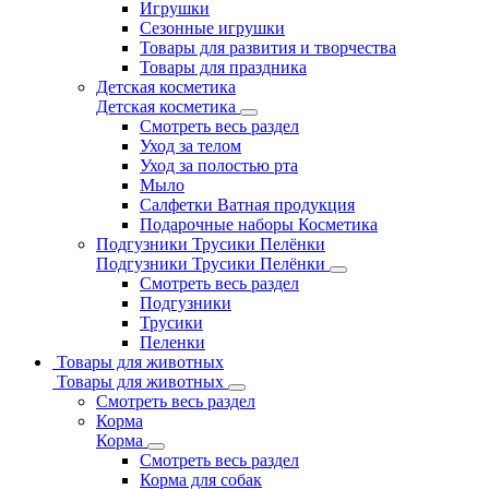
Игрушки
Сезонные игрушки
Товары для развития и творчества
Товары для праздника
Детская косметика
Детская косметика
Смотреть весь раздел
Уход за телом
Уход за полостью рта
Мыло
Салфетки Ватная продукция
Подарочные наборы Косметика
Подгузники Трусики Пелёнки
Подгузники Трусики Пелёнки
Смотреть весь раздел
Подгузники
Трусики
Пеленки
Товары для животных
Товары для животных
Смотреть весь раздел
Корма
Корма
Смотреть весь раздел
Корма для собак