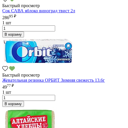
Быстрый просмотр
Сок САВА яблоко виноград твист 2л
95 ₽
286
1 шт
В корзину
Быстрый просмотр
Жевательная резинка ОРБИТ Зимняя свежесть 13.6г
77 ₽
49
1 шт
В корзину