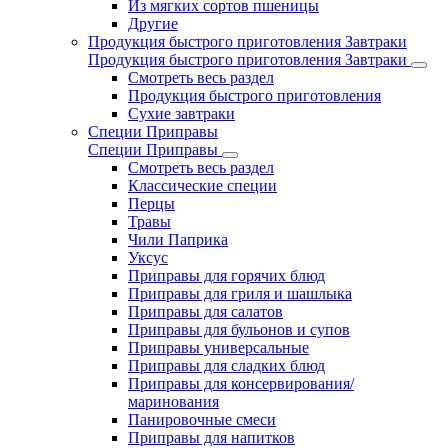
Из мягких сортов пшеницы
Другие
Продукция быстрого приготовления Завтраки
Продукция быстрого приготовления Завтраки
Смотреть весь раздел
Продукция быстрого приготовления
Сухие завтраки
Специи Приправы
Специи Приправы
Смотреть весь раздел
Классические специи
Перцы
Травы
Чили Паприка
Уксус
Приправы для горячих блюд
Приправы для гриля и шашлыка
Приправы для салатов
Приправы для бульонов и супов
Приправы универсальные
Приправы для сладких блюд
Приправы для консервирования/
маринования
Панировочные смеси
Приправы для напитков