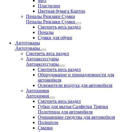
Мел
Пластилин
Цветная бумага Картон
Пеналы Рюкзаки Сумки
Пеналы Рюкзаки Сумки
Смотреть весь раздел
Пеналы
Сумки для обуви
Автотовары
Автотовары
Смотреть весь раздел
Автоаксессуары
Автоаксессуары
Смотреть весь раздел
Оборудование и принадлежности для
автомобиля
Освежители воздуха для автомобиля
Автохимия
Автохимия
Смотреть весь раздел
Губки для мытья Салфетки Тряпки
Полотенца для автомобиля
Очищающие средства для автомобиля
Полироли
Смазки