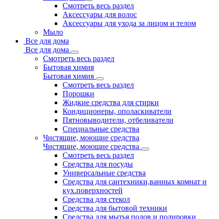
Смотреть весь раздел
Аксессуары для волос
Аксессуары для ухода за лицом и телом
Мыло
Все для дома
Все для дома
Смотреть весь раздел
Бытовая химия
Бытовая химия
Смотреть весь раздел
Порошки
Жидкие средства для стирки
Кондиционеры, ополаскиватели
Пятновыводители, отбеливатели
Специальные средства
Чистящие, моющие средства
Чистящие, моющие средства
Смотреть весь раздел
Средства для посуды
Универсальные средства
Средства для сантехники,ванных комнат и
кух.поверхностей
Средства для стекол
Средства для бытовой техники
Средства для мытья полов и полировки