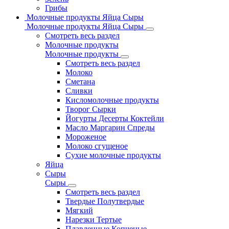
Грибы
Молочные продукты Яйца Сыры
Молочные продукты Яйца Сыры
Смотреть весь раздел
Молочные продукты
Молочные продукты
Смотреть весь раздел
Молоко
Сметана
Сливки
Кисломолочные продукты
Творог Сырки
Йогурты Десерты Коктейли
Масло Маргарин Спреды
Мороженое
Молоко сгущеное
Сухие молочные продукты
Яйца
Сыры
Сыры
Смотреть весь раздел
Твердые Полутвердые
Мягкий
Нарезки Тертые
Плавленные Копченые