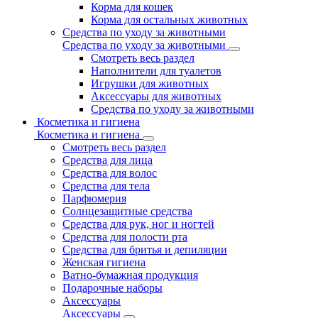
Корма для кошек
Корма для остальных животных
Средства по уходу за животными
Средства по уходу за животными
Смотреть весь раздел
Наполнители для туалетов
Игрушки для животных
Аксессуары для животных
Средства по уходу за животными
Косметика и гигиена
Косметика и гигиена
Смотреть весь раздел
Средства для лица
Средства для волос
Средства для тела
Парфюмерия
Солнцезащитные средства
Средства для рук, ног и ногтей
Средства для полости рта
Средства для бритья и депиляции
Женская гигиена
Ватно-бумажная продукция
Подарочные наборы
Аксессуары
Аксессуары