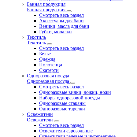
Банная продукция
Банная продукция
Смотреть весь раздел
Аксессуары для бани
Веники, масла для бани
Губки, мочалки
Текстиль
Текстиль
Смотреть весь раздел
Белье
Одежда
Полотенца
Скатерти
Одноразовая посуда
Одноразовая посуда
Смотреть весь раздел
Одноразовые вилки, ложки, ножи
Наборы одноразовой посуды
Одноразовые стаканы
Одноразовые тарелки
Освежители
Освежители
Смотреть весь раздел
Освежители аэрозольные
Освежители гелевые и интерьерные