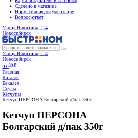
Карта покупателя Быстроном
Сделано в магазине
Нормативная документация
Вопрос-ответ
Улица Никитина, 114
Новосибирск
Улица Никитина, 114
Новосибирск
00 ₽
0
0
Главная
Каталог
Бакалея
Соусы
Кетчупы
Кетчуп ПЕРСОНА Болгарский д/пак 350г
Кетчуп ПЕРСОНА
Болгарский д/пак 350г