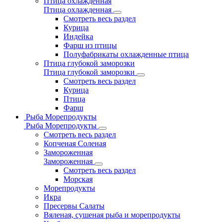
Птица охлажденная
Птица охлажденная
Смотреть весь раздел
Курица
Индейка
Фарш из птицы
Полуфабрикаты охлажденные птица
Птица глубокой заморозки
Птица глубокой заморозки
Смотреть весь раздел
Курица
Птица
Фарш
Рыба Морепродукты
Рыба Морепродукты
Смотреть весь раздел
Копченая Соленая
Замороженная
Замороженная
Смотреть весь раздел
Морская
Морепродукты
Икра
Пресервы Салаты
Вяленая, сушеная рыба и морепродукты