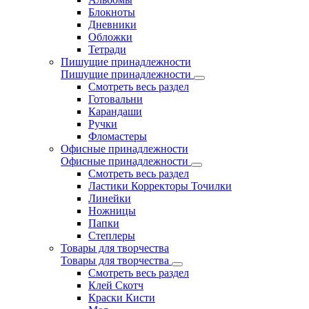
Блокноты
Дневники
Обложки
Тетради
Пишущие принадлежности
Пишущие принадлежности
Смотреть весь раздел
Готовальни
Карандаши
Ручки
Фломастеры
Офисные принадлежности
Офисные принадлежности
Смотреть весь раздел
Ластики Корректоры Точилки
Линейки
Ножницы
Папки
Степлеры
Товары для творчества
Товары для творчества
Смотреть весь раздел
Клей Скотч
Краски Кисти