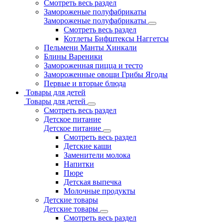
Смотреть весь раздел
Замороженые полуфабрикаты
Замороженые полуфабрикаты
Смотреть весь раздел
Котлеты Бифштексы Наггетсы
Пельмени Манты Хинкали
Блины Вареники
Замороженная пицца и тесто
Замороженные овощи Грибы Ягоды
Первые и вторые блюда
Товары для детей
Товары для детей
Смотреть весь раздел
Детское питание
Детское питание
Смотреть весь раздел
Детские каши
Заменители молока
Напитки
Пюре
Детская выпечка
Молочные продукты
Детские товары
Детские товары
Смотреть весь раздел