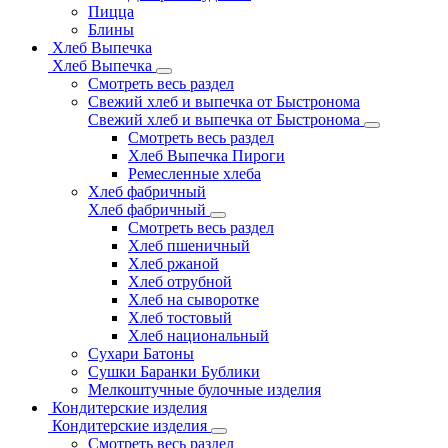
Пицца
Блины
Хлеб Выпечка
Хлеб Выпечка
Смотреть весь раздел
Свежий хлеб и выпечка от Быстронома
Свежий хлеб и выпечка от Быстронома
Смотреть весь раздел
Хлеб Выпечка Пироги
Ремесленные хлеба
Хлеб фабричный
Хлеб фабричный
Смотреть весь раздел
Хлеб пшеничный
Хлеб ржаной
Хлеб отрубной
Хлеб на сыворотке
Хлеб тостовый
Хлеб национальный
Сухари Батоны
Сушки Баранки Бублики
Мелкоштучные булочные изделия
Кондитерские изделия
Кондитерские изделия
Смотреть весь раздел