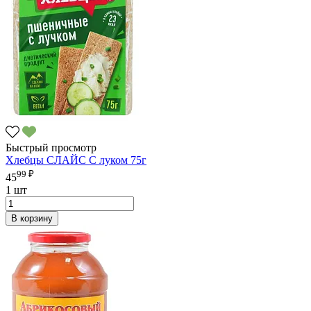
Быстрый просмотр
Хлебцы СЛАЙС С луком 75г
99 ₽
45
1 шт
В корзину