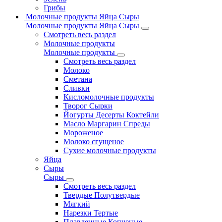
Грибы
Молочные продукты Яйца Сыры
Молочные продукты Яйца Сыры
Смотреть весь раздел
Молочные продукты
Молочные продукты
Смотреть весь раздел
Молоко
Сметана
Сливки
Кисломолочные продукты
Творог Сырки
Йогурты Десерты Коктейли
Масло Маргарин Спреды
Мороженое
Молоко сгущеное
Сухие молочные продукты
Яйца
Сыры
Сыры
Смотреть весь раздел
Твердые Полутвердые
Мягкий
Нарезки Тертые
Плавленные Копченые