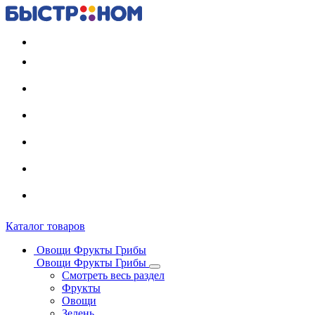
Регистрация карты
Каталог товаров
Овощи Фрукты Грибы
Овощи Фрукты Грибы
Смотреть весь раздел
Фрукты
Овощи
Зелень