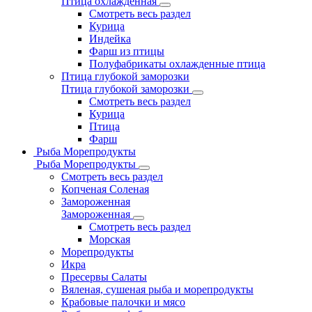
Птица охлажденная
Смотреть весь раздел
Курица
Индейка
Фарш из птицы
Полуфабрикаты охлажденные птица
Птица глубокой заморозки
Птица глубокой заморозки
Смотреть весь раздел
Курица
Птица
Фарш
Рыба Морепродукты
Рыба Морепродукты
Смотреть весь раздел
Копченая Соленая
Замороженная
Замороженная
Смотреть весь раздел
Морская
Морепродукты
Икра
Пресервы Салаты
Вяленая, сушеная рыба и морепродукты
Крабовые палочки и мясо