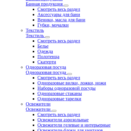
Банная продукция
Смотреть весь раздел
Аксессуары для бани
Веники, масла для бани
Губки, мочалки
Текстиль
Текстиль
Смотреть весь раздел
Белье
Одежда
Полотенца
Скатерти
Одноразовая посуда
Одноразовая посуда
Смотреть весь раздел
Одноразовые вилки, ложки, ножи
Наборы одноразовой посуды
Одноразовые стаканы
Одноразовые тарелки
Освежители
Освежители
Смотреть весь раздел
Освежители аэрозольные
Освежители гелевые и интерьерные
Освежители-блоки для унитазов