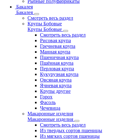
Рыбные полуфабрикаты
Бакалея
Бакалея
Смотреть весь раздел
Крупы Бобовые
Крупы Бобовые
Смотреть весь раздел
Рисовая крупа
Гречневая крупа
Манная крупа
Пшеничная крупа
Пшённая крупа
Перловая крупа
Кукурузная крупа
Овсяная крупа
Ячневая крупа
Крупы другие
Горох
Фасоль
Чечевица
Макаронные изделия
Макаронные изделия
Смотреть весь раздел
Из твердых сортов пшеницы
Из мягких сортов пшеницы