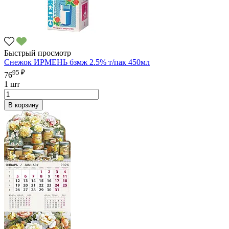
Быстрый просмотр
Снежок ИРМЕНЬ бзмж 2.5% т/пак 450мл
95 ₽
76
1 шт
В корзину