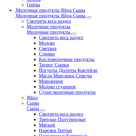
Грибы
Молочные продукты Яйца Сыры
Молочные продукты Яйца Сыры
Смотреть весь раздел
Молочные продукты
Молочные продукты
Смотреть весь раздел
Молоко
Сметана
Сливки
Кисломолочные продукты
Творог Сырки
Йогурты Десерты Коктейли
Масло Маргарин Спреды
Мороженое
Молоко сгущеное
Сухие молочные продукты
Яйца
Сыры
Сыры
Смотреть весь раздел
Твердые Полутвердые
Мягкий
Нарезки Тертые
Плавленные Копченые