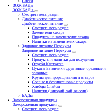
Снеки
ЗОЖ БАДы
ЗОЖ БАДы
Смотреть весь раздел
Диабетическое питание
Диабетическое питание
Смотреть весь раздел
Заменители сахара
Продукты на заменителях сахара
Напитки на заменителях сахара
Здоровое питание Перекусы
Здоровое питание Перекусы
Смотреть весь раздел
Продукты и напитки для похудения
Отруби Клетчатка
Цукаты Батончики фруктовые, ореховые и
злаковые
Крупы для проращивания и отваров
Соевые и безглютеновые продукты
Хлебцы Слайсы
Напитки (цикорий, чай, кисели)
БАДы
Замороженная продукция
Замороженная продукция
Смотреть весь раздел