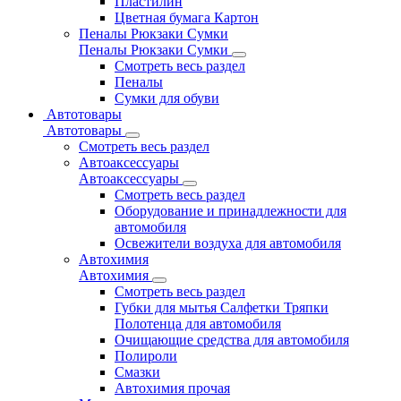
Пластилин
Цветная бумага Картон
Пеналы Рюкзаки Сумки
Пеналы Рюкзаки Сумки
Смотреть весь раздел
Пеналы
Сумки для обуви
Автотовары
Автотовары
Смотреть весь раздел
Автоаксессуары
Автоаксессуары
Смотреть весь раздел
Оборудование и принадлежности для
автомобиля
Освежители воздуха для автомобиля
Автохимия
Автохимия
Смотреть весь раздел
Губки для мытья Салфетки Тряпки
Полотенца для автомобиля
Очищающие средства для автомобиля
Полироли
Смазки
Автохимия прочая