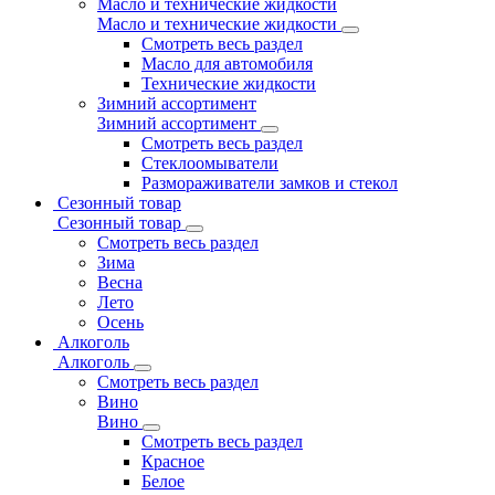
Масло и технические жидкости
Масло и технические жидкости
Смотреть весь раздел
Масло для автомобиля
Технические жидкости
Зимний ассортимент
Зимний ассортимент
Смотреть весь раздел
Стеклоомыватели
Размораживатели замков и стекол
Сезонный товар
Сезонный товар
Смотреть весь раздел
Зима
Весна
Лето
Осень
Алкоголь
Алкоголь
Смотреть весь раздел
Вино
Вино
Смотреть весь раздел
Красное
Белое