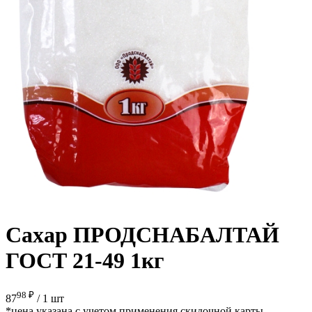
Сахар ПРОДСНАБАЛТАЙ
ГОСТ 21-49 1кг
98 ₽
87
/
1 шт
*цена указана с учетом применения скидочной карты