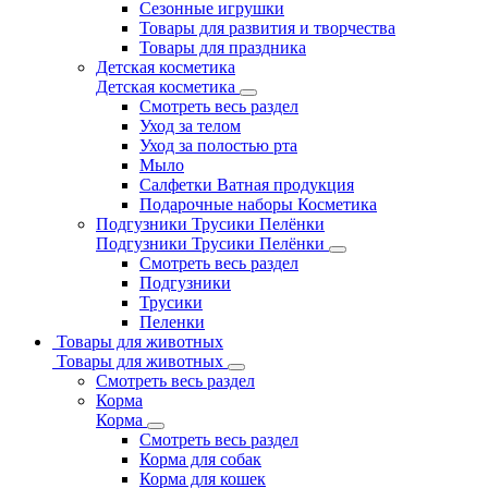
Сезонные игрушки
Товары для развития и творчества
Товары для праздника
Детская косметика
Детская косметика
Смотреть весь раздел
Уход за телом
Уход за полостью рта
Мыло
Салфетки Ватная продукция
Подарочные наборы Косметика
Подгузники Трусики Пелёнки
Подгузники Трусики Пелёнки
Смотреть весь раздел
Подгузники
Трусики
Пеленки
Товары для животных
Товары для животных
Смотреть весь раздел
Корма
Корма
Смотреть весь раздел
Корма для собак
Корма для кошек