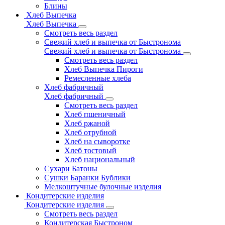
Блины
Хлеб Выпечка
Хлеб Выпечка
Смотреть весь раздел
Свежий хлеб и выпечка от Быстронома
Свежий хлеб и выпечка от Быстронома
Смотреть весь раздел
Хлеб Выпечка Пироги
Ремесленные хлеба
Хлеб фабричный
Хлеб фабричный
Смотреть весь раздел
Хлеб пшеничный
Хлеб ржаной
Хлеб отрубной
Хлеб на сыворотке
Хлеб тостовый
Хлеб национальный
Сухари Батоны
Сушки Баранки Бублики
Мелкоштучные булочные изделия
Кондитерские изделия
Кондитерские изделия
Смотреть весь раздел
Кондитерская Быстроном