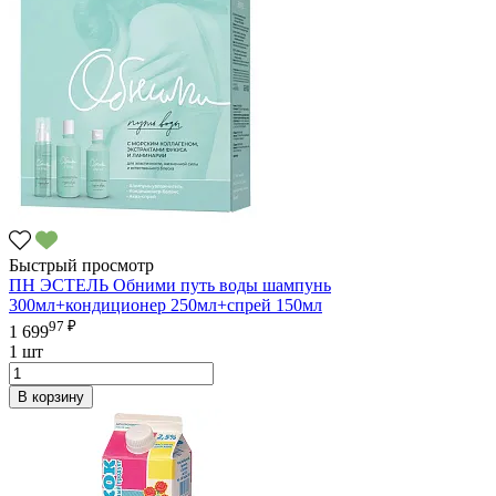
Быстрый просмотр
ПН ЭСТЕЛЬ Обними путь воды шампунь
300мл+кондиционер 250мл+спрей 150мл
97 ₽
1 699
1 шт
В корзину