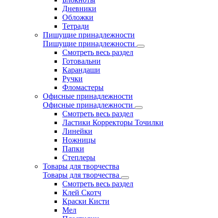
Дневники
Обложки
Тетради
Пишущие принадлежности
Пишущие принадлежности
Смотреть весь раздел
Готовальни
Карандаши
Ручки
Фломастеры
Офисные принадлежности
Офисные принадлежности
Смотреть весь раздел
Ластики Корректоры Точилки
Линейки
Ножницы
Папки
Степлеры
Товары для творчества
Товары для творчества
Смотреть весь раздел
Клей Скотч
Краски Кисти
Мел