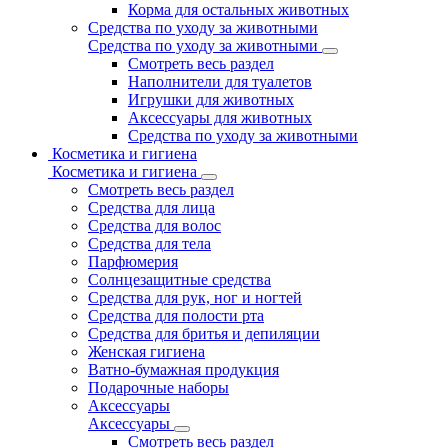
Корма для остальных животных
Средства по уходу за животными
Средства по уходу за животными
Смотреть весь раздел
Наполнители для туалетов
Игрушки для животных
Аксессуары для животных
Средства по уходу за животными
Косметика и гигиена
Косметика и гигиена
Смотреть весь раздел
Средства для лица
Средства для волос
Средства для тела
Парфюмерия
Солнцезащитные средства
Средства для рук, ног и ногтей
Средства для полости рта
Средства для бритья и депиляции
Женская гигиена
Ватно-бумажная продукция
Подарочные наборы
Аксессуары
Аксессуары
Смотреть весь раздел