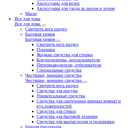
Аксессуары для волос
Аксессуары для ухода за лицом и телом
Мыло
Все для дома
Все для дома
Смотреть весь раздел
Бытовая химия
Бытовая химия
Смотреть весь раздел
Порошки
Жидкие средства для стирки
Кондиционеры, ополаскиватели
Пятновыводители, отбеливатели
Специальные средства
Чистящие, моющие средства
Чистящие, моющие средства
Смотреть весь раздел
Средства для посуды
Универсальные средства
Средства для сантехники,ванных комнат и
кух.поверхностей
Средства для стекол
Средства для бытовой техники
Средства для мытья полов и полировки
Банная продукция