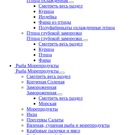
Птица охлажденная
Смотреть весь раздел
Курица
Индейка
Фарш из птицы
Полуфабрикаты охлажденные птица
Птица глубокой заморозки
Птица глубокой заморозки
Смотреть весь раздел
Курица
Птица
Фарш
Рыба Морепродукты
Рыба Морепродукты
Смотреть весь раздел
Копченая Соленая
Замороженная
Замороженная
Смотреть весь раздел
Морская
Морепродукты
Икра
Пресервы Салаты
Вяленая, сушеная рыба и морепродукты
Крабовые палочки и мясо