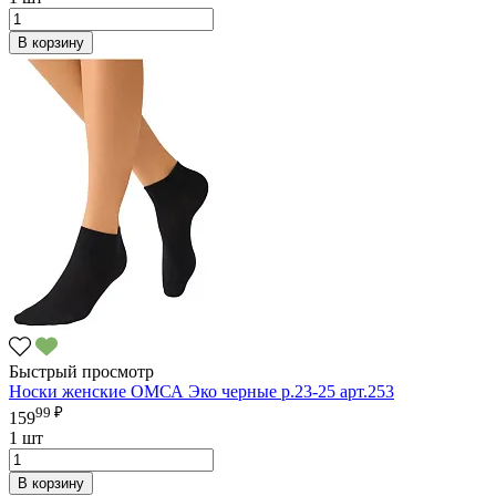
В корзину
Быстрый просмотр
Носки женские ОМСА Эко черные р.23-25 арт.253
99 ₽
159
1 шт
В корзину