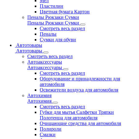
Мел
Пластилин
Цветная бумага Картон
Пеналы Рюкзаки Сумки
Пеналы Рюкзаки Сумки
Смотреть весь раздел
Пеналы
Сумки для обуви
Автотовары
Автотовары
Смотреть весь раздел
Автоаксессуары
Автоаксессуары
Смотреть весь раздел
Оборудование и принадлежности для
автомобиля
Освежители воздуха для автомобиля
Автохимия
Автохимия
Смотреть весь раздел
Губки для мытья Салфетки Тряпки
Полотенца для автомобиля
Очищающие средства для автомобиля
Полироли
Смазки