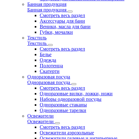
Банная продукция
Банная продукция
Смотреть весь раздел
Аксессуары для бани
Веники, масла для бани
Губки, мочалки
Текстиль
Текстиль
Смотреть весь раздел
Белье
Одежда
Полотенца
Скатерти
Одноразовая посуда
Одноразовая посуда
Смотреть весь раздел
Одноразовые вилки, ложки, ножи
Наборы одноразовой посуды
Одноразовые стаканы
Одноразовые тарелки
Освежители
Освежители
Смотреть весь раздел
Освежители аэрозольные
Освежители гелевые и интерьерные