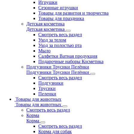
Игрушки
Сезонные игрушки
Товары для развития и творчества
Товары для праздника
Детская косметика
Детская косметика
Смотреть весь раздел
Уход за телом
Уход за полостью рта
Мыло
Салфетки Ватная продукция
Подарочные наборы Косметика
Подгузники Трусики Пелёнки
Подгузники Трусики Пелёнки
Смотреть весь раздел
Подгузники
Трусики
Пеленки
Товары для животных
Товары для животных
Смотреть весь раздел
Корма
Корма
Смотреть весь раздел
Корма для собак