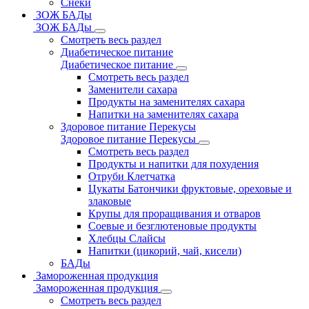
Снеки
ЗОЖ БАДы
ЗОЖ БАДы
Смотреть весь раздел
Диабетическое питание
Диабетическое питание
Смотреть весь раздел
Заменители сахара
Продукты на заменителях сахара
Напитки на заменителях сахара
Здоровое питание Перекусы
Здоровое питание Перекусы
Смотреть весь раздел
Продукты и напитки для похудения
Отруби Клетчатка
Цукаты Батончики фруктовые, ореховые и
злаковые
Крупы для проращивания и отваров
Соевые и безглютеновые продукты
Хлебцы Слайсы
Напитки (цикорий, чай, кисели)
БАДы
Замороженная продукция
Замороженная продукция
Смотреть весь раздел