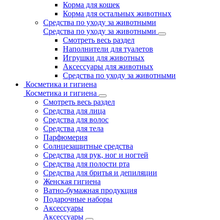
Корма для кошек
Корма для остальных животных
Средства по уходу за животными
Средства по уходу за животными
Смотреть весь раздел
Наполнители для туалетов
Игрушки для животных
Аксессуары для животных
Средства по уходу за животными
Косметика и гигиена
Косметика и гигиена
Смотреть весь раздел
Средства для лица
Средства для волос
Средства для тела
Парфюмерия
Солнцезащитные средства
Средства для рук, ног и ногтей
Средства для полости рта
Средства для бритья и депиляции
Женская гигиена
Ватно-бумажная продукция
Подарочные наборы
Аксессуары
Аксессуары