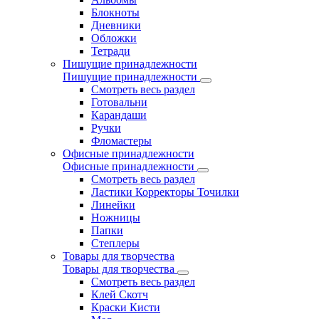
Блокноты
Дневники
Обложки
Тетради
Пишущие принадлежности
Пишущие принадлежности
Смотреть весь раздел
Готовальни
Карандаши
Ручки
Фломастеры
Офисные принадлежности
Офисные принадлежности
Смотреть весь раздел
Ластики Корректоры Точилки
Линейки
Ножницы
Папки
Степлеры
Товары для творчества
Товары для творчества
Смотреть весь раздел
Клей Скотч
Краски Кисти