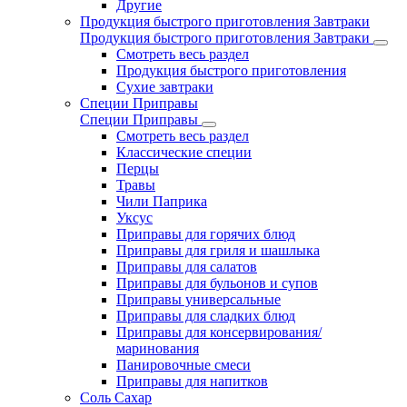
Другие
Продукция быстрого приготовления Завтраки
Продукция быстрого приготовления Завтраки
Смотреть весь раздел
Продукция быстрого приготовления
Сухие завтраки
Специи Приправы
Специи Приправы
Смотреть весь раздел
Классические специи
Перцы
Травы
Чили Паприка
Уксус
Приправы для горячих блюд
Приправы для гриля и шашлыка
Приправы для салатов
Приправы для бульонов и супов
Приправы универсальные
Приправы для сладких блюд
Приправы для консервирования/
маринования
Панировочные смеси
Приправы для напитков
Соль Сахар