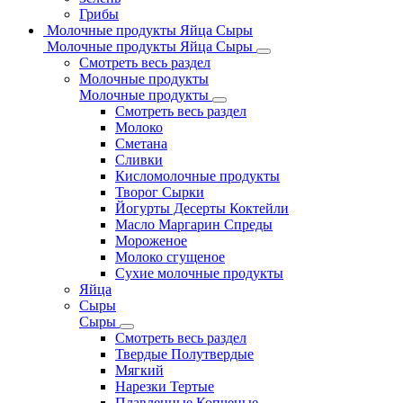
Грибы
Молочные продукты Яйца Сыры
Молочные продукты Яйца Сыры
Смотреть весь раздел
Молочные продукты
Молочные продукты
Смотреть весь раздел
Молоко
Сметана
Сливки
Кисломолочные продукты
Творог Сырки
Йогурты Десерты Коктейли
Масло Маргарин Спреды
Мороженое
Молоко сгущеное
Сухие молочные продукты
Яйца
Сыры
Сыры
Смотреть весь раздел
Твердые Полутвердые
Мягкий
Нарезки Тертые
Плавленные Копченые