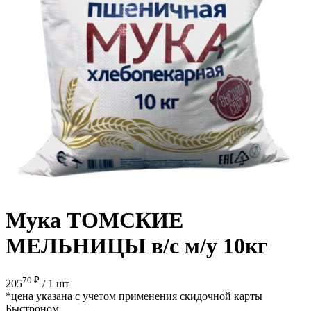
Мука ТОМСКИЕ
МЕЛЬНИЦЫ в/с м/у 10кг
70 ₽
205
/
1 шт
*цена указана с учетом применения скидочной карты
Быстроном