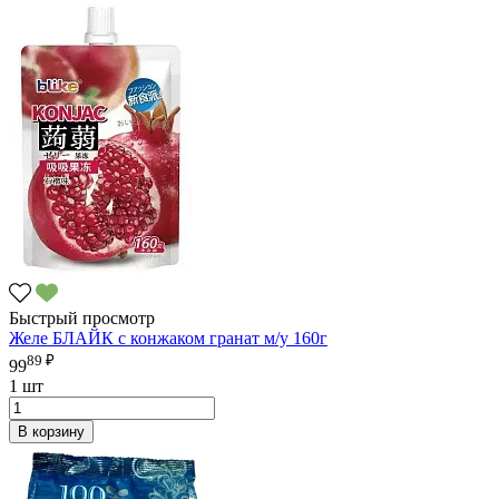
Быстрый просмотр
Желе БЛАЙК с конжаком гранат м/у 160г
89 ₽
99
1 шт
В корзину