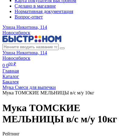
Карта покупателя Быстроном
Сделано в магазине
Нормативная документация
Вопрос-ответ
Улица Никитина, 114
Новосибирск
Улица Никитина, 114
Новосибирск
00 ₽
0
0
Главная
Каталог
Бакалея
Мука Смеси для выпечки
Мука ТОМСКИЕ МЕЛЬНИЦЫ в/с м/у 10кг
Мука ТОМСКИЕ
МЕЛЬНИЦЫ в/с м/у 10кг
Рейтинг