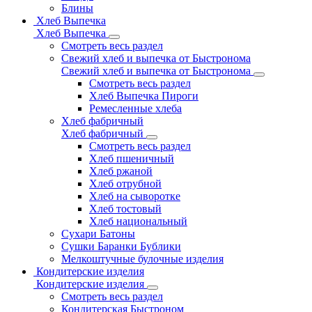
Блины
Хлеб Выпечка
Хлеб Выпечка
Смотреть весь раздел
Свежий хлеб и выпечка от Быстронома
Свежий хлеб и выпечка от Быстронома
Смотреть весь раздел
Хлеб Выпечка Пироги
Ремесленные хлеба
Хлеб фабричный
Хлеб фабричный
Смотреть весь раздел
Хлеб пшеничный
Хлеб ржаной
Хлеб отрубной
Хлеб на сыворотке
Хлеб тостовый
Хлеб национальный
Сухари Батоны
Сушки Баранки Бублики
Мелкоштучные булочные изделия
Кондитерские изделия
Кондитерские изделия
Смотреть весь раздел
Кондитерская Быстроном