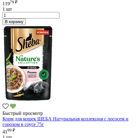
79 ₽
119
1 шт
В корзину
Быстрый просмотр
Корм для кошек ШЕБА Натуральная коллекция с лососем и
горохом в соусе 75г
99 ₽
41
1 шт