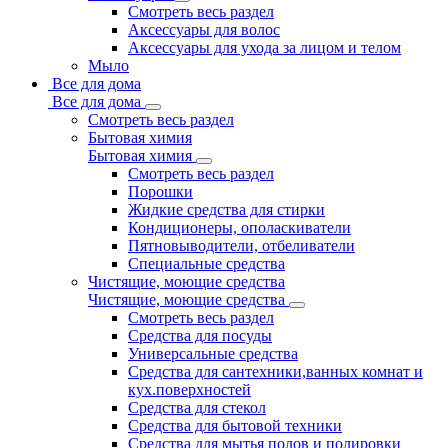
Смотреть весь раздел
Аксессуары для волос
Аксессуары для ухода за лицом и телом
Мыло
Все для дома
Все для дома
Смотреть весь раздел
Бытовая химия
Бытовая химия
Смотреть весь раздел
Порошки
Жидкие средства для стирки
Кондиционеры, ополаскиватели
Пятновыводители, отбеливатели
Специальные средства
Чистящие, моющие средства
Чистящие, моющие средства
Смотреть весь раздел
Средства для посуды
Универсальные средства
Средства для сантехники,ванных комнат и
кух.поверхностей
Средства для стекол
Средства для бытовой техники
Средства для мытья полов и полировки