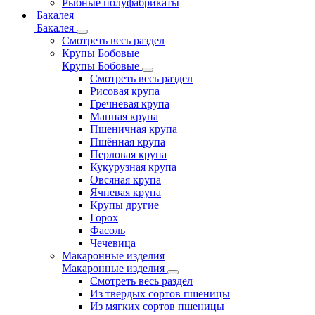
Рыбные полуфабрикаты
Бакалея
Бакалея
Смотреть весь раздел
Крупы Бобовые
Крупы Бобовые
Смотреть весь раздел
Рисовая крупа
Гречневая крупа
Манная крупа
Пшеничная крупа
Пшённая крупа
Перловая крупа
Кукурузная крупа
Овсяная крупа
Ячневая крупа
Крупы другие
Горох
Фасоль
Чечевица
Макаронные изделия
Макаронные изделия
Смотреть весь раздел
Из твердых сортов пшеницы
Из мягких сортов пшеницы