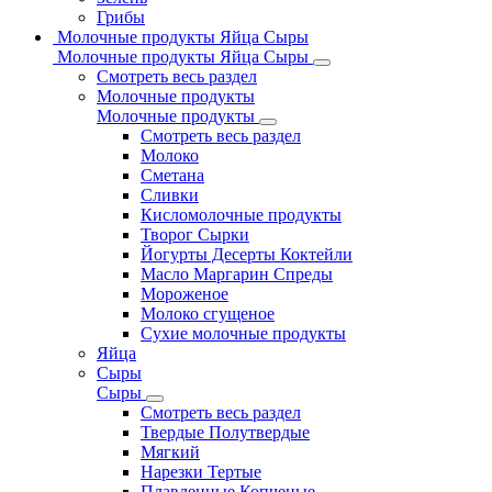
Грибы
Молочные продукты Яйца Сыры
Молочные продукты Яйца Сыры
Смотреть весь раздел
Молочные продукты
Молочные продукты
Смотреть весь раздел
Молоко
Сметана
Сливки
Кисломолочные продукты
Творог Сырки
Йогурты Десерты Коктейли
Масло Маргарин Спреды
Мороженое
Молоко сгущеное
Сухие молочные продукты
Яйца
Сыры
Сыры
Смотреть весь раздел
Твердые Полутвердые
Мягкий
Нарезки Тертые
Плавленные Копченые