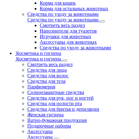
Корма для кошек
Корма для остальных животных
Средства по уходу за животными
Средства по уходу за животными
Смотреть весь раздел
Наполнители для туалетов
Игрушки для животных
Аксессуары для животных
Средства по уходу за животными
Косметика и гигиена
Косметика и гигиена
Смотреть весь раздел
Средства для лица
Средства для волос
Средства для тела
Парфюмерия
Солнцезащитные средства
Средства для рук, ног и ногтей
Средства для полости рта
Средства для бритья и депиляции
Женская гигиена
Ватно-бумажная продукция
Подарочные наборы
Аксессуары
Аксессуары