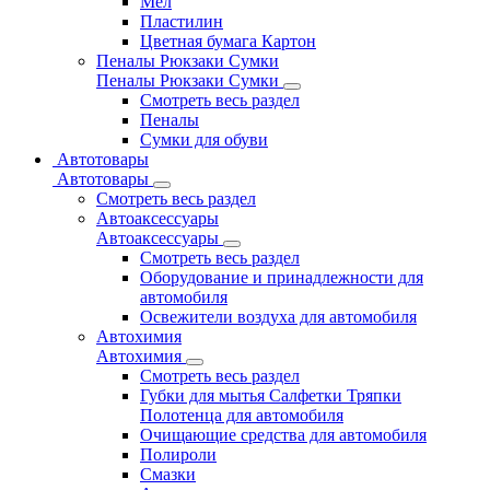
Мел
Пластилин
Цветная бумага Картон
Пеналы Рюкзаки Сумки
Пеналы Рюкзаки Сумки
Смотреть весь раздел
Пеналы
Сумки для обуви
Автотовары
Автотовары
Смотреть весь раздел
Автоаксессуары
Автоаксессуары
Смотреть весь раздел
Оборудование и принадлежности для
автомобиля
Освежители воздуха для автомобиля
Автохимия
Автохимия
Смотреть весь раздел
Губки для мытья Салфетки Тряпки
Полотенца для автомобиля
Очищающие средства для автомобиля
Полироли
Смазки