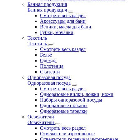
Банная продукция
Банная продукция
Смотреть весь раздел
Аксессуары для бани
Веники, масла для бани
Губки, мочалки
Текстиль
Текстиль
Смотреть весь раздел
Белье
Одежда
Полотенца
Скатерти
Одноразовая посуда
Одноразовая посуда
Смотреть весь раздел
Одноразовые вилки, ложки, ножи
Наборы одноразовой посуды
Одноразовые стаканы
Одноразовые тарелки
Освежители
Освежители
Смотреть весь раздел
Освежители аэрозольные
Освежители гелевые и интерьерные