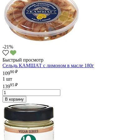
-21%
Быстрый просмотр
Сельдь КАМШАТ с лимоном в масле 180г
90 ₽
109
1 шт
95 ₽
139
В корзину