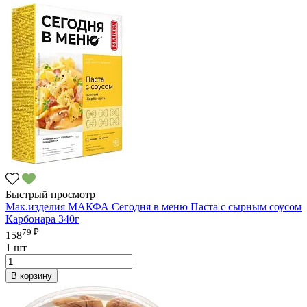
Быстрый просмотр
Мак.изделия МАКФА Сегодня в меню Паста с сырным соусом
Карбонара 340г
79 ₽
158
1 шт
В корзину