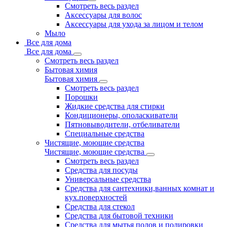
Смотреть весь раздел
Аксессуары для волос
Аксессуары для ухода за лицом и телом
Мыло
Все для дома
Все для дома
Смотреть весь раздел
Бытовая химия
Бытовая химия
Смотреть весь раздел
Порошки
Жидкие средства для стирки
Кондиционеры, ополаскиватели
Пятновыводители, отбеливатели
Специальные средства
Чистящие, моющие средства
Чистящие, моющие средства
Смотреть весь раздел
Средства для посуды
Универсальные средства
Средства для сантехники,ванных комнат и
кух.поверхностей
Средства для стекол
Средства для бытовой техники
Средства для мытья полов и полировки