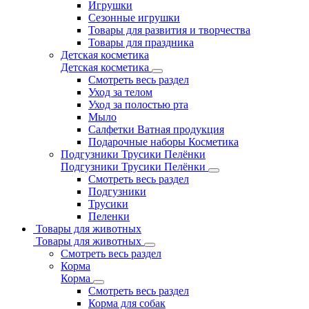
Игрушки
Сезонные игрушки
Товары для развития и творчества
Товары для праздника
Детская косметика
Детская косметика
Смотреть весь раздел
Уход за телом
Уход за полостью рта
Мыло
Салфетки Ватная продукция
Подарочные наборы Косметика
Подгузники Трусики Пелёнки
Подгузники Трусики Пелёнки
Смотреть весь раздел
Подгузники
Трусики
Пеленки
Товары для животных
Товары для животных
Смотреть весь раздел
Корма
Корма
Смотреть весь раздел
Корма для собак