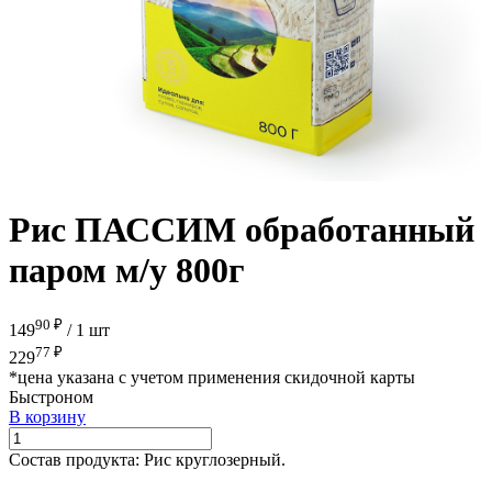
Рис ПАССИМ обработанный
паром м/у 800г
90 ₽
149
/
1 шт
77 ₽
229
*цена указана с учетом применения скидочной карты
Быстроном
В корзину
Состав продукта:
Рис круглозерный.