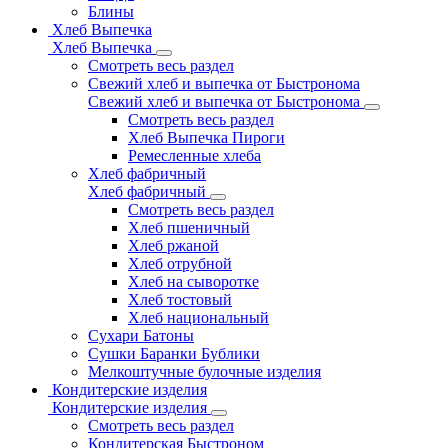
Блины
Хлеб Выпечка
Хлеб Выпечка
Смотреть весь раздел
Свежий хлеб и выпечка от Быстронома
Свежий хлеб и выпечка от Быстронома
Смотреть весь раздел
Хлеб Выпечка Пироги
Ремесленные хлеба
Хлеб фабричный
Хлеб фабричный
Смотреть весь раздел
Хлеб пшеничный
Хлеб ржаной
Хлеб отрубной
Хлеб на сыворотке
Хлеб тостовый
Хлеб национальный
Сухари Батоны
Сушки Баранки Бублики
Мелкоштучные булочные изделия
Кондитерские изделия
Кондитерские изделия
Смотреть весь раздел
Кондитерская Быстроном