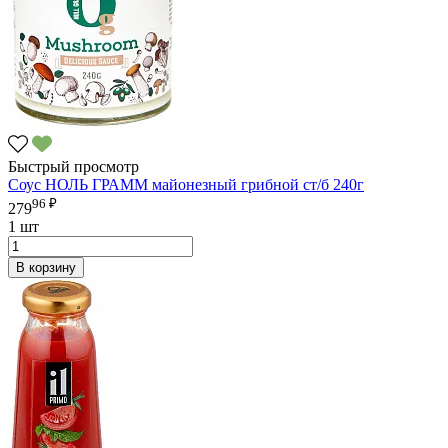
Быстрый просмотр
Соус НОЛЬ ГРАММ майонезный грибной ст/б 240г
96 ₽
279
1 шт
В корзину