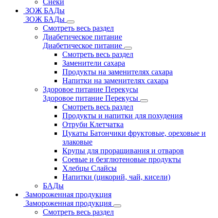
Снеки
ЗОЖ БАДы
ЗОЖ БАДы
Смотреть весь раздел
Диабетическое питание
Диабетическое питание
Смотреть весь раздел
Заменители сахара
Продукты на заменителях сахара
Напитки на заменителях сахара
Здоровое питание Перекусы
Здоровое питание Перекусы
Смотреть весь раздел
Продукты и напитки для похудения
Отруби Клетчатка
Цукаты Батончики фруктовые, ореховые и
злаковые
Крупы для проращивания и отваров
Соевые и безглютеновые продукты
Хлебцы Слайсы
Напитки (цикорий, чай, кисели)
БАДы
Замороженная продукция
Замороженная продукция
Смотреть весь раздел