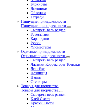
Блокноты
Дневники
Обложки
Тетради
Пишущие принадлежности
Пишущие принадлежности
Смотреть весь раздел
Готовальни
Карандаши
Ручки
Фломастеры
Офисные принадлежности
Офисные принадлежности
Смотреть весь раздел
Ластики Корректоры Точилки
Линейки
Ножницы
Папки
Степлеры
Товары для творчества
Товары для творчества
Смотреть весь раздел
Клей Скотч
Краски Кисти