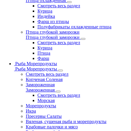
Птица охлажденная
Смотреть весь раздел
Курица
Индейка
Фарш из птицы
Полуфабрикаты охлажденные птица
Птица глубокой заморозки
Птица глубокой заморозки
Смотреть весь раздел
Курица
Птица
Фарш
Рыба Морепродукты
Рыба Морепродукты
Смотреть весь раздел
Копченая Соленая
Замороженная
Замороженная
Смотреть весь раздел
Морская
Морепродукты
Икра
Пресервы Салаты
Вяленая, сушеная рыба и морепродукты
Крабовые палочки и мясо