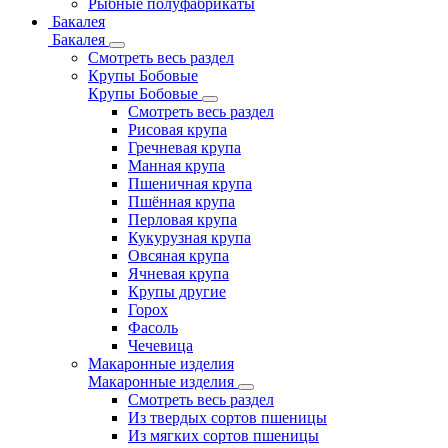
Рыбные полуфабрикаты
Бакалея
Бакалея
Смотреть весь раздел
Крупы Бобовые
Крупы Бобовые
Смотреть весь раздел
Рисовая крупа
Гречневая крупа
Манная крупа
Пшеничная крупа
Пшённая крупа
Перловая крупа
Кукурузная крупа
Овсяная крупа
Ячневая крупа
Крупы другие
Горох
Фасоль
Чечевица
Макаронные изделия
Макаронные изделия
Смотреть весь раздел
Из твердых сортов пшеницы
Из мягких сортов пшеницы