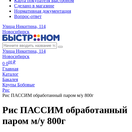
Карта покупателя Быстроном
Сделано в магазине
Нормативная документация
Вопрос-ответ
Улица Никитина, 114
Новосибирск
Улица Никитина, 114
Новосибирск
00 ₽
0
0
Главная
Каталог
Бакалея
Крупы Бобовые
Рис
Рис ПАССИМ обработанный паром м/у 800г
Рис ПАССИМ обработанный
паром м/у 800г