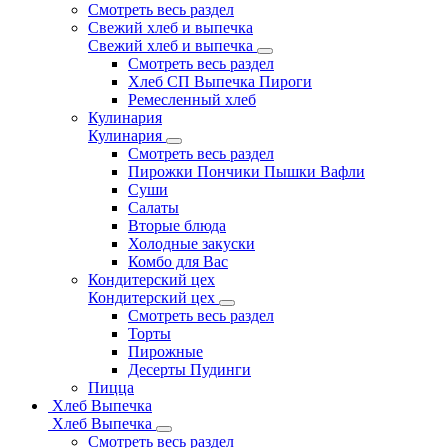
Смотреть весь раздел
Свежий хлеб и выпечка
Свежий хлеб и выпечка
Смотреть весь раздел
Хлеб СП Выпечка Пироги
Ремесленный хлеб
Кулинария
Кулинария
Смотреть весь раздел
Пирожки Пончики Пышки Вафли
Суши
Салаты
Вторые блюда
Холодные закуски
Комбо для Вас
Кондитерский цех
Кондитерский цех
Смотреть весь раздел
Торты
Пирожные
Десерты Пудинги
Пицца
Хлеб Выпечка
Хлеб Выпечка
Смотреть весь раздел