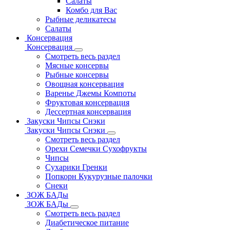
Салаты
Комбо для Вас
Рыбные деликатесы
Салаты
Консервация
Консервация
Смотреть весь раздел
Мясные консервы
Рыбные консервы
Овощная консервация
Варенье Джемы Компоты
Фруктовая консервация
Дессертная консервация
Закуски Чипсы Снэки
Закуски Чипсы Снэки
Смотреть весь раздел
Орехи Семечки Сухофрукты
Чипсы
Сухарики Гренки
Попкорн Кукурузные палочки
Снеки
ЗОЖ БАДы
ЗОЖ БАДы
Смотреть весь раздел
Диабетическое питание