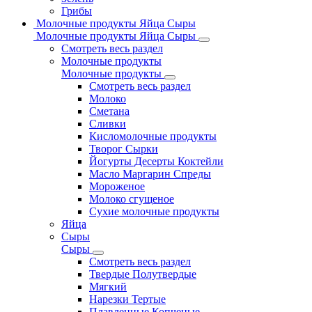
Грибы
Молочные продукты Яйца Сыры
Молочные продукты Яйца Сыры
Смотреть весь раздел
Молочные продукты
Молочные продукты
Смотреть весь раздел
Молоко
Сметана
Сливки
Кисломолочные продукты
Творог Сырки
Йогурты Десерты Коктейли
Масло Маргарин Спреды
Мороженое
Молоко сгущеное
Сухие молочные продукты
Яйца
Сыры
Сыры
Смотреть весь раздел
Твердые Полутвердые
Мягкий
Нарезки Тертые
Плавленные Копченые