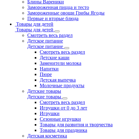
Блины Вареники
Замороженная пицца и тесто
Замороженные овощи Грибы Ягоды
Первые и вторые блюда
Товары для детей
Товары для детей
Смотреть весь раздел
Детское питание
Детское питание
Смотреть весь раздел
Детские каши
Заменители молока
Напитки
Пюре
Детская выпечка
Молочные продукты
Детские товары
Детские товары
Смотреть весь раздел
Игрушки от 0 до 3 лет
Игрушки
Сезонные игрушки
Товары для развития и творчества
Товары для праздника
Детская косметика