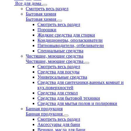
Все для дома
Смотреть весь раздел
Бытовая химия
Бытовая химия
Смотреть весь раздел
Порошки
Жидкие средства для стирки
Кондиционеры, ополаскиватели
Пятновыводители, отбеливатели
Специальные средства
Чистящие, моющие средства
Чистящие, моющие средства
Смотреть весь раздел
Средства для посуды
Универсальные средства
Средства для сантехники,ванных комнат и
кух.поверхностей
Средства для стекол
Средства для бытовой техники
Средства для мытья полов и полировки
Банная продукция
Банная продукция
Смотреть весь раздел
Аксессуары для бани
Веники, масла для бани