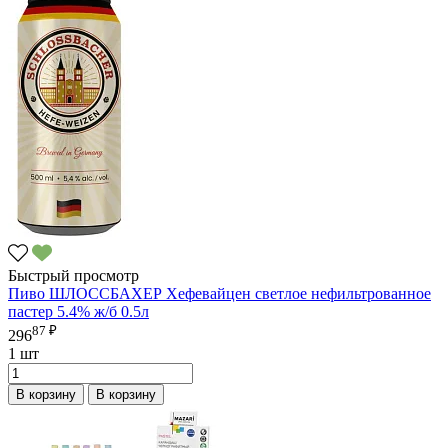
Быстрый просмотр
Пиво ШЛОССБАХЕР Хефевайцен светлое нефильтрованное
пастер 5.4% ж/б 0.5л
87 ₽
296
1 шт
В корзину
В корзину