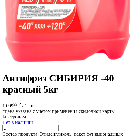
Антифриз СИБИРИЯ -40
красный 5кг
99 ₽
1 099
/
1 шт
*цена указана с учетом применения скидочной карты
Быстроном
Нет в наличии
Состав продукта:
Этиленгликоль, пакет функциональных