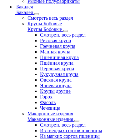
Рыбные полуфабрикаты
Бакалея
Бакалея
Смотреть весь раздел
Крупы Бобовые
Крупы Бобовые
Смотреть весь раздел
Рисовая крупа
Гречневая крупа
Манная крупа
Пшеничная крупа
Пшённая крупа
Перловая крупа
Кукурузная крупа
Овсяная крупа
Ячневая крупа
Крупы другие
Горох
Фасоль
Чечевица
Макаронные изделия
Макаронные изделия
Смотреть весь раздел
Из твердых сортов пшеницы
Из мягких сортов пшеницы