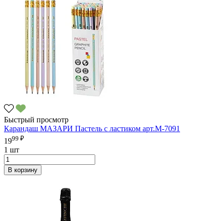
Быстрый просмотр
Карандаш МАЗАРИ Пастель с ластиком арт.M-7091
99 ₽
19
1 шт
В корзину