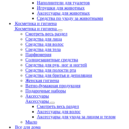
Наполнители для туалетов
Игрушки для животных
Аксессуары для животных
Средства по уходу за животными
Косметика и гигиена
Косметика и гигиена
Смотреть весь раздел
Средства для лица
Средства для волос
Средства для тела
Парфюмерия
Солнцезащитные средства
Средства для рук, ног и ногтей
Средства для полости рта
Средства для бритья и депиляции
Женская гигиена
Ватно-бумажная продукция
Подарочные наборы
Аксессуары
Аксессуары
Смотреть весь раздел
Аксессуары для волос
Аксессуары для ухода за лицом и телом
Мыло
Все для дома