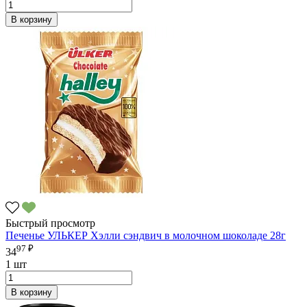
В корзину
Быстрый просмотр
Печенье УЛЬКЕР Хэлли сэндвич в молочном шоколаде 28г
97 ₽
34
1 шт
В корзину