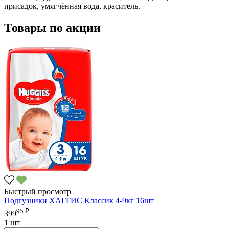
присадок, умягчённая вода, краситель.
Товары по акции
Быстрый просмотр
Подгузники ХАГГИС Классик 4-9кг 16шт
95 ₽
399
1 шт