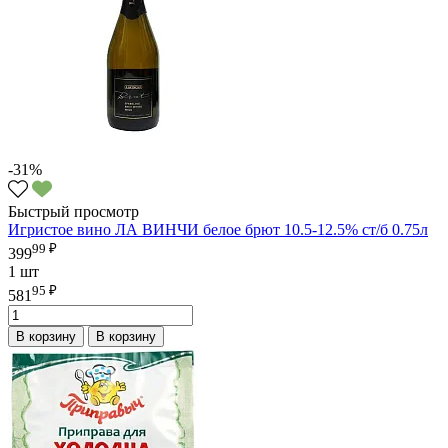
-31%
Быстрый просмотр
Игристое вино ЛА ВИНЧИ белое брют 10.5-12.5% ст/б 0.75л
99 ₽
399
1 шт
95 ₽
581
В корзину
В корзину