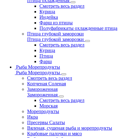
Птица охлажденная
Смотреть весь раздел
Курица
Индейка
Фарш из птицы
Полуфабрикаты охлажденные птица
Птица глубокой заморозки
Птица глубокой заморозки
Смотреть весь раздел
Курица
Птица
Фарш
Рыба Морепродукты
Рыба Морепродукты
Смотреть весь раздел
Копченая Соленая
Замороженная
Замороженная
Смотреть весь раздел
Морская
Морепродукты
Икра
Пресервы Салаты
Вяленая, сушеная рыба и морепродукты
Крабовые палочки и мясо