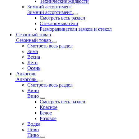
Технические жидкости
Зимний ассортимент
Зимний ассортимент
Смотреть весь раздел
Стеклоомыватели
Размораживатели замков и стекол
Сезонный товар
Сезонный товар
Смотреть весь раздел
Зима
Весна
Лето
Осень
Алкоголь
Алкоголь
Смотреть весь раздел
Вино
Вино
Смотреть весь раздел
Красное
Белое
Розовое
Водка
Пиво
Пиво