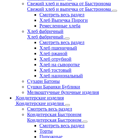
Свежий хлеб и выпечка от Быстронома
Свежий хлеб и выпечка от Быстронома
Смотреть весь раздел
Хлеб Выпечка Пироги
Ремесленные хлеба
Хлеб фабричный
Хлеб фабричный
Смотреть весь раздел
Хлеб пшеничный
Хлеб ржаной
Хлеб отрубной
Хлеб на сыворотке
Хлеб тостовый
Хлеб национальный
Сухари Батоны
Сушки Баранки Бублики
Мелкоштучные булочные изделия
Кондитерские изделия
Кондитерские изделия
Смотреть весь раздел
Кондитерская Быстроном
Кондитерская Быстроном
Смотреть весь раздел
Торты
Пирожные