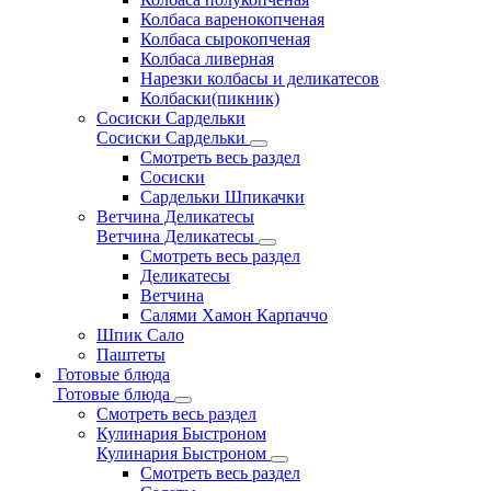
Колбаса варенокопченая
Колбаса сырокопченая
Колбаса ливерная
Нарезки колбасы и деликатесов
Колбаски(пикник)
Сосиски Сардельки
Сосиски Сардельки
Смотреть весь раздел
Сосиски
Сардельки Шпикачки
Ветчина Деликатесы
Ветчина Деликатесы
Смотреть весь раздел
Деликатесы
Ветчина
Салями Хамон Карпаччо
Шпик Сало
Паштеты
Готовые блюда
Готовые блюда
Смотреть весь раздел
Кулинария Быстроном
Кулинария Быстроном
Смотреть весь раздел