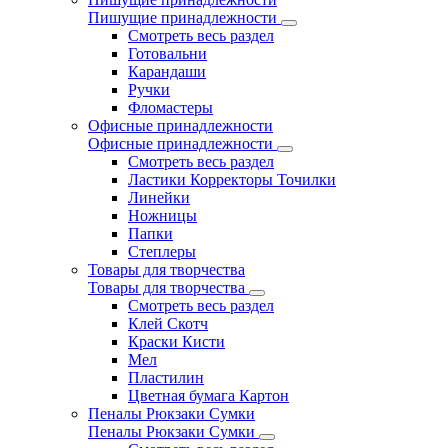
Пишущие принадлежности
Смотреть весь раздел
Готовальни
Карандаши
Ручки
Фломастеры
Офисные принадлежности
Офисные принадлежности
Смотреть весь раздел
Ластики Корректоры Точилки
Линейки
Ножницы
Папки
Степлеры
Товары для творчества
Товары для творчества
Смотреть весь раздел
Клей Скотч
Краски Кисти
Мел
Пластилин
Цветная бумага Картон
Пеналы Рюкзаки Сумки
Пеналы Рюкзаки Сумки