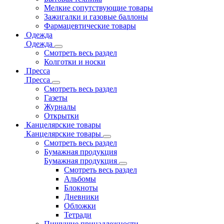
Мелкие сопутствующие товары
Зажигалки и газовые баллоны
Фармацевтические товары
Одежда
Одежда
Смотреть весь раздел
Колготки и носки
Пресса
Пресса
Смотреть весь раздел
Газеты
Журналы
Открытки
Канцелярские товары
Канцелярские товары
Смотреть весь раздел
Бумажная продукция
Бумажная продукция
Смотреть весь раздел
Альбомы
Блокноты
Дневники
Обложки
Тетради
Пишущие принадлежности