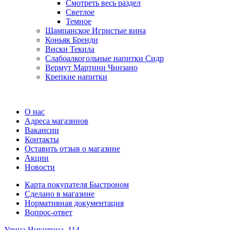
Смотреть весь раздел
Cветлое
Темное
Шампанское Игристые вина
Коньяк Бренди
Виски Текила
Слабоалкогольные напитки Сидр
Вермут Мартини Чинзано
Крепкие напитки
Регистрация карты
О нас
Адреса магазинов
Вакансии
Контакты
Оставить отзыв о магазине
Акции
Новости
Карта покупателя Быстроном
Сделано в магазине
Нормативная документация
Вопрос-ответ
Улица Никитина, 114