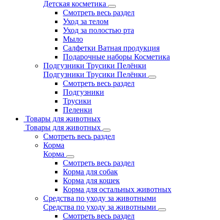
Детская косметика
Смотреть весь раздел
Уход за телом
Уход за полостью рта
Мыло
Салфетки Ватная продукция
Подарочные наборы Косметика
Подгузники Трусики Пелёнки
Подгузники Трусики Пелёнки
Смотреть весь раздел
Подгузники
Трусики
Пеленки
Товары для животных
Товары для животных
Смотреть весь раздел
Корма
Корма
Смотреть весь раздел
Корма для собак
Корма для кошек
Корма для остальных животных
Средства по уходу за животными
Средства по уходу за животными
Смотреть весь раздел