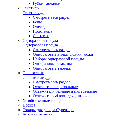
Губки, мочалки
Текстиль
Текстиль
Смотреть весь раздел
Белье
Одежда
Полотенца
Скатерти
Одноразовая посуда
Одноразовая посуда
Смотреть весь раздел
Одноразовые вилки, ложки, ножи
Наборы одноразовой посуды
Одноразовые стаканы
Одноразовые тарелки
Освежители
Освежители
Смотреть весь раздел
Освежители аэрозольные
Освежители гелевые и интерьерные
Освежители-блоки для унитазов
Хозяйственные товары
Посуда
Товары для декора Сувениры
Бытовая техника