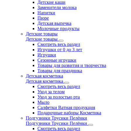
Детские каши
Заменители молока
Напитки
Пюре
Детская выпечка
Молочные продукты
Детские товары
Детские товары
Смотреть весь раздел
Игрушки от 0 до 3 лет
Игрушки
Сезонные игрушки
Товары для развития и творчества
Товары для праздника
Детская косметика
Детская косметика
Смотреть весь раздел
Уход за телом
Уход за полостью рта
Мыло
Салфетки Ватная продукция
Подарочные наборы Косметика
Подгузники Трусики Пелёнки
Подгузники Трусики Пелёнки
Смотреть весь раздел