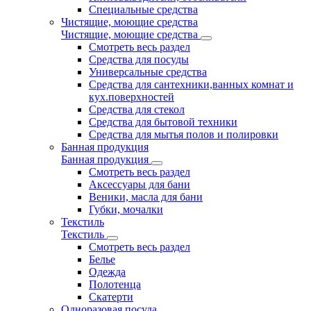
Специальные средства
Чистящие, моющие средства
Чистящие, моющие средства
Смотреть весь раздел
Средства для посуды
Универсальные средства
Средства для сантехники,ванных комнат и
кух.поверхностей
Средства для стекол
Средства для бытовой техники
Средства для мытья полов и полировки
Банная продукция
Банная продукция
Смотреть весь раздел
Аксессуары для бани
Веники, масла для бани
Губки, мочалки
Текстиль
Текстиль
Смотреть весь раздел
Белье
Одежда
Полотенца
Скатерти
Одноразовая посуда