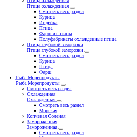
Птица охлажденная
Птица охлажденная
Смотреть весь раздел
Курица
Индейка
Птица
Фарш из птицы
Полуфабрикаты охлажденные птица
Птица глубокой заморозки
Птица глубокой заморозки
Смотреть весь раздел
Курица
Птица
Фарш
Рыба Морепродукты
Рыба Морепродукты
Смотреть весь раздел
Охлажденная
Охлажденная
Смотреть весь раздел
Морская
Копченая Соленая
Замороженная
Замороженная
Смотреть весь раздел