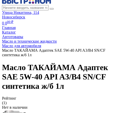
Улица Никитина, 114
Новосибирск
00 ₽
0
0
Главная
Каталог
Автотовары
Масло и технические жидкости
Масло для автомобиля
Масло ТАКАЙАМА Адаптек SAE 5W-40 API A3/B4 SN/CF
синтетика ж/б 1л
Масло ТАКАЙАМА Адаптек
SAE 5W-40 API A3/B4 SN/CF
синтетика ж/б 1л
Рейтинг
(1)
Нет в наличии