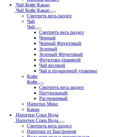
Чай Кофе Какао
Чай Кофе Какао
Смотреть весь раздел
Чай
Чай
Смотреть весь раздел
Черный
Черный Фруктовый
Зеленый
Зеленый Фруктовый
Фруктово-травяной
Чай весовой
Чай в подарочной упаковке
Кофе
Кофе
Смотреть весь раздел
Натуральный
Растворимый
Напитки Микс
Какао
Напитки Соки Вода
Напитки Соки Вода
Смотреть весь раздел
Напитки от Быстроном
Вода питьевая и минеральная