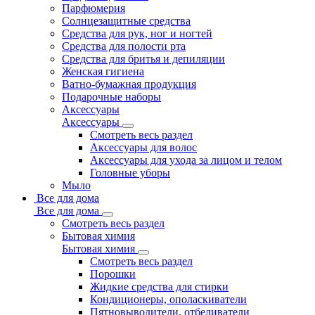
Парфюмерия
Солнцезащитные средства
Средства для рук, ног и ногтей
Средства для полости рта
Средства для бритья и депиляции
Женская гигиена
Ватно-бумажная продукция
Подарочные наборы
Аксессуары
Аксессуары
Смотреть весь раздел
Аксессуары для волос
Аксессуары для ухода за лицом и телом
Головные уборы
Мыло
Все для дома
Все для дома
Смотреть весь раздел
Бытовая химия
Бытовая химия
Смотреть весь раздел
Порошки
Жидкие средства для стирки
Кондиционеры, ополаскиватели
Пятновыводители, отбеливатели