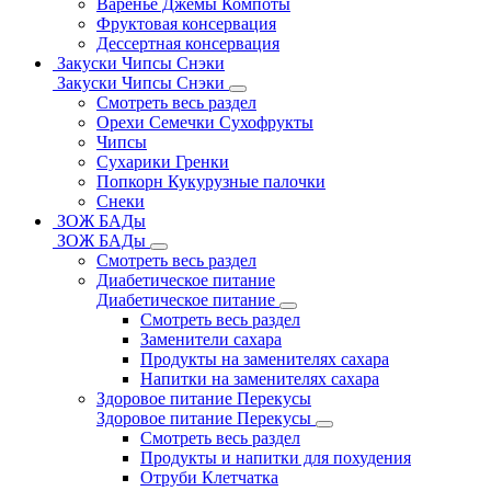
Варенье Джемы Компоты
Фруктовая консервация
Дессертная консервация
Закуски Чипсы Снэки
Закуски Чипсы Снэки
Смотреть весь раздел
Орехи Семечки Сухофрукты
Чипсы
Сухарики Гренки
Попкорн Кукурузные палочки
Снеки
ЗОЖ БАДы
ЗОЖ БАДы
Смотреть весь раздел
Диабетическое питание
Диабетическое питание
Смотреть весь раздел
Заменители сахара
Продукты на заменителях сахара
Напитки на заменителях сахара
Здоровое питание Перекусы
Здоровое питание Перекусы
Смотреть весь раздел
Продукты и напитки для похудения
Отруби Клетчатка