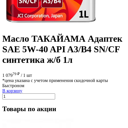
Масло ТАКАЙАМА Адаптек
SAE 5W-40 API A3/B4 SN/CF
синтетика ж/б 1л
79 ₽
1 079
/
1 шт
*цена указана с учетом применения скидочной карты
Быстроном
В корзину
Товары по акции