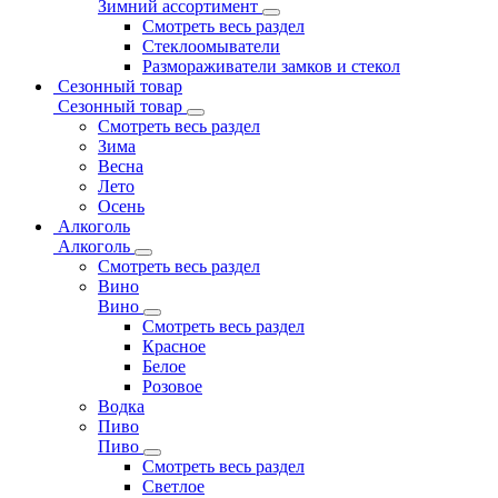
Зимний ассортимент
Смотреть весь раздел
Стеклоомыватели
Размораживатели замков и стекол
Сезонный товар
Сезонный товар
Смотреть весь раздел
Зима
Весна
Лето
Осень
Алкоголь
Алкоголь
Смотреть весь раздел
Вино
Вино
Смотреть весь раздел
Красное
Белое
Розовое
Водка
Пиво
Пиво
Смотреть весь раздел
Cветлое