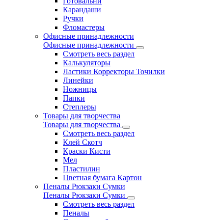
Готовальни
Карандаши
Ручки
Фломастеры
Офисные принадлежности
Офисные принадлежности
Смотреть весь раздел
Калькуляторы
Ластики Корректоры Точилки
Линейки
Ножницы
Папки
Степлеры
Товары для творчества
Товары для творчества
Смотреть весь раздел
Клей Скотч
Краски Кисти
Мел
Пластилин
Цветная бумага Картон
Пеналы Рюкзаки Сумки
Пеналы Рюкзаки Сумки
Смотреть весь раздел
Пеналы