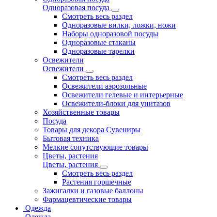
Одноразовая посуда
Смотреть весь раздел
Одноразовые вилки, ложки, ножи
Наборы одноразовой посуды
Одноразовые стаканы
Одноразовые тарелки
Освежители
Освежители
Смотреть весь раздел
Освежители аэрозольные
Освежители гелевые и интерьерные
Освежители-блоки для унитазов
Хозяйственные товары
Посуда
Товары для декора Сувениры
Бытовая техника
Мелкие сопутствующие товары
Цветы, растения
Цветы, растения
Смотреть весь раздел
Растения горшечные
Зажигалки и газовые баллоны
Фармацевтические товары
Одежда
Одежда