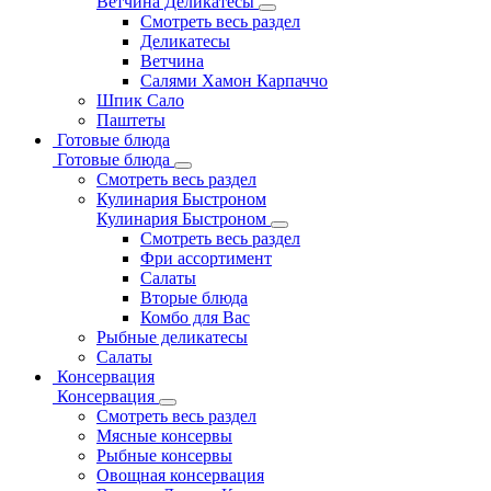
Ветчина Деликатесы
Смотреть весь раздел
Деликатесы
Ветчина
Салями Хамон Карпаччо
Шпик Сало
Паштеты
Готовые блюда
Готовые блюда
Смотреть весь раздел
Кулинария Быстроном
Кулинария Быстроном
Смотреть весь раздел
Фри ассортимент
Салаты
Вторые блюда
Комбо для Вас
Рыбные деликатесы
Салаты
Консервация
Консервация
Смотреть весь раздел
Мясные консервы
Рыбные консервы
Овощная консервация