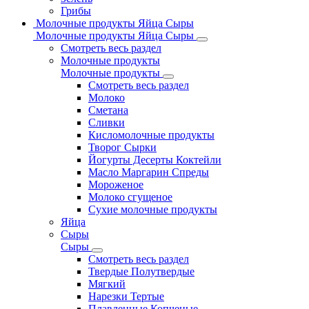
Грибы
Молочные продукты Яйца Сыры
Молочные продукты Яйца Сыры
Смотреть весь раздел
Молочные продукты
Молочные продукты
Смотреть весь раздел
Молоко
Сметана
Сливки
Кисломолочные продукты
Творог Сырки
Йогурты Десерты Коктейли
Масло Маргарин Спреды
Мороженое
Молоко сгущеное
Сухие молочные продукты
Яйца
Сыры
Сыры
Смотреть весь раздел
Твердые Полутвердые
Мягкий
Нарезки Тертые
Плавленные Копченые