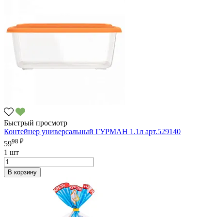
Быстрый просмотр
Контейнер универсальный ГУРМАН 1.1л арт.529140
98 ₽
59
1 шт
В корзину