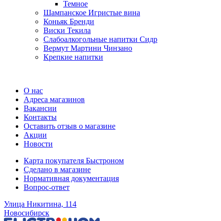
Темное
Шампанское Игристые вина
Коньяк Бренди
Виски Текила
Слабоалкогольные напитки Сидр
Вермут Мартини Чинзано
Крепкие напитки
Регистрация карты
О нас
Адреса магазинов
Вакансии
Контакты
Оставить отзыв о магазине
Акции
Новости
Карта покупателя Быстроном
Сделано в магазине
Нормативная документация
Вопрос-ответ
Улица Никитина, 114
Новосибирск