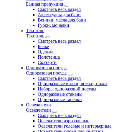
Банная продукция
Смотреть весь раздел
Аксессуары для бани
Веники, масла для бани
Губки, мочалки
Текстиль
Текстиль
Смотреть весь раздел
Белье
Одежда
Полотенца
Скатерти
Одноразовая посуда
Одноразовая посуда
Смотреть весь раздел
Одноразовые вилки, ложки, ножи
Наборы одноразовой посуды
Одноразовые стаканы
Одноразовые тарелки
Освежители
Освежители
Смотреть весь раздел
Освежители аэрозольные
Освежители гелевые и интерьерные
Освежители-блоки для унитазов