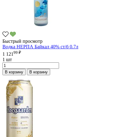
Быстрый просмотр
Водка НЕРПА Байкал 40% ст/б 0.7л
99 ₽
1 121
1 шт
В корзину
В корзину