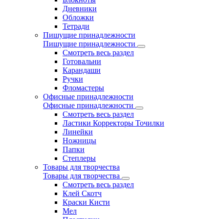
Дневники
Обложки
Тетради
Пишущие принадлежности
Пишущие принадлежности
Смотреть весь раздел
Готовальни
Карандаши
Ручки
Фломастеры
Офисные принадлежности
Офисные принадлежности
Смотреть весь раздел
Ластики Корректоры Точилки
Линейки
Ножницы
Папки
Степлеры
Товары для творчества
Товары для творчества
Смотреть весь раздел
Клей Скотч
Краски Кисти
Мел