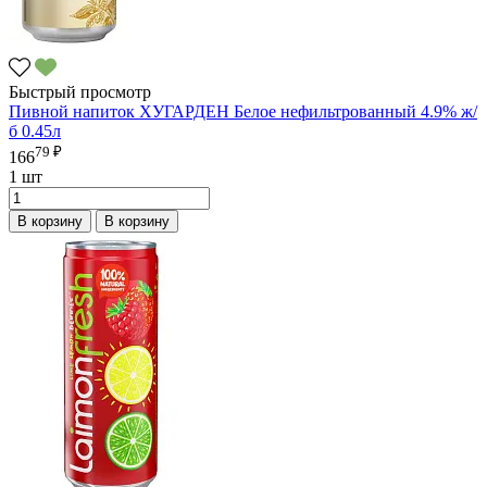
Быстрый просмотр
Пивной напиток ХУГАРДЕН Белое нефильтрованный 4.9% ж/
б 0.45л
79 ₽
166
1 шт
В корзину
В корзину