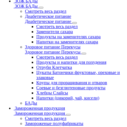
ЗОЖ БАДы
ЗОЖ БАДы
Смотреть весь раздел
Диабетическое питание
Диабетическое питание
Смотреть весь раздел
Заменители сахара
Продукты на заменителях сахара
Напитки на заменителях сахара
Здоровое питание Перекусы
Здоровое питание Перекусы
Смотреть весь раздел
Продукты и напитки для похудения
Отруби Клетчатка
Цукаты Батончики фруктовые, ореховые и
злаковые
Крупы для проращивания и отваров
Соевые и безглютеновые продукты
Хлебцы Слайсы
Напитки (цикорий, чай, кисели)
БАДы
Замороженная продукция
Замороженная продукция
Смотреть весь раздел
Замороженые полуфабрикаты