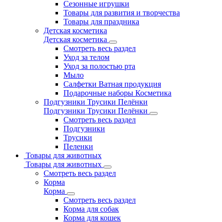
Сезонные игрушки
Товары для развития и творчества
Товары для праздника
Детская косметика
Детская косметика
Смотреть весь раздел
Уход за телом
Уход за полостью рта
Мыло
Салфетки Ватная продукция
Подарочные наборы Косметика
Подгузники Трусики Пелёнки
Подгузники Трусики Пелёнки
Смотреть весь раздел
Подгузники
Трусики
Пеленки
Товары для животных
Товары для животных
Смотреть весь раздел
Корма
Корма
Смотреть весь раздел
Корма для собак
Корма для кошек