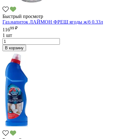
Быстрый просмотр
Газ.напиток ЛАЙМОН ФРЕШ ягоды ж/б 0.33л
99 ₽
116
1 шт
В корзину