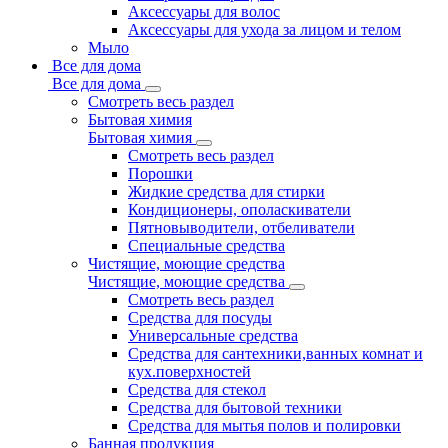
Аксессуары для волос
Аксессуары для ухода за лицом и телом
Мыло
Все для дома
Все для дома
Смотреть весь раздел
Бытовая химия
Бытовая химия
Смотреть весь раздел
Порошки
Жидкие средства для стирки
Кондиционеры, ополаскиватели
Пятновыводители, отбеливатели
Специальные средства
Чистящие, моющие средства
Чистящие, моющие средства
Смотреть весь раздел
Средства для посуды
Универсальные средства
Средства для сантехники,ванных комнат и
кух.поверхностей
Средства для стекол
Средства для бытовой техники
Средства для мытья полов и полировки
Банная продукция