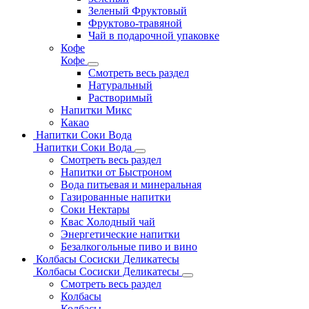
Зеленый Фруктовый
Фруктово-травяной
Чай в подарочной упаковке
Кофе
Кофе
Смотреть весь раздел
Натуральный
Растворимый
Напитки Микс
Какао
Напитки Соки Вода
Напитки Соки Вода
Смотреть весь раздел
Напитки от Быстроном
Вода питьевая и минеральная
Газированные напитки
Соки Нектары
Квас Холодный чай
Энергетические напитки
Безалкогольные пиво и вино
Колбасы Сосиски Деликатесы
Колбасы Сосиски Деликатесы
Смотреть весь раздел
Колбасы
Колбасы