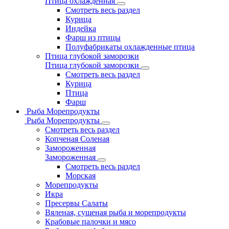
Птица охлажденная
Смотреть весь раздел
Курица
Индейка
Фарш из птицы
Полуфабрикаты охлажденные птица
Птица глубокой заморозки
Птица глубокой заморозки
Смотреть весь раздел
Курица
Птица
Фарш
Рыба Морепродукты
Рыба Морепродукты
Смотреть весь раздел
Копченая Соленая
Замороженная
Замороженная
Смотреть весь раздел
Морская
Морепродукты
Икра
Пресервы Салаты
Вяленая, сушеная рыба и морепродукты
Крабовые палочки и мясо