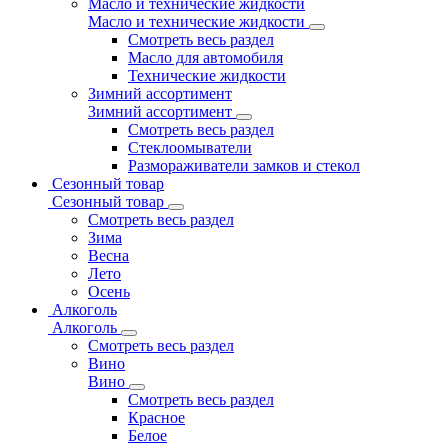
Масло и технические жидкости
Масло и технические жидкости
Смотреть весь раздел
Масло для автомобиля
Технические жидкости
Зимний ассортимент
Зимний ассортимент
Смотреть весь раздел
Стеклоомыватели
Размораживатели замков и стекол
Сезонный товар
Сезонный товар
Смотреть весь раздел
Зима
Весна
Лето
Осень
Алкоголь
Алкоголь
Смотреть весь раздел
Вино
Вино
Смотреть весь раздел
Красное
Белое