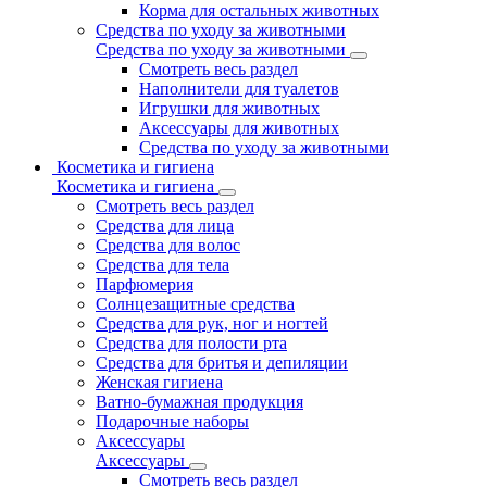
Корма для остальных животных
Средства по уходу за животными
Средства по уходу за животными
Смотреть весь раздел
Наполнители для туалетов
Игрушки для животных
Аксессуары для животных
Средства по уходу за животными
Косметика и гигиена
Косметика и гигиена
Смотреть весь раздел
Средства для лица
Средства для волос
Средства для тела
Парфюмерия
Солнцезащитные средства
Средства для рук, ног и ногтей
Средства для полости рта
Средства для бритья и депиляции
Женская гигиена
Ватно-бумажная продукция
Подарочные наборы
Аксессуары
Аксессуары
Смотреть весь раздел