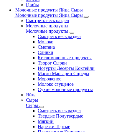
Грибы
Молочные продукты Яйца Сыры
Молочные продукты Яйца Сыры
Смотреть весь раздел
Молочные продукты
Молочные продукты
Смотреть весь раздел
Молоко
Сметана
Сливки
Кисломолочные продукты
Творог Сырки
Йогурты Десерты Коктейли
Масло Маргарин Спреды
Мороженое
Молоко сгущеное
Сухие молочные продукты
Яйца
Сыры
Сыры
Смотреть весь раздел
Твердые Полутвердые
Мягкий
Нарезки Тертые
Плавленные Копченые