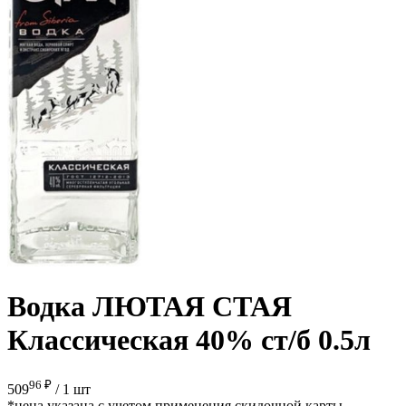
Водка ЛЮТАЯ СТАЯ
Классическая 40% ст/б 0.5л
96 ₽
509
/
1 шт
*цена указана с учетом применения скидочной карты