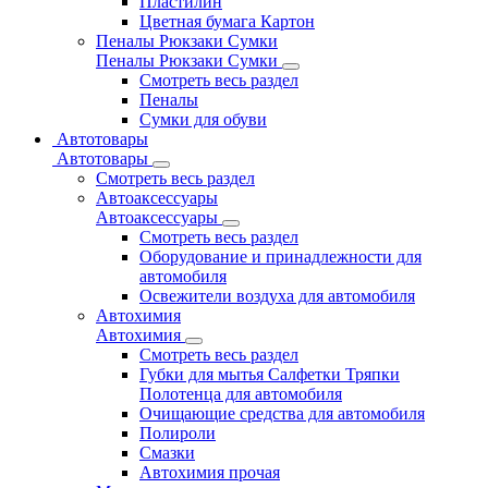
Пластилин
Цветная бумага Картон
Пеналы Рюкзаки Сумки
Пеналы Рюкзаки Сумки
Смотреть весь раздел
Пеналы
Сумки для обуви
Автотовары
Автотовары
Смотреть весь раздел
Автоаксессуары
Автоаксессуары
Смотреть весь раздел
Оборудование и принадлежности для
автомобиля
Освежители воздуха для автомобиля
Автохимия
Автохимия
Смотреть весь раздел
Губки для мытья Салфетки Тряпки
Полотенца для автомобиля
Очищающие средства для автомобиля
Полироли
Смазки
Автохимия прочая