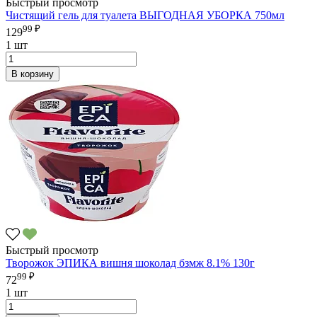
Быстрый просмотр
Чистящий гель для туалета ВЫГОДНАЯ УБОРКА 750мл
99 ₽
129
1 шт
В корзину
Быстрый просмотр
Творожок ЭПИКА вишня шоколад бзмж 8.1% 130г
99 ₽
72
1 шт