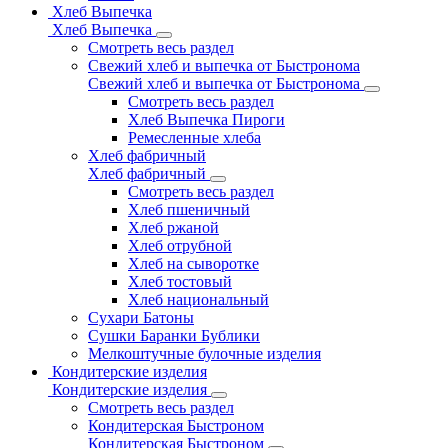
Хлеб Выпечка
Хлеб Выпечка
Смотреть весь раздел
Свежий хлеб и выпечка от Быстронома
Свежий хлеб и выпечка от Быстронома
Смотреть весь раздел
Хлеб Выпечка Пироги
Ремесленные хлеба
Хлеб фабричный
Хлеб фабричный
Смотреть весь раздел
Хлеб пшеничный
Хлеб ржаной
Хлеб отрубной
Хлеб на сыворотке
Хлеб тостовый
Хлеб национальный
Сухари Батоны
Сушки Баранки Бублики
Мелкоштучные булочные изделия
Кондитерские изделия
Кондитерские изделия
Смотреть весь раздел
Кондитерская Быстроном
Кондитерская Быстроном