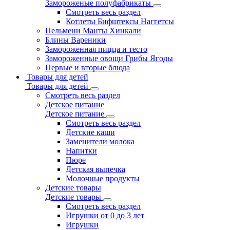
Замороженые полуфабрикаты
Смотреть весь раздел
Котлеты Бифштексы Наггетсы
Пельмени Манты Хинкали
Блины Вареники
Замороженная пицца и тесто
Замороженные овощи Грибы Ягоды
Первые и вторые блюда
Товары для детей
Товары для детей
Смотреть весь раздел
Детское питание
Детское питание
Смотреть весь раздел
Детские каши
Заменители молока
Напитки
Пюре
Детская выпечка
Молочные продукты
Детские товары
Детские товары
Смотреть весь раздел
Игрушки от 0 до 3 лет
Игрушки