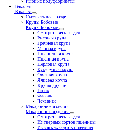
Рыбные полуфабрикаты
Бакалея
Бакалея
Смотреть весь раздел
Крупы Бобовые
Крупы Бобовые
Смотреть весь раздел
Рисовая крупа
Гречневая крупа
Манная крупа
Пшеничная крупа
Пшённая крупа
Перловая крупа
Кукурузная крупа
Овсяная крупа
Ячневая крупа
Крупы другие
Горох
Фасоль
Чечевица
Макаронные изделия
Макаронные изделия
Смотреть весь раздел
Из твердых сортов пшеницы
Из мягких сортов пшеницы