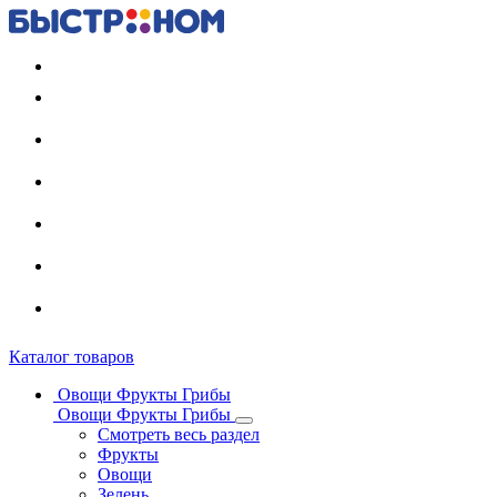
Регистрация карты
Каталог товаров
Овощи Фрукты Грибы
Овощи Фрукты Грибы
Смотреть весь раздел
Фрукты
Овощи
Зелень