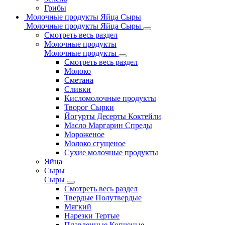
Грибы
Молочные продукты Яйца Сыры
Молочные продукты Яйца Сыры
Смотреть весь раздел
Молочные продукты
Молочные продукты
Смотреть весь раздел
Молоко
Сметана
Сливки
Кисломолочные продукты
Творог Сырки
Йогурты Десерты Коктейли
Масло Маргарин Спреды
Мороженое
Молоко сгущеное
Сухие молочные продукты
Яйца
Сыры
Сыры
Смотреть весь раздел
Твердые Полутвердые
Мягкий
Нарезки Тертые
Плавленные Копченые