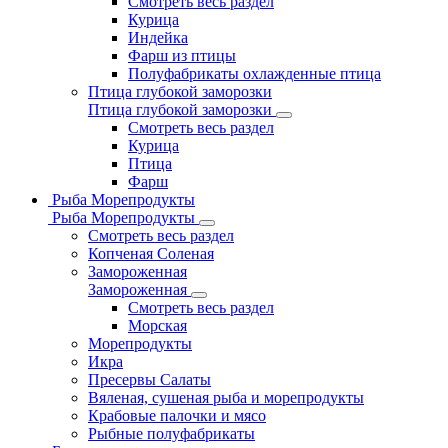
Смотреть весь раздел
Курица
Индейка
Фарш из птицы
Полуфабрикаты охлажденные птица
Птица глубокой заморозки
Птица глубокой заморозки
Смотреть весь раздел
Курица
Птица
Фарш
Рыба Морепродукты
Рыба Морепродукты
Смотреть весь раздел
Копченая Соленая
Замороженная
Замороженная
Смотреть весь раздел
Морская
Морепродукты
Икра
Пресервы Салаты
Вяленая, сушеная рыба и морепродукты
Крабовые палочки и мясо
Рыбные полуфабрикаты