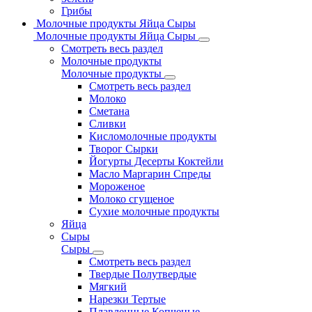
Грибы
Молочные продукты Яйца Сыры
Молочные продукты Яйца Сыры
Смотреть весь раздел
Молочные продукты
Молочные продукты
Смотреть весь раздел
Молоко
Сметана
Сливки
Кисломолочные продукты
Творог Сырки
Йогурты Десерты Коктейли
Масло Маргарин Спреды
Мороженое
Молоко сгущеное
Сухие молочные продукты
Яйца
Сыры
Сыры
Смотреть весь раздел
Твердые Полутвердые
Мягкий
Нарезки Тертые
Плавленные Копченые