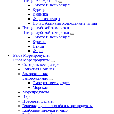
Птица охлажденная
Смотреть весь раздел
Курица
Индейка
Фарш из птицы
Полуфабрикаты охлажденные птица
Птица глубокой заморозки
Птица глубокой заморозки
Смотреть весь раздел
Курица
Птица
Фарш
Рыба Морепродукты
Рыба Морепродукты
Смотреть весь раздел
Копченая Соленая
Замороженная
Замороженная
Смотреть весь раздел
Морская
Морепродукты
Икра
Пресервы Салаты
Вяленая, сушеная рыба и морепродукты
Крабовые палочки и мясо