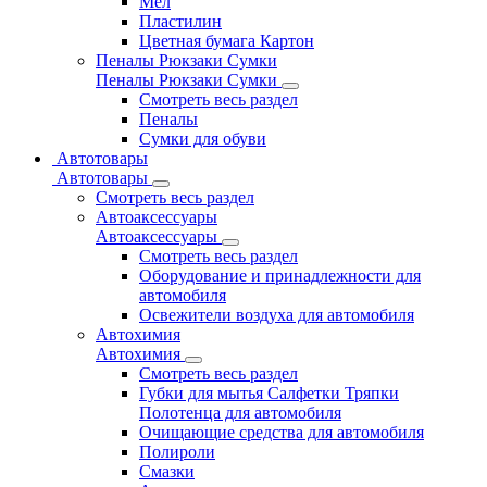
Мел
Пластилин
Цветная бумага Картон
Пеналы Рюкзаки Сумки
Пеналы Рюкзаки Сумки
Смотреть весь раздел
Пеналы
Сумки для обуви
Автотовары
Автотовары
Смотреть весь раздел
Автоаксессуары
Автоаксессуары
Смотреть весь раздел
Оборудование и принадлежности для
автомобиля
Освежители воздуха для автомобиля
Автохимия
Автохимия
Смотреть весь раздел
Губки для мытья Салфетки Тряпки
Полотенца для автомобиля
Очищающие средства для автомобиля
Полироли
Смазки