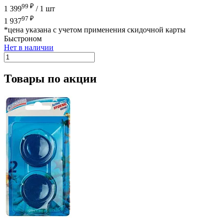
99 ₽
1 399
/
1 шт
97 ₽
1 937
*цена указана с учетом применения скидочной карты
Быстроном
Нет в наличии
Товары по акции