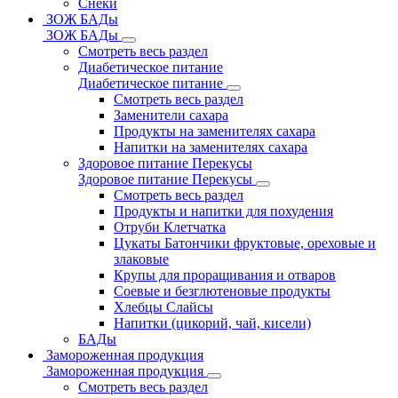
Снеки
ЗОЖ БАДы
ЗОЖ БАДы
Смотреть весь раздел
Диабетическое питание
Диабетическое питание
Смотреть весь раздел
Заменители сахара
Продукты на заменителях сахара
Напитки на заменителях сахара
Здоровое питание Перекусы
Здоровое питание Перекусы
Смотреть весь раздел
Продукты и напитки для похудения
Отруби Клетчатка
Цукаты Батончики фруктовые, ореховые и
злаковые
Крупы для проращивания и отваров
Соевые и безглютеновые продукты
Хлебцы Слайсы
Напитки (цикорий, чай, кисели)
БАДы
Замороженная продукция
Замороженная продукция
Смотреть весь раздел