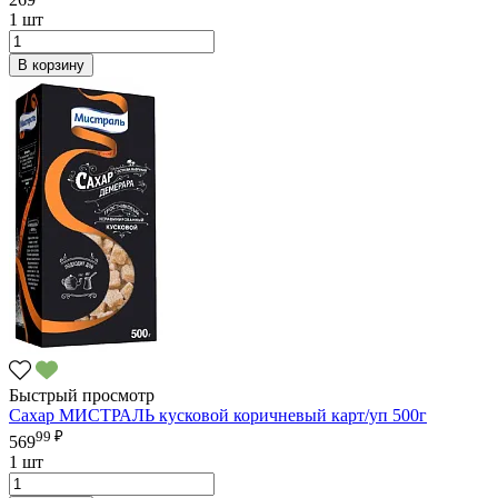
1 шт
В корзину
Быстрый просмотр
Сахар МИСТРАЛЬ кусковой коричневый карт/уп 500г
99 ₽
569
1 шт