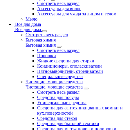
Смотреть весь раздел
Аксессуары для волос
Аксессуары для ухода за лицом и телом
Мыло
Все для дома
Все для дома
Смотреть весь раздел
Бытовая химия
Бытовая химия
Смотреть весь раздел
Порошки
Жидкие средства для стирки
Кондиционеры, ополаскиватели
Пятновыводители, отбеливатели
Специальные средства
Чистящие, моющие средства
Чистящие, моющие средства
Смотреть весь раздел
Средства для посуды
Универсальные средства
Средства для сантехники,ванных комнат и
кух.поверхностей
Средства для стекол
Средства для бытовой техники
Средства для мытья полов и полировки