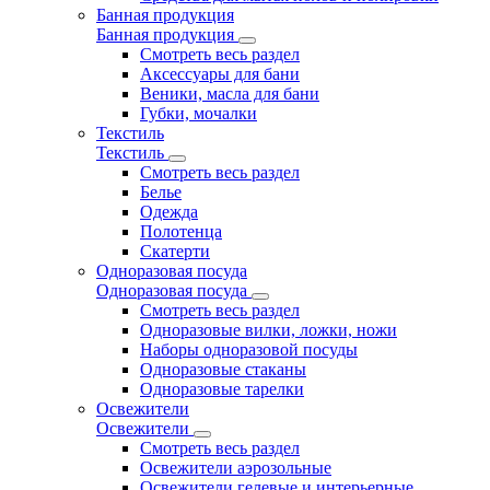
Банная продукция
Банная продукция
Смотреть весь раздел
Аксессуары для бани
Веники, масла для бани
Губки, мочалки
Текстиль
Текстиль
Смотреть весь раздел
Белье
Одежда
Полотенца
Скатерти
Одноразовая посуда
Одноразовая посуда
Смотреть весь раздел
Одноразовые вилки, ложки, ножи
Наборы одноразовой посуды
Одноразовые стаканы
Одноразовые тарелки
Освежители
Освежители
Смотреть весь раздел
Освежители аэрозольные
Освежители гелевые и интерьерные