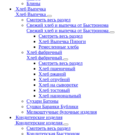
Блины
Хлеб Выпечка
Хлеб Выпечка
Смотреть весь раздел
Свежий хлеб и выпечка от Быстронома
Свежий хлеб и выпечка от Быстронома
Смотреть весь раздел
Хлеб Выпечка Пироги
Ремесленные хлеба
Хлеб фабричный
Хлеб фабричный
Смотреть весь раздел
Хлеб пшеничный
Хлеб ржаной
Хлеб отрубной
Хлеб на сыворотке
Хлеб тостовый
Хлеб национальный
Сухари Батоны
Сушки Баранки Бублики
Мелкоштучные булочные изделия
Кондитерские изделия
Кондитерские изделия
Смотреть весь раздел
Кондитерская Быстроном