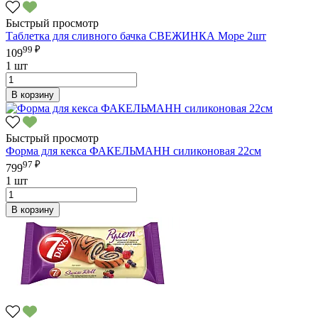
Быстрый просмотр
Таблетка для сливного бачка СВЕЖИНКА Море 2шт
99 ₽
109
1 шт
В корзину
Быстрый просмотр
Форма для кекса ФАКЕЛЬМАНН силиконовая 22см
97 ₽
799
1 шт
В корзину