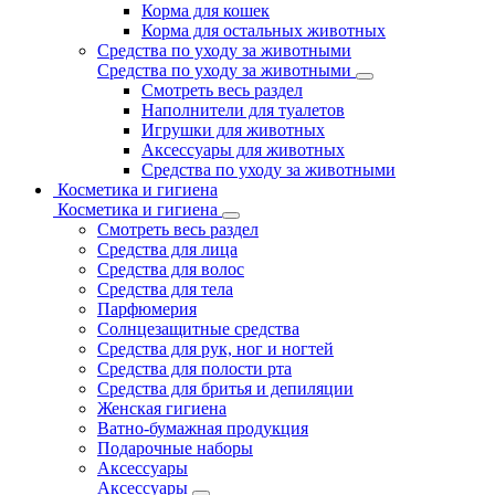
Корма для кошек
Корма для остальных животных
Средства по уходу за животными
Средства по уходу за животными
Смотреть весь раздел
Наполнители для туалетов
Игрушки для животных
Аксессуары для животных
Средства по уходу за животными
Косметика и гигиена
Косметика и гигиена
Смотреть весь раздел
Средства для лица
Средства для волос
Средства для тела
Парфюмерия
Солнцезащитные средства
Средства для рук, ног и ногтей
Средства для полости рта
Средства для бритья и депиляции
Женская гигиена
Ватно-бумажная продукция
Подарочные наборы
Аксессуары
Аксессуары