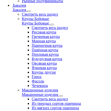
Рыбные полуфабрикаты
Бакалея
Бакалея
Смотреть весь раздел
Крупы Бобовые
Крупы Бобовые
Смотреть весь раздел
Рисовая крупа
Гречневая крупа
Манная крупа
Пшеничная крупа
Пшённая крупа
Перловая крупа
Кукурузная крупа
Овсяная крупа
Ячневая крупа
Крупы другие
Горох
Фасоль
Чечевица
Макаронные изделия
Макаронные изделия
Смотреть весь раздел
Из твердых сортов пшеницы
Из мягких сортов пшеницы