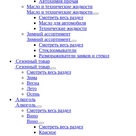
Автохимия прочая
Масло и технические жидкости
Масло и технические жидкости
Смотреть весь раздел
Масло для автомобиля
Технические жидкости
Зимний ассортимент
Зимний ассортимент
Смотреть весь раздел
Стеклоомыватели
Размораживатели замков и стекол
Сезонный товар
Сезонный товар
Смотреть весь раздел
Зима
Весна
Лето
Осень
Алкоголь
Алкоголь
Смотреть весь раздел
Вино
Вино
Смотреть весь раздел
Красное