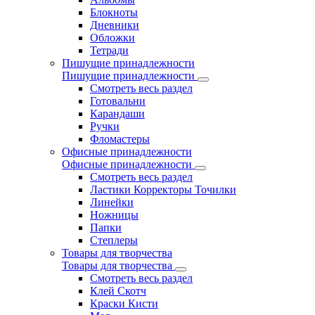
Блокноты
Дневники
Обложки
Тетради
Пишущие принадлежности
Пишущие принадлежности
Смотреть весь раздел
Готовальни
Карандаши
Ручки
Фломастеры
Офисные принадлежности
Офисные принадлежности
Смотреть весь раздел
Ластики Корректоры Точилки
Линейки
Ножницы
Папки
Степлеры
Товары для творчества
Товары для творчества
Смотреть весь раздел
Клей Скотч
Краски Кисти