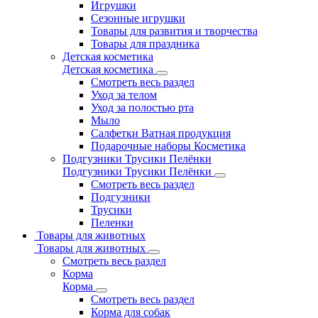
Игрушки
Сезонные игрушки
Товары для развития и творчества
Товары для праздника
Детская косметика
Детская косметика
Смотреть весь раздел
Уход за телом
Уход за полостью рта
Мыло
Салфетки Ватная продукция
Подарочные наборы Косметика
Подгузники Трусики Пелёнки
Подгузники Трусики Пелёнки
Смотреть весь раздел
Подгузники
Трусики
Пеленки
Товары для животных
Товары для животных
Смотреть весь раздел
Корма
Корма
Смотреть весь раздел
Корма для собак