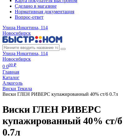
Карта покупателя Быстроном
Сделано в магазине
Нормативная документация
Вопрос-ответ
Улица Никитина, 114
Новосибирск
Улица Никитина, 114
Новосибирск
00 ₽
0
0
Главная
Каталог
Алкоголь
Виски Текила
Виски ГЛЕН РИВЕРС купажированный 40% ст/б 0.7л
Виски ГЛЕН РИВЕРС
купажированный 40% ст/б
0.7л