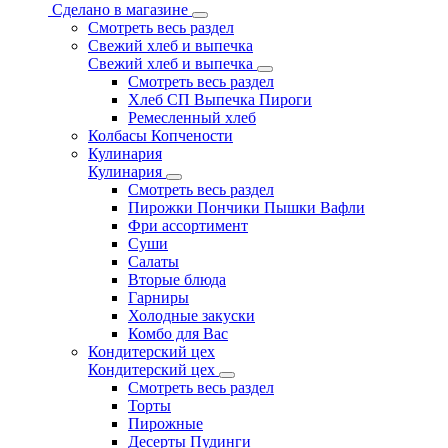
Сделано в магазине
Смотреть весь раздел
Свежий хлеб и выпечка
Свежий хлеб и выпечка
Смотреть весь раздел
Хлеб СП Выпечка Пироги
Ремесленный хлеб
Колбасы Копчености
Кулинария
Кулинария
Смотреть весь раздел
Пирожки Пончики Пышки Вафли
Фри ассортимент
Суши
Салаты
Вторые блюда
Гарниры
Холодные закуски
Комбо для Вас
Кондитерский цех
Кондитерский цех
Смотреть весь раздел
Торты
Пирожные
Десерты Пудинги