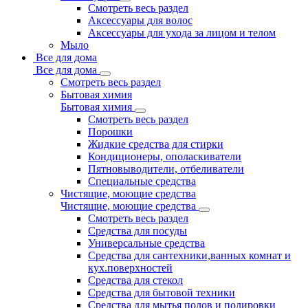
Смотреть весь раздел
Аксессуары для волос
Аксессуары для ухода за лицом и телом
Мыло
Все для дома
Все для дома
Смотреть весь раздел
Бытовая химия
Бытовая химия
Смотреть весь раздел
Порошки
Жидкие средства для стирки
Кондиционеры, ополаскиватели
Пятновыводители, отбеливатели
Специальные средства
Чистящие, моющие средства
Чистящие, моющие средства
Смотреть весь раздел
Средства для посуды
Универсальные средства
Средства для сантехники,ванных комнат и
кух.поверхностей
Средства для стекол
Средства для бытовой техники
Средства для мытья полов и полировки