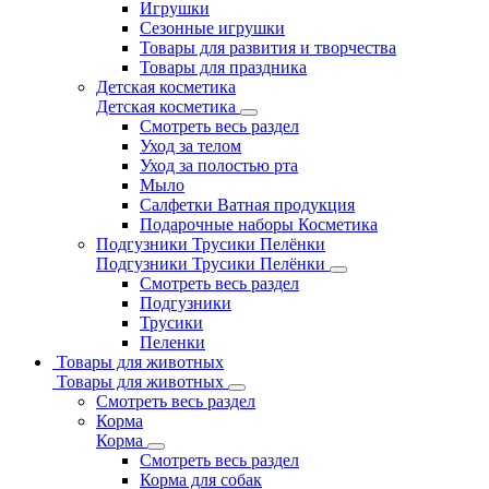
Игрушки
Сезонные игрушки
Товары для развития и творчества
Товары для праздника
Детская косметика
Детская косметика
Смотреть весь раздел
Уход за телом
Уход за полостью рта
Мыло
Салфетки Ватная продукция
Подарочные наборы Косметика
Подгузники Трусики Пелёнки
Подгузники Трусики Пелёнки
Смотреть весь раздел
Подгузники
Трусики
Пеленки
Товары для животных
Товары для животных
Смотреть весь раздел
Корма
Корма
Смотреть весь раздел
Корма для собак