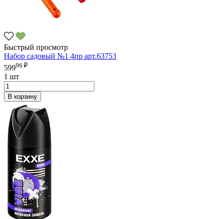
Быстрый просмотр
Набор садовый №1 4пр арт.63753
96 ₽
599
1 шт
В корзину