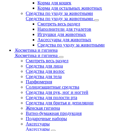
Корма для кошек
Корма для остальных животных
Средства по уходу за животными
Средства по уходу за животными
Смотреть весь раздел
Наполнители для туалетов
Игрушки для животных
Аксессуары для животных
Средства по уходу за животными
Косметика и гигиена
Косметика и гигиена
Смотреть весь раздел
Средства для лица
Средства для волос
Средства для тела
Парфюмерия
Солнцезащитные средства
Средства для рук, ног и ногтей
Средства для полости рта
Средства для бритья и депиляции
Женская гигиена
Ватно-бумажная продукция
Подарочные наборы
Аксессуары
Аксессуары