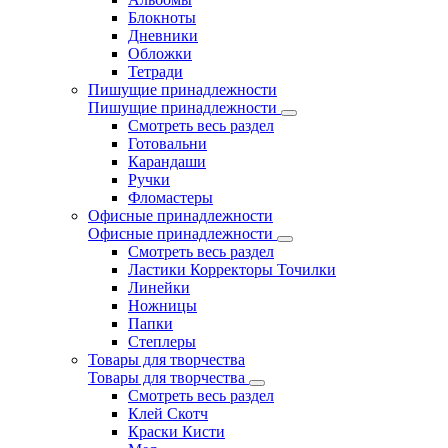
Блокноты
Дневники
Обложки
Тетради
Пишущие принадлежности
Пишущие принадлежности
Смотреть весь раздел
Готовальни
Карандаши
Ручки
Фломастеры
Офисные принадлежности
Офисные принадлежности
Смотреть весь раздел
Ластики Корректоры Точилки
Линейки
Ножницы
Папки
Степлеры
Товары для творчества
Товары для творчества
Смотреть весь раздел
Клей Скотч
Краски Кисти