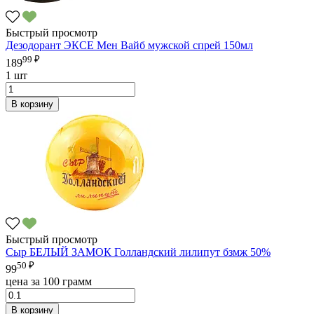
Быстрый просмотр
Дезодорант ЭКСЕ Мен Вайб мужской спрей 150мл
99 ₽
189
1 шт
В корзину
Быстрый просмотр
Сыр БЕЛЫЙ ЗАМОК Голландский лилипут бзмж 50%
50 ₽
99
цена за 100 грамм
В корзину