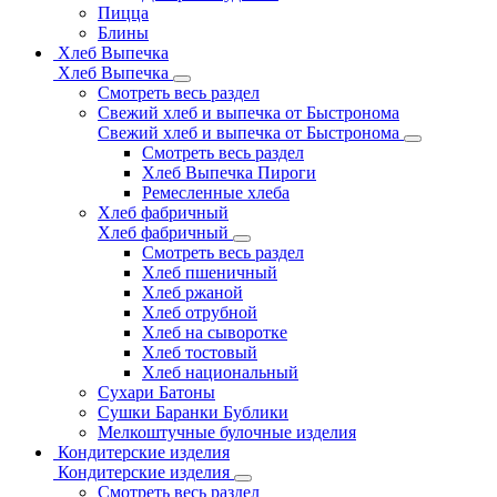
Пицца
Блины
Хлеб Выпечка
Хлеб Выпечка
Смотреть весь раздел
Свежий хлеб и выпечка от Быстронома
Свежий хлеб и выпечка от Быстронома
Смотреть весь раздел
Хлеб Выпечка Пироги
Ремесленные хлеба
Хлеб фабричный
Хлеб фабричный
Смотреть весь раздел
Хлеб пшеничный
Хлеб ржаной
Хлеб отрубной
Хлеб на сыворотке
Хлеб тостовый
Хлеб национальный
Сухари Батоны
Сушки Баранки Бублики
Мелкоштучные булочные изделия
Кондитерские изделия
Кондитерские изделия
Смотреть весь раздел