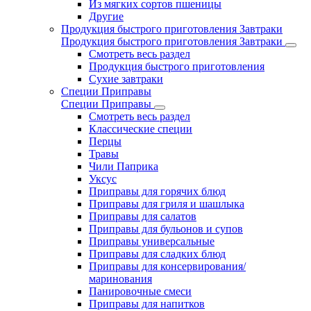
Из мягких сортов пшеницы
Другие
Продукция быстрого приготовления Завтраки
Продукция быстрого приготовления Завтраки
Смотреть весь раздел
Продукция быстрого приготовления
Сухие завтраки
Специи Приправы
Специи Приправы
Смотреть весь раздел
Классические специи
Перцы
Травы
Чили Паприка
Уксус
Приправы для горячих блюд
Приправы для гриля и шашлыка
Приправы для салатов
Приправы для бульонов и супов
Приправы универсальные
Приправы для сладких блюд
Приправы для консервирования/
маринования
Панировочные смеси
Приправы для напитков