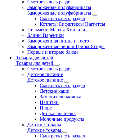
Смотреть весь раздел
Замороженые полуфабрикаты
Замороженые полуфабрикаты
Смотреть весь раздел
Котлеты Бифштексы Наггетсы
Пельмени Манты Хинкали
Блины Вареники
Замороженная пицца и тесто
Замороженные овощи Грибы Ягоды
Первые и вторые блюда
Товары для детей
Товары для детей
Смотреть весь раздел
Детское питание
Детское питание
Смотреть весь раздел
Детские каши
Заменители молока
Напитки
Пюре
Детская выпечка
Молочные продукты
Детские товары
Детские товары
Смотреть весь раздел