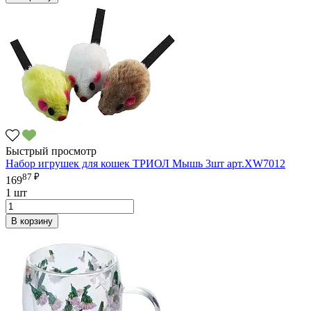
Быстрый просмотр
Набор игрушек для кошек ТРИОЛ Мышь 3шт арт.XW7012
87 ₽
169
1 шт
В корзину