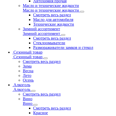
Автохимия прочая
Масло и технические жидкости
Масло и технические жидкости
Смотреть весь раздел
Масло для автомобиля
Технические жидкости
Зимний ассортимент
Зимний ассортимент
Смотреть весь раздел
Стеклоомыватели
Размораживатели замков и стекол
Сезонный товар
Сезонный товар
Смотреть весь раздел
Зима
Весна
Лето
Осень
Алкоголь
Алкоголь
Смотреть весь раздел
Вино
Вино
Смотреть весь раздел
Красное