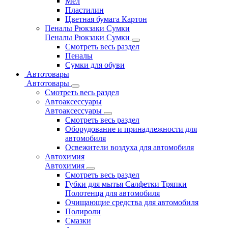
Мел
Пластилин
Цветная бумага Картон
Пеналы Рюкзаки Сумки
Пеналы Рюкзаки Сумки
Смотреть весь раздел
Пеналы
Сумки для обуви
Автотовары
Автотовары
Смотреть весь раздел
Автоаксессуары
Автоаксессуары
Смотреть весь раздел
Оборудование и принадлежности для
автомобиля
Освежители воздуха для автомобиля
Автохимия
Автохимия
Смотреть весь раздел
Губки для мытья Салфетки Тряпки
Полотенца для автомобиля
Очищающие средства для автомобиля
Полироли
Смазки