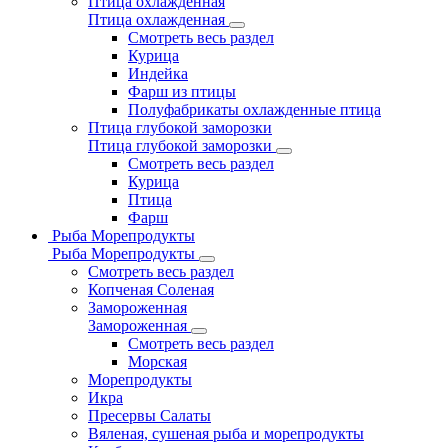
Птица охлажденная
Птица охлажденная
Смотреть весь раздел
Курица
Индейка
Фарш из птицы
Полуфабрикаты охлажденные птица
Птица глубокой заморозки
Птица глубокой заморозки
Смотреть весь раздел
Курица
Птица
Фарш
Рыба Морепродукты
Рыба Морепродукты
Смотреть весь раздел
Копченая Соленая
Замороженная
Замороженная
Смотреть весь раздел
Морская
Морепродукты
Икра
Пресервы Салаты
Вяленая, сушеная рыба и морепродукты