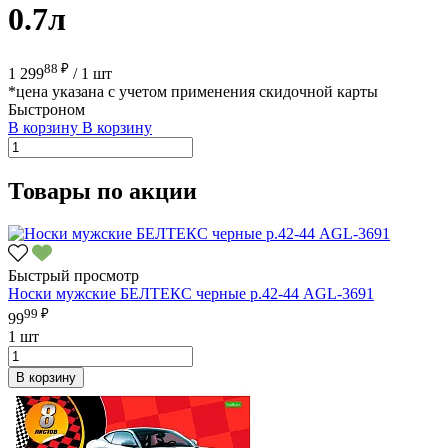
0.7л
88 ₽
1 299
/
1 шт
*цена указана с учетом применения скидочной карты
Быстроном
В корзину
В корзину
Товары по акции
Быстрый просмотр
Носки мужские БЕЛТЕКС черные р.42-44 AGL-3691
99 ₽
99
1 шт
В корзину