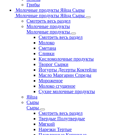
Грибы
Молочные продукты Яйца Сыры
Молочные продукты Яйца Сыры
Смотреть весь раздел
Молочные продукты
Молочные продукты
Смотреть весь раздел
Молоко
Сметана
Сливки
Кисломолочные продукты
Творог Сырки
Йогурты Десерты Коктейли
Масло Маргарин Спреды
Мороженое
Молоко сгущеное
Сухие молочные продукты
Яйца
Сыры
Сыры
Смотреть весь раздел
Твердые Полутвердые
Мягкий
Нарезки Тертые
Плавленные Копченые