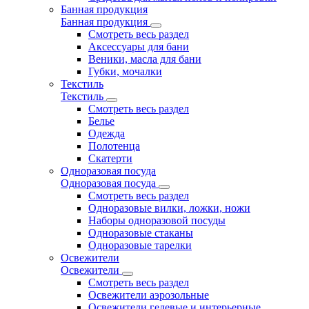
Банная продукция
Банная продукция
Смотреть весь раздел
Аксессуары для бани
Веники, масла для бани
Губки, мочалки
Текстиль
Текстиль
Смотреть весь раздел
Белье
Одежда
Полотенца
Скатерти
Одноразовая посуда
Одноразовая посуда
Смотреть весь раздел
Одноразовые вилки, ложки, ножи
Наборы одноразовой посуды
Одноразовые стаканы
Одноразовые тарелки
Освежители
Освежители
Смотреть весь раздел
Освежители аэрозольные
Освежители гелевые и интерьерные