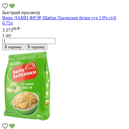
Быстрый просмотр
Вино ДАМП ФРЭР Шабли Традисьен белое сух 13% ст/б
0.75л
98 ₽
3 273
1 шт
В корзину
В корзину