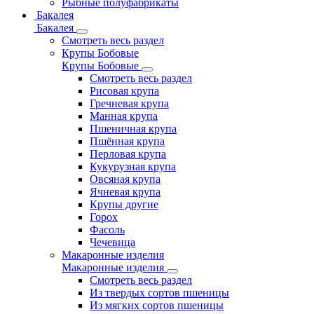
Рыбные полуфабрикаты
Бакалея
Бакалея
Смотреть весь раздел
Крупы Бобовые
Крупы Бобовые
Смотреть весь раздел
Рисовая крупа
Гречневая крупа
Манная крупа
Пшеничная крупа
Пшённая крупа
Перловая крупа
Кукурузная крупа
Овсяная крупа
Ячневая крупа
Крупы другие
Горох
Фасоль
Чечевица
Макаронные изделия
Макаронные изделия
Смотреть весь раздел
Из твердых сортов пшеницы
Из мягких сортов пшеницы