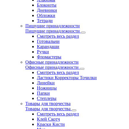
Блокноты
Дневники
Обложки
Тетради
Пишущие принадлежности
Пишущие принадлежности
Смотреть весь раздел
Готовальни
Карандаши
Ручки
Фломастеры
Офисные принадлежности
Офисные принадлежности
Смотреть весь раздел
Ластики Корректоры Точилки
Линейки
Ножницы
Папки
Степлеры
Товары для творчества
Товары для творчества
Смотреть весь раздел
Клей Скотч
Краски Кисти