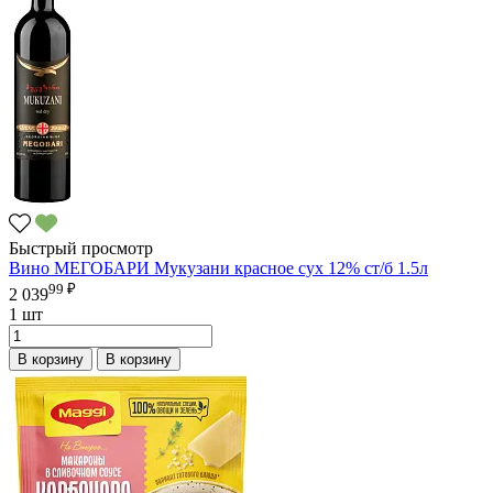
Быстрый просмотр
Вино МЕГОБАРИ Мукузани красное сух 12% ст/б 1.5л
99 ₽
2 039
1 шт
В корзину
В корзину