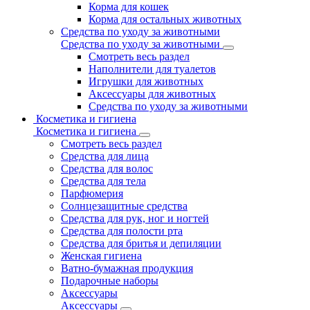
Корма для кошек
Корма для остальных животных
Средства по уходу за животными
Средства по уходу за животными
Смотреть весь раздел
Наполнители для туалетов
Игрушки для животных
Аксессуары для животных
Средства по уходу за животными
Косметика и гигиена
Косметика и гигиена
Смотреть весь раздел
Средства для лица
Средства для волос
Средства для тела
Парфюмерия
Солнцезащитные средства
Средства для рук, ног и ногтей
Средства для полости рта
Средства для бритья и депиляции
Женская гигиена
Ватно-бумажная продукция
Подарочные наборы
Аксессуары
Аксессуары