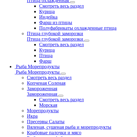
Птица охлажденная
Смотреть весь раздел
Курица
Индейка
Фарш из птицы
Полуфабрикаты охлажденные птица
Птица глубокой заморозки
Птица глубокой заморозки
Смотреть весь раздел
Курица
Птица
Фарш
Рыба Морепродукты
Рыба Морепродукты
Смотреть весь раздел
Копченая Соленая
Замороженная
Замороженная
Смотреть весь раздел
Морская
Морепродукты
Икра
Пресервы Салаты
Вяленая, сушеная рыба и морепродукты
Крабовые палочки и мясо