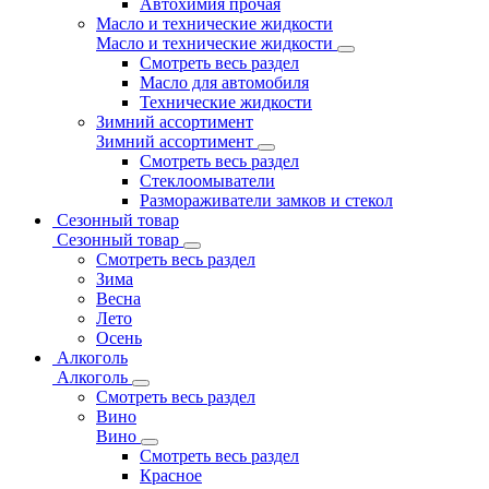
Автохимия прочая
Масло и технические жидкости
Масло и технические жидкости
Смотреть весь раздел
Масло для автомобиля
Технические жидкости
Зимний ассортимент
Зимний ассортимент
Смотреть весь раздел
Стеклоомыватели
Размораживатели замков и стекол
Сезонный товар
Сезонный товар
Смотреть весь раздел
Зима
Весна
Лето
Осень
Алкоголь
Алкоголь
Смотреть весь раздел
Вино
Вино
Смотреть весь раздел
Красное