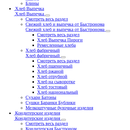
Блины
Хлеб Выпечка
Хлеб Выпечка
Смотреть весь раздел
Свежий хлеб и выпечка от Быстронома
Свежий хлеб и выпечка от Быстронома
Смотреть весь раздел
Хлеб Выпечка Пироги
Ремесленные хлеба
Хлеб фабричный
Хлеб фабричный
Смотреть весь раздел
Хлеб пшеничный
Хлеб ржаной
Хлеб отрубной
Хлеб на сыворотке
Хлеб тостовый
Хлеб национальный
Сухари Батоны
Сушки Баранки Бублики
Мелкоштучные булочные изделия
Кондитерские изделия
Кондитерские изделия
Смотреть весь раздел
Кондитерская Быстроном