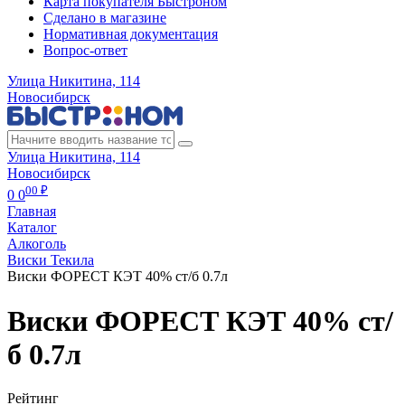
Карта покупателя Быстроном
Сделано в магазине
Нормативная документация
Вопрос-ответ
Улица Никитина, 114
Новосибирск
Улица Никитина, 114
Новосибирск
00 ₽
0
0
Главная
Каталог
Алкоголь
Виски Текила
Виски ФОРЕСТ КЭТ 40% ст/б 0.7л
Виски ФОРЕСТ КЭТ 40% ст/
б 0.7л
Рейтинг