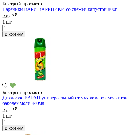
Быстрый просмотр
Вареники ВАРИ ВАРЕНИКИ со свежей капустой 800г
95 ₽
229
1 шт
В корзину
Быстрый просмотр
Дихлофос ВАРАН универсальный от мух комаров москитов
бабочек моли 440мл
99 ₽
255
1 шт
В корзину