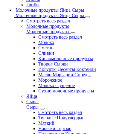
Грибы
Молочные продукты Яйца Сыры
Молочные продукты Яйца Сыры
Смотреть весь раздел
Молочные продукты
Молочные продукты
Смотреть весь раздел
Молоко
Сметана
Сливки
Кисломолочные продукты
Творог Сырки
Йогурты Десерты Коктейли
Масло Маргарин Спреды
Мороженое
Молоко сгущеное
Сухие молочные продукты
Яйца
Сыры
Сыры
Смотреть весь раздел
Твердые Полутвердые
Мягкий
Нарезки Тертые
Плавленные Копченые