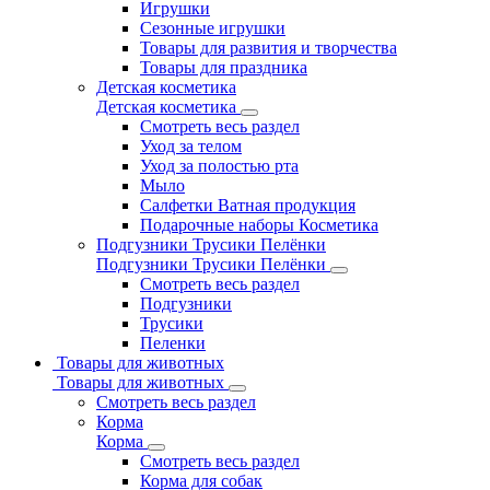
Игрушки
Сезонные игрушки
Товары для развития и творчества
Товары для праздника
Детская косметика
Детская косметика
Смотреть весь раздел
Уход за телом
Уход за полостью рта
Мыло
Салфетки Ватная продукция
Подарочные наборы Косметика
Подгузники Трусики Пелёнки
Подгузники Трусики Пелёнки
Смотреть весь раздел
Подгузники
Трусики
Пеленки
Товары для животных
Товары для животных
Смотреть весь раздел
Корма
Корма
Смотреть весь раздел
Корма для собак