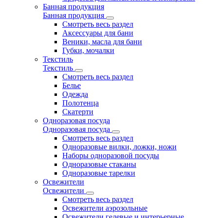
Банная продукция
Банная продукция
Смотреть весь раздел
Аксессуары для бани
Веники, масла для бани
Губки, мочалки
Текстиль
Текстиль
Смотреть весь раздел
Белье
Одежда
Полотенца
Скатерти
Одноразовая посуда
Одноразовая посуда
Смотреть весь раздел
Одноразовые вилки, ложки, ножи
Наборы одноразовой посуды
Одноразовые стаканы
Одноразовые тарелки
Освежители
Освежители
Смотреть весь раздел
Освежители аэрозольные
Освежители гелевые и интерьерные