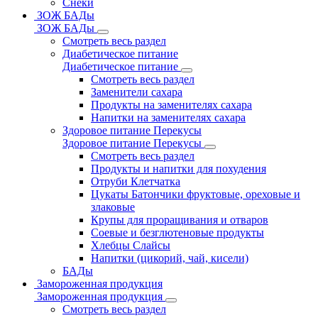
Снеки
ЗОЖ БАДы
ЗОЖ БАДы
Смотреть весь раздел
Диабетическое питание
Диабетическое питание
Смотреть весь раздел
Заменители сахара
Продукты на заменителях сахара
Напитки на заменителях сахара
Здоровое питание Перекусы
Здоровое питание Перекусы
Смотреть весь раздел
Продукты и напитки для похудения
Отруби Клетчатка
Цукаты Батончики фруктовые, ореховые и
злаковые
Крупы для проращивания и отваров
Соевые и безглютеновые продукты
Хлебцы Слайсы
Напитки (цикорий, чай, кисели)
БАДы
Замороженная продукция
Замороженная продукция
Смотреть весь раздел