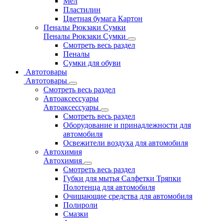
Мел
Пластилин
Цветная бумага Картон
Пеналы Рюкзаки Сумки
Пеналы Рюкзаки Сумки
Смотреть весь раздел
Пеналы
Сумки для обуви
Автотовары
Автотовары
Смотреть весь раздел
Автоаксессуары
Автоаксессуары
Смотреть весь раздел
Оборудование и принадлежности для
автомобиля
Освежители воздуха для автомобиля
Автохимия
Автохимия
Смотреть весь раздел
Губки для мытья Салфетки Тряпки
Полотенца для автомобиля
Очищающие средства для автомобиля
Полироли
Смазки