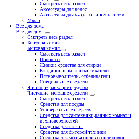
Смотреть весь раздел
Аксессуары для волос
Аксессуары для ухода за лицом и телом
Мыло
Все для дома
Все для дома
Смотреть весь раздел
Бытовая химия
Бытовая химия
Смотреть весь раздел
Порошки
Жидкие средства для стирки
Кондиционеры, ополаскиватели
Пятновыводители, отбеливатели
Специальные средства
Чистящие, моющие средства
Чистящие, моющие средства
Смотреть весь раздел
Средства для посуды
Универсальные средства
Средства для сантехники,ванных комнат и
кух.поверхностей
Средства для стекол
Средства для бытовой техники
Средства для мытья полов и полировки