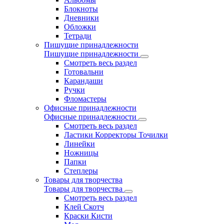
Блокноты
Дневники
Обложки
Тетради
Пишущие принадлежности
Пишущие принадлежности
Смотреть весь раздел
Готовальни
Карандаши
Ручки
Фломастеры
Офисные принадлежности
Офисные принадлежности
Смотреть весь раздел
Ластики Корректоры Точилки
Линейки
Ножницы
Папки
Степлеры
Товары для творчества
Товары для творчества
Смотреть весь раздел
Клей Скотч
Краски Кисти