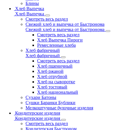
Блины
Хлеб Выпечка
Хлеб Выпечка
Смотреть весь раздел
Свежий хлеб и выпечка от Быстронома
Свежий хлеб и выпечка от Быстронома
Смотреть весь раздел
Хлеб Выпечка Пироги
Ремесленные хлеба
Хлеб фабричный
Хлеб фабричный
Смотреть весь раздел
Хлеб пшеничный
Хлеб ржаной
Хлеб отрубной
Хлеб на сыворотке
Хлеб тостовый
Хлеб национальный
Сухари Батоны
Сушки Баранки Бублики
Мелкоштучные булочные изделия
Кондитерские изделия
Кондитерские изделия
Смотреть весь раздел
Кондитерская Быстроном