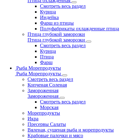
Птица охлажденная
Смотреть весь раздел
Курица
Индейка
Фарш из птицы
Полуфабрикаты охлажденные птица
Птица глубокой заморозки
Птица глубокой заморозки
Смотреть весь раздел
Курица
Птица
Фарш
Рыба Морепродукты
Рыба Морепродукты
Смотреть весь раздел
Копченая Соленая
Замороженная
Замороженная
Смотреть весь раздел
Морская
Морепродукты
Икра
Пресервы Салаты
Вяленая, сушеная рыба и морепродукты
Крабовые палочки и мясо