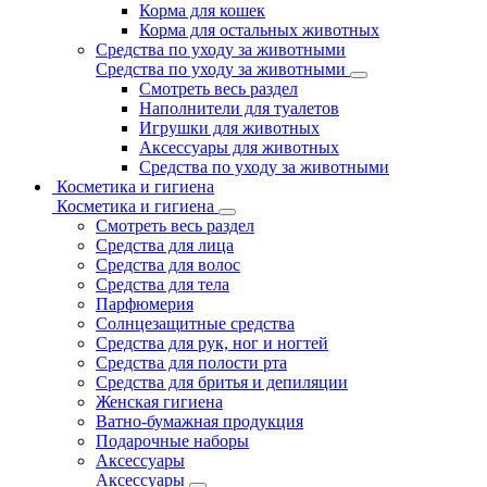
Корма для кошек
Корма для остальных животных
Средства по уходу за животными
Средства по уходу за животными
Смотреть весь раздел
Наполнители для туалетов
Игрушки для животных
Аксессуары для животных
Средства по уходу за животными
Косметика и гигиена
Косметика и гигиена
Смотреть весь раздел
Средства для лица
Средства для волос
Средства для тела
Парфюмерия
Солнцезащитные средства
Средства для рук, ног и ногтей
Средства для полости рта
Средства для бритья и депиляции
Женская гигиена
Ватно-бумажная продукция
Подарочные наборы
Аксессуары
Аксессуары