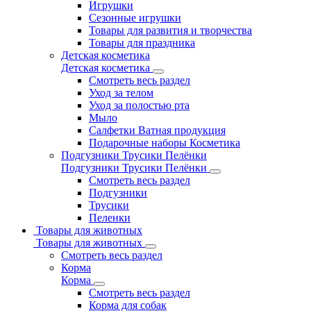
Игрушки
Сезонные игрушки
Товары для развития и творчества
Товары для праздника
Детская косметика
Детская косметика
Смотреть весь раздел
Уход за телом
Уход за полостью рта
Мыло
Салфетки Ватная продукция
Подарочные наборы Косметика
Подгузники Трусики Пелёнки
Подгузники Трусики Пелёнки
Смотреть весь раздел
Подгузники
Трусики
Пеленки
Товары для животных
Товары для животных
Смотреть весь раздел
Корма
Корма
Смотреть весь раздел
Корма для собак