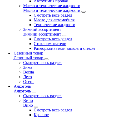
Автохимия прочая
Масло и технические жидкости
Масло и технические жидкости
Смотреть весь раздел
Масло для автомобиля
Технические жидкости
Зимний ассортимент
Зимний ассортимент
Смотреть весь раздел
Стеклоомыватели
Размораживатели замков и стекол
Сезонный товар
Сезонный товар
Смотреть весь раздел
Зима
Весна
Лето
Осень
Алкоголь
Алкоголь
Смотреть весь раздел
Вино
Вино
Смотреть весь раздел
Красное