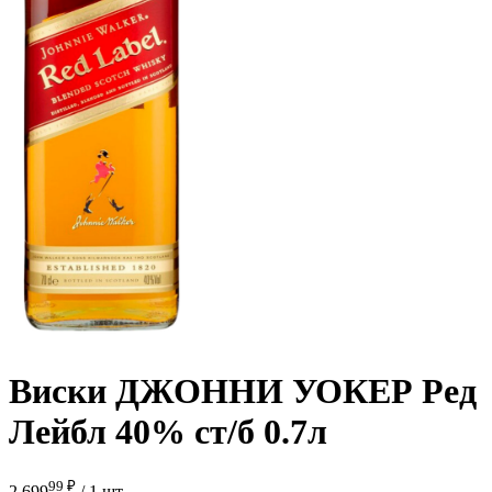
Виски ДЖОННИ УОКЕР Ред
Лейбл 40% ст/б 0.7л
99 ₽
2 699
/
1 шт