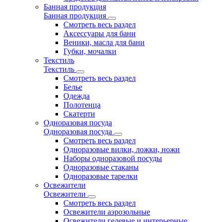
Банная продукция
Банная продукция
Смотреть весь раздел
Аксессуары для бани
Веники, масла для бани
Губки, мочалки
Текстиль
Текстиль
Смотреть весь раздел
Белье
Одежда
Полотенца
Скатерти
Одноразовая посуда
Одноразовая посуда
Смотреть весь раздел
Одноразовые вилки, ложки, ножи
Наборы одноразовой посуды
Одноразовые стаканы
Одноразовые тарелки
Освежители
Освежители
Смотреть весь раздел
Освежители аэрозольные
Освежители гелевые и интерьерные