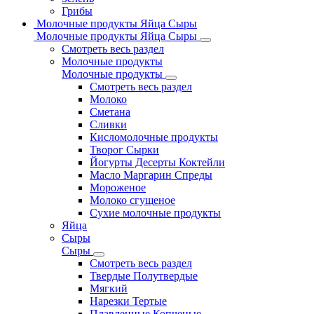
Грибы
Молочные продукты Яйца Сыры
Молочные продукты Яйца Сыры
Смотреть весь раздел
Молочные продукты
Молочные продукты
Смотреть весь раздел
Молоко
Сметана
Сливки
Кисломолочные продукты
Творог Сырки
Йогурты Десерты Коктейли
Масло Маргарин Спреды
Мороженое
Молоко сгущеное
Сухие молочные продукты
Яйца
Сыры
Сыры
Смотреть весь раздел
Твердые Полутвердые
Мягкий
Нарезки Тертые
Плавленные Копченые