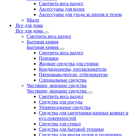
Смотреть весь раздел
Аксессуары для волос
Аксессуары для ухода за лицом и телом
Мыло
Все для дома
Все для дома
Смотреть весь раздел
Бытовая химия
Бытовая химия
Смотреть весь раздел
Порошки
Жидкие средства для стирки
Кондиционеры, ополаскиватели
Пятновыводители, отбеливатели
Специальные средства
Чистящие, моющие средства
Чистящие, моющие средства
Смотреть весь раздел
Средства для посуды
Универсальные средства
Средства для сантехники,ванных комнат и
кух.поверхностей
Средства для стекол
Средства для бытовой техники
Средства для мытья полов и полировки