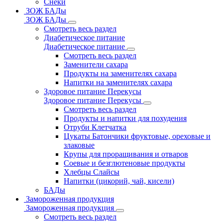
Снеки
ЗОЖ БАДы
ЗОЖ БАДы
Смотреть весь раздел
Диабетическое питание
Диабетическое питание
Смотреть весь раздел
Заменители сахара
Продукты на заменителях сахара
Напитки на заменителях сахара
Здоровое питание Перекусы
Здоровое питание Перекусы
Смотреть весь раздел
Продукты и напитки для похудения
Отруби Клетчатка
Цукаты Батончики фруктовые, ореховые и
злаковые
Крупы для проращивания и отваров
Соевые и безглютеновые продукты
Хлебцы Слайсы
Напитки (цикорий, чай, кисели)
БАДы
Замороженная продукция
Замороженная продукция
Смотреть весь раздел