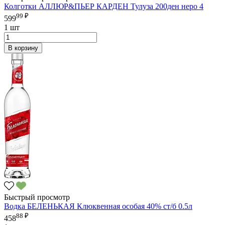
Колготки АЛЛЮР&ПЬЕР КАРДЕН Тулуза 200ден неро 4
99 ₽
599
1 шт
В корзину
Быстрый просмотр
Водка БЕЛЕНЬКАЯ Клюквенная особая 40% ст/б 0.5л
88 ₽
458