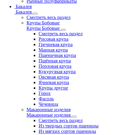
Рыбные полуфабрикаты
Бакалея
Бакалея
Смотреть весь раздел
Крупы Бобовые
Крупы Бобовые
Смотреть весь раздел
Рисовая крупа
Гречневая крупа
Манная крупа
Пшеничная крупа
Пшённая крупа
Перловая крупа
Кукурузная крупа
Овсяная крупа
Ячневая крупа
Крупы другие
Горох
Фасоль
Чечевица
Макаронные изделия
Макаронные изделия
Смотреть весь раздел
Из твердых сортов пшеницы
Из мягких сортов пшеницы