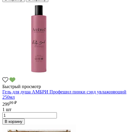
Быстрый просмотр
Гель для душа АМБРИ Профешнл пинки сэнд увлажняющий
250мл
99 ₽
299
1 шт
В корзину