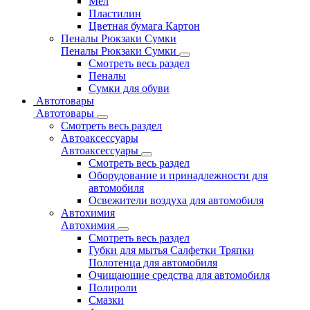
Мел
Пластилин
Цветная бумага Картон
Пеналы Рюкзаки Сумки
Пеналы Рюкзаки Сумки
Смотреть весь раздел
Пеналы
Сумки для обуви
Автотовары
Автотовары
Смотреть весь раздел
Автоаксессуары
Автоаксессуары
Смотреть весь раздел
Оборудование и принадлежности для
автомобиля
Освежители воздуха для автомобиля
Автохимия
Автохимия
Смотреть весь раздел
Губки для мытья Салфетки Тряпки
Полотенца для автомобиля
Очищающие средства для автомобиля
Полироли
Смазки