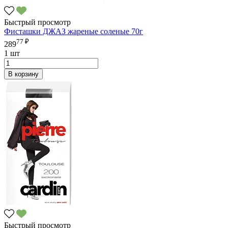
Быстрый просмотр
Фисташки ДЖАЗ жареные соленые 70г
77 ₽
289
1 шт
В корзину
Быстрый просмотр