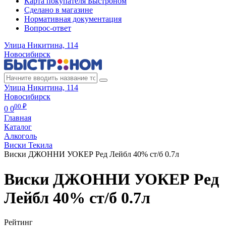
Карта покупателя Быстроном
Сделано в магазине
Нормативная документация
Вопрос-ответ
Улица Никитина, 114
Новосибирск
Улица Никитина, 114
Новосибирск
00 ₽
0
0
Главная
Каталог
Алкоголь
Виски Текила
Виски ДЖОННИ УОКЕР Ред Лейбл 40% ст/б 0.7л
Виски ДЖОННИ УОКЕР Ред
Лейбл 40% ст/б 0.7л
Рейтинг