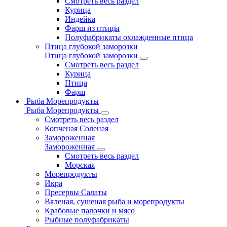
Смотреть весь раздел
Курица
Индейка
Фарш из птицы
Полуфабрикаты охлажденные птица
Птица глубокой заморозки
Птица глубокой заморозки
Смотреть весь раздел
Курица
Птица
Фарш
Рыба Морепродукты
Рыба Морепродукты
Смотреть весь раздел
Копченая Соленая
Замороженная
Замороженная
Смотреть весь раздел
Морская
Морепродукты
Икра
Пресервы Салаты
Вяленая, сушеная рыба и морепродукты
Крабовые палочки и мясо
Рыбные полуфабрикаты