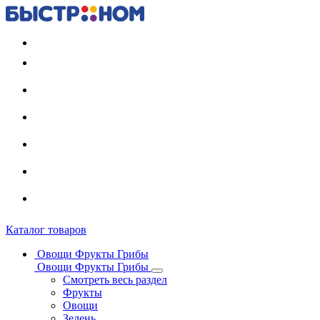
Регистрация карты
Каталог товаров
Овощи Фрукты Грибы
Овощи Фрукты Грибы
Смотреть весь раздел
Фрукты
Овощи
Зелень