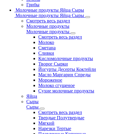
Грибы
Молочные продукты Яйца Сыры
Молочные продукты Яйца Сыры
Смотреть весь раздел
Молочные продукты
Молочные продукты
Смотреть весь раздел
Молоко
Сметана
Сливки
Кисломолочные продукты
Творог Сырки
Йогурты Десерты Коктейли
Масло Маргарин Спреды
Мороженое
Молоко сгущеное
Сухие молочные продукты
Яйца
Сыры
Сыры
Смотреть весь раздел
Твердые Полутвердые
Мягкий
Нарезки Тертые
Плавленные Копченые