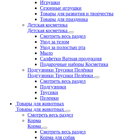
Игрушки
Сезонные игрушки
Товары для развития и творчества
Товары для праздника
Детская косметика
Детская косметика
Смотреть весь раздел
Уход за телом
Уход за полостью рта
Мыло
Салфетки Ватная продукция
Подарочные наборы Косметика
Подгузники Трусики Пелёнки
Подгузники Трусики Пелёнки
Смотреть весь раздел
Подгузники
Трусики
Пеленки
Товары для животных
Товары для животных
Смотреть весь раздел
Корма
Корма
Смотреть весь раздел
Корма для собак