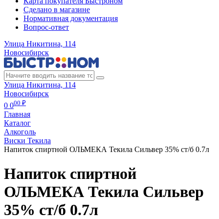
Карта покупателя Быстроном
Сделано в магазине
Нормативная документация
Вопрос-ответ
Улица Никитина, 114
Новосибирск
Улица Никитина, 114
Новосибирск
00 ₽
0
0
Главная
Каталог
Алкоголь
Виски Текила
Напиток спиртной ОЛЬМЕКА Текила Сильвер 35% ст/б 0.7л
Напиток спиртной
ОЛЬМЕКА Текила Сильвер
35% ст/б 0.7л