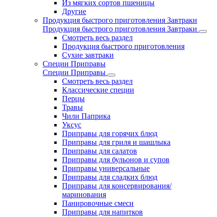
Из мягких сортов пшеницы
Другие
Продукция быстрого приготовления Завтраки
Продукция быстрого приготовления Завтраки
Смотреть весь раздел
Продукция быстрого приготовления
Сухие завтраки
Специи Приправы
Специи Приправы
Смотреть весь раздел
Классические специи
Перцы
Травы
Чили Паприка
Уксус
Приправы для горячих блюд
Приправы для гриля и шашлыка
Приправы для салатов
Приправы для бульонов и супов
Приправы универсальные
Приправы для сладких блюд
Приправы для консервирования/
маринования
Панировочные смеси
Приправы для напитков