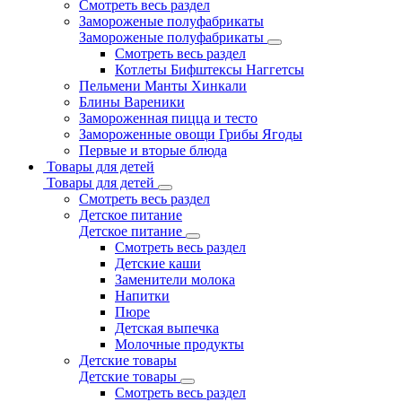
Смотреть весь раздел
Замороженые полуфабрикаты
Замороженые полуфабрикаты
Смотреть весь раздел
Котлеты Бифштексы Наггетсы
Пельмени Манты Хинкали
Блины Вареники
Замороженная пицца и тесто
Замороженные овощи Грибы Ягоды
Первые и вторые блюда
Товары для детей
Товары для детей
Смотреть весь раздел
Детское питание
Детское питание
Смотреть весь раздел
Детские каши
Заменители молока
Напитки
Пюре
Детская выпечка
Молочные продукты
Детские товары
Детские товары
Смотреть весь раздел