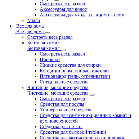
Смотреть весь раздел
Аксессуары для волос
Аксессуары для ухода за лицом и телом
Мыло
Все для дома
Все для дома
Смотреть весь раздел
Бытовая химия
Бытовая химия
Смотреть весь раздел
Порошки
Жидкие средства для стирки
Кондиционеры, ополаскиватели
Пятновыводители, отбеливатели
Специальные средства
Чистящие, моющие средства
Чистящие, моющие средства
Смотреть весь раздел
Средства для посуды
Универсальные средства
Средства для сантехники,ванных комнат и
кух.поверхностей
Средства для стекол
Средства для бытовой техники
Средства для мытья полов и полировки