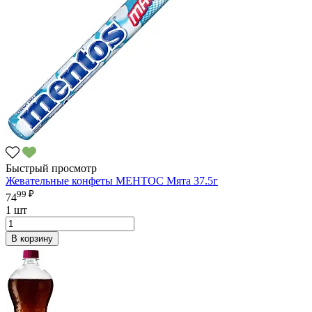
Быстрый просмотр
Жевательные конфеты МЕНТОС Мята 37.5г
99 ₽
74
1 шт
В корзину