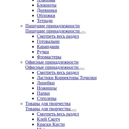
Блокноты
Дневники
Обложки
Тетради
Пишущие принадлежности
Пишущие принадлежности
Смотреть весь раздел
Готовальни
Карандаши
Ручки
Фломастеры
Офисные принадлежности
Офисные принадлежности
Смотреть весь раздел
Ластики Корректоры Точилки
Линейки
Ножницы
Папки
Степлеры
Товары для творчества
Товары для творчества
Смотреть весь раздел
Клей Скотч
Краски Кисти