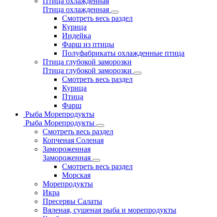
Птица охлажденная
Птица охлажденная
Смотреть весь раздел
Курица
Индейка
Фарш из птицы
Полуфабрикаты охлажденные птица
Птица глубокой заморозки
Птица глубокой заморозки
Смотреть весь раздел
Курица
Птица
Фарш
Рыба Морепродукты
Рыба Морепродукты
Смотреть весь раздел
Копченая Соленая
Замороженная
Замороженная
Смотреть весь раздел
Морская
Морепродукты
Икра
Пресервы Салаты
Вяленая, сушеная рыба и морепродукты