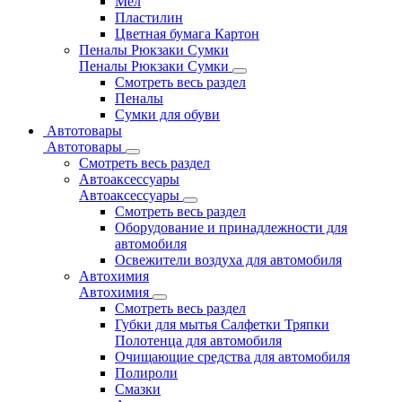
Мел
Пластилин
Цветная бумага Картон
Пеналы Рюкзаки Сумки
Пеналы Рюкзаки Сумки
Смотреть весь раздел
Пеналы
Сумки для обуви
Автотовары
Автотовары
Смотреть весь раздел
Автоаксессуары
Автоаксессуары
Смотреть весь раздел
Оборудование и принадлежности для
автомобиля
Освежители воздуха для автомобиля
Автохимия
Автохимия
Смотреть весь раздел
Губки для мытья Салфетки Тряпки
Полотенца для автомобиля
Очищающие средства для автомобиля
Полироли
Смазки