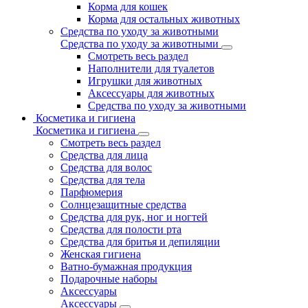
Корма для кошек
Корма для остальных животных
Средства по уходу за животными
Средства по уходу за животными
Смотреть весь раздел
Наполнители для туалетов
Игрушки для животных
Аксессуары для животных
Средства по уходу за животными
Косметика и гигиена
Косметика и гигиена
Смотреть весь раздел
Средства для лица
Средства для волос
Средства для тела
Парфюмерия
Солнцезащитные средства
Средства для рук, ног и ногтей
Средства для полости рта
Средства для бритья и депиляции
Женская гигиена
Ватно-бумажная продукция
Подарочные наборы
Аксессуары
Аксессуары