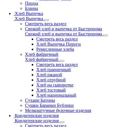
Пицца
Блины
Хлеб Выпечка
Хлеб Выпечка
Смотреть весь раздел
Свежий хлеб и выпечка от Быстронома
Свежий хлеб и выпечка от Быстронома
Смотреть весь раздел
Хлеб Выпечка Пироги
Ремесленные хлеба
Хлеб фабричный
Хлеб фабричный
Смотреть весь раздел
Хлеб пшеничный
Хлеб ржаной
Хлеб отрубной
Хлеб на сыворотке
Хлеб тостовый
Хлеб национальный
Сухари Батоны
Сушки Баранки Бублики
Мелкоштучные булочные изделия
Кондитерские изделия
Кондитерские изделия
Смотреть весь раздел