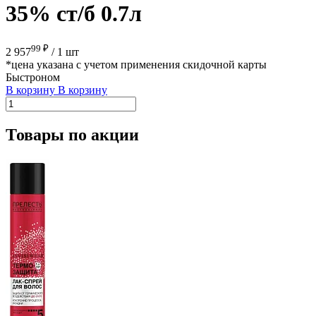
35% ст/б 0.7л
99 ₽
2 957
/
1 шт
*цена указана с учетом применения скидочной карты
Быстроном
В корзину
В корзину
Товары по акции