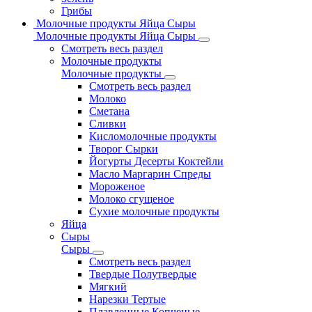
Грибы
Молочные продукты Яйца Сыры
Молочные продукты Яйца Сыры
Смотреть весь раздел
Молочные продукты
Молочные продукты
Смотреть весь раздел
Молоко
Сметана
Сливки
Кисломолочные продукты
Творог Сырки
Йогурты Десерты Коктейли
Масло Маргарин Спреды
Мороженое
Молоко сгущеное
Сухие молочные продукты
Яйца
Сыры
Сыры
Смотреть весь раздел
Твердые Полутвердые
Мягкий
Нарезки Тертые
Плавленные Копченые