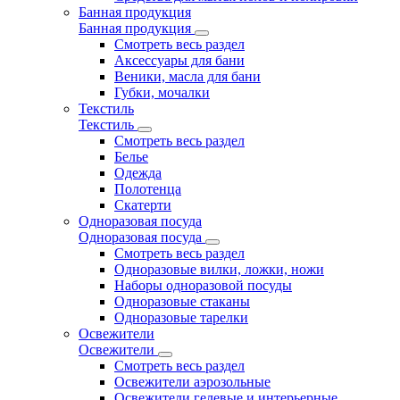
Банная продукция
Банная продукция
Смотреть весь раздел
Аксессуары для бани
Веники, масла для бани
Губки, мочалки
Текстиль
Текстиль
Смотреть весь раздел
Белье
Одежда
Полотенца
Скатерти
Одноразовая посуда
Одноразовая посуда
Смотреть весь раздел
Одноразовые вилки, ложки, ножи
Наборы одноразовой посуды
Одноразовые стаканы
Одноразовые тарелки
Освежители
Освежители
Смотреть весь раздел
Освежители аэрозольные
Освежители гелевые и интерьерные