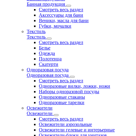
Банная продукция
Смотреть весь раздел
Аксессуары для бани
Веники, масла для бани
Губки, мочалки
Текстиль
Текстиль
Смотреть весь раздел
Белье
Одежда
Полотенца
Скатерти
Одноразовая посуда
Одноразовая посуда
Смотреть весь раздел
Одноразовые вилки, ложки, ножи
Наборы одноразовой посуды
Одноразовые стаканы
Одноразовые тарелки
Освежители
Освежители
Смотреть весь раздел
Освежители аэрозольные
Освежители гелевые и интерьерные
Освежители-блоки для унитазов