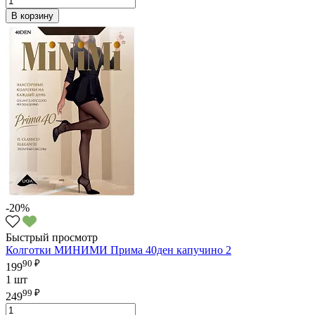
В корзину
-20%
Быстрый просмотр
Колготки МИНИМИ Прима 40ден капучино 2
90 ₽
199
1 шт
99 ₽
249