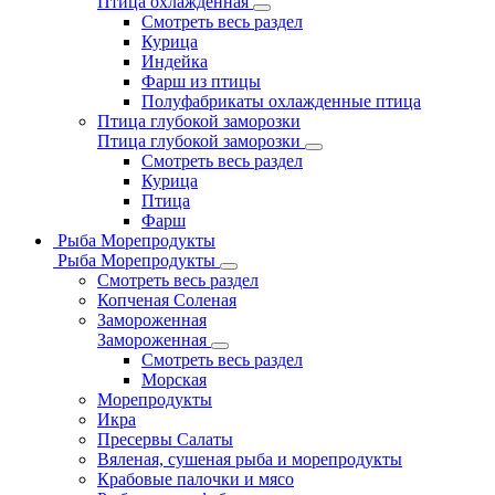
Птица охлажденная
Смотреть весь раздел
Курица
Индейка
Фарш из птицы
Полуфабрикаты охлажденные птица
Птица глубокой заморозки
Птица глубокой заморозки
Смотреть весь раздел
Курица
Птица
Фарш
Рыба Морепродукты
Рыба Морепродукты
Смотреть весь раздел
Копченая Соленая
Замороженная
Замороженная
Смотреть весь раздел
Морская
Морепродукты
Икра
Пресервы Салаты
Вяленая, сушеная рыба и морепродукты
Крабовые палочки и мясо