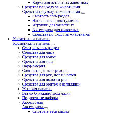
Корма для остальных животных
Средства по уходу за животными
Средства по уходу за животными
Смотреть весь раздел
Наполнители для туалетов
Игрушки для животных
Аксессуары для животных
Средства по уходу за животными
Косметика и гигиена
Косметика и гигиена
Смотреть весь раздел
Средства для лица
Средства для волос
Средства для тела
Парфюмерия
Солнцезащитные средства
Средства для рук, ног и ногтей
Средства для полости рта
Средства для бритья и депиляции
Женская гигиена
Ватно-бумажная продукция
Подарочные наборы
Аксессуары
Аксессуары
Смотреть весь раздел