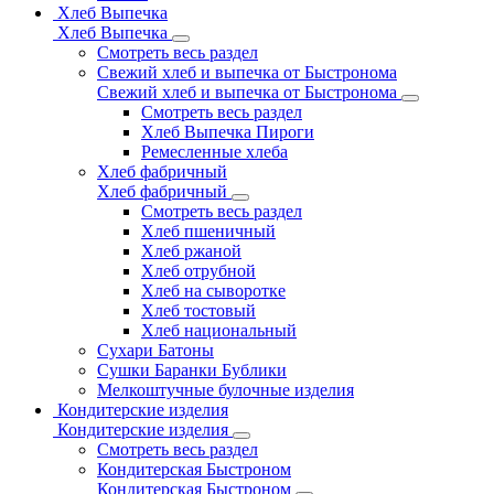
Хлеб Выпечка
Хлеб Выпечка
Смотреть весь раздел
Свежий хлеб и выпечка от Быстронома
Свежий хлеб и выпечка от Быстронома
Смотреть весь раздел
Хлеб Выпечка Пироги
Ремесленные хлеба
Хлеб фабричный
Хлеб фабричный
Смотреть весь раздел
Хлеб пшеничный
Хлеб ржаной
Хлеб отрубной
Хлеб на сыворотке
Хлеб тостовый
Хлеб национальный
Сухари Батоны
Сушки Баранки Бублики
Мелкоштучные булочные изделия
Кондитерские изделия
Кондитерские изделия
Смотреть весь раздел
Кондитерская Быстроном
Кондитерская Быстроном