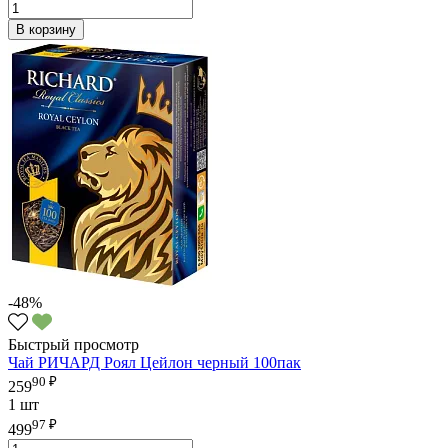
В корзину
-48%
Быстрый просмотр
Чай РИЧАРД Роял Цейлон черный 100пак
90 ₽
259
1 шт
97 ₽
499