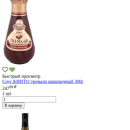
Быстрый просмотр
Соус КИНТО ткемали шашлычный 300г
99 ₽
247
1 шт
В корзину