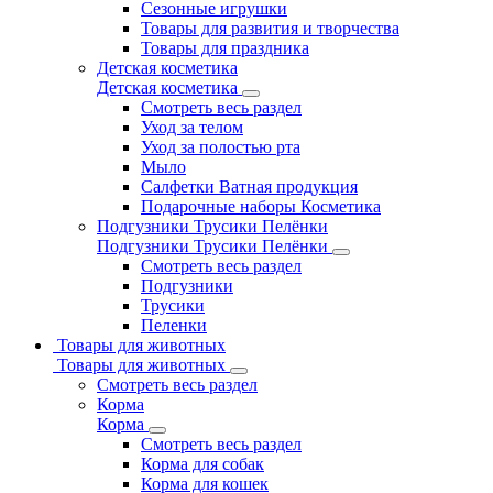
Сезонные игрушки
Товары для развития и творчества
Товары для праздника
Детская косметика
Детская косметика
Смотреть весь раздел
Уход за телом
Уход за полостью рта
Мыло
Салфетки Ватная продукция
Подарочные наборы Косметика
Подгузники Трусики Пелёнки
Подгузники Трусики Пелёнки
Смотреть весь раздел
Подгузники
Трусики
Пеленки
Товары для животных
Товары для животных
Смотреть весь раздел
Корма
Корма
Смотреть весь раздел
Корма для собак
Корма для кошек