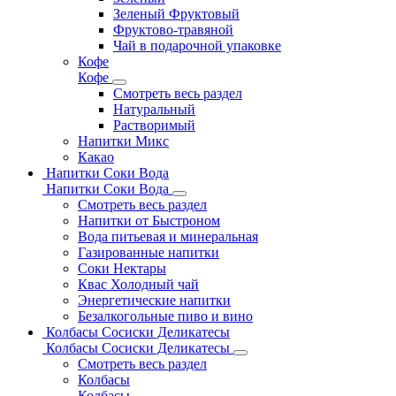
Зеленый Фруктовый
Фруктово-травяной
Чай в подарочной упаковке
Кофе
Кофе
Смотреть весь раздел
Натуральный
Растворимый
Напитки Микс
Какао
Напитки Соки Вода
Напитки Соки Вода
Смотреть весь раздел
Напитки от Быстроном
Вода питьевая и минеральная
Газированные напитки
Соки Нектары
Квас Холодный чай
Энергетические напитки
Безалкогольные пиво и вино
Колбасы Сосиски Деликатесы
Колбасы Сосиски Деликатесы
Смотреть весь раздел
Колбасы
Колбасы