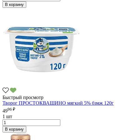
В корзину
Быстрый просмотр
Творог ПРОСТОКВАШИНО мягкий 5% бзмж 120г
96 ₽
49
1 шт
В корзину