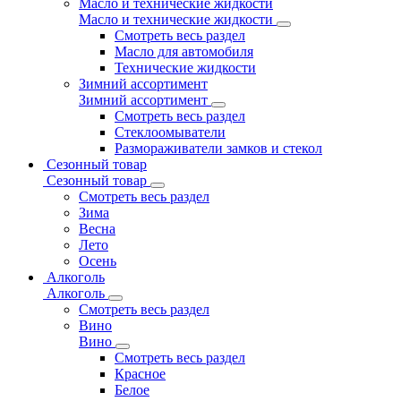
Масло и технические жидкости
Масло и технические жидкости
Смотреть весь раздел
Масло для автомобиля
Технические жидкости
Зимний ассортимент
Зимний ассортимент
Смотреть весь раздел
Стеклоомыватели
Размораживатели замков и стекол
Сезонный товар
Сезонный товар
Смотреть весь раздел
Зима
Весна
Лето
Осень
Алкоголь
Алкоголь
Смотреть весь раздел
Вино
Вино
Смотреть весь раздел
Красное
Белое