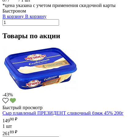
*цена указана с учетом применения скидочной карты
Быстроном
В корзину
В корзину
Товары по акции
-43%
Быстрый просмотр
Сыр плавленый ПРЕЗИДЕНТ сливочный бзмж 45% 200г
90 ₽
149
1 шт
89 ₽
261