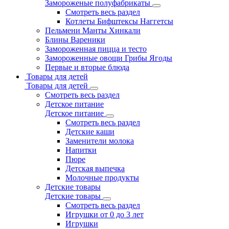
Замороженые полуфабрикаты
Смотреть весь раздел
Котлеты Бифштексы Наггетсы
Пельмени Манты Хинкали
Блины Вареники
Замороженная пицца и тесто
Замороженные овощи Грибы Ягоды
Первые и вторые блюда
Товары для детей
Товары для детей
Смотреть весь раздел
Детское питание
Детское питание
Смотреть весь раздел
Детские каши
Заменители молока
Напитки
Пюре
Детская выпечка
Молочные продукты
Детские товары
Детские товары
Смотреть весь раздел
Игрушки от 0 до 3 лет
Игрушки