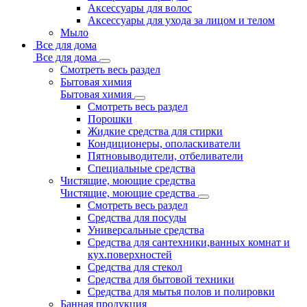
Аксессуары для волос
Аксессуары для ухода за лицом и телом
Мыло
Все для дома
Все для дома
Смотреть весь раздел
Бытовая химия
Бытовая химия
Смотреть весь раздел
Порошки
Жидкие средства для стирки
Кондиционеры, ополаскиватели
Пятновыводители, отбеливатели
Специальные средства
Чистящие, моющие средства
Чистящие, моющие средства
Смотреть весь раздел
Средства для посуды
Универсальные средства
Средства для сантехники,ванных комнат и
кух.поверхностей
Средства для стекол
Средства для бытовой техники
Средства для мытья полов и полировки
Банная продукция