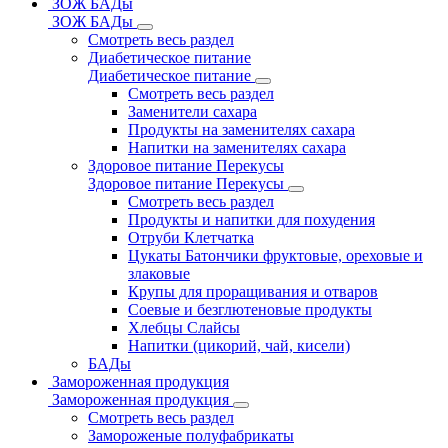
ЗОЖ БАДы
ЗОЖ БАДы
Смотреть весь раздел
Диабетическое питание
Диабетическое питание
Смотреть весь раздел
Заменители сахара
Продукты на заменителях сахара
Напитки на заменителях сахара
Здоровое питание Перекусы
Здоровое питание Перекусы
Смотреть весь раздел
Продукты и напитки для похудения
Отруби Клетчатка
Цукаты Батончики фруктовые, ореховые и
злаковые
Крупы для проращивания и отваров
Соевые и безглютеновые продукты
Хлебцы Слайсы
Напитки (цикорий, чай, кисели)
БАДы
Замороженная продукция
Замороженная продукция
Смотреть весь раздел
Замороженые полуфабрикаты