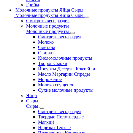
Грибы
Молочные продукты Яйца Сыры
Молочные продукты Яйца Сыры
Смотреть весь раздел
Молочные продукты
Молочные продукты
Смотреть весь раздел
Молоко
Сметана
Сливки
Кисломолочные продукты
Творог Сырки
Йогурты Десерты Коктейли
Масло Маргарин Спреды
Мороженое
Молоко сгущеное
Сухие молочные продукты
Яйца
Сыры
Сыры
Смотреть весь раздел
Твердые Полутвердые
Мягкий
Нарезки Тертые
Плавленные Копченые