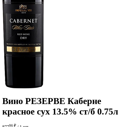
Вино РЕЗЕРВЕ Каберне
красное сух 13.5% ст/б 0.75л
96 ₽
877
/
1 шт