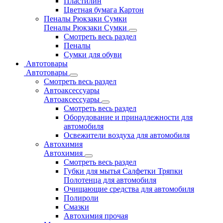
Пластилин
Цветная бумага Картон
Пеналы Рюкзаки Сумки
Пеналы Рюкзаки Сумки
Смотреть весь раздел
Пеналы
Сумки для обуви
Автотовары
Автотовары
Смотреть весь раздел
Автоаксессуары
Автоаксессуары
Смотреть весь раздел
Оборудование и принадлежности для
автомобиля
Освежители воздуха для автомобиля
Автохимия
Автохимия
Смотреть весь раздел
Губки для мытья Салфетки Тряпки
Полотенца для автомобиля
Очищающие средства для автомобиля
Полироли
Смазки
Автохимия прочая