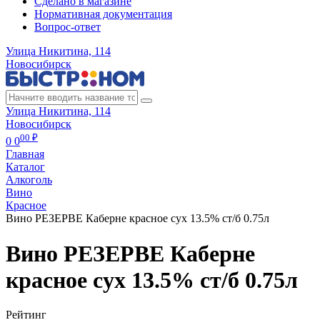
Сделано в магазине
Нормативная документация
Вопрос-ответ
Улица Никитина, 114
Новосибирск
Улица Никитина, 114
Новосибирск
00 ₽
0
0
Главная
Каталог
Алкоголь
Вино
Красное
Вино РЕЗЕРВЕ Каберне красное сух 13.5% ст/б 0.75л
Вино РЕЗЕРВЕ Каберне
красное сух 13.5% ст/б 0.75л
Рейтинг