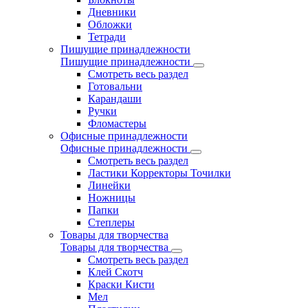
Дневники
Обложки
Тетради
Пишущие принадлежности
Пишущие принадлежности
Смотреть весь раздел
Готовальни
Карандаши
Ручки
Фломастеры
Офисные принадлежности
Офисные принадлежности
Смотреть весь раздел
Ластики Корректоры Точилки
Линейки
Ножницы
Папки
Степлеры
Товары для творчества
Товары для творчества
Смотреть весь раздел
Клей Скотч
Краски Кисти
Мел