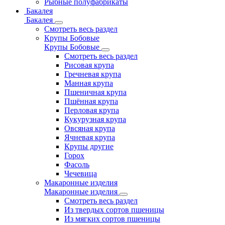
Рыбные полуфабрикаты
Бакалея
Бакалея
Смотреть весь раздел
Крупы Бобовые
Крупы Бобовые
Смотреть весь раздел
Рисовая крупа
Гречневая крупа
Манная крупа
Пшеничная крупа
Пшённая крупа
Перловая крупа
Кукурузная крупа
Овсяная крупа
Ячневая крупа
Крупы другие
Горох
Фасоль
Чечевица
Макаронные изделия
Макаронные изделия
Смотреть весь раздел
Из твердых сортов пшеницы
Из мягких сортов пшеницы