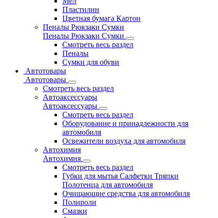
Мел
Пластилин
Цветная бумага Картон
Пеналы Рюкзаки Сумки
Пеналы Рюкзаки Сумки
Смотреть весь раздел
Пеналы
Сумки для обуви
Автотовары
Автотовары
Смотреть весь раздел
Автоаксессуары
Автоаксессуары
Смотреть весь раздел
Оборудование и принадлежности для
автомобиля
Освежители воздуха для автомобиля
Автохимия
Автохимия
Смотреть весь раздел
Губки для мытья Салфетки Тряпки
Полотенца для автомобиля
Очищающие средства для автомобиля
Полироли
Смазки