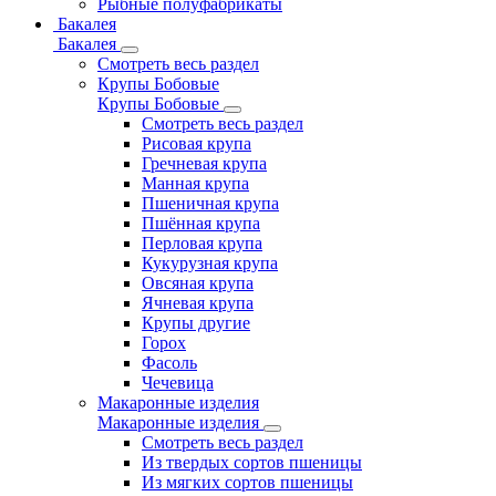
Рыбные полуфабрикаты
Бакалея
Бакалея
Смотреть весь раздел
Крупы Бобовые
Крупы Бобовые
Смотреть весь раздел
Рисовая крупа
Гречневая крупа
Манная крупа
Пшеничная крупа
Пшённая крупа
Перловая крупа
Кукурузная крупа
Овсяная крупа
Ячневая крупа
Крупы другие
Горох
Фасоль
Чечевица
Макаронные изделия
Макаронные изделия
Смотреть весь раздел
Из твердых сортов пшеницы
Из мягких сортов пшеницы