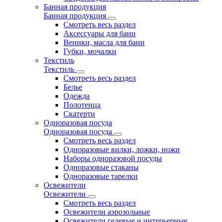
Банная продукция
Банная продукция
Смотреть весь раздел
Аксессуары для бани
Веники, масла для бани
Губки, мочалки
Текстиль
Текстиль
Смотреть весь раздел
Белье
Одежда
Полотенца
Скатерти
Одноразовая посуда
Одноразовая посуда
Смотреть весь раздел
Одноразовые вилки, ложки, ножи
Наборы одноразовой посуды
Одноразовые стаканы
Одноразовые тарелки
Освежители
Освежители
Смотреть весь раздел
Освежители аэрозольные
Освежители гелевые и интерьерные