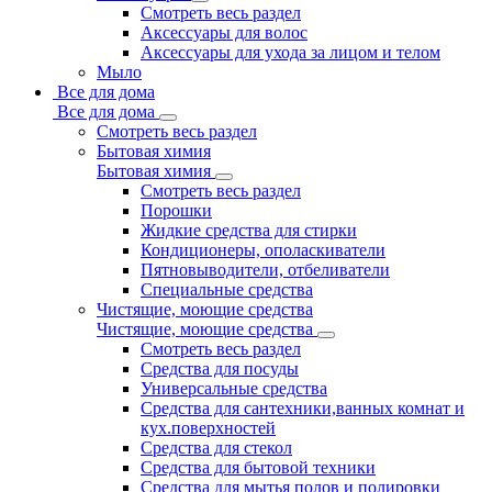
Смотреть весь раздел
Аксессуары для волос
Аксессуары для ухода за лицом и телом
Мыло
Все для дома
Все для дома
Смотреть весь раздел
Бытовая химия
Бытовая химия
Смотреть весь раздел
Порошки
Жидкие средства для стирки
Кондиционеры, ополаскиватели
Пятновыводители, отбеливатели
Специальные средства
Чистящие, моющие средства
Чистящие, моющие средства
Смотреть весь раздел
Средства для посуды
Универсальные средства
Средства для сантехники,ванных комнат и
кух.поверхностей
Средства для стекол
Средства для бытовой техники
Средства для мытья полов и полировки