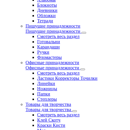
Блокноты
Дневники
Обложки
Тетради
Пишущие принадлежности
Пишущие принадлежности
Смотреть весь раздел
Готовальни
Карандаши
Ручки
Фломастеры
Офисные принадлежности
Офисные принадлежности
Смотреть весь раздел
Ластики Корректоры Точилки
Линейки
Ножницы
Папки
Степлеры
Товары для творчества
Товары для творчества
Смотреть весь раздел
Клей Скотч
Краски Кисти