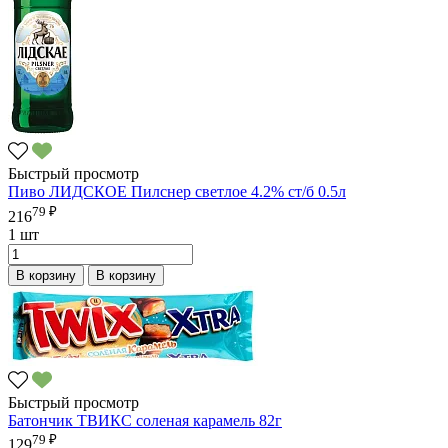
Быстрый просмотр
Пиво ЛИДСКОЕ Пилснер светлое 4.2% ст/б 0.5л
79 ₽
216
1 шт
В корзину
В корзину
Быстрый просмотр
Батончик ТВИКС соленая карамель 82г
79 ₽
129