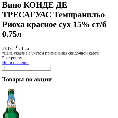
Вино КОНДЕ ДЕ
ТРЕСАГУАС Темпранильо
Риоха красное сух 15% ст/б
0.75л
95 ₽
1 019
/
1 шт
*цена указана с учетом применения скидочной карты
Быстроном
Нет в наличии
Товары по акции