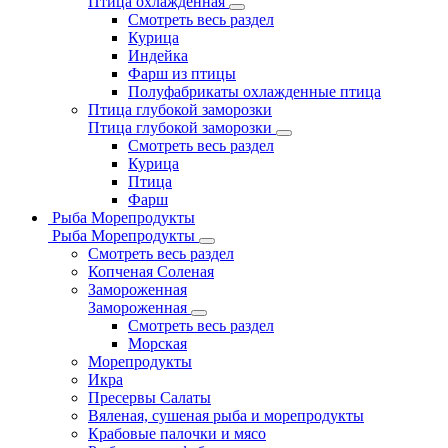
Птица охлажденная
Смотреть весь раздел
Курица
Индейка
Фарш из птицы
Полуфабрикаты охлажденные птица
Птица глубокой заморозки
Птица глубокой заморозки
Смотреть весь раздел
Курица
Птица
Фарш
Рыба Морепродукты
Рыба Морепродукты
Смотреть весь раздел
Копченая Соленая
Замороженная
Замороженная
Смотреть весь раздел
Морская
Морепродукты
Икра
Пресервы Салаты
Вяленая, сушеная рыба и морепродукты
Крабовые палочки и мясо