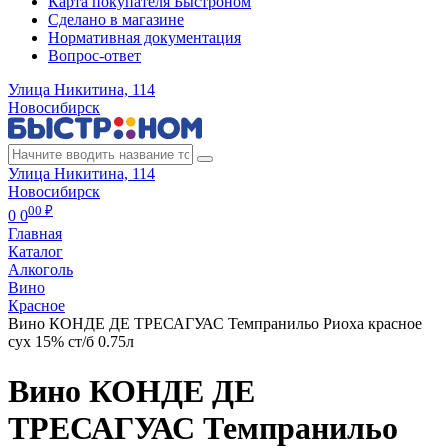
Карта покупателя Быстроном
Сделано в магазине
Нормативная документация
Вопрос-ответ
Улица Никитина, 114
Новосибирск
Улица Никитина, 114
Новосибирск
00 ₽
0
0
Главная
Каталог
Алкоголь
Вино
Красное
Вино КОНДЕ ДЕ ТРЕСАГУАС Темпранильо Риоха красное
сух 15% ст/б 0.75л
Вино КОНДЕ ДЕ
ТРЕСАГУАС Темпранильо