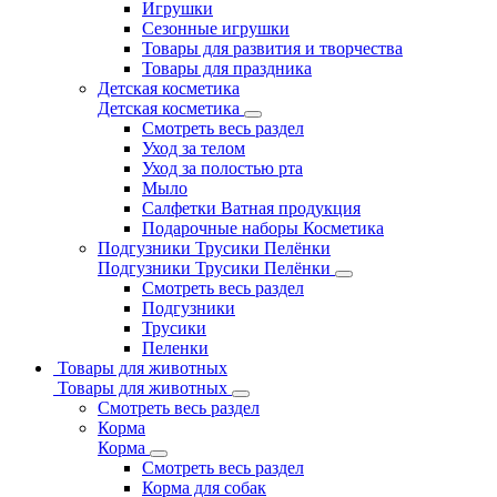
Игрушки
Сезонные игрушки
Товары для развития и творчества
Товары для праздника
Детская косметика
Детская косметика
Смотреть весь раздел
Уход за телом
Уход за полостью рта
Мыло
Салфетки Ватная продукция
Подарочные наборы Косметика
Подгузники Трусики Пелёнки
Подгузники Трусики Пелёнки
Смотреть весь раздел
Подгузники
Трусики
Пеленки
Товары для животных
Товары для животных
Смотреть весь раздел
Корма
Корма
Смотреть весь раздел
Корма для собак