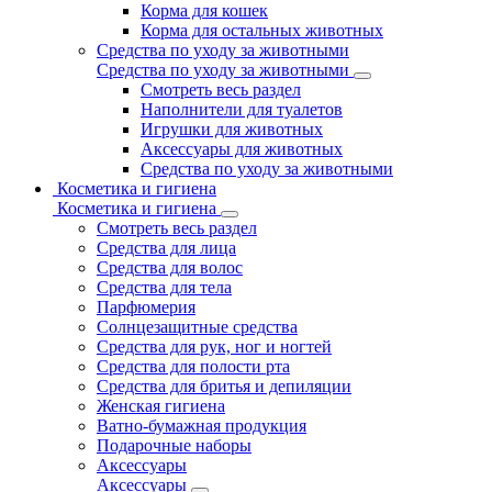
Корма для кошек
Корма для остальных животных
Средства по уходу за животными
Средства по уходу за животными
Смотреть весь раздел
Наполнители для туалетов
Игрушки для животных
Аксессуары для животных
Средства по уходу за животными
Косметика и гигиена
Косметика и гигиена
Смотреть весь раздел
Средства для лица
Средства для волос
Средства для тела
Парфюмерия
Солнцезащитные средства
Средства для рук, ног и ногтей
Средства для полости рта
Средства для бритья и депиляции
Женская гигиена
Ватно-бумажная продукция
Подарочные наборы
Аксессуары
Аксессуары