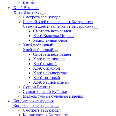
Блины
Хлеб Выпечка
Хлеб Выпечка
Смотреть весь раздел
Свежий хлеб и выпечка от Быстронома
Свежий хлеб и выпечка от Быстронома
Смотреть весь раздел
Хлеб Выпечка Пироги
Ремесленные хлеба
Хлеб фабричный
Хлеб фабричный
Смотреть весь раздел
Хлеб пшеничный
Хлеб ржаной
Хлеб отрубной
Хлеб на сыворотке
Хлеб тостовый
Хлеб национальный
Сухари Батоны
Сушки Баранки Бублики
Мелкоштучные булочные изделия
Кондитерские изделия
Кондитерские изделия
Смотреть весь раздел
Кондитерская Быстроном