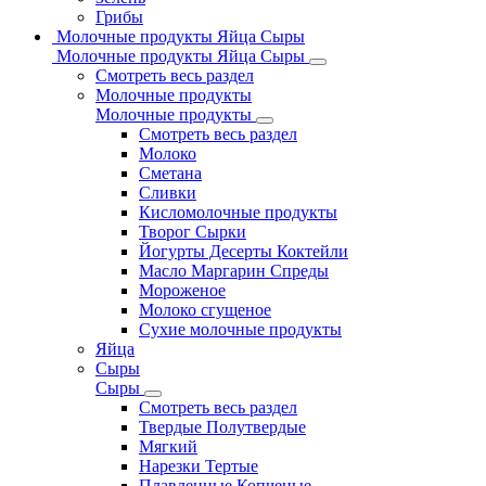
Грибы
Молочные продукты Яйца Сыры
Молочные продукты Яйца Сыры
Смотреть весь раздел
Молочные продукты
Молочные продукты
Смотреть весь раздел
Молоко
Сметана
Сливки
Кисломолочные продукты
Творог Сырки
Йогурты Десерты Коктейли
Масло Маргарин Спреды
Мороженое
Молоко сгущеное
Сухие молочные продукты
Яйца
Сыры
Сыры
Смотреть весь раздел
Твердые Полутвердые
Мягкий
Нарезки Тертые
Плавленные Копченые