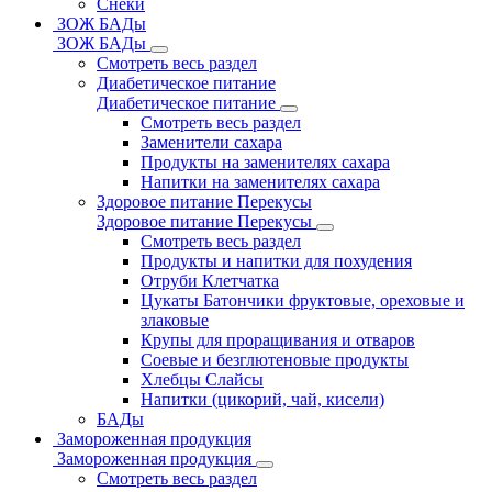
Снеки
ЗОЖ БАДы
ЗОЖ БАДы
Смотреть весь раздел
Диабетическое питание
Диабетическое питание
Смотреть весь раздел
Заменители сахара
Продукты на заменителях сахара
Напитки на заменителях сахара
Здоровое питание Перекусы
Здоровое питание Перекусы
Смотреть весь раздел
Продукты и напитки для похудения
Отруби Клетчатка
Цукаты Батончики фруктовые, ореховые и
злаковые
Крупы для проращивания и отваров
Соевые и безглютеновые продукты
Хлебцы Слайсы
Напитки (цикорий, чай, кисели)
БАДы
Замороженная продукция
Замороженная продукция
Смотреть весь раздел