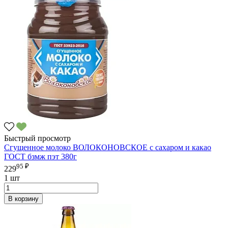
Быстрый просмотр
Сгущенное молоко ВОЛОКОНОВСКОЕ с сахаром и какао
ГОСТ бзмж пэт 380г
95 ₽
229
1 шт
В корзину