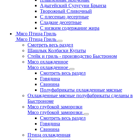
Адыгейский Сулугуни Брынза
Творожный Сливочный
С плесенью десертные
Сладкие десертные
С низким содержание жира
Мясо Птица Гриль
Мясо Птица Гриль
Смотреть весь раздел
Шашлык Колбаски Купаты
Стейк и гриль - производство Быстроном
Мясо охлажденное
Мясо охлажденное
Смотреть весь раздел
Говядина
Свинина
Полуфабрикаты охлажденные мясные
Охлажденные мясные полуфабрикаты сделаны в
Быстрономе
Мясо глубокой заморозки
Мясо глубокой заморозки
Смотреть весь раздел
Говядина
Свинина
Птица охлажденная