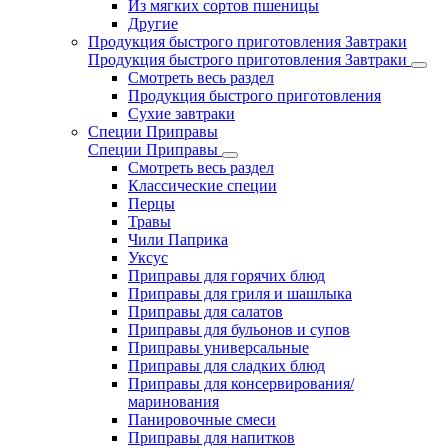
Из мягких сортов пшеницы
Другие
Продукция быстрого приготовления Завтраки
Продукция быстрого приготовления Завтраки
Смотреть весь раздел
Продукция быстрого приготовления
Сухие завтраки
Специи Приправы
Специи Приправы
Смотреть весь раздел
Классические специи
Перцы
Травы
Чили Паприка
Уксус
Приправы для горячих блюд
Приправы для гриля и шашлыка
Приправы для салатов
Приправы для бульонов и супов
Приправы универсальные
Приправы для сладких блюд
Приправы для консервирования/
маринования
Панировочные смеси
Приправы для напитков