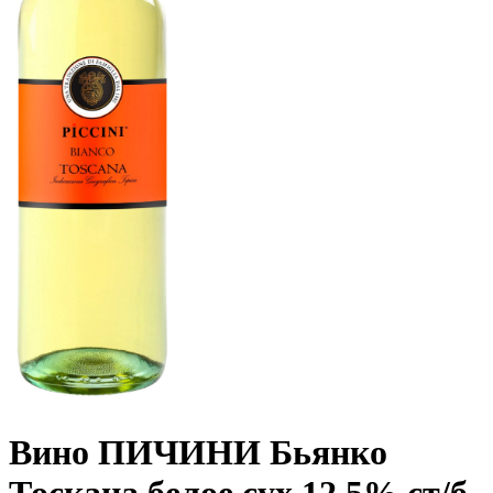
Вино ПИЧИНИ Бьянко
Тоскана белое сух 12.5% ст/б