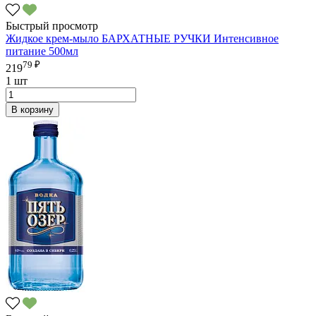
Быстрый просмотр
Жидкое крем-мыло БАРХАТНЫЕ РУЧКИ Интенсивное
питание 500мл
79 ₽
219
1 шт
В корзину