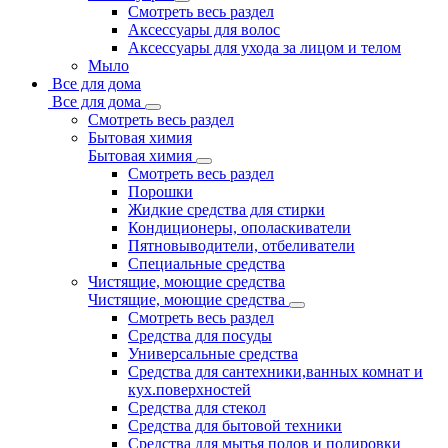
Смотреть весь раздел
Аксессуары для волос
Аксессуары для ухода за лицом и телом
Мыло
Все для дома
Все для дома
Смотреть весь раздел
Бытовая химия
Бытовая химия
Смотреть весь раздел
Порошки
Жидкие средства для стирки
Кондиционеры, ополаскиватели
Пятновыводители, отбеливатели
Специальные средства
Чистящие, моющие средства
Чистящие, моющие средства
Смотреть весь раздел
Средства для посуды
Универсальные средства
Средства для сантехники,ванных комнат и
кух.поверхностей
Средства для стекол
Средства для бытовой техники
Средства для мытья полов и полировки