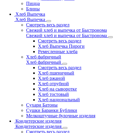
Пицца
Блины
Хлеб Выпечка
Хлеб Выпечка
Смотреть весь раздел
Свежий хлеб и выпечка от Быстронома
Свежий хлеб и выпечка от Быстронома
Смотреть весь раздел
Хлеб Выпечка Пироги
Ремесленные хлеба
Хлеб фабричный
Хлеб фабричный
Смотреть весь раздел
Хлеб пшеничный
Хлеб ржаной
Хлеб отрубной
Хлеб на сыворотке
Хлеб тостовый
Хлеб национальный
Сухари Батоны
Сушки Баранки Бублики
Мелкоштучные булочные изделия
Кондитерские изделия
Кондитерские изделия
Смотреть весь раздел