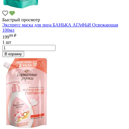
Быстрый просмотр
Экспресс маска для лица БАНЬКА АГАФЬИ Освежающая
100мл
99 ₽
199
1 шт
В корзину