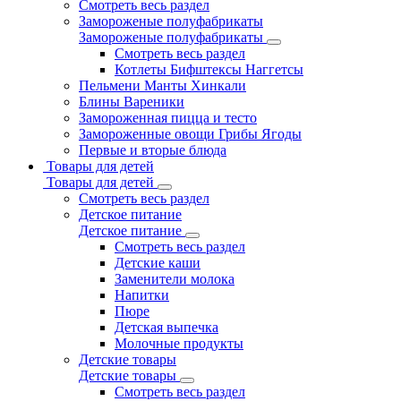
Смотреть весь раздел
Замороженые полуфабрикаты
Замороженые полуфабрикаты
Смотреть весь раздел
Котлеты Бифштексы Наггетсы
Пельмени Манты Хинкали
Блины Вареники
Замороженная пицца и тесто
Замороженные овощи Грибы Ягоды
Первые и вторые блюда
Товары для детей
Товары для детей
Смотреть весь раздел
Детское питание
Детское питание
Смотреть весь раздел
Детские каши
Заменители молока
Напитки
Пюре
Детская выпечка
Молочные продукты
Детские товары
Детские товары
Смотреть весь раздел