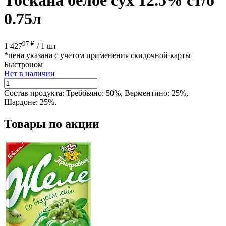
0.75л
97 ₽
1 427
/
1 шт
*цена указана с учетом применения скидочной карты
Быстроном
Нет в наличии
Состав продукта:
Треббьяно: 50%, Верментино: 25%,
Шардоне: 25%.
Товары по акции