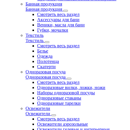
Банная продукция
Банная продукция
Смотреть весь раздел
Аксессуары для бани
Веники, масла для бани
Губки, мочалки
Текстиль
Текстиль
Смотреть весь раздел
Белье
Одежда
Полотенца
Скатерти
Одноразовая посуда
Одноразовая посуда
Смотреть весь раздел
Одноразовые вилки, ложки, ножи
Наборы одноразовой посуды
Одноразовые стаканы
Одноразовые тарелки
Освежители
Освежители
Смотреть весь раздел
Освежители аэрозольные
Освежители гелевые и интерьерные