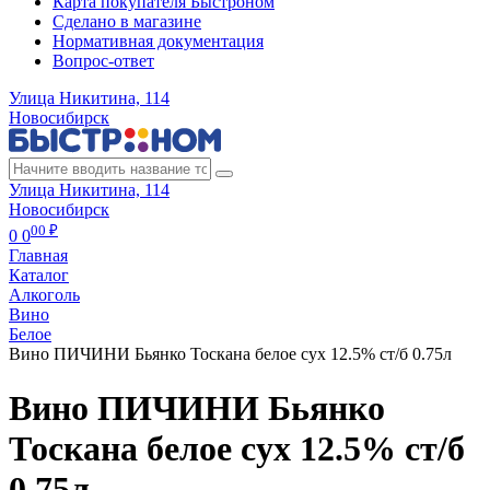
Карта покупателя Быстроном
Сделано в магазине
Нормативная документация
Вопрос-ответ
Улица Никитина, 114
Новосибирск
Улица Никитина, 114
Новосибирск
00 ₽
0
0
Главная
Каталог
Алкоголь
Вино
Белое
Вино ПИЧИНИ Бьянко Тоскана белое сух 12.5% ст/б 0.75л
Вино ПИЧИНИ Бьянко
Тоскана белое сух 12.5% ст/б
0.75л