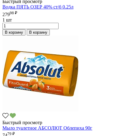
Быстрый просмотр
Водка ПЯТЬ ОЗЕР 40% ст/б 0.25л
98 ₽
279
1 шт
В корзину
В корзину
Быстрый просмотр
Мыло туалетное АБСОЛЮТ Облепиха 90г
79 ₽
74