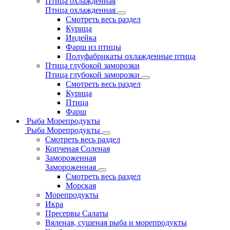
Птица охлажденная
Птица охлажденная
Смотреть весь раздел
Курица
Индейка
Фарш из птицы
Полуфабрикаты охлажденные птица
Птица глубокой заморозки
Птица глубокой заморозки
Смотреть весь раздел
Курица
Птица
Фарш
Рыба Морепродукты
Рыба Морепродукты
Смотреть весь раздел
Копченая Соленая
Замороженная
Замороженная
Смотреть весь раздел
Морская
Морепродукты
Икра
Пресервы Салаты
Вяленая, сушеная рыба и морепродукты