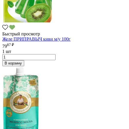
Быстрый просмотр
Желе ПРИПРАВЫЧ киви м/у 100г
87 ₽
79
1 шт
В корзину