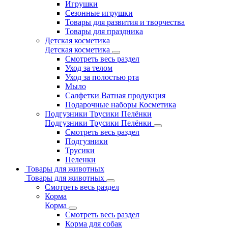
Игрушки
Сезонные игрушки
Товары для развития и творчества
Товары для праздника
Детская косметика
Детская косметика
Смотреть весь раздел
Уход за телом
Уход за полостью рта
Мыло
Салфетки Ватная продукция
Подарочные наборы Косметика
Подгузники Трусики Пелёнки
Подгузники Трусики Пелёнки
Смотреть весь раздел
Подгузники
Трусики
Пеленки
Товары для животных
Товары для животных
Смотреть весь раздел
Корма
Корма
Смотреть весь раздел
Корма для собак