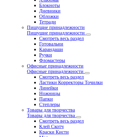
Блокноты
Дневники
Обложки
Тетради
Пишущие принадлежности
Пишущие принадлежности
Смотреть весь раздел
Готовальни
Карандаши
Ручки
Фломастеры
Офисные принадлежности
Офисные принадлежности
Смотреть весь раздел
Ластики Корректоры Точилки
Линейки
Ножницы
Папки
Степлеры
Товары для творчества
Товары для творчества
Смотреть весь раздел
Клей Скотч
Краски Кисти