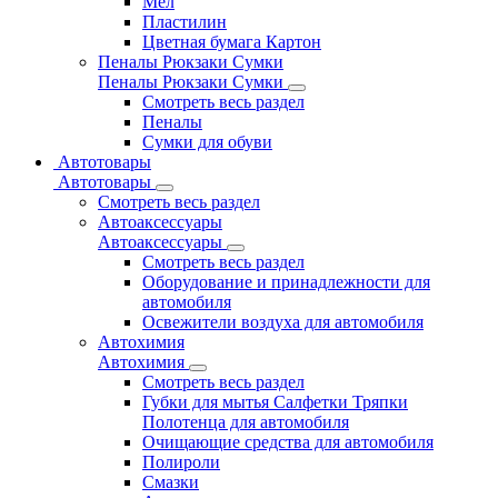
Мел
Пластилин
Цветная бумага Картон
Пеналы Рюкзаки Сумки
Пеналы Рюкзаки Сумки
Смотреть весь раздел
Пеналы
Сумки для обуви
Автотовары
Автотовары
Смотреть весь раздел
Автоаксессуары
Автоаксессуары
Смотреть весь раздел
Оборудование и принадлежности для
автомобиля
Освежители воздуха для автомобиля
Автохимия
Автохимия
Смотреть весь раздел
Губки для мытья Салфетки Тряпки
Полотенца для автомобиля
Очищающие средства для автомобиля
Полироли
Смазки