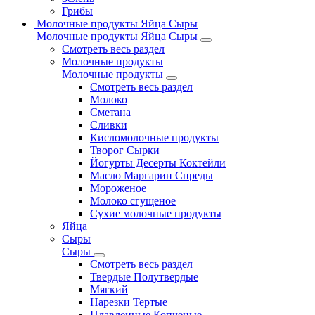
Грибы
Молочные продукты Яйца Сыры
Молочные продукты Яйца Сыры
Смотреть весь раздел
Молочные продукты
Молочные продукты
Смотреть весь раздел
Молоко
Сметана
Сливки
Кисломолочные продукты
Творог Сырки
Йогурты Десерты Коктейли
Масло Маргарин Спреды
Мороженое
Молоко сгущеное
Сухие молочные продукты
Яйца
Сыры
Сыры
Смотреть весь раздел
Твердые Полутвердые
Мягкий
Нарезки Тертые
Плавленные Копченые