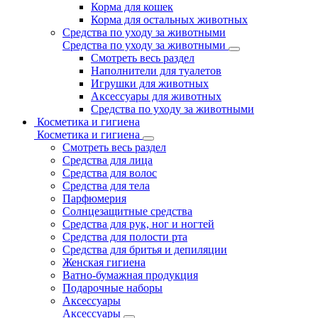
Корма для кошек
Корма для остальных животных
Средства по уходу за животными
Средства по уходу за животными
Смотреть весь раздел
Наполнители для туалетов
Игрушки для животных
Аксессуары для животных
Средства по уходу за животными
Косметика и гигиена
Косметика и гигиена
Смотреть весь раздел
Средства для лица
Средства для волос
Средства для тела
Парфюмерия
Солнцезащитные средства
Средства для рук, ног и ногтей
Средства для полости рта
Средства для бритья и депиляции
Женская гигиена
Ватно-бумажная продукция
Подарочные наборы
Аксессуары
Аксессуары