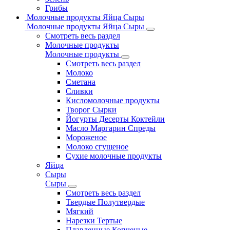
Грибы
Молочные продукты Яйца Сыры
Молочные продукты Яйца Сыры
Смотреть весь раздел
Молочные продукты
Молочные продукты
Смотреть весь раздел
Молоко
Сметана
Сливки
Кисломолочные продукты
Творог Сырки
Йогурты Десерты Коктейли
Масло Маргарин Спреды
Мороженое
Молоко сгущеное
Сухие молочные продукты
Яйца
Сыры
Сыры
Смотреть весь раздел
Твердые Полутвердые
Мягкий
Нарезки Тертые
Плавленные Копченые