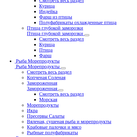
Смотреть весь раздел
Курица
Индейка
Фарш из птицы
Полуфабрикаты охлажденные птица
Птица глубокой заморозки
Птица глубокой заморозки
Смотреть весь раздел
Курица
Птица
Фарш
Рыба Морепродукты
Рыба Морепродукты
Смотреть весь раздел
Копченая Соленая
Замороженная
Замороженная
Смотреть весь раздел
Морская
Морепродукты
Икра
Пресервы Салаты
Вяленая, сушеная рыба и морепродукты
Крабовые палочки и мясо
Рыбные полуфабрикаты