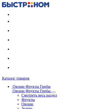
Регистрация карты
Каталог товаров
Овощи Фрукты Грибы
Овощи Фрукты Грибы
Смотреть весь раздел
Фрукты
Овощи
Зелень