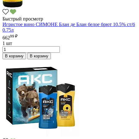
Быстрый просмотр
Игристое вино СИМОНЕ Блан де Блан белое брют 10.5% ст/б
0.75л
99 ₽
662
1 шт
В корзину
В корзину