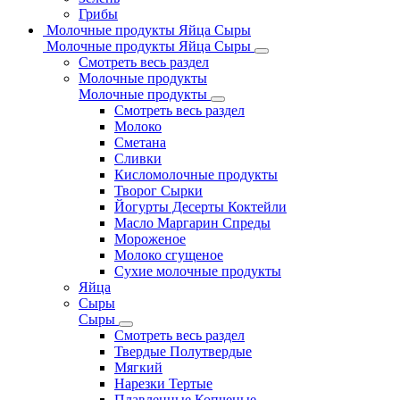
Грибы
Молочные продукты Яйца Сыры
Молочные продукты Яйца Сыры
Смотреть весь раздел
Молочные продукты
Молочные продукты
Смотреть весь раздел
Молоко
Сметана
Сливки
Кисломолочные продукты
Творог Сырки
Йогурты Десерты Коктейли
Масло Маргарин Спреды
Мороженое
Молоко сгущеное
Сухие молочные продукты
Яйца
Сыры
Сыры
Смотреть весь раздел
Твердые Полутвердые
Мягкий
Нарезки Тертые
Плавленные Копченые