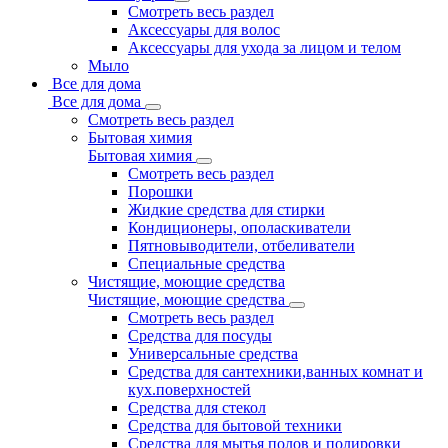
Смотреть весь раздел
Аксессуары для волос
Аксессуары для ухода за лицом и телом
Мыло
Все для дома
Все для дома
Смотреть весь раздел
Бытовая химия
Бытовая химия
Смотреть весь раздел
Порошки
Жидкие средства для стирки
Кондиционеры, ополаскиватели
Пятновыводители, отбеливатели
Специальные средства
Чистящие, моющие средства
Чистящие, моющие средства
Смотреть весь раздел
Средства для посуды
Универсальные средства
Средства для сантехники,ванных комнат и
кух.поверхностей
Средства для стекол
Средства для бытовой техники
Средства для мытья полов и полировки