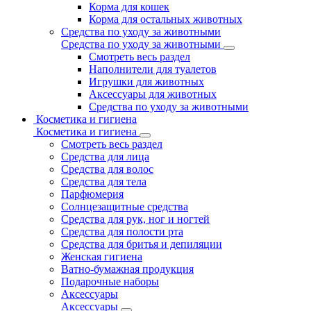
Корма для кошек
Корма для остальных животных
Средства по уходу за животными
Средства по уходу за животными
Смотреть весь раздел
Наполнители для туалетов
Игрушки для животных
Аксессуары для животных
Средства по уходу за животными
Косметика и гигиена
Косметика и гигиена
Смотреть весь раздел
Средства для лица
Средства для волос
Средства для тела
Парфюмерия
Солнцезащитные средства
Средства для рук, ног и ногтей
Средства для полости рта
Средства для бритья и депиляции
Женская гигиена
Ватно-бумажная продукция
Подарочные наборы
Аксессуары
Аксессуары