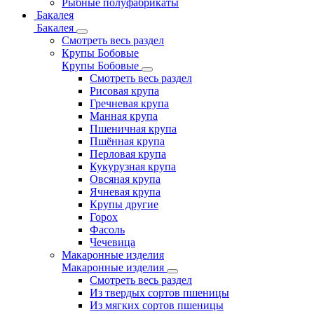
Рыбные полуфабрикаты
Бакалея
Бакалея
Смотреть весь раздел
Крупы Бобовые
Крупы Бобовые
Смотреть весь раздел
Рисовая крупа
Гречневая крупа
Манная крупа
Пшеничная крупа
Пшённая крупа
Перловая крупа
Кукурузная крупа
Овсяная крупа
Ячневая крупа
Крупы другие
Горох
Фасоль
Чечевица
Макаронные изделия
Макаронные изделия
Смотреть весь раздел
Из твердых сортов пшеницы
Из мягких сортов пшеницы