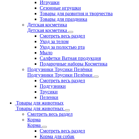
Игрушки
Сезонные игрушки
Товары для развития и творчества
Товары для праздника
Детская косметика
Детская косметика
Смотреть весь раздел
Уход за телом
Уход за полостью рта
Мыло
Салфетки Ватная продукция
Подарочные наборы Косметика
Подгузники Трусики Пелёнки
Подгузники Трусики Пелёнки
Смотреть весь раздел
Подгузники
Трусики
Пеленки
Товары для животных
Товары для животных
Смотреть весь раздел
Корма
Корма
Смотреть весь раздел
Корма для собак