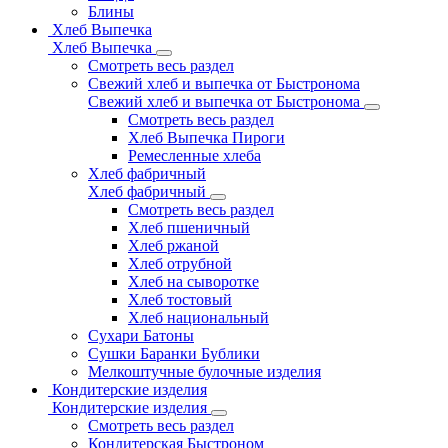
Блины
Хлеб Выпечка
Хлеб Выпечка
Смотреть весь раздел
Свежий хлеб и выпечка от Быстронома
Свежий хлеб и выпечка от Быстронома
Смотреть весь раздел
Хлеб Выпечка Пироги
Ремесленные хлеба
Хлеб фабричный
Хлеб фабричный
Смотреть весь раздел
Хлеб пшеничный
Хлеб ржаной
Хлеб отрубной
Хлеб на сыворотке
Хлеб тостовый
Хлеб национальный
Сухари Батоны
Сушки Баранки Бублики
Мелкоштучные булочные изделия
Кондитерские изделия
Кондитерские изделия
Смотреть весь раздел
Кондитерская Быстроном