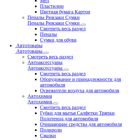
Мел
Пластилин
Цветная бумага Картон
Пеналы Рюкзаки Сумки
Пеналы Рюкзаки Сумки
Смотреть весь раздел
Пеналы
Сумки для обуви
Автотовары
Автотовары
Смотреть весь раздел
Автоаксессуары
Автоаксессуары
Смотреть весь раздел
Оборудование и принадлежности для
автомобиля
Освежители воздуха для автомобиля
Автохимия
Автохимия
Смотреть весь раздел
Губки для мытья Салфетки Тряпки
Полотенца для автомобиля
Очищающие средства для автомобиля
Полироли
Смазки