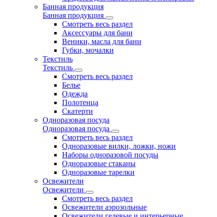
Банная продукция
Банная продукция
Смотреть весь раздел
Аксессуары для бани
Веники, масла для бани
Губки, мочалки
Текстиль
Текстиль
Смотреть весь раздел
Белье
Одежда
Полотенца
Скатерти
Одноразовая посуда
Одноразовая посуда
Смотреть весь раздел
Одноразовые вилки, ложки, ножи
Наборы одноразовой посуды
Одноразовые стаканы
Одноразовые тарелки
Освежители
Освежители
Смотреть весь раздел
Освежители аэрозольные
Освежители гелевые и интерьерные