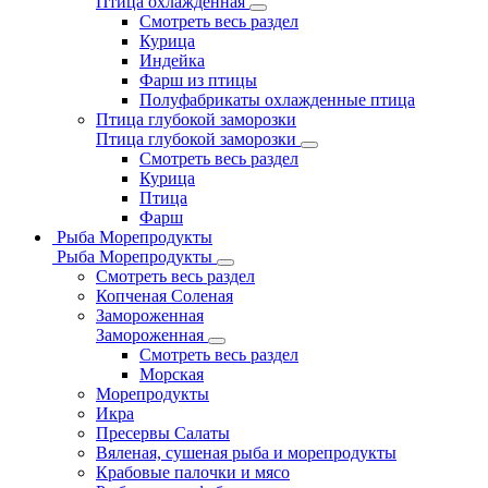
Птица охлажденная
Смотреть весь раздел
Курица
Индейка
Фарш из птицы
Полуфабрикаты охлажденные птица
Птица глубокой заморозки
Птица глубокой заморозки
Смотреть весь раздел
Курица
Птица
Фарш
Рыба Морепродукты
Рыба Морепродукты
Смотреть весь раздел
Копченая Соленая
Замороженная
Замороженная
Смотреть весь раздел
Морская
Морепродукты
Икра
Пресервы Салаты
Вяленая, сушеная рыба и морепродукты
Крабовые палочки и мясо