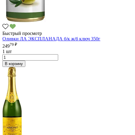
Быстрый просмотр
Оливки ЛА ЭКСПЛАНАДА б/к ж/б ключ 350г
79 ₽
249
1 шт
В корзину