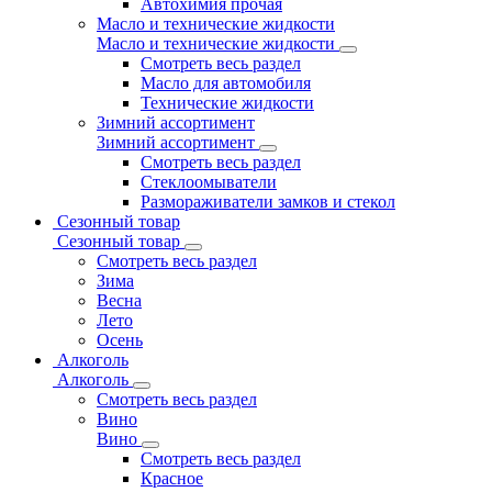
Автохимия прочая
Масло и технические жидкости
Масло и технические жидкости
Смотреть весь раздел
Масло для автомобиля
Технические жидкости
Зимний ассортимент
Зимний ассортимент
Смотреть весь раздел
Стеклоомыватели
Размораживатели замков и стекол
Сезонный товар
Сезонный товар
Смотреть весь раздел
Зима
Весна
Лето
Осень
Алкоголь
Алкоголь
Смотреть весь раздел
Вино
Вино
Смотреть весь раздел
Красное