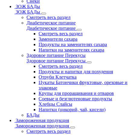
Снеки
ЗОЖ БАДы
ЗОЖ БАДы
Смотреть весь раздел
Диабетическое питание
Диабетическое питание
Смотреть весь раздел
Заменители сахара
Продукты на заменителях сахара
Напитки на заменителях сахара
Здоровое питание Перекусы
Здоровое питание Перекусы
Смотреть весь раздел
Продукты и напитки для похудения
Отруби Клетчатка
Цукаты Батончики фруктовые, ореховые и
злаковые
Крупы для проращивания и отваров
Соевые и безглютеновые продукты
Хлебцы Слайсы
Напитки (цикорий, чай, кисели)
БАДы
Замороженная продукция
Замороженная продукция
Смотреть весь раздел