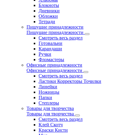
Блокноты
Дневники
Обложки
Тетради
Пишущие принадлежности
Пишущие принадлежности
Смотреть весь раздел
Готовальни
Карандаши
Ручки
Фломастеры
Офисные принадлежности
Офисные принадлежности
Смотреть весь раздел
Ластики Корректоры Точилки
Линейки
Ножницы
Папки
Степлеры
Товары для творчества
Товары для творчества
Смотреть весь раздел
Клей Скотч
Краски Кисти