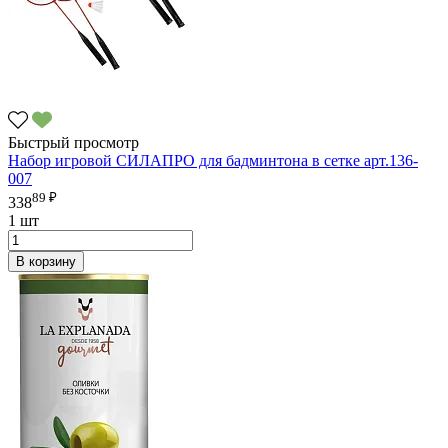
Быстрый просмотр
Набор игровой СИЛАПРО для бадминтона в сетке арт.136-
007
89 ₽
338
1 шт
В корзину